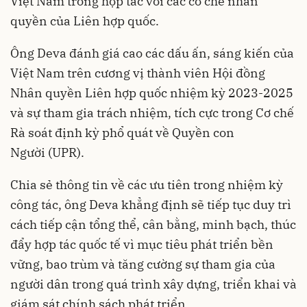
Việt Nam trong hợp tác với các cơ chế nhân
quyền của Liên hợp quốc.
Ông Deva đánh giá cao các dấu ấn, sáng kiến của
Việt Nam trên cương vị thành viên Hội đồng
Nhân quyền Liên hợp quốc nhiệm kỳ 2023-2025
và sự tham gia trách nhiệm, tích cực trong Cơ chế
Rà soát định kỳ phổ quát về Quyền con
Người (UPR).
Chia sẻ thông tin về các ưu tiên trong nhiệm kỳ
công tác, ông Deva khẳng định sẽ tiếp tục duy trì
cách tiếp cận tổng thể, cân bằng, minh bạch, thúc
đẩy hợp tác quốc tế vì mục tiêu phát triển bền
vững, bao trùm và tăng cường sự tham gia của
người dân trong quá trình xây dựng, triển khai và
giám sát chính sách phát triển.