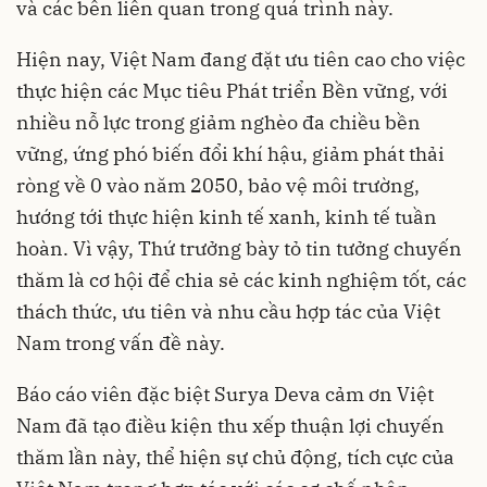
và các bên liên quan trong quá trình này.
Hiện nay, Việt Nam đang đặt ưu tiên cao cho việc
thực hiện các Mục tiêu Phát triển Bền vững, với
nhiều nỗ lực trong giảm nghèo đa chiều bền
vững, ứng phó biến đổi khí hậu, giảm phát thải
ròng về 0 vào năm 2050, bảo vệ môi trường,
hướng tới thực hiện kinh tế xanh, kinh tế tuần
hoàn. Vì vậy, Thứ trưởng bày tỏ tin tưởng chuyến
thăm là cơ hội để chia sẻ các kinh nghiệm tốt, các
thách thức, ưu tiên và nhu cầu hợp tác của Việt
Nam trong vấn đề này.
Báo cáo viên đặc biệt Surya Deva cảm ơn Việt
Nam đã tạo điều kiện thu xếp thuận lợi chuyến
thăm lần này, thể hiện sự chủ động, tích cực của