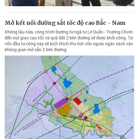
Mở kết nối đường sắt tốc độ cao Bắc - Nam
Không lâu nữa, công trình Đường từ ngã tư Lê Duẩn - Trường Chinh
đến nút giao cao tốc và quỹ đất 2 bên đường sẽ được khởi công. Từ
vốn đầu tư công này sẽ kích thích thu hút vốn ngoài ngân sách vào
không gian mở sẵn 2 bên đường.