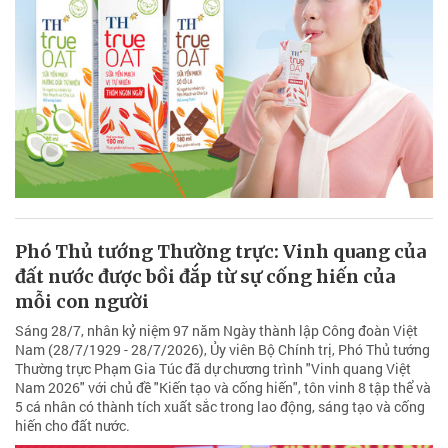
Phó Thủ tướng Thường trực: Vinh quang của
đất nước được bồi đắp từ sự cống hiến của
mỗi con người
Sáng 28/7, nhân kỷ niệm 97 năm Ngày thành lập Công đoàn Việt
Nam (28/7/1929 - 28/7/2026), Ủy viên Bộ Chính trị, Phó Thủ tướng
Thường trực Phạm Gia Túc đã dự chương trình "Vinh quang Việt
Nam 2026" với chủ đề "Kiến tạo và cống hiến", tôn vinh 8 tập thể và
5 cá nhân có thành tích xuất sắc trong lao động, sáng tạo và cống
hiến cho đất nước.