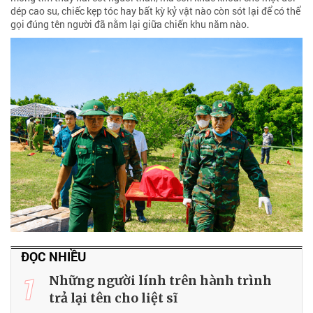
dép cao su, chiếc kẹp tóc hay bất kỳ kỷ vật nào còn sót lại để có thể
gọi đúng tên người đã nằm lại giữa chiến khu năm nào.
ĐỌC NHIỀU
1
Những người lính trên hành trình
trả lại tên cho liệt sĩ