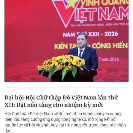
Đại hội Hội Chữ thập Đỏ Việt Nam lần thứ
XII: Đặt nền tảng cho nhiệm kỳ mới
Hội Chữ thập Đỏ Việt Nam sẽ đổi mới theo hướng chuyên nghiệp,
hiện đại, tăng cường ứng dụng công nghệ số, mở rộng kết nối
nguồn lực xã hội và phát huy vai trò nòng cốt trong công tác nhân
đạo.