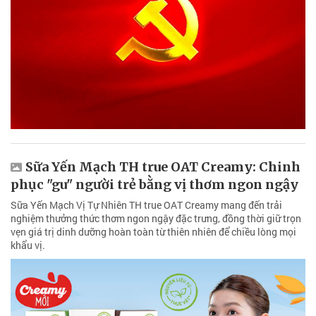
Sữa Yến Mạch TH true OAT Creamy: Chinh
phục "gu" người trẻ bằng vị thơm ngon ngậy
Sữa Yến Mạch Vị Tự Nhiên TH true OAT Creamy mang đến trải
nghiệm thưởng thức thơm ngon ngậy đặc trưng, đồng thời giữ trọn
vẹn giá trị dinh dưỡng hoàn toàn từ thiên nhiên để chiều lòng mọi
khẩu vị.