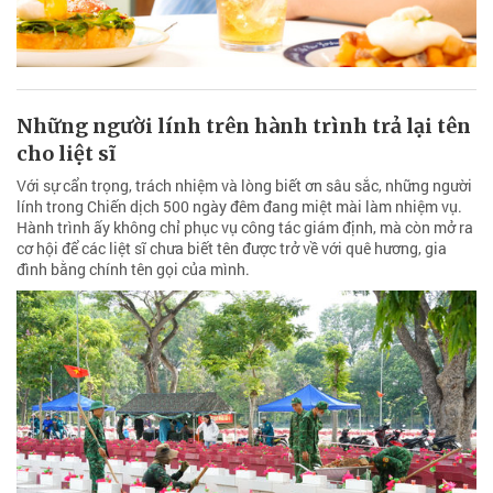
Những người lính trên hành trình trả lại tên
cho liệt sĩ
Với sự cẩn trọng, trách nhiệm và lòng biết ơn sâu sắc, những người
lính trong Chiến dịch 500 ngày đêm đang miệt mài làm nhiệm vụ.
Hành trình ấy không chỉ phục vụ công tác giám định, mà còn mở ra
cơ hội để các liệt sĩ chưa biết tên được trở về với quê hương, gia
đình bằng chính tên gọi của mình.