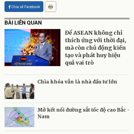
Chia sẻ Facebook
BÀI LIÊN QUAN
Để ASEAN không chỉ
thích ứng với thời đại,
mà còn chủ động kiến
tạo và phát huy hiệu
quả vai trò
Chìa khóa vẫn là nhà đầu tư lớn
Mở kết nối đường sắt tốc độ cao Bắc -
Nam