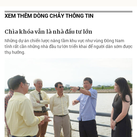
XEM THÊM DÒNG CHẢY THÔNG TIN
Chìa khóa vẫn là nhà đầu tư lớn
Những dự án chiến lược nâng tầm khu vực như vùng Đông Nam
tỉnh rất cần những nhà đầu tư lớn triển khai để người dân sớm được
thụ hưởng.