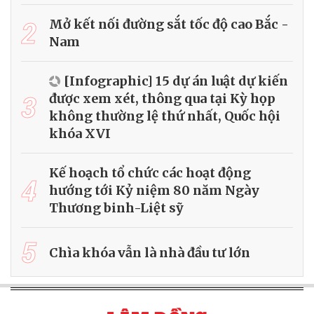
2
Mở kết nối đường sắt tốc độ cao Bắc -
Nam
[Infographic] 15 dự án luật dự kiến
3
được xem xét, thông qua tại Kỳ họp
không thường lệ thứ nhất, Quốc hội
khóa XVI
Kế hoạch tổ chức các hoạt động
4
hướng tới Kỷ niệm 80 năm Ngày
Thương binh-Liệt sỹ
5
Chìa khóa vẫn là nhà đầu tư lớn