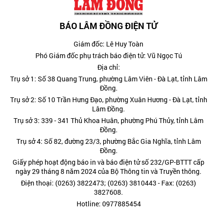
BÁO LÂM ĐỒNG ĐIỆN TỬ
Giám đốc: Lê Huy Toàn
Phó Giám đốc phụ trách báo điện tử: Vũ Ngọc Tú
Địa chỉ:
Trụ sở 1: Số 38 Quang Trung, phường Lâm Viên - Đà Lạt, tỉnh Lâm
Đồng.
Trụ sở 2: Số 10 Trần Hưng Đạo, phường Xuân Hương - Đà Lạt, tỉnh
Lâm Đồng.
Trụ sở 3: 339 - 341 Thủ Khoa Huân, phường Phú Thủy, tỉnh Lâm
Đồng.
Trụ sở 4: Số 82, đường 23/3, phường Bắc Gia Nghĩa, tỉnh Lâm
Đồng.
Giấy phép hoạt động báo in và báo điện tử số 232/GP-BTTT cấp
ngày 29 tháng 8 năm 2024 của Bộ Thông tin và Truyền thông.
Điện thoại: (0263) 3822473; (0263) 3810443 - Fax: (0263)
3827608.
Hotline: 0977885454