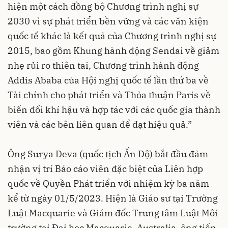
hiện một cách đồng bộ Chương trình nghị sự
2030 vì sự phát triển bền vững và các văn kiện
quốc tế khác là kết quả của Chương trình nghị sự
2015, bao gồm Khung hành động Sendai về giảm
nhẹ rủi ro thiên tai, Chương trình hành động
Addis Ababa của Hội nghị quốc tế lần thứ ba về
Tài chính cho phát triển và Thỏa thuận Paris về
biến đổi khí hậu và hợp tác với các quốc gia thành
viên và các bên liên quan để đạt hiệu quả.”
Ông Surya Deva (quốc tịch Ấn Độ) bắt đầu đảm
nhận vị trí Báo cáo viên đặc biệt của Liên hợp
quốc về Quyền Phát triển với nhiệm kỳ ba năm
kể từ ngày 01/5/2023. Hiện là Giáo sư tại Trường
Luật Macquarie và Giám đốc Trung tâm Luật Môi
trường tại Đại học Macquarie, Australia, ông tiến