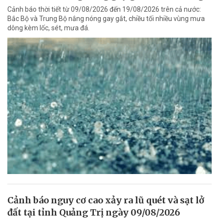
Cảnh báo thời tiết từ 09/08/2026 đến 19/08/2026 trên cả nước:
Bắc Bộ và Trung Bộ nắng nóng gay gắt, chiều tối nhiều vùng mưa
dông kèm lốc, sét, mưa đá.
Cảnh báo nguy cơ cao xảy ra lũ quét và sạt lở
đất tại tỉnh Quảng Trị ngày 09/08/2026