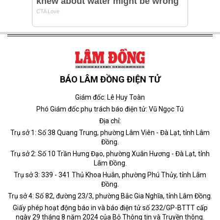
BÁO LÂM ĐỒNG ĐIỆN TỬ
Giám đốc: Lê Huy Toàn
Phó Giám đốc phụ trách báo điện tử: Vũ Ngọc Tú
Địa chỉ:
Trụ sở 1: Số 38 Quang Trung, phường Lâm Viên - Đà Lạt, tỉnh Lâm
Đồng.
Trụ sở 2: Số 10 Trần Hưng Đạo, phường Xuân Hương - Đà Lạt, tỉnh
Lâm Đồng.
Trụ sở 3: 339 - 341 Thủ Khoa Huân, phường Phú Thủy, tỉnh Lâm
Đồng.
Trụ sở 4: Số 82, đường 23/3, phường Bắc Gia Nghĩa, tỉnh Lâm Đồng.
Giấy phép hoạt động báo in và báo điện tử số 232/GP-BTTT cấp
ngày 29 tháng 8 năm 2024 của Bộ Thông tin và Truyền thông.