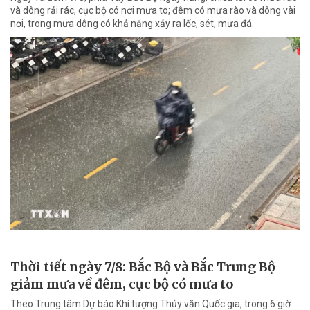
và dông rải rác, cục bộ có nơi mưa to; đêm có mưa rào và dông vài
nơi, trong mưa dông có khả năng xảy ra lốc, sét, mưa đá.
Thời tiết ngày 7/8: Bắc Bộ và Bắc Trung Bộ
giảm mưa về đêm, cục bộ có mưa to
Theo Trung tâm Dự báo Khí tượng Thủy văn Quốc gia, trong 6 giờ