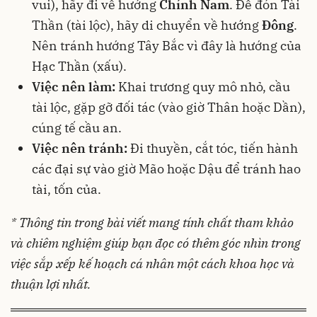
vui), hãy đi về hướng
Chính Nam
. Để đón Tài
Thần (tài lộc), hãy di chuyển về hướng
Đông
.
Nên tránh hướng Tây Bắc vì đây là hướng của
Hạc Thần (xấu).
Việc nên làm:
Khai trương quy mô nhỏ, cầu
tài lộc, gặp gỡ đối tác (vào giờ Thân hoặc Dần),
cúng tế cầu an.
Việc nên tránh:
Đi thuyền, cắt tóc, tiến hành
các đại sự vào giờ Mão hoặc Dậu để tránh hao
tài, tốn của.
* Thông tin trong bài viết mang tính chất tham khảo
và chiêm nghiệm giúp bạn đọc có thêm góc nhìn trong
việc sắp xếp kế hoạch cá nhân một cách khoa học và
thuận lợi nhất.