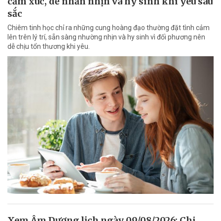
cảm xúc, dễ nhẫn nhịn và hy sinh khi yêu sâu
sắc
Chiêm tinh học chỉ ra những cung hoàng đạo thường đặt tình cảm
lên trên lý trí, sẵn sàng nhường nhịn và hy sinh vì đối phương nên
dễ chịu tổn thương khi yêu.
Xem Âm Dương lịch ngày 09/08/2026: Chi