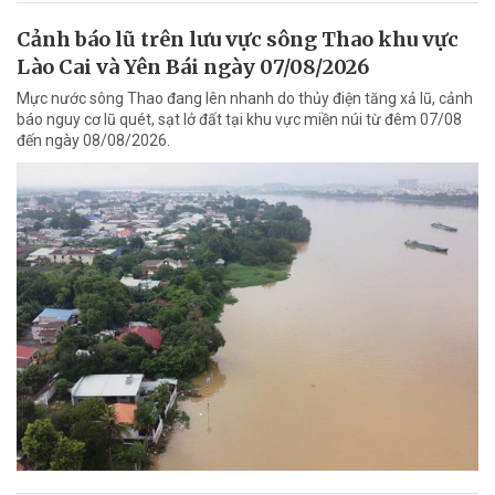
Cảnh báo lũ trên lưu vực sông Thao khu vực
Lào Cai và Yên Bái ngày 07/08/2026
Mực nước sông Thao đang lên nhanh do thủy điện tăng xả lũ, cảnh
báo nguy cơ lũ quét, sạt lở đất tại khu vực miền núi từ đêm 07/08
đến ngày 08/08/2026.