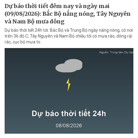
Dự báo thời tiết đêm nay và ngày mai
(09/08/2026): Bắc Bộ nắng nóng, Tây Nguyên
và Nam Bộ mưa dông
Dự báo thời tiết 24h tới: Bắc Bộ và Trung Bộ ngày nắng nóng, có nơi
trên 36 độ C; Tây Nguyên và Nam Bộ chiều tối có mưa rào, dông rải
rác, cục bộ mưa to.