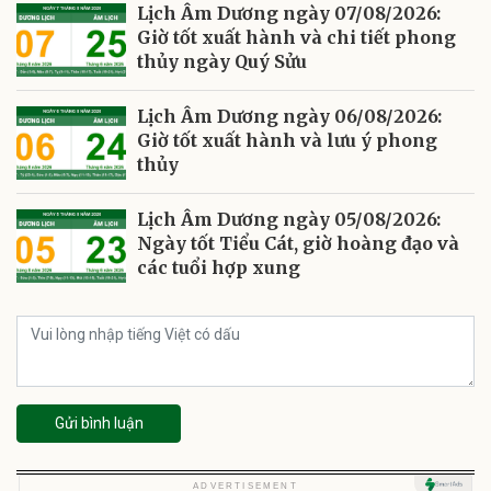
Lịch Âm Dương ngày 07/08/2026:
Giờ tốt xuất hành và chi tiết phong
thủy ngày Quý Sửu
Lịch Âm Dương ngày 06/08/2026:
Giờ tốt xuất hành và lưu ý phong
thủy
Lịch Âm Dương ngày 05/08/2026:
Ngày tốt Tiểu Cát, giờ hoàng đạo và
các tuổi hợp xung
Gửi bình luận
U
ADVERTISEMENT