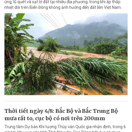
úng, lũ quét và sạt lở đất tại nhiều địa phương; trong khi áp thấp
nhiệt đới trên Biển Đông không ảnh hưởng đến đất liền Việt Nam.
Thời tiết ngày 4/8: Bắc Bộ và Bắc Trung Bộ
mưa rất to, cục bộ có nơi trên 200mm
Trung tâm Dự báo Khí tượng Thủy văn Quốc gia nhận định, trong 6