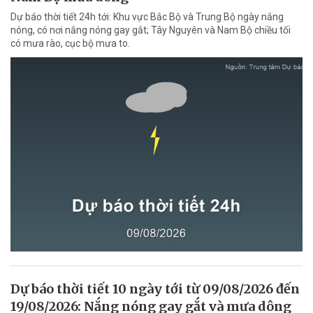
Dự báo thời tiết 24h tới: Khu vực Bắc Bộ và Trung Bộ ngày nắng
nóng, có nơi nắng nóng gay gắt; Tây Nguyên và Nam Bộ chiều tối
có mưa rào, cục bộ mưa to.
Dự báo thời tiết 10 ngày tới từ 09/08/2026 đến
19/08/2026: Nắng nóng gay gắt và mưa dông