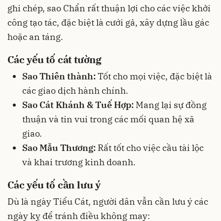
ghi chép, sao Chẩn rất thuận lợi cho các việc khởi
công tạo tác, đặc biệt là cưới gả, xây dựng lầu gác
hoặc an táng.
Các yếu tố cát tường
Sao Thiên thành:
Tốt cho mọi việc, đặc biệt là
các giao dịch hành chính.
Sao Cát Khánh & Tuế Hợp:
Mang lại sự đồng
thuận và tin vui trong các mối quan hệ xã
giao.
Sao Mẫu Thương:
Rất tốt cho việc cầu tài lộc
và khai trương kinh doanh.
Các yếu tố cần lưu ý
Dù là ngày Tiểu Cát, người dân vẫn cần lưu ý các
ngày kỵ để tránh điều không may: