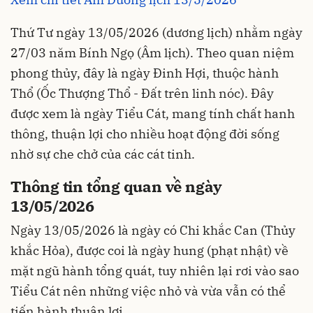
Thứ Tư ngày 13/05/2026 (dương lịch) nhằm ngày
27/03 năm Bính Ngọ (Âm lịch). Theo quan niệm
phong thủy, đây là ngày Đinh Hợi, thuộc hành
Thổ (Ốc Thượng Thổ - Đất trên linh nóc). Đây
được xem là ngày Tiểu Cát, mang tính chất hanh
thông, thuận lợi cho nhiều hoạt động đời sống
nhờ sự che chở của các cát tinh.
Thông tin tổng quan về ngày
13/05/2026
Ngày 13/05/2026 là ngày có Chi khắc Can (Thủy
khắc Hỏa), được coi là ngày hung (phạt nhật) về
mặt ngũ hành tổng quát, tuy nhiên lại rơi vào sao
Tiểu Cát nên những việc nhỏ và vừa vẫn có thể
tiến hành thuận lợi.