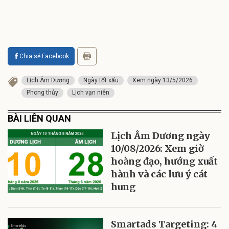
Chia sẻ Facebook
Lịch Âm Dương
Ngày tốt xấu
Xem ngày 13/5/2026
Phong thủy
Lịch vạn niên
BÀI LIÊN QUAN
Lịch Âm Dương ngày
10/08/2026: Xem giờ
hoàng đạo, hướng xuất
hành và các lưu ý cát
hung
Smartads Targeting: 4