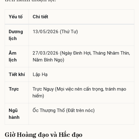
Yếu tố
Chi tiết
Dương
13/05/2026 (Thứ Tư)
lịch
Âm
27/03/2026 (Ngày Đinh Hợi, Tháng Nhâm Thìn,
lịch
Năm Bính Ngọ)
Tiết khí
Lập Hạ
Trực
Trực Nguy (Mọi việc nên cẩn trọng, tránh mạo
hiểm)
Ngũ
Ốc Thượng Thổ (Đất trên nóc)
hành
Giờ Hoàng đạo và Hắc đạo