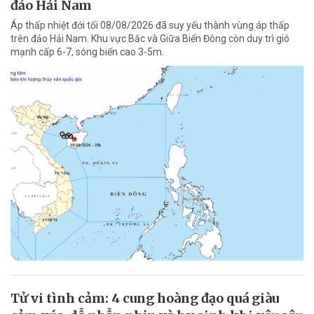
đảo Hải Nam
Áp thấp nhiệt đới tối 08/08/2026 đã suy yếu thành vùng áp thấp
trên đảo Hải Nam. Khu vực Bắc và Giữa Biển Đông còn duy trì gió
mạnh cấp 6-7, sóng biển cao 3-5m.
Tử vi tình cảm: 4 cung hoàng đạo quá giàu