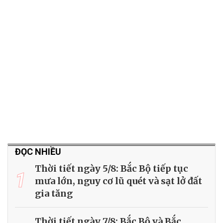
ĐỌC NHIỀU
Thời tiết ngày 5/8: Bắc Bộ tiếp tục
1
mưa lớn, nguy cơ lũ quét và sạt lở đất
gia tăng
Thời tiết ngày 7/8: Bắc Bộ và Bắc