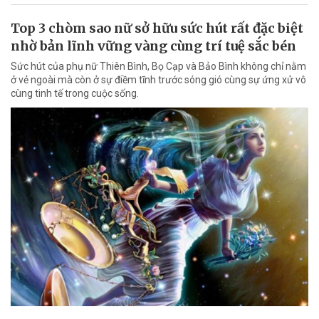
Top 3 chòm sao nữ sở hữu sức hút rất đặc biệt
nhờ bản lĩnh vững vàng cùng trí tuệ sắc bén
Sức hút của phụ nữ Thiên Bình, Bọ Cạp và Bảo Bình không chỉ nằm
ở vẻ ngoài mà còn ở sự điềm tĩnh trước sóng gió cùng sự ứng xử vô
cùng tinh tế trong cuộc sống.