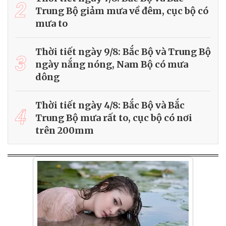
2
Trung Bộ giảm mưa về đêm, cục bộ có
mưa to
Thời tiết ngày 9/8: Bắc Bộ và Trung Bộ
3
ngày nắng nóng, Nam Bộ có mưa
dông
Thời tiết ngày 4/8: Bắc Bộ và Bắc
4
Trung Bộ mưa rất to, cục bộ có nơi
trên 200mm