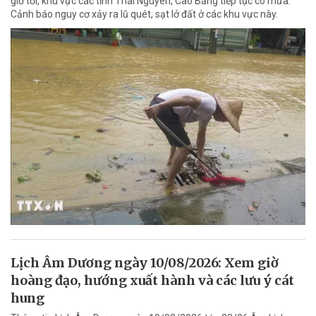
giờ tới, khu vực các tỉnh Thái Nguyên, Cao Bằng tiếp tục có mưa.
Cảnh báo nguy cơ xảy ra lũ quét, sạt lở đất ở các khu vực này.
Lịch Âm Dương ngày 10/08/2026: Xem giờ
hoàng đạo, hướng xuất hành và các lưu ý cát
hung