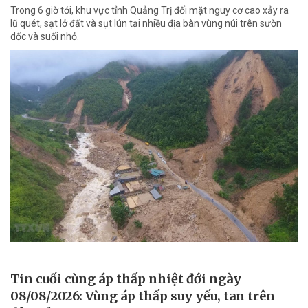
Trong 6 giờ tới, khu vực tỉnh Quảng Trị đối mặt nguy cơ cao xảy ra
lũ quét, sạt lở đất và sụt lún tại nhiều địa bàn vùng núi trên sườn
dốc và suối nhỏ.
Tin cuối cùng áp thấp nhiệt đới ngày
08/08/2026: Vùng áp thấp suy yếu, tan trên