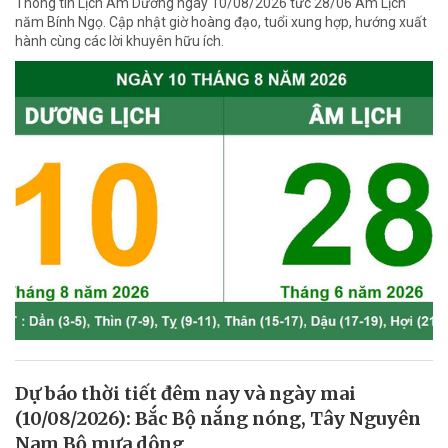
Thông tin Lịch Âm Dương ngày 10/08/2026 tức 28/06 Âm Lịch
năm Bính Ngọ. Cập nhật giờ hoàng đạo, tuổi xung hợp, hướng xuất
hành cùng các lời khuyên hữu ích.
Dự báo thời tiết đêm nay và ngày mai
(10/08/2026): Bắc Bộ nắng nóng, Tây Nguyên
Nam Bộ mưa dông