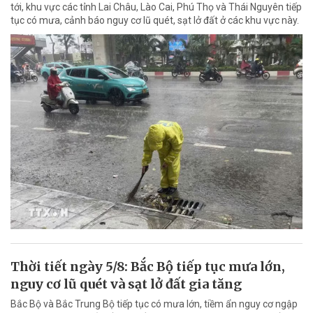
tới, khu vực các tỉnh Lai Châu, Lào Cai, Phú Thọ và Thái Nguyên tiếp
tục có mưa, cảnh báo nguy cơ lũ quét, sạt lở đất ở các khu vực này.
Thời tiết ngày 5/8: Bắc Bộ tiếp tục mưa lớn,
nguy cơ lũ quét và sạt lở đất gia tăng
Bắc Bộ và Bắc Trung Bộ tiếp tục có mưa lớn, tiềm ẩn nguy cơ ngập