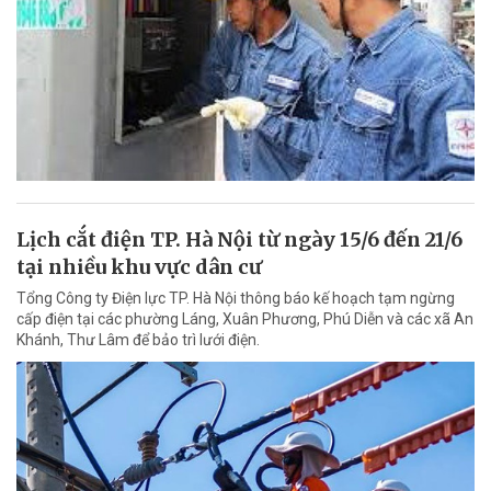
Lịch cắt điện TP. Hà Nội từ ngày 15/6 đến 21/6
tại nhiều khu vực dân cư
Tổng Công ty Điện lực TP. Hà Nội thông báo kế hoạch tạm ngừng
cấp điện tại các phường Láng, Xuân Phương, Phú Diễn và các xã An
Khánh, Thư Lâm để bảo trì lưới điện.