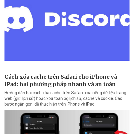
Cách xóa cache trên Safari cho iPhone và
iPad: hai phương pháp nhanh và an toàn
Hướng dẫn hai cách xóa cache trên Safari: xóa riêng dữ liệu trang
web (giữ lịch sử) hoặc xóa toàn bộ lịch sử, cache và cookie. Các
bước ngắn gọn, dễ thực hiện trên iPhone và iPad.