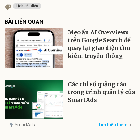
Lịch cắt điện
BÀI LIÊN QUAN
Mẹo ẩn AI Overviews
trên Google Search để
quay lại giao diện tìm
kiếm truyền thống
Các chỉ số quảng cáo
trong trình quản lý của
SmartAds
SmartAds
Tìm hiểu thêm