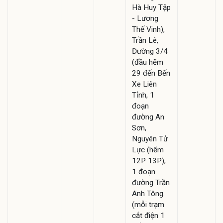
Hà Huy Tập
- Lương
Thế Vinh),
Trần Lê,
Đường 3/4
(đầu hẽm
29 đến Bến
Xe Liên
Tỉnh, 1
đoạn
đường An
Sơn,
Nguyên Tử
Lực (hẽm
12P 13P),
1 đoạn
đường Trần
Anh Tông.
(mỗi trạm
cắt điện 1