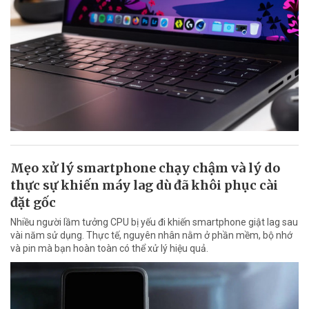
Mẹo xử lý smartphone chạy chậm và lý do
thực sự khiến máy lag dù đã khôi phục cài
đặt gốc
Nhiều người lầm tưởng CPU bị yếu đi khiến smartphone giật lag sau
vài năm sử dụng. Thực tế, nguyên nhân nằm ở phần mềm, bộ nhớ
và pin mà bạn hoàn toàn có thể xử lý hiệu quả.