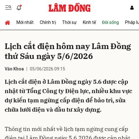
Mới nhất
Chính trị
Thời sự
Kinh tế
Đời sống
Pháp l
Gửi bình luận
Lịch cắt điện hôm nay Lâm Đồng
thứ Sáu ngày 5/6/2026
Văn Khoa
05/06/2026 09:15
Lịch cắt điện ở Lâm Đồng ngày 5.6 được cập
nhật từ Tổng Công ty Điện lực, nhiều khu vực
Hủy
Gửi
dự kiến tạm ngừng cấp điện để bảo trì, sửa
chữa lưới điện và đầu tư xây dựng.
Thông tin mới nhất về lịch tạm ngừng cung cấp
điện tại Lâm Đồng ngày 5.6.2026 được cập nhật