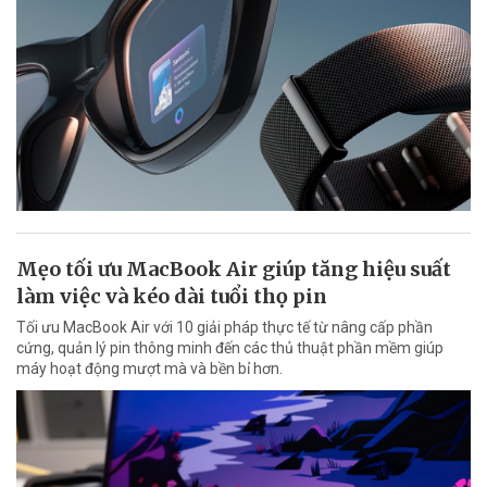
Mẹo tối ưu MacBook Air giúp tăng hiệu suất
làm việc và kéo dài tuổi thọ pin
Tối ưu MacBook Air với 10 giải pháp thực tế từ nâng cấp phần
cứng, quản lý pin thông minh đến các thủ thuật phần mềm giúp
máy hoạt động mượt mà và bền bỉ hơn.