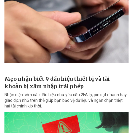
Mẹo nhận biết 9 dấu hiệu thiết bị và tài
khoản bị xâm nhập trái phép
Nhận diện sớm các dấu hiệu như yêu cầu 2FA lạ, pin sụt nhanh hay
giao dịch nhỏ trên thẻ giúp bạn bảo vệ dữ liệu và ngăn chặn thiệt
hại tài chính kịp thời.