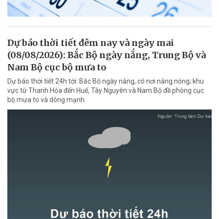
Dự báo thời tiết đêm nay và ngày mai
(08/08/2026): Bắc Bộ ngày nắng, Trung Bộ và
Nam Bộ cục bộ mưa to
Dự báo thời tiết 24h tới: Bắc Bộ ngày nắng, có nơi nắng nóng; khu
vực từ Thanh Hóa đến Huế, Tây Nguyên và Nam Bộ đề phòng cục
bộ mưa to và dông mạnh.