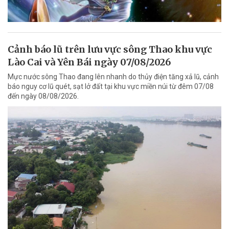
Cảnh báo lũ trên lưu vực sông Thao khu vực
Lào Cai và Yên Bái ngày 07/08/2026
Mực nước sông Thao đang lên nhanh do thủy điện tăng xả lũ, cảnh
báo nguy cơ lũ quét, sạt lở đất tại khu vực miền núi từ đêm 07/08
đến ngày 08/08/2026.