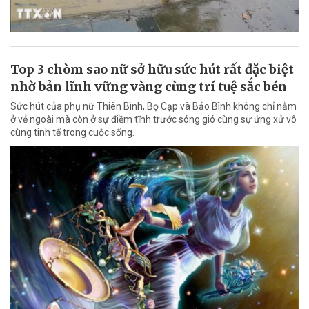
Top 3 chòm sao nữ sở hữu sức hút rất đặc biệt
nhờ bản lĩnh vững vàng cùng trí tuệ sắc bén
Sức hút của phụ nữ Thiên Bình, Bọ Cạp và Bảo Bình không chỉ nằm
ở vẻ ngoài mà còn ở sự điềm tĩnh trước sóng gió cùng sự ứng xử vô
cùng tinh tế trong cuộc sống.