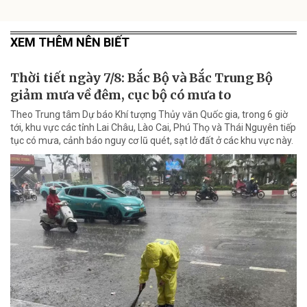
XEM THÊM NÊN BIẾT
Thời tiết ngày 7/8: Bắc Bộ và Bắc Trung Bộ
giảm mưa về đêm, cục bộ có mưa to
Theo Trung tâm Dự báo Khí tượng Thủy văn Quốc gia, trong 6 giờ
tới, khu vực các tỉnh Lai Châu, Lào Cai, Phú Thọ và Thái Nguyên tiếp
tục có mưa, cảnh báo nguy cơ lũ quét, sạt lở đất ở các khu vực này.