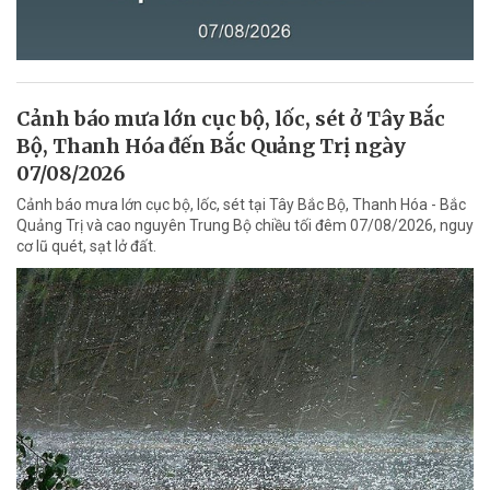
Cảnh báo mưa lớn cục bộ, lốc, sét ở Tây Bắc
Bộ, Thanh Hóa đến Bắc Quảng Trị ngày
07/08/2026
Cảnh báo mưa lớn cục bộ, lốc, sét tại Tây Bắc Bộ, Thanh Hóa - Bắc
Quảng Trị và cao nguyên Trung Bộ chiều tối đêm 07/08/2026, nguy
cơ lũ quét, sạt lở đất.