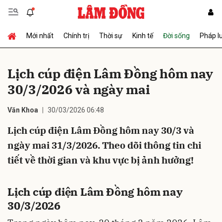
Mới nhất
Chính trị
Thời sự
Kinh tế
Đời sống
Pháp l
Gửi bình luận
Lịch cúp điện Lâm Đồng hôm nay
30/3/2026 và ngày mai
Văn Khoa
30/03/2026 06:48
Lịch cúp điện Lâm Đồng hôm nay 30/3 và
ngày mai 31/3/2026. Theo dõi thông tin chi
Hủy
Gửi
tiết về thời gian và khu vực bị ảnh hưởng!
Lịch cúp điện Lâm Đồng hôm nay
30/3/2026