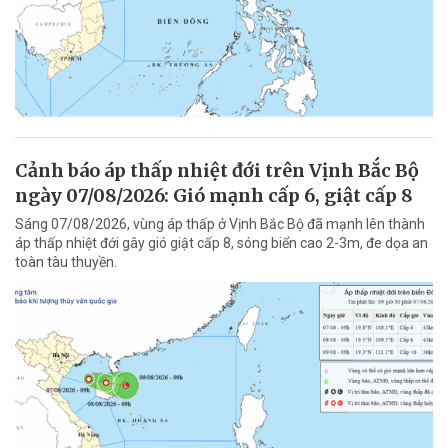
Cảnh báo áp thấp nhiệt đới trên Vịnh Bắc Bộ
ngày 07/08/2026: Gió mạnh cấp 6, giật cấp 8
Sáng 07/08/2026, vùng áp thấp ở Vịnh Bắc Bộ đã mạnh lên thành
áp thấp nhiệt đới gây gió giật cấp 8, sóng biển cao 2-3m, đe dọa an
toàn tàu thuyền.