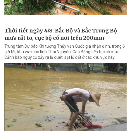
Thời tiết ngày 4/8: Bắc Bộ và Bắc Trung Bộ
mưa rất to, cục bộ có nơi trên 200mm
Trung tâm Dự báo Khí tượng Thủy văn Quốc gia nhận định, trong 6
giờ tới, khu vực các tỉnh Thái Nguyên, Cao Bằng tiếp tục có mưa.
Cảnh báo nguy cơ xảy ra lũ quét, sạt lở đất ở các khu vực này.