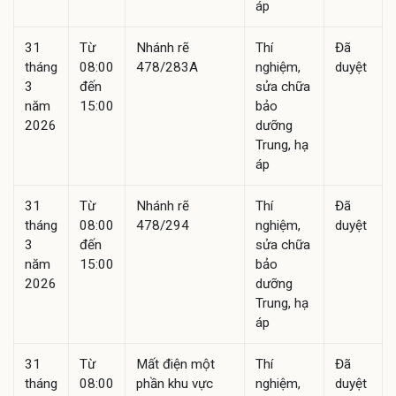
áp
31
Từ
Nhánh rẽ
Thí
Đã
tháng
08:00
478/283A
nghiệm,
duyệt
3
đến
sửa chữa
năm
15:00
bảo
2026
dưỡng
Trung, hạ
áp
31
Từ
Nhánh rẽ
Thí
Đã
tháng
08:00
478/294
nghiệm,
duyệt
3
đến
sửa chữa
năm
15:00
bảo
2026
dưỡng
Trung, hạ
áp
31
Từ
Mất điện một
Thí
Đã
tháng
08:00
phần khu vực
nghiệm,
duyệt