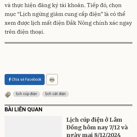
và thực hiện đăng ký tài khoản. Tiếp đó, chọn
mục “Lịch ngừng giảm cung cấp điện” là có thể
xem được lịch mất điện Đắk Nông chính xác ngay
trên điện thoại.
Chia sẻ Facebook
lịch cúp điện
lịch cắt điện
BÀI LIÊN QUAN
Lịch cúp điện ở Lâm
Đồng hôm nay 7/12 và
ngày mai 8/12/2024