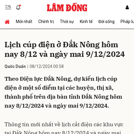
Mới nhất
Chính trị
Thời sự
Kinh tế
Đời sống
Pháp l
Gửi bình luận
Lịch cúp điện ở Đắk Nông hôm
nay 8/12 và ngày mai 9/12/2024
Quốc Duẩn
08/12/2024 00:58
Theo Điện lực Đắk Nông, dự kiến lịch cúp
điện ở một số điểm tại các huyện, thị xã,
Hủy
Gửi
thành phố trên địa bàn tỉnh Đắk Nông hôm
nay 8/12/2024 và ngày mai 9/12/2024.
Thông tin mới nhất về lịch cắt điện các khu vực
tại Đắk Nông hôm nay 8/12/2024 và ngày mai