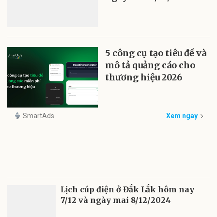
5 công cụ tạo tiêu đề và
mô tả quảng cáo cho
thương hiệu 2026
SmartAds
Xem ngay
Lịch cúp điện ở Đắk Lắk hôm nay
7/12 và ngày mai 8/12/2024