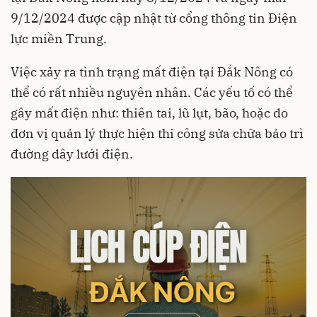
9/12/2024 được cập nhật từ cổng thông tin Điện
lực miền Trung.
Việc xảy ra tình trạng mất điện tại Đắk Nông có
thể có rất nhiều nguyên nhân. Các yếu tố có thể
gây mất điện như: thiên tai, lũ lụt, bão, hoặc do
đơn vị quản lý thực hiện thi công sửa chữa bảo trì
đường dây lưới điện.