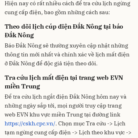
Hiện nay có rất nhiều cách để tra cứu lịch ngừng
cung cấp điện, bao gồm những cách sau:
Theo dõi lịch cúp điện Đắk Nông tại báo
Đắk Nông
Báo Đắk Nông sẽ thường xuyên cập nhật những
thông tin mới nhất và chính xác về lịch mất điện
ở Đắk Nông để độc giả tiện theo dõi.
Tra cứu lịch mất điện tại trang web EVN
miền Trung
Để tra cứu lịch ngắt điện Đắk Nông hôm nay và
những ngày sắp tới, mọi người truy cập trang
web EVN khu vực miền Trung tại đường link
https://cskh.cpc.vn/
. Chọn mục Tra cứu -> Lịch
tạm ngừng cung cấp điện -> Lịch theo khu vực ->