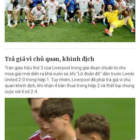
Trả giá vì chủ quan, khinh địch
Trận giao hữu thứ 3 của Liverpool trong giai đoạn chuẩn bị cho
mùa giải mới diễn ra khá suôn sẻ, khi “Lữ đoàn đỏ” dẫn trước Leeds
United 2-0 trong hiệp 1. Tuy nhiên, Liverpool đã phải trả giá vì chủ
quan khinh địch, khi nhận 4 bàn thua trong hiệp 2 và thất bại chung
cuộc với tỉ số 2-4.