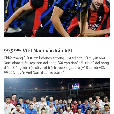
99,99% Việt Nam vào bán kết
Chiến thắng 3-0 trước Indonesia trong lượt trận thứ 3, tuyển Việt
Nam chắc chắn xếp trên đội bóng "Xứ vạn đảo" nếu như 2 đội bằng
điểm. Cùng với hiệu số vượt trội trước Singapore (+10 so với +3),
99,99% tuyển Việt Nam đoạt vé bán kết.