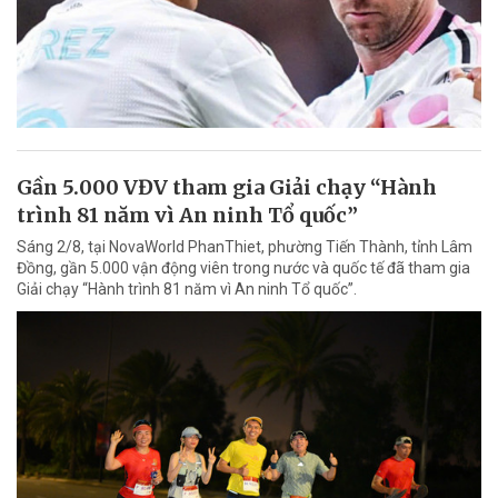
Gần 5.000 VĐV tham gia Giải chạy “Hành
trình 81 năm vì An ninh Tổ quốc”
Sáng 2/8, tại NovaWorld PhanThiet, phường Tiến Thành, tỉnh Lâm
Đồng, gần 5.000 vận động viên trong nước và quốc tế đã tham gia
Giải chạy “Hành trình 81 năm vì An ninh Tổ quốc”.