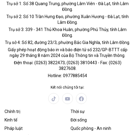
Trụ sở 1: Số 38 Quang Trung, phường Lâm Viên - Đà Lạt, tỉnh Lâm
Đồng.
Trụ sở 2: Số 10 Trần Hưng Đạo, phường Xuân Hương - Đà Lạt, tỉnh
Lâm Đồng.
Trụ sở 3: 339 - 341 Thủ Khoa Huân, phường Phú Thủy, tỉnh Lâm
Đồng.
Trụ sở 4: Số 82, đường 23/3, phường Bắc Gia Nghĩa, tỉnh Lâm Đồng.
Giấy phép hoạt động báo in và báo điện tử số 232/GP-BTTT cấp
ngày 29 tháng 8 năm 2024 của Bộ Thông tin và Truyền thông.
Điện thoại: (0263) 3822473; (0263) 3810443 - Fax: (0263)
3827608.
Hotline: 0977885454
Kết nối chúng tôi tại:
Chính trị
Thời sự
Kinh tế
Đời sống
Pháp luật
Quốc phòng - An ninh