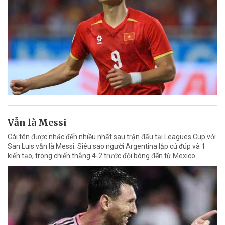
Vẫn là Messi
Cái tên được nhắc đến nhiều nhất sau trận đấu tại Leagues Cup với
San Luis vẫn là Messi. Siêu sao người Argentina lập cú đúp và 1
kiến tạo, trong chiến thắng 4-2 trước đội bóng đến từ Mexico.