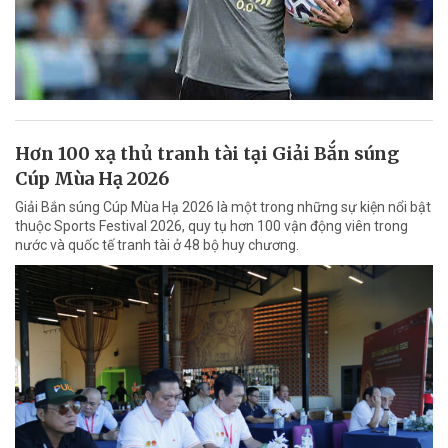
Hơn 100 xạ thủ tranh tài tại Giải Bắn súng
Cúp Mùa Hạ 2026
Giải Bắn súng Cúp Mùa Hạ 2026 là một trong những sự kiện nổi bật
thuộc Sports Festival 2026, quy tụ hơn 100 vận động viên trong
nước và quốc tế tranh tài ở 48 bộ huy chương.