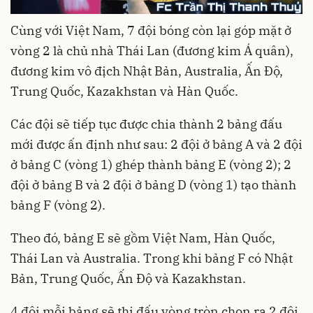
Cùng với Việt Nam, 7 đội bóng còn lại góp mặt ở
vòng 2 là chủ nhà Thái Lan (đương kim Á quân),
đương kim vô địch Nhật Bản, Australia, Ấn Độ,
Trung Quốc, Kazakhstan và Hàn Quốc.
Các đội sẽ tiếp tục được chia thành 2 bảng đấu
mới được ấn định như sau: 2 đội ở bảng A và 2 đội
ở bảng C (vòng 1) ghép thành bảng E (vòng 2); 2
đội ở bảng B và 2 đội ở bảng D (vòng 1) tạo thành
bảng F (vòng 2).
Theo đó, bảng E sẽ gồm Việt Nam, Hàn Quốc,
Thái Lan và Australia. Trong khi bảng F có Nhật
Bản, Trung Quốc, Ấn Độ và Kazakhstan.
4 đội mỗi bảng sẽ thi đấu vòng tròn chọn ra 2 đội