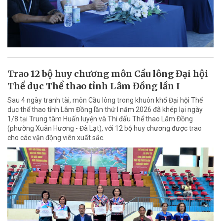
Trao 12 bộ huy chương môn Cầu lông Đại hội
Thể dục Thể thao tỉnh Lâm Đồng lần I
Sau 4 ngày tranh tài, môn Cầu lông trong khuôn khổ Đại hội Thể
dục thể thao tỉnh Lâm Đồng lần thứ I năm 2026 đã khép lại ngày
1/8 tại Trung tâm Huấn luyện và Thi đấu Thể thao Lâm Đồng
(phường Xuân Hương - Đà Lạt), với 12 bộ huy chương được trao
cho các vận động viên xuất sắc.