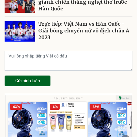
giành chiến thắng nghẹt thở trước
Hàn Quốc
Trực tiếp: Việt Nam vs Hàn Quốc -
Giải bóng chuyền nữ vô địch châu Á
2023
Gửi bình luận
ADVERTISEMENT
-63%
-6%
-63%