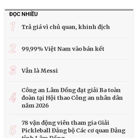
ĐỌC NHIỀU
1
Trả giá vì chủ quan, khinh địch
2
99,99% Việt Nam vào bán kết
3
Vẫn là Messi
Công an Lâm Đồng đạt giải Ba toàn
4
đoàn tại Hội thao Công an nhân dân
năm 2026
78 vận động viên tham gia Giải
5
Pickleball Đảng bộ Các cơ quan Đảng