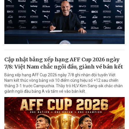
Cập nhật bảng xếp hạng AFF Cup 2026 ngày
7/8: Việt Nam chắc ngôi đầu, giành vé bán kết
Bảng xếp hạng AFF Cup 2026 ngày 7/8 ghi nhận đội tuyển Việt
Nam kết thúc vòng bảng với 10 điểm cùng hiệu số +12 sau chiến
thắng 3-1 trước Campuchia. Thầy trò HLV Kim Sang-sik chắc chắn
giành ngôi đầu bảng A và tấm vé vào bán kết.