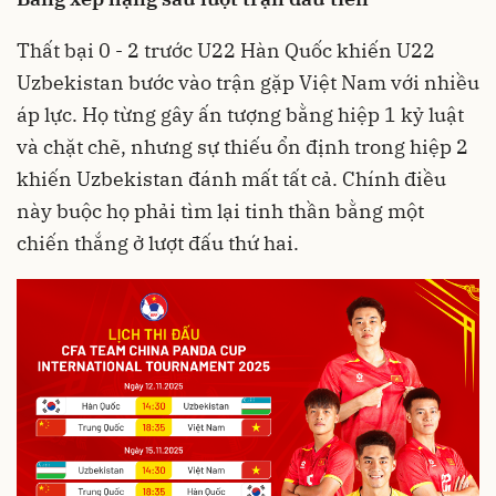
Thất bại 0 - 2 trước U22 Hàn Quốc khiến U22
Uzbekistan bước vào trận gặp Việt Nam với nhiều
áp lực. Họ từng gây ấn tượng bằng hiệp 1 kỷ luật
và chặt chẽ, nhưng sự thiếu ổn định trong hiệp 2
khiến Uzbekistan đánh mất tất cả. Chính điều
này buộc họ phải tìm lại tinh thần bằng một
chiến thắng ở lượt đấu thứ hai.