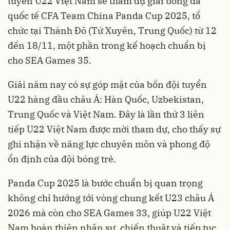
tuyển U22 Việt Nam sẽ tham dự giải bóng đá
quốc tế CFA Team China Panda Cup 2025, tổ
chức tại Thành Đô (Tứ Xuyên, Trung Quốc) từ 12
đến 18/11, một phần trong kế hoạch chuẩn bị
cho SEA Games 35.
Giải năm nay có sự góp mặt của bốn đội tuyển
U22 hàng đầu châu Á: Hàn Quốc, Uzbekistan,
Trung Quốc và Việt Nam. Đây là lần thứ 3 liên
tiếp U22 Việt Nam được mời tham dự, cho thấy sự
ghi nhận về năng lực chuyên môn và phong độ
ổn định của đội bóng trẻ.
Panda Cup 2025 là bước chuẩn bị quan trọng
không chỉ hướng tới vòng chung kết U23 châu Á
2026 mà còn cho SEA Games 33, giúp U22 Việt
Nam hoàn thiện nhân sự, chiến thuật và tiếp tục