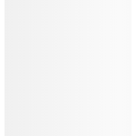
SmartAds
Xem ngay