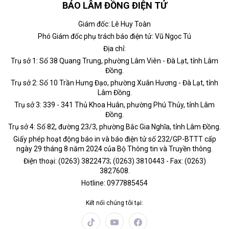
BÁO LÂM ĐỒNG ĐIỆN TỬ
Giám đốc: Lê Huy Toàn
Phó Giám đốc phụ trách báo điện tử: Vũ Ngọc Tú
Địa chỉ:
Trụ sở 1: Số 38 Quang Trung, phường Lâm Viên - Đà Lạt, tỉnh Lâm
Đồng.
Trụ sở 2: Số 10 Trần Hưng Đạo, phường Xuân Hương - Đà Lạt, tỉnh
Lâm Đồng.
Trụ sở 3: 339 - 341 Thủ Khoa Huân, phường Phú Thủy, tỉnh Lâm
Đồng.
Trụ sở 4: Số 82, đường 23/3, phường Bắc Gia Nghĩa, tỉnh Lâm Đồng.
Giấy phép hoạt động báo in và báo điện tử số 232/GP-BTTT cấp
ngày 29 tháng 8 năm 2024 của Bộ Thông tin và Truyền thông.
Điện thoại: (0263) 3822473; (0263) 3810443 - Fax: (0263)
3827608.
Hotline: 0977885454
Kết nối chúng tôi tại: