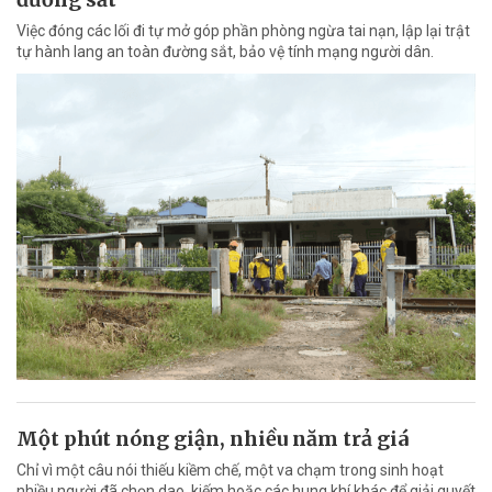
Việc đóng các lối đi tự mở góp phần phòng ngừa tai nạn, lập lại trật
tự hành lang an toàn đường sắt, bảo vệ tính mạng người dân.
Một phút nóng giận, nhiều năm trả giá
Chỉ vì một câu nói thiếu kiềm chế, một va chạm trong sinh hoạt
nhiều người đã chọn dao, kiếm hoặc các hung khí khác để giải quyết