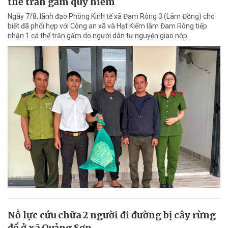
thể trăn gấm quý hiếm
Ngày 7/8, lãnh đạo Phòng Kinh tế xã Đam Rông 3 (Lâm Đồng) cho
biết đã phối hợp với Công an xã và Hạt Kiểm lâm Đam Rông tiếp
nhận 1 cá thể trăn gấm do người dân tự nguyện giao nộp.
Nỗ lực cứu chữa 2 người đi đường bị cây rừng
đổ ở xã Quảng Sơn