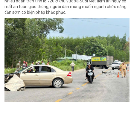
Nhiều đoạn trên tỉnh lộ 720 ở khu vực xã Suối Kiết tiềm ẩn nguy cơ
mất an toàn giao thông, người dân mong muốn ngành chức năng
cần sớm có biện pháp khắc phục.