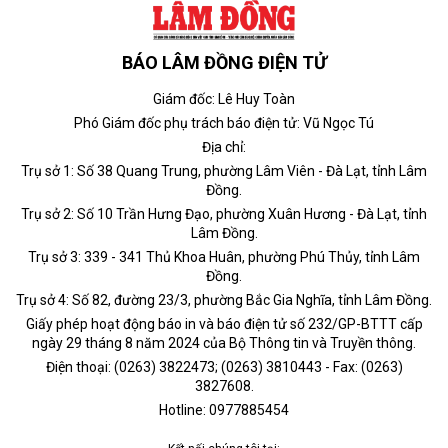
BÁO LÂM ĐỒNG ĐIỆN TỬ
Giám đốc: Lê Huy Toàn
Phó Giám đốc phụ trách báo điện tử: Vũ Ngọc Tú
Địa chỉ:
Trụ sở 1: Số 38 Quang Trung, phường Lâm Viên - Đà Lạt, tỉnh Lâm
Đồng.
Trụ sở 2: Số 10 Trần Hưng Đạo, phường Xuân Hương - Đà Lạt, tỉnh
Lâm Đồng.
Trụ sở 3: 339 - 341 Thủ Khoa Huân, phường Phú Thủy, tỉnh Lâm
Đồng.
Trụ sở 4: Số 82, đường 23/3, phường Bắc Gia Nghĩa, tỉnh Lâm Đồng.
Giấy phép hoạt động báo in và báo điện tử số 232/GP-BTTT cấp
ngày 29 tháng 8 năm 2024 của Bộ Thông tin và Truyền thông.
Điện thoại: (0263) 3822473; (0263) 3810443 - Fax: (0263)
3827608.
Hotline: 0977885454