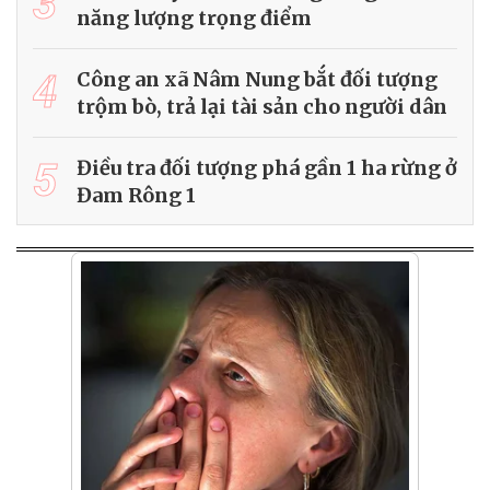
3
năng lượng trọng điểm
4
Công an xã Nâm Nung bắt đối tượng
trộm bò, trả lại tài sản cho người dân
5
Điều tra đối tượng phá gần 1 ha rừng ở
Đam Rông 1