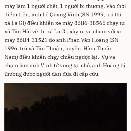
máy làm 1 người chết, 1 người bị thương. Vào thời
điểm trên, anh Lê Quang Vinh (SN 1999, trú thị
xã La Gi) điều khiển xe máy 86B6-38566 chạy từ
xã Tân Hải về thị xã La Gi, xảy ra va chạm với xe
máy 86B4-31521 do anh Phan Văn Hoàng (SN
1996, trú xã Tân Thuận, huyện Hàm Thuận
Nam) điều khiển chạy chiều ngược lại. Vụ va
chạm làm anh Vinh tử vong tại chỗ, anh Hoàng bị
thương được người dân đưa đi cấp cứu.