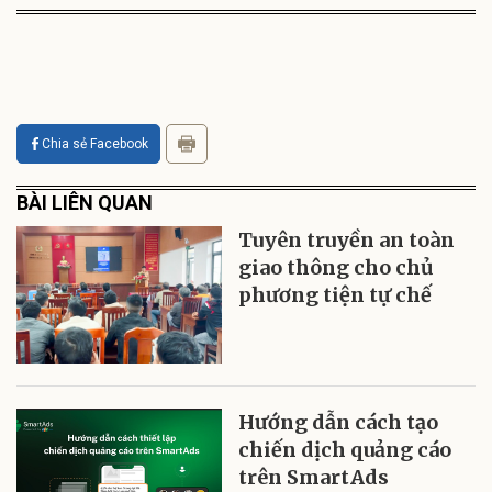
Chia sẻ Facebook
BÀI LIÊN QUAN
Tuyên truyền an toàn
giao thông cho chủ
phương tiện tự chế
Hướng dẫn cách tạo
chiến dịch quảng cáo
trên SmartAds