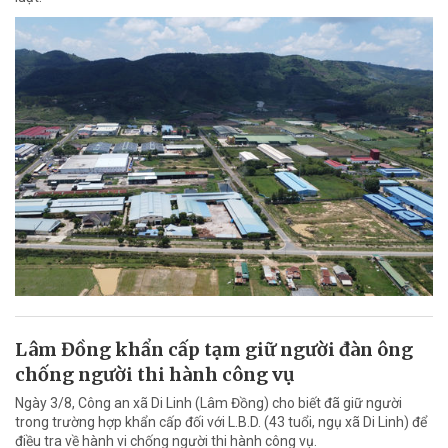
Lâm Đồng khẩn cấp tạm giữ người đàn ông
chống người thi hành công vụ
Ngày 3/8, Công an xã Di Linh (Lâm Đồng) cho biết đã giữ người
trong trường hợp khẩn cấp đối với L.B.D. (43 tuổi, ngụ xã Di Linh) để
điều tra về hành vi chống người thi hành công vụ.