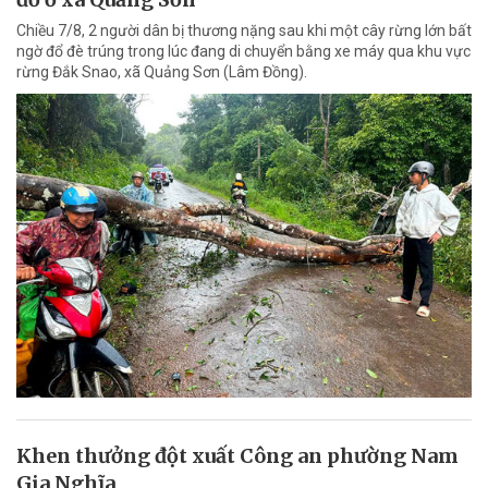
Chiều 7/8, 2 người dân bị thương nặng sau khi một cây rừng lớn bất
ngờ đổ đè trúng trong lúc đang di chuyển bằng xe máy qua khu vực
rừng Đắk Snao, xã Quảng Sơn (Lâm Đồng).
Khen thưởng đột xuất Công an phường Nam
Gia Nghĩa