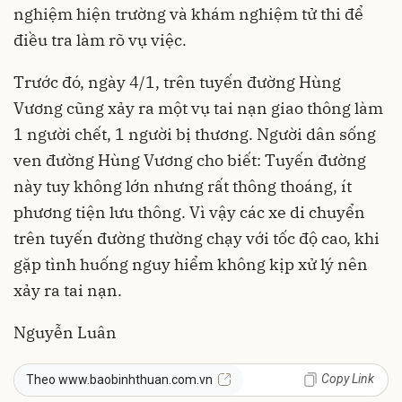
nghiệm hiện trường và khám nghiệm tử thi để
điều tra làm rõ vụ việc.
Trước đó, ngày 4/1, trên tuyến đường Hùng
Vương cũng xảy ra một vụ tai nạn giao thông làm
1 người chết, 1 người bị thương. Người dân sống
ven đường Hùng Vương cho biết: Tuyến đường
này tuy không lớn nhưng rất thông thoáng, ít
phương tiện lưu thông. Vì vậy các xe di chuyển
trên tuyến đường thường chạy với tốc độ cao, khi
gặp tình huống nguy hiểm không kịp xử lý nên
xảy ra tai nạn.
Nguyễn Luân
Copy Link
Theo www.baobinhthuan.com.vn