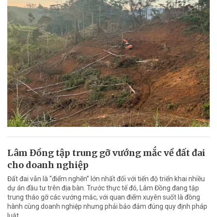
Lâm Đồng tập trung gỡ vướng mắc về đất đai
cho doanh nghiệp
Đất đai vẫn là “điểm nghẽn” lớn nhất đối với tiến độ triển khai nhiều
dự án đầu tư trên địa bàn. Trước thực tế đó, Lâm Đồng đang tập
trung tháo gỡ các vướng mắc, với quan điểm xuyên suốt là đồng
hành cùng doanh nghiệp nhưng phải bảo đảm đúng quy định pháp
luật.