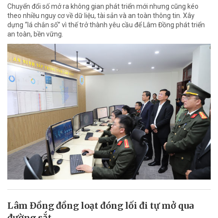
Chuyển đổi số mở ra không gian phát triển mới nhưng cũng kéo
theo nhiều nguy cơ về dữ liệu, tài sản và an toàn thông tin. Xây
dựng “lá chắn số” vì thế trở thành yêu cầu để Lâm Đồng phát triển
an toàn, bền vững.
Lâm Đồng đồng loạt đóng lối đi tự mở qua
đường sắt