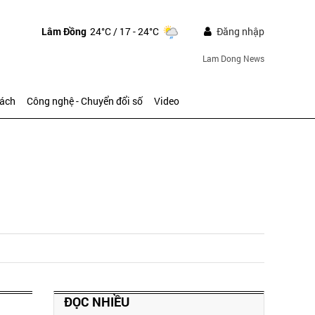
Lâm Đồng
24°C
/ 17 - 24°C
Đăng nhập
Lam Dong News
sách
Công nghệ - Chuyển đổi số
Video
ĐỌC NHIỀU