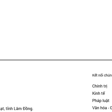
Kết nối chúng
Chính trị
Kinh tế
Pháp luật
Văn hóa - Gi
Lạt, tỉnh Lâm Đồng.