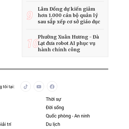
Lâm Đồng dự kiến giảm
9
hơn 1.000 cán bộ quản lý
sau sắp xếp cơ sở giáo dục
Phường Xuân Hương - Đà
10
Lạt đưa robot AI phục vụ
hành chính công
 tôi tại:
Thời sự
Đời sống
Quốc phòng - An ninh
ải trí
Du lịch