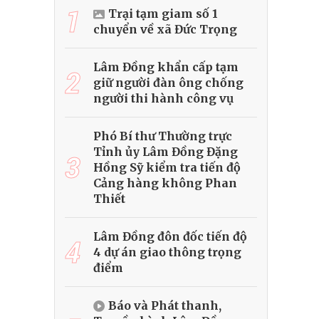
1
Trại tạm giam số 1
chuyển về xã Đức Trọng
Lâm Đồng khẩn cấp tạm
2
giữ người đàn ông chống
người thi hành công vụ
Phó Bí thư Thường trực
Tỉnh ủy Lâm Đồng Đặng
3
Hồng Sỹ kiểm tra tiến độ
Cảng hàng không Phan
Thiết
Lâm Đồng đôn đốc tiến độ
4
4 dự án giao thông trọng
điểm
Báo và Phát thanh,