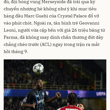
đó, đội bóng vùng Merseyside đã trải qua kỳ
chuyển nhượng hè không như ý khi mục tiêu
hàng đầu Marc Guehi của Crystal Palace đổ vỡ
vào phút chót. Ngoài ra, tân binh trẻ Geovanni
Leoni, người vừa cập bến với giá 26 triệu bảng từ
Parma, đã không may dính chấn thương đứt dây
chằng chéo trước (ACL) ngay trong trận ra mắt
hồi tháng 9.