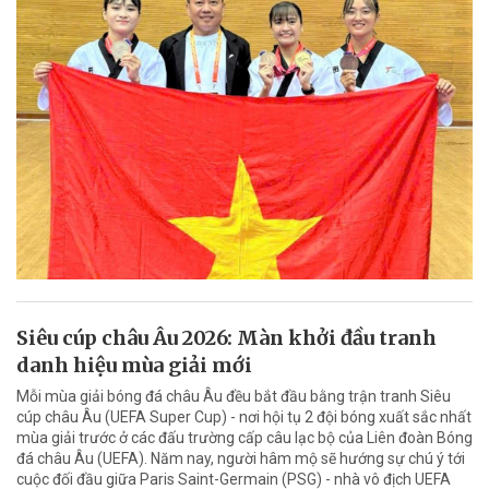
Siêu cúp châu Âu 2026: Màn khởi đầu tranh
danh hiệu mùa giải mới
Mỗi mùa giải bóng đá châu Âu đều bắt đầu bằng trận tranh Siêu
cúp châu Âu (UEFA Super Cup) - nơi hội tụ 2 đội bóng xuất sắc nhất
mùa giải trước ở các đấu trường cấp câu lạc bộ của Liên đoàn Bóng
đá châu Âu (UEFA). Năm nay, người hâm mộ sẽ hướng sự chú ý tới
cuộc đối đầu giữa Paris Saint-Germain (PSG) - nhà vô địch UEFA