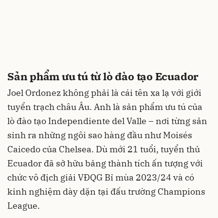
Sản phẩm ưu tú từ lò đào tạo Ecuador
Joel Ordonez không phải là cái tên xa lạ với giới
tuyển trạch châu Âu. Anh là sản phẩm ưu tú của
lò đào tạo Independiente del Valle – nơi từng sản
sinh ra những ngôi sao hàng đầu như Moisés
Caicedo của Chelsea. Dù mới 21 tuổi, tuyển thủ
Ecuador đã sở hữu bảng thành tích ấn tượng với
chức vô địch giải VĐQG Bỉ mùa 2023/24 và có
kinh nghiệm dày dặn tại đấu trường Champions
League.