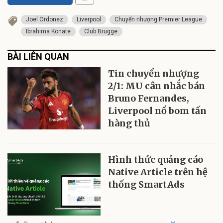
Joel Ordonez
Liverpool
Chuyển nhượng Premier League
Ibrahima Konate
Club Brugge
BÀI LIÊN QUAN
Tin chuyển nhượng
2/1: MU cân nhắc bán
Bruno Fernandes,
Liverpool nổ bom tấn
hàng thủ
Hình thức quảng cáo
Native Article trên hệ
thống SmartAds