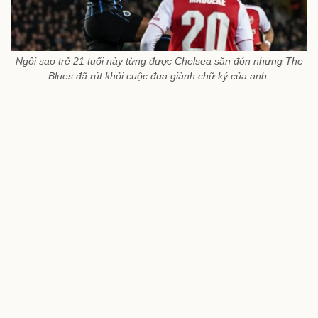
Ngôi sao trẻ 21 tuổi này từng được Chelsea săn đón nhưng The
Blues đã rút khỏi cuộc đua giành chữ ký của anh.