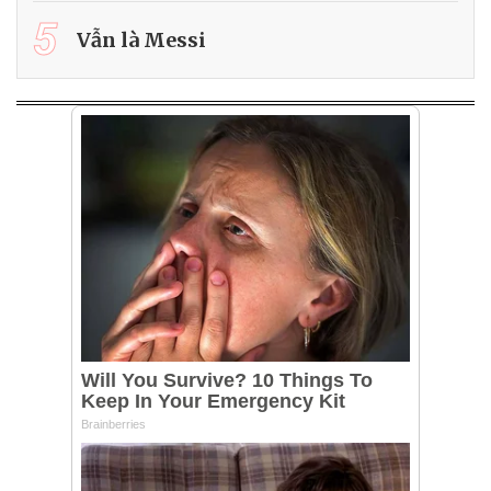
5
Vẫn là Messi