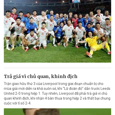
Trả giá vì chủ quan, khinh địch
Trận giao hữu thứ 3 của Liverpool trong giai đoạn chuẩn bị cho
mùa giải mới diễn ra khá suôn sẻ, khi “Lữ đoàn đỏ” dẫn trước Leeds
United 2-0 trong hiệp 1. Tuy nhiên, Liverpool đã phải trả giá vì chủ
quan khinh địch, khi nhận 4 bàn thua trong hiệp 2 và thất bại chung
cuộc với tỉ số 2-4.