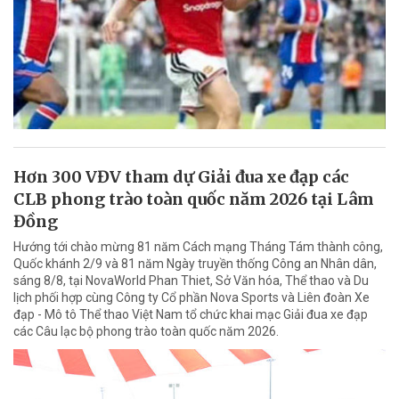
Hơn 300 VĐV tham dự Giải đua xe đạp các
CLB phong trào toàn quốc năm 2026 tại Lâm
Đồng
Hướng tới chào mừng 81 năm Cách mạng Tháng Tám thành công,
Quốc khánh 2/9 và 81 năm Ngày truyền thống Công an Nhân dân,
sáng 8/8, tại NovaWorld Phan Thiet, Sở Văn hóa, Thể thao và Du
lịch phối hợp cùng Công ty Cổ phần Nova Sports và Liên đoàn Xe
đạp - Mô tô Thể thao Việt Nam tổ chức khai mạc Giải đua xe đạp
các Câu lạc bộ phong trào toàn quốc năm 2026.