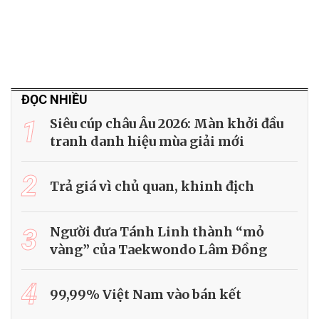
ĐỌC NHIỀU
1
Siêu cúp châu Âu 2026: Màn khởi đầu
tranh danh hiệu mùa giải mới
2
Trả giá vì chủ quan, khinh địch
3
Người đưa Tánh Linh thành “mỏ
vàng” của Taekwondo Lâm Đồng
4
99,99% Việt Nam vào bán kết