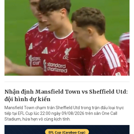
Nhận định Mansfield Town vs Sheffield Utd:
đội hình dự kiến
Mansfield Town chạm trán Sheffield Utd trong trận đấu loại trực
tiếp tại EFL Cup lúc 22:00 ngày 09/08/2026 trên sân One Call
Stadium, hứa hẹn vô cùng kịch tính.