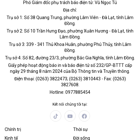
Phó Giám đốc phụ trách báo điện tử: Vũ Ngọc Tú
Địa chỉ:
Trụ sở 1: Số 38 Quang Trung, phường Lâm Viên - Đà Lạt, tỉnh Lâm
Đồng.
Trụ sở 2: Số 10 Trần Hưng Đạo, phường Xuân Hương - Đà Lạt, tỉnh
Lâm Đồng.
Trụ sở 3: 339 - 341 Thủ Khoa Huân, phường Phú Thủy, tỉnh Lâm
Đồng.
Trụ sở 4: Số 82, đường 23/3, phường Bắc Gia Nghĩa, tỉnh Lâm Đồng.
Giấy phép hoạt động báo in và báo điện tử số 232/GP-BTTT cấp
ngày 29 tháng 8 năm 2024 của Bộ Thông tin và Truyền thông.
Điện thoại: (0263) 3822473; (0263) 3810443 - Fax: (0263)
3827608.
Hotline: 0977885454
Kết nối chúng tôi tại:
Chính trị
Thời sự
Kinh tế
Đời sống