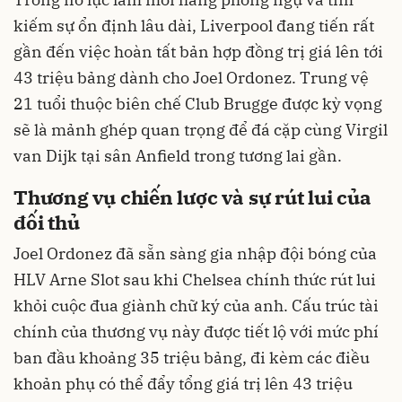
kiếm sự ổn định lâu dài, Liverpool đang tiến rất
gần đến việc hoàn tất bản hợp đồng trị giá lên tới
43 triệu bảng dành cho Joel Ordonez. Trung vệ
21 tuổi thuộc biên chế Club Brugge được kỳ vọng
sẽ là mảnh ghép quan trọng để đá cặp cùng Virgil
van Dijk tại sân Anfield trong tương lai gần.
Thương vụ chiến lược và sự rút lui của
đối thủ
Joel Ordonez đã sẵn sàng gia nhập đội bóng của
HLV Arne Slot sau khi Chelsea chính thức rút lui
khỏi cuộc đua giành chữ ký của anh. Cấu trúc tài
chính của thương vụ này được tiết lộ với mức phí
ban đầu khoảng 35 triệu bảng, đi kèm các điều
khoản phụ có thể đẩy tổng giá trị lên 43 triệu