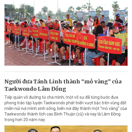
Người đưa Tánh Linh thành “mỏ vàng” của
Taekwondo Lâm Đồng
Tiếp quản võ đường từ cha mình, một võ sư đã từng bước đưa
phong trào tập luyện Taekwondo phát triển vượt bậc trên vùng đất
miền núi nơi mình sinh sống, biến nơi đây thành một “mỏ vàng” của
Taekwondo thành tích cao Bình Thuận (cũ) và nay là Lâm Đồng
trong hơn 20 năm nay.