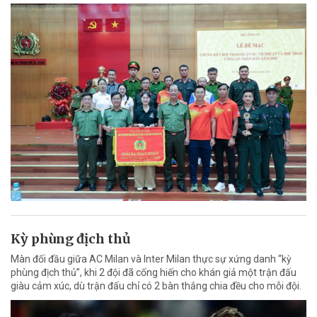
Kỳ phùng địch thủ
Màn đối đầu giữa AC Milan và Inter Milan thực sự xứng danh “kỳ
phùng địch thủ”, khi 2 đội đã cống hiến cho khán giả một trận đấu
giàu cảm xúc, dù trận đấu chỉ có 2 bàn thắng chia đều cho mỗi đội.