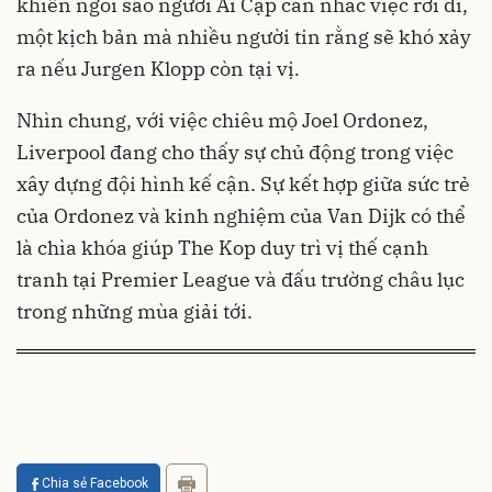
khiến ngôi sao người Ai Cập cân nhắc việc rời đi,
một kịch bản mà nhiều người tin rằng sẽ khó xảy
ra nếu Jurgen Klopp còn tại vị.
Nhìn chung, với việc chiêu mộ Joel Ordonez,
Liverpool đang cho thấy sự chủ động trong việc
xây dựng đội hình kế cận. Sự kết hợp giữa sức trẻ
của Ordonez và kinh nghiệm của Van Dijk có thể
là chìa khóa giúp The Kop duy trì vị thế cạnh
tranh tại Premier League và đấu trường châu lục
trong những mùa giải tới.
Chia sẻ Facebook