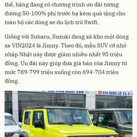
thể, hãng đang có chương trình ưu đãi tương
đương 50-100% phí trước bạ kèm quà tặng cho
toàn bộ các dòng xe du lịch trừ Swift.
Giống với Subaru, Suzuki đang xả kho một dòng
xe VIN2024 là Jimny. Theo đó, mẫu SUV cỡ nhỏ
nhập Nhật này được giảm nhiều nhất 95 triệu
đồng. Ưu đãi này giúp đưa giá bán của Jimny từ
mức 789-799 triệu xuống còn 694-704 triệu
đồng.