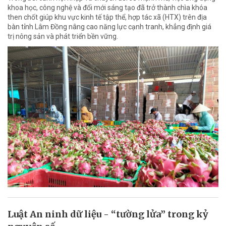
khoa học, công nghệ và đổi mới sáng tạo đã trở thành chìa khóa
then chốt giúp khu vực kinh tế tập thể, hợp tác xã (HTX) trên địa
bàn tỉnh Lâm Đồng nâng cao năng lực cạnh tranh, khẳng định giá
trị nông sản và phát triển bền vững.
Luật An ninh dữ liệu - “tường lửa” trong kỷ