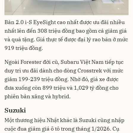
Bản 2.0 i-S EyeSight cao nhất được ưu đãi nhiều
nhất lên đến 308 triệu đồng bao gồm cả giảm giá
và quà tặng. Giá thực tế được đại lý rao bán ở mức
919 triệu đồng.
Ngoài Forester đời cũ, Subaru Việt Nam tiếp tục
duy trì ưu đãi dành cho dòng Crosstrek với mức
giảm 199-239 triệu đồng. Nhờ đó, giá xe được
đưa xuống còn 899 triệu và 1,029 tỷ đồng cho
phiên bản xăng và hybrid.
Suzuki
Một thương hiệu Nhật khác là Suzuki cũng nhập
cuộc đua giảm giá ô tô trong tháng 1/2026. Cụ