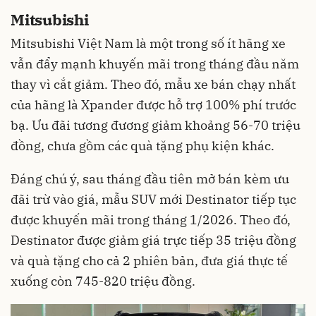
Mitsubishi
Mitsubishi
Việt Nam là một trong số ít hãng xe
vẫn đẩy mạnh khuyến mãi trong tháng đầu năm
thay vì cắt giảm. Theo đó, mẫu xe bán chạy nhất
của hãng là Xpander được hỗ trợ 100% phí trước
bạ. Ưu đãi tương đương giảm khoảng 56-70 triệu
đồng, chưa gồm các quà tặng phụ kiện khác.
Đáng chú ý, sau tháng đầu tiên mở bán kèm ưu
đãi trừ vào giá, mẫu SUV mới Destinator tiếp tục
được khuyến mãi trong tháng 1/2026. Theo đó,
Destinator được giảm giá trực tiếp 35 triệu đồng
và quà tặng cho cả 2 phiên bản, đưa giá thực tế
xuống còn 745-820 triệu đồng.