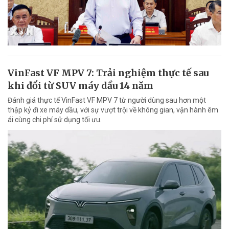
VinFast VF MPV 7: Trải nghiệm thực tế sau
khi đổi từ SUV máy dầu 14 năm
Đánh giá thực tế VinFast VF MPV 7 từ người dùng sau hơn một
thập kỷ đi xe máy dầu, với sự vượt trội về không gian, vận hành êm
ái cùng chi phí sử dụng tối ưu.