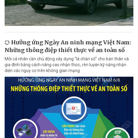
Hưởng ứng Ngày An ninh mạng Việt Nam:
Những thông điệp thiết thực về an toàn số
Mỗi cá nhân cần chủ động xây dựng “lá chắn số” cho bản thân và
gia đình bằng cách nâng cao nhận thức, rèn luyện kỹ năng nhận
diện các nguy cơ trên không gian mạng.