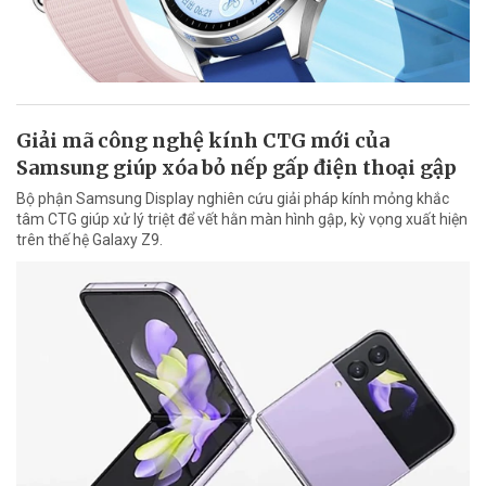
Giải mã công nghệ kính CTG mới của
Samsung giúp xóa bỏ nếp gấp điện thoại gập
Bộ phận Samsung Display nghiên cứu giải pháp kính mỏng khắc
tâm CTG giúp xử lý triệt để vết hằn màn hình gập, kỳ vọng xuất hiện
trên thế hệ Galaxy Z9.