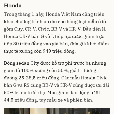
Honda
Trong tháng 1 này, Honda Việt Nam cũng triển
khai chương trình ưu đãi cho hàng loạt mẫu ô tô
gồm City, CR-V, Civic, BR-V và HR-V. Đầu tiên là
Honda CR-V bản G và L tiếp tục được giảm trực
tiếp 80 triệu đồng vào giá bán, đưa giá khởi điểm
thực tế xuống còn 949 triệu đồng.
Dòng sedan City được hỗ trợ phí trước bạ nhưng
giảm từ 100% xuống còn 50%, giá trị tương
đương 25-28,5 triệu đồng. Các mẫu Honda Civic
bản G và RS cùng BR-V và HR-V cũng được ưu đãi
50% lệ phí trước bạ. Mức giảm dao động từ 31-
44,5 triệu đồng, tùy mẫu xe và phiên bản.