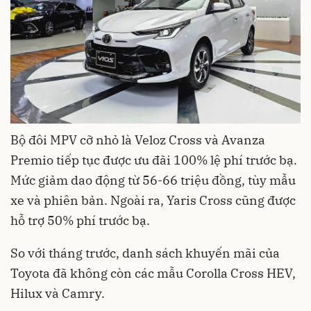
Bộ đôi MPV cỡ nhỏ là Veloz Cross và Avanza
Premio tiếp tục được ưu đãi 100% lệ phí trước bạ.
Mức giảm dao động từ 56-66 triệu đồng, tùy mẫu
xe và phiên bản. Ngoài ra, Yaris Cross cũng được
hỗ trợ 50% phí trước bạ.
So với tháng trước, danh sách khuyến mãi của
Toyota đã không còn các mẫu Corolla Cross HEV,
Hilux và Camry.