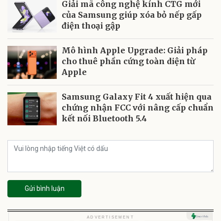
Giải mã công nghệ kính CTG mới
của Samsung giúp xóa bỏ nếp gấp
điện thoại gập
Mô hình Apple Upgrade: Giải pháp
cho thuê phần cứng toàn diện từ
Apple
Samsung Galaxy Fit 4 xuất hiện qua
chứng nhận FCC với nâng cấp chuẩn
kết nối Bluetooth 5.4
Gửi bình luận
ADVERTISEMENT