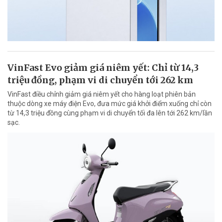
VinFast Evo giảm giá niêm yết: Chỉ từ 14,3
triệu đồng, phạm vi di chuyển tới 262 km
VinFast điều chỉnh giảm giá niêm yết cho hàng loạt phiên bản
thuộc dòng xe máy điện Evo, đưa mức giá khởi điểm xuống chỉ còn
từ 14,3 triệu đồng cùng phạm vi di chuyển tối đa lên tới 262 km/lần
sạc.