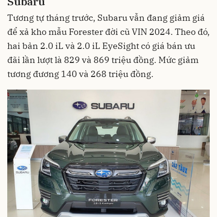
Subaru
Tương tự tháng trước, Subaru vẫn đang giảm giá
để xả kho mẫu Forester đời cũ VIN 2024. Theo đó,
hai bản 2.0 iL và 2.0 iL EyeSight có giá bán ưu
đãi lần lượt là 829 và 869 triệu đồng. Mức giảm
tương đương 140 và 268 triệu đồng.