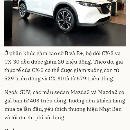
Ở phân khúc gầm cao cỡ B và B+, bộ đôi CX-3 và
CX-30 đều được giảm 20 triệu đồng. Theo đó, giá
thực tế của CX-3 có thể được giảm xuống còn từ
529 triệu đồng và CX-30 là từ 679 triệu đồng.
Ngoài SUV, các mẫu sedan Mazda3 và Mazda2 có
giá bán từ 403 triệu đồng, hướng đến khách hàng
mua xe lần đầu, yêu thích thương hiệu Nhật Bản
và tối ưu chi phí sử dụng.