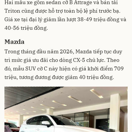
Hai mẫu xe gồm sedan cỡ B Attrage và bán tải
Triton cũng được hỗ trợ toàn bộ lệ phí trước bạ.
Giá xe tại đại lý giảm lần lượt 38-49 triệu đồng và
40-56 triệu đồng.
Mazda
Trong tháng đầu năm 2026, Mazda tiếp tục duy
trì mức giá ưu đãi cho dòng CX-5 chủ lực. Theo
đó, mẫu SUV cỡ C này hiện có giá khởi điểm 709
triệu, tương đương được giảm 40 triệu đồng.