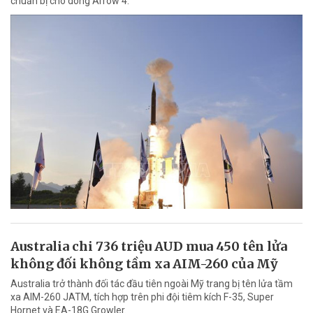
chuẩn bị cho dòng Arrow 4.
Australia chi 736 triệu AUD mua 450 tên lửa
không đối không tầm xa AIM-260 của Mỹ
Australia trở thành đối tác đầu tiên ngoài Mỹ trang bị tên lửa tầm
xa AIM-260 JATM, tích hợp trên phi đội tiêm kích F-35, Super
Hornet và EA-18G Growler.