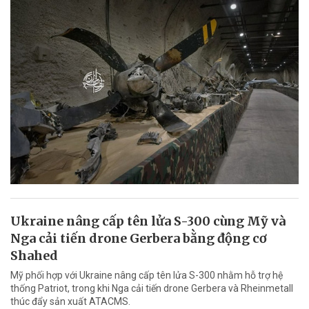
Ukraine nâng cấp tên lửa S-300 cùng Mỹ và
Nga cải tiến drone Gerbera bằng động cơ
Shahed
Mỹ phối hợp với Ukraine nâng cấp tên lửa S-300 nhằm hỗ trợ hệ
thống Patriot, trong khi Nga cải tiến drone Gerbera và Rheinmetall
thúc đẩy sản xuất ATACMS.