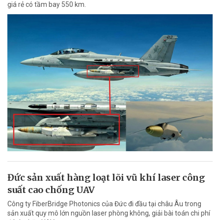
giá rẻ có tầm bay 550 km.
Đức sản xuất hàng loạt lõi vũ khí laser công
suất cao chống UAV
Công ty FiberBridge Photonics của Đức đi đầu tại châu Âu trong
sản xuất quy mô lớn nguồn laser phòng không, giải bài toán chi phí