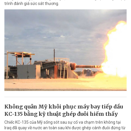
trình đánh giá sức sát thương.
Không quân Mỹ khôi phục máy bay tiếp dầu
KC-135 bằng kỹ thuật ghép đuôi hiếm thấy
Chiếc KC-135 của Mỹ sống sót sau sự cố va chạm trên không tại
Iraq đã quay về nước an toàn sau khi được ghép cánh đuôi đứng từ