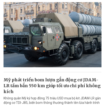
Mỹ phát triển bom lượn gắn động cơ JDAM-
LR tầm bắn 550 km giúp tối ưu chi phí không
kích
Không quân Mỹ ký hợp đồng 75 triệu USD mua bộ kit JDAM-LR gắn
động cơ TDI-J85, biến bom thông thường thành tên lửa hành trình