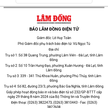
BÁO LÂM ĐỒNG ĐIỆN TỬ
Giám đốc: Lê Huy Toàn
Phó Giám đốc phụ trách báo điện tử: Vũ Ngọc Tú
Địa chỉ:
Trụ sở 1: Số 38 Quang Trung, phường Lâm Viên - Đà Lạt, tỉnh Lâm
Đồng.
Trụ sở 2: Số 10 Trần Hưng Đạo, phường Xuân Hương - Đà Lạt, tỉnh
Lâm Đồng.
Trụ sở 3: 339 - 341 Thủ Khoa Huân, phường Phú Thủy, tỉnh Lâm
Đồng.
Trụ sở 4: Số 82, đường 23/3, phường Bắc Gia Nghĩa, tỉnh Lâm Đồng.
Giấy phép hoạt động báo in và báo điện tử số 232/GP-BTTT cấp
ngày 29 tháng 8 năm 2024 của Bộ Thông tin và Truyền thông.
Điện thoại: (0263) 3822473; (0263) 3810443 - Fax: (0263)
3827608.