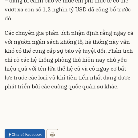
– đang bị cảnh báo về mức chi phí thực tế có thể
vượt xa con số 1,2 nghìn tỷ USD đã công bố trước
đó.
Các chuyên gia phân tích nhận định rằng ngay cả
với nguồn ngân sách khổng lồ, hệ thống này vẫn
khó có thể cung cấp sự bảo vệ tuyệt đối. Phân tích
chỉ rõ các hệ thống phòng thủ hiện nay chủ yếu
hiệu quả với tên lửa thế hệ cũ và có nguy cơ bất
lực trước các loại vũ khí tiên tiến nhất đang được
phát triển bởi các cường quốc quân sự khác.
Chia sẻ Facebook