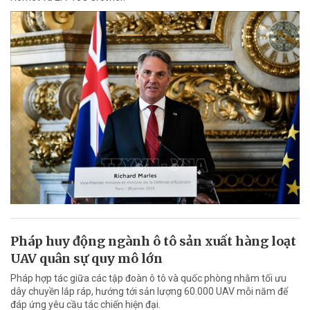
Pháp huy động ngành ô tô sản xuất hàng loạt
UAV quân sự quy mô lớn
Pháp hợp tác giữa các tập đoàn ô tô và quốc phòng nhằm tối ưu
dây chuyền lắp ráp, hướng tới sản lượng 60.000 UAV mỗi năm để
đáp ứng yêu cầu tác chiến hiện đại.