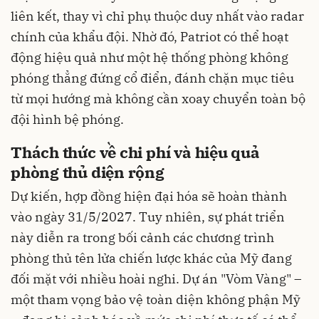
liên kết, thay vì chỉ phụ thuộc duy nhất vào radar
chính của khẩu đội. Nhờ đó, Patriot có thể hoạt
động hiệu quả như một hệ thống phòng không
phóng thẳng đứng cổ điển, đánh chặn mục tiêu
từ mọi hướng mà không cần xoay chuyển toàn bộ
đội hình bệ phóng.
Thách thức về chi phí và hiệu quả
phòng thủ diện rộng
Dự kiến, hợp đồng hiện đại hóa sẽ hoàn thành
vào ngày 31/5/2027. Tuy nhiên, sự phát triển
này diễn ra trong bối cảnh các chương trình
phòng thủ tên lửa chiến lược khác của Mỹ đang
đối mặt với nhiều hoài nghi. Dự án "Vòm Vàng" –
một tham vọng bảo vệ toàn diện không phận Mỹ