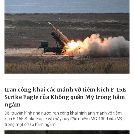
Iran công khai các mảnh vỡ tiêm kích F-15E
Strike Eagle của Không quân Mỹ trong hầm
ngầm
Đài truyền hình nhà nước Iran công khai hình ảnh mảnh vỡ tiêm
kích F-15E Strike Eagle và máy bay đặc nhiệm MC-130J của Mỹ
trong một cơ sở hầm ngầm.