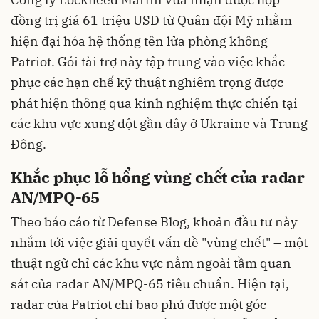
đồng trị giá 61 triệu USD từ Quân đội Mỹ nhằm
hiện đại hóa hệ thống tên lửa phòng không
Patriot. Gói tài trợ này tập trung vào việc khắc
phục các hạn chế kỹ thuật nghiêm trọng được
phát hiện thông qua kinh nghiệm thực chiến tại
các khu vực xung đột gần đây ở Ukraine và Trung
Đông.
Khắc phục lỗ hổng vùng chết của radar
AN/MPQ-65
Theo báo cáo từ Defense Blog, khoản đầu tư này
nhắm tới việc giải quyết vấn đề "vùng chết" – một
thuật ngữ chỉ các khu vực nằm ngoài tầm quan
sát của radar AN/MPQ-65 tiêu chuẩn. Hiện tại,
radar của Patriot chỉ bao phủ được một góc