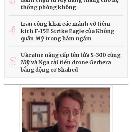
thống phòng không
Iran công khai các mảnh vỡ tiêm
4
kích F-15E Strike Eagle của Không
quân Mỹ trong hầm ngầm
Ukraine nâng cấp tên lửa S-300 cùng
5
Mỹ và Nga cải tiến drone Gerbera
bằng động cơ Shahed