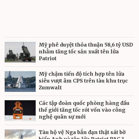
Mỹ phê duyệt thỏa thuận 58,6 tỷ USD
nhằm tăng tốc sản xuất tên lửa
Patriot
Mỹ chậm tiến độ tích hợp tên lửa
siêu vượt âm CPS trên tàu khu trục
Zumwalt
Các tập đoàn quốc phòng hàng đầu
thế giới tăng tốc rót vốn vào công
nghệ quân sự mới
Tàu hộ vệ Nga bắn đạn thật sát bờ
biển Anh và tên lửa Patriot PAC-3