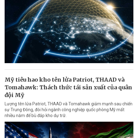
Mỹ tiêu hao kho tên lửa Patriot, THAAD và
Tomahawk: Thách thức tái sản xuất của quân
đội Mỹ
Lượng tên lửa Patriot, THAAD và Tomahawk giảm mạnh sau chiến
sự Trung Đông, đòi hỏi ngành công nghiệp quốc phòng Mỹ mất
nhiều năm để bù đắp kho dự trữ.