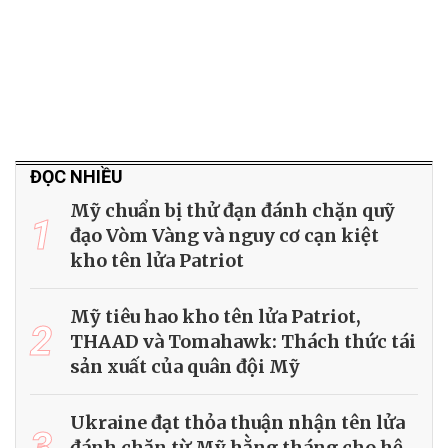
ĐỌC NHIỀU
Mỹ chuẩn bị thử đạn đánh chặn quỹ
1
đạo Vòm Vàng và nguy cơ cạn kiệt
kho tên lửa Patriot
Mỹ tiêu hao kho tên lửa Patriot,
2
THAAD và Tomahawk: Thách thức tái
sản xuất của quân đội Mỹ
Ukraine đạt thỏa thuận nhận tên lửa
3
đánh chặn từ Mỹ hằng tháng cho hệ