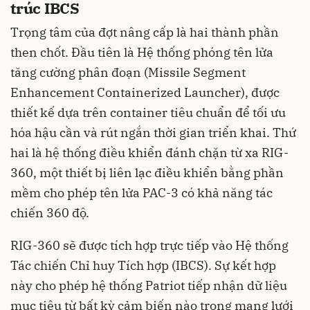
trúc IBCS
Trọng tâm của đợt nâng cấp là hai thành phần
then chốt. Đầu tiên là Hệ thống phóng tên lửa
tăng cường phân đoạn (Missile Segment
Enhancement Containerized Launcher), được
thiết kế dựa trên container tiêu chuẩn để tối ưu
hóa hậu cần và rút ngắn thời gian triển khai. Thứ
hai là hệ thống điều khiển đánh chặn từ xa RIG-
360, một thiết bị liên lạc điều khiển bằng phần
mềm cho phép tên lửa PAC-3 có khả năng tác
chiến 360 độ.
RIG-360 sẽ được tích hợp trực tiếp vào Hệ thống
Tác chiến Chỉ huy Tích hợp (IBCS). Sự kết hợp
này cho phép hệ thống Patriot tiếp nhận dữ liệu
mục tiêu từ bất kỳ cảm biến nào trong mạng lưới