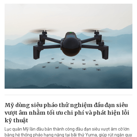
Mỹ dùng siêu pháo thử nghiệm đầu đạn siêu
vượt âm nhằm tối ưu chi phí và phát hiện lỗi
kỹ thuật
Lục quân Mỹ lần đầu bắn thành công đầu đạn siêu vượt âm cỡ lớn
bằng hệ thống pháo hạng nặng tại bãi thử Yuma, giúp rút ngắn quy