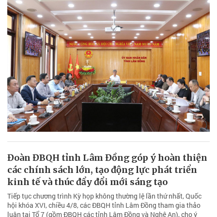
Đoàn ĐBQH tỉnh Lâm Đồng góp ý hoàn thiện
các chính sách lớn, tạo động lực phát triển
kinh tế và thúc đẩy đổi mới sáng tạo
Tiếp tục chương trình Kỳ họp không thường lệ lần thứ nhất, Quốc
hội khóa XVI, chiều 4/8, các ĐBQH tỉnh Lâm Đồng tham gia thảo
luận tại Tổ 7 (gồm ĐBQH các tỉnh Lâm Đồng và Nghệ An), cho ý