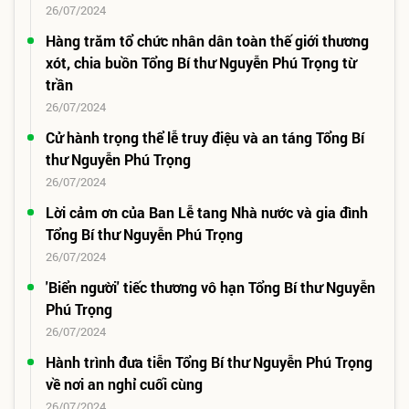
26/07/2024
Hàng trăm tổ chức nhân dân toàn thế giới thương
xót, chia buồn Tổng Bí thư Nguyễn Phú Trọng từ
trần
26/07/2024
Cử hành trọng thể lễ truy điệu và an táng Tổng Bí
thư Nguyễn Phú Trọng
26/07/2024
Lời cảm ơn của Ban Lễ tang Nhà nước và gia đình
Tổng Bí thư Nguyễn Phú Trọng
26/07/2024
'Biển người' tiếc thương vô hạn Tổng Bí thư Nguyễn
Phú Trọng
26/07/2024
Hành trình đưa tiễn Tổng Bí thư Nguyễn Phú Trọng
về nơi an nghỉ cuối cùng
26/07/2024