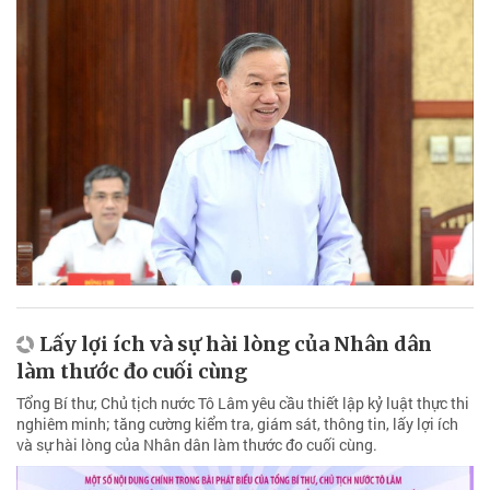
Lấy lợi ích và sự hài lòng của Nhân dân
làm thước đo cuối cùng
Tổng Bí thư, Chủ tịch nước Tô Lâm yêu cầu thiết lập kỷ luật thực thi
nghiêm minh; tăng cường kiểm tra, giám sát, thông tin, lấy lợi ích
và sự hài lòng của Nhân dân làm thước đo cuối cùng.