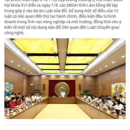
hội khóa XVI diễn ra ngày 7/8, các ĐBQH tỉnh Lâm Đồng đã tập
trung góp ý vào dự án Luật sửa đổi, bổ sung một số điều của 10
luật có liên quan đến thủ tục hành chính, điều kiện đầu tư kinh
doanh trong lĩnh vực nông nghiệp và môi trường; đồng thời cho ý
kiến về một số nội dung sửa đổi liên quan đến Luật Chuyển giao
công nghệ.