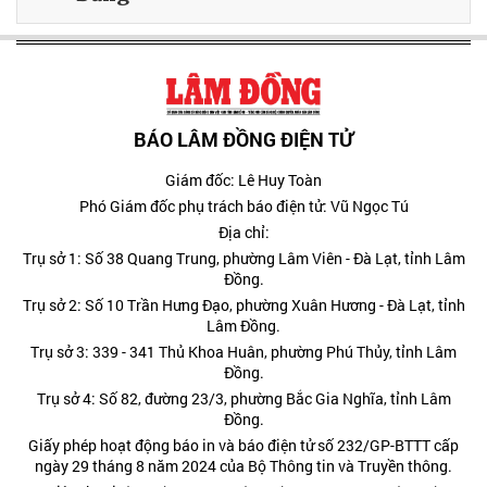
BÁO LÂM ĐỒNG ĐIỆN TỬ
Giám đốc: Lê Huy Toàn
Phó Giám đốc phụ trách báo điện tử: Vũ Ngọc Tú
Địa chỉ:
Trụ sở 1: Số 38 Quang Trung, phường Lâm Viên - Đà Lạt, tỉnh Lâm
Đồng.
Trụ sở 2: Số 10 Trần Hưng Đạo, phường Xuân Hương - Đà Lạt, tỉnh
Lâm Đồng.
Trụ sở 3: 339 - 341 Thủ Khoa Huân, phường Phú Thủy, tỉnh Lâm
Đồng.
Trụ sở 4: Số 82, đường 23/3, phường Bắc Gia Nghĩa, tỉnh Lâm
Đồng.
Giấy phép hoạt động báo in và báo điện tử số 232/GP-BTTT cấp
ngày 29 tháng 8 năm 2024 của Bộ Thông tin và Truyền thông.