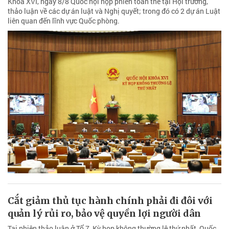
Khóa XVI, ngày 8/8 Quốc hội họp phiên toàn thể tại Hội trường,
thảo luận về các dự án luật và Nghị quyết; trong đó có 2 dự án Luật
liên quan đến lĩnh vực Quốc phòng.
Cắt giảm thủ tục hành chính phải đi đôi với
quản lý rủi ro, bảo vệ quyền lợi người dân
Tại phiên thảo luận ở Tổ 7, Kỳ họp không thường lệ thứ nhất, Quốc