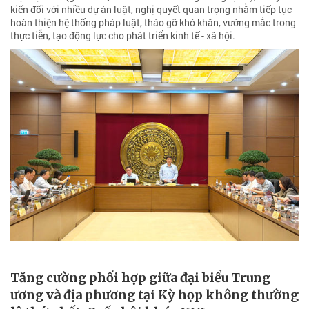
kiến đối với nhiều dự án luật, nghị quyết quan trọng nhằm tiếp tục
hoàn thiện hệ thống pháp luật, tháo gỡ khó khăn, vướng mắc trong
thực tiễn, tạo động lực cho phát triển kinh tế - xã hội.
Tăng cường phối hợp giữa đại biểu Trung
ương và địa phương tại Kỳ họp không thường