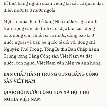
Bí thư; hàng nghìn đoàn viếng tại các cơ quan đại
diện nước ta ở nước ngoài.
Một lần nữa, Ban Lễ tang Nhà nước và gia đình
trân trọng cảm ơn tình cảm đặc biệt của đồng
bào, đồng chí, chiến sĩ cả nước, đồng bào ta ở
nước ngoài và bạn bè quốc tế đối với đồng chí
Nguyễn Phú Trọng, Tổng Bí thư Ban Chấp hành
Trung ương Đảng Cộng sản Việt Nam và đất
nước, con người Việt Nam văn hiến và anh hùng.
BAN CHẤP HÀNH TRUNG ƯƠNG ĐẢNG CỘNG
SẢN VIỆT NAM
QUỐC HỘI NƯỚC CỘNG HOÀ XÃ HỘI CHỦ
NGHĨA VIỆT NAM