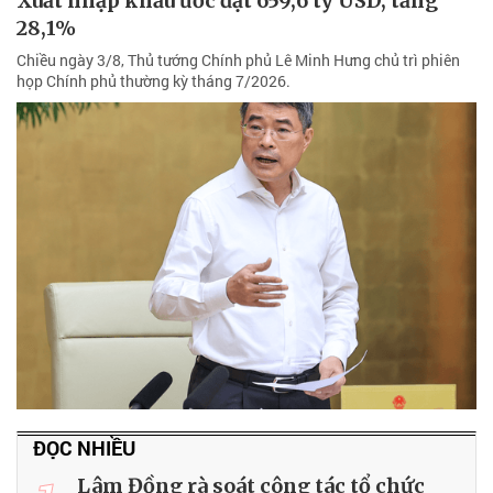
Xuất nhập khẩu ước đạt 659,6 tỷ USD, tăng
28,1%
Chiều ngày 3/8, Thủ tướng Chính phủ Lê Minh Hưng chủ trì phiên
họp Chính phủ thường kỳ tháng 7/2026.
ĐỌC NHIỀU
Lâm Đồng rà soát công tác tổ chức