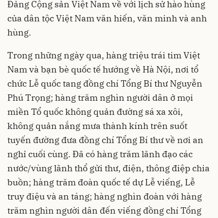
Đảng Cộng sản Việt Nam về với lịch sử hào hùng
của dân tộc Việt Nam văn hiến, văn minh và anh
hùng.
Trong những ngày qua, hàng triệu trái tim Việt
Nam và bạn bè quốc tế hướng về Hà Nội, nơi tổ
chức Lễ quốc tang đồng chí Tổng Bí thư Nguyễn
Phú Trọng; hàng trăm nghìn người dân ở mọi
miền Tổ quốc không quản đường sá xa xôi,
không quản nắng mưa thành kính trên suốt
tuyến đường đưa đồng chí Tổng Bí thư về nơi an
nghỉ cuối cùng. Đã có hàng trăm lãnh đạo các
nước/vùng lãnh thổ gửi thư, điện, thông điệp chia
buồn; hàng trăm đoàn quốc tế dự Lễ viếng, Lễ
truy điệu và an táng; hàng nghìn đoàn với hàng
trăm nghìn người dân đến viếng đồng chí Tổng