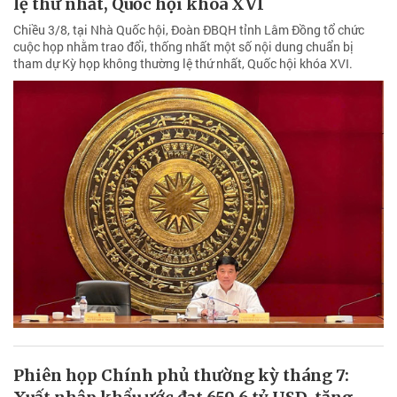
lệ thứ nhất, Quốc hội khóa XVI
Chiều 3/8, tại Nhà Quốc hội, Đoàn ĐBQH tỉnh Lâm Đồng tổ chức
cuộc họp nhằm trao đổi, thống nhất một số nội dung chuẩn bị
tham dự Kỳ họp không thường lệ thứ nhất, Quốc hội khóa XVI.
Phiên họp Chính phủ thường kỳ tháng 7: