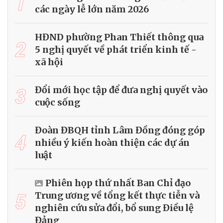
1
các ngày lễ lớn năm 2026
HĐND phường Phan Thiết thông qua
2
5 nghị quyết về phát triển kinh tế -
xã hội
3
Đổi mới học tập để đưa nghị quyết vào
cuộc sống
Đoàn ĐBQH tỉnh Lâm Đồng đóng góp
4
nhiều ý kiến hoàn thiện các dự án
luật
Phiên họp thứ nhất Ban Chỉ đạo
5
Trung ương về tổng kết thực tiễn và
nghiên cứu sửa đổi, bổ sung Điều lệ
Đảng