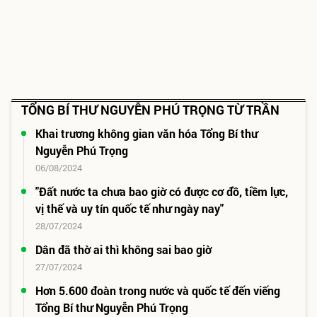
TỔNG BÍ THƯ NGUYỄN PHÚ TRỌNG TỪ TRẦN
Khai trương không gian văn hóa Tổng Bí thư
Nguyễn Phú Trọng
06/08/2024
"Đất nước ta chưa bao giờ có được cơ đồ, tiềm lực,
vị thế và uy tín quốc tế như ngày nay"
28/07/2024
Dân đã thờ ai thì không sai bao giờ
27/07/2024
Hơn 5.600 đoàn trong nước và quốc tế đến viếng
Tổng Bí thư Nguyễn Phú Trọng