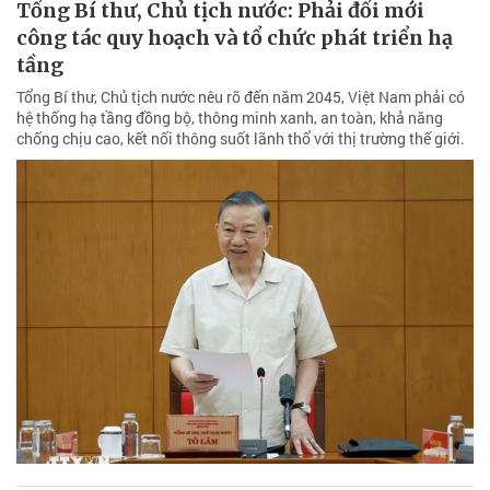
Tổng Bí thư, Chủ tịch nước: Phải đổi mới
công tác quy hoạch và tổ chức phát triển hạ
tầng
Tổng Bí thư, Chủ tịch nước nêu rõ đến năm 2045, Việt Nam phải có
hệ thống hạ tầng đồng bộ, thông minh xanh, an toàn, khả năng
chống chịu cao, kết nối thông suốt lãnh thổ với thị trường thế giới.