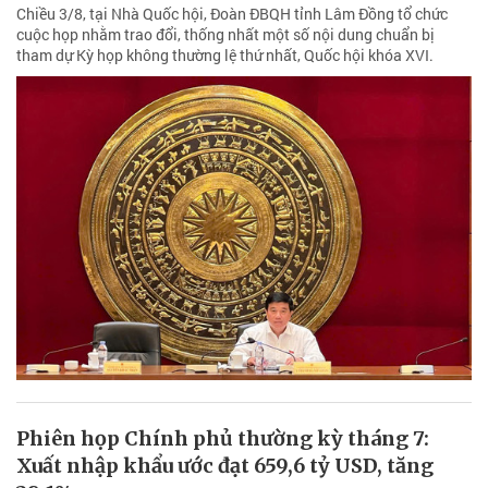
Chiều 3/8, tại Nhà Quốc hội, Đoàn ĐBQH tỉnh Lâm Đồng tổ chức
cuộc họp nhằm trao đổi, thống nhất một số nội dung chuẩn bị
tham dự Kỳ họp không thường lệ thứ nhất, Quốc hội khóa XVI.
Phiên họp Chính phủ thường kỳ tháng 7:
Xuất nhập khẩu ước đạt 659,6 tỷ USD, tăng