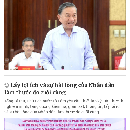
Lấy lợi ích và sự hài lòng của Nhân dân
làm thước đo cuối cùng
Tổng Bí thư, Chủ tịch nước Tô Lâm yêu cầu thiết lập kỷ luật thực thi
nghiêm minh; tăng cường kiểm tra, giám sát, thông tin, lấy lợi ích
và sự hài lòng của Nhân dân làm thước đo cuối cùng.