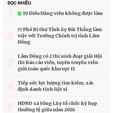
ĐỌC NHIỀU
1
19 Điều Đảng viên không được làm
Phó Bí thư Tỉnh ủy Bùi Thắng làm
2
việc với Trường Chính trị tỉnh Lâm
Đồng
Lâm Đồng có 2 thí sinh đoạt giải Hội
3
thi Báo cáo viên, tuyên truyền viên
giỏi toàn quốc khu vực II
4
Tiếp sức lực lượng tìm kiếm, xác
định danh tính liệt sĩ
5
HĐND xã Sông Lũy tổ chức kỳ họp
thường lệ giữa năm 2026