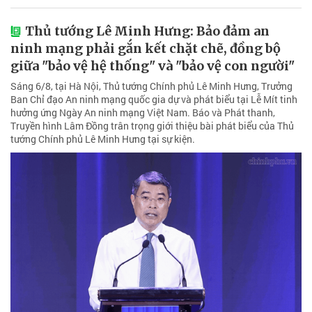
Thủ tướng Lê Minh Hưng: Bảo đảm an
ninh mạng phải gắn kết chặt chẽ, đồng bộ
giữa "bảo vệ hệ thống" và "bảo vệ con người"
Sáng 6/8, tại Hà Nội, Thủ tướng Chính phủ Lê Minh Hưng, Trưởng
Ban Chỉ đạo An ninh mạng quốc gia dự và phát biểu tại Lễ Mít tinh
hưởng ứng Ngày An ninh mạng Việt Nam. Báo và Phát thanh,
Truyền hình Lâm Đồng trân trọng giới thiệu bài phát biểu của Thủ
tướng Chính phủ Lê Minh Hưng tại sự kiện.