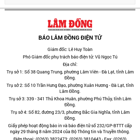
BÁO LÂM ĐỒNG ĐIỆN TỬ
Giám đốc: Lê Huy Toàn
Phó Giám đốc phụ trách báo điện tử: Vũ Ngọc Tú
Địa chỉ:
Trụ sở 1: Số 38 Quang Trung, phường Lâm Viên - Đà Lạt, tỉnh Lâm
Đồng.
Trụ sở 2: Số 10 Trần Hưng Đạo, phường Xuân Hương - Đà Lạt, tỉnh
Lâm Đồng.
Trụ sở 3: 339 - 341 Thủ Khoa Huân, phường Phú Thủy, tỉnh Lâm
Đồng.
Trụ sở 4: Số 82, đường 23/3, phường Bắc Gia Nghĩa, tỉnh Lâm
Đồng.
Giấy phép hoạt động báo in và báo điện tử số 232/GP-BTTT cấp
ngày 29 tháng 8 năm 2024 của Bộ Thông tin và Truyền thông.
Điện thoại: (0263) 3822473; (0263) 3810443 - Fax: (0263)