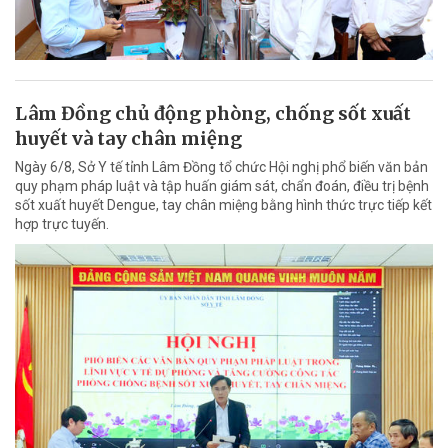
Lâm Đồng chủ động phòng, chống sốt xuất
huyết và tay chân miệng
Ngày 6/8, Sở Y tế tỉnh Lâm Đồng tổ chức Hội nghị phổ biến văn bản
quy phạm pháp luật và tập huấn giám sát, chẩn đoán, điều trị bệnh
sốt xuất huyết Dengue, tay chân miệng bằng hình thức trực tiếp kết
hợp trực tuyến.