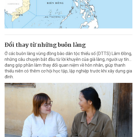
Đổi thay từ những buôn làng
Ở các buôn làng vùng đồng bào dân tộc thiểu số (DTTS) Lâm Đồng,
những câu chuyện bắt đầu từ lời khuyên của già làng, người uy tín…
đang góp phần làm thay đổi quan niệm về hôn nhân, giúp thanh
thiếu niên có thêm cơ hội học tập, lập nghiệp trước khi xây dựng gia
đình.