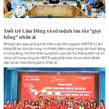
Tuổi trẻ Lâm Đồng và sứ mệnh lan tỏa “giọt
hồng” nhân ái
Những năm qua, phong trào Hiến máu tình nguyện (HMTN) ở Lâm
Đồng đã lan tỏa sâu rộng, trở thành điểm sáng trong các hoạt động
vì cộng đồng. Với tinh thần xung kích của tuổi trẻ, khẳng định vai trò
nòng cốt trong công tác HMTN, góp phần bảo vệ sức khỏe Nhân
dân và lan tỏa những giá trị nhân ái.