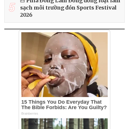
Phía Đông Lâm Đồng đồng loạt làm
5
sạch môi trường đón Sports Festival
2026