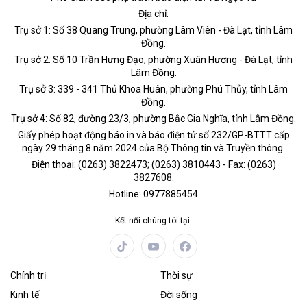
Địa chỉ:
Trụ sở 1: Số 38 Quang Trung, phường Lâm Viên - Đà Lạt, tỉnh Lâm
Đồng.
Trụ sở 2: Số 10 Trần Hưng Đạo, phường Xuân Hương - Đà Lạt, tỉnh
Lâm Đồng.
Trụ sở 3: 339 - 341 Thủ Khoa Huân, phường Phú Thủy, tỉnh Lâm
Đồng.
Trụ sở 4: Số 82, đường 23/3, phường Bắc Gia Nghĩa, tỉnh Lâm Đồng.
Giấy phép hoạt động báo in và báo điện tử số 232/GP-BTTT cấp
ngày 29 tháng 8 năm 2024 của Bộ Thông tin và Truyền thông.
Điện thoại: (0263) 3822473; (0263) 3810443 - Fax: (0263)
3827608.
Hotline: 0977885454
Kết nối chúng tôi tại:
Chính trị
Thời sự
Kinh tế
Đời sống