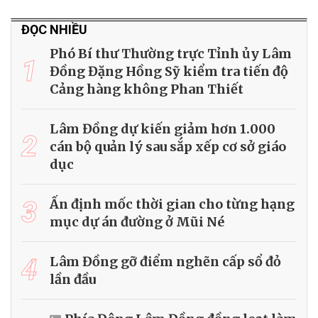
ĐỌC NHIỀU
Phó Bí thư Thường trực Tỉnh ủy Lâm
1
Đồng Đặng Hồng Sỹ kiểm tra tiến độ
Cảng hàng không Phan Thiết
Lâm Đồng dự kiến giảm hơn 1.000
2
cán bộ quản lý sau sắp xếp cơ sở giáo
dục
3
Ấn định mốc thời gian cho từng hạng
mục dự án đường ở Mũi Né
4
Lâm Đồng gỡ điểm nghẽn cấp sổ đỏ
lần đầu