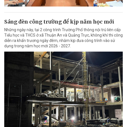
Sáng đèn công trường để kịp năm học mới
Những ngày này, tại 2 công trình Trường Phổ thông nội trú liên cấp
Tiểu học và THCS ở xã Thuận An và Quảng Trực, không khí thi công
diễn ra khẩn trương ngày đêm, nhằm kịp đưa công trình vào sử
dụng trong năm học mới 2026 - 2027.