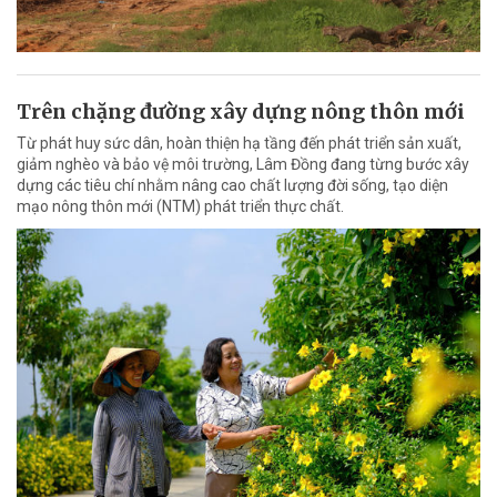
Trên chặng đường xây dựng nông thôn mới
Từ phát huy sức dân, hoàn thiện hạ tầng đến phát triển sản xuất,
giảm nghèo và bảo vệ môi trường, Lâm Đồng đang từng bước xây
dựng các tiêu chí nhằm nâng cao chất lượng đời sống, tạo diện
mạo nông thôn mới (NTM) phát triển thực chất.