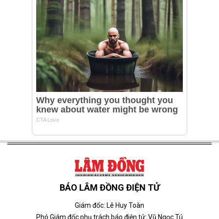
BÁO LÂM ĐỒNG ĐIỆN TỬ
Giám đốc: Lê Huy Toàn
Phó Giám đốc phụ trách báo điện tử: Vũ Ngọc Tú