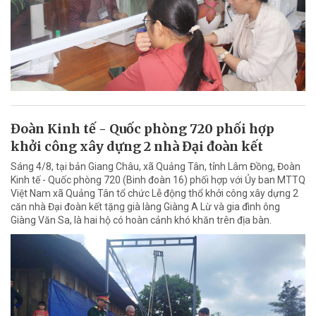
Đoàn Kinh tế - Quốc phòng 720 phối hợp
khởi công xây dựng 2 nhà Đại đoàn kết
Sáng 4/8, tại bản Giang Châu, xã Quảng Tân, tỉnh Lâm Đồng, Đoàn
Kinh tế - Quốc phòng 720 (Binh đoàn 16) phối hợp với Ủy ban MTTQ
Việt Nam xã Quảng Tân tổ chức Lễ động thổ khởi công xây dựng 2
căn nhà Đại đoàn kết tặng già làng Giàng A Lừ và gia đình ông
Giàng Văn Sa, là hai hộ có hoàn cảnh khó khăn trên địa bàn.