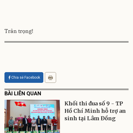
Trân trọng!
Chia sẻ Facebook
BÀI LIÊN QUAN
Khối thi đua số 9 - TP
Hồ Chí Minh hỗ trợ an
sinh tại Lâm Đồng