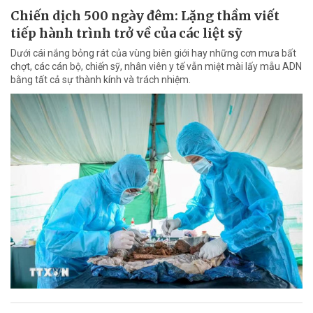
Chiến dịch 500 ngày đêm: Lặng thầm viết
tiếp hành trình trở về của các liệt sỹ
Dưới cái nắng bỏng rát của vùng biên giới hay những cơn mưa bất
chợt, các cán bộ, chiến sỹ, nhân viên y tế vẫn miệt mài lấy mẫu ADN
bằng tất cả sự thành kính và trách nhiệm.