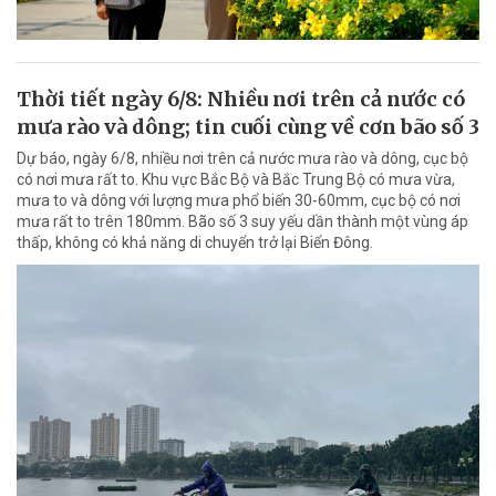
Thời tiết ngày 6/8: Nhiều nơi trên cả nước có
mưa rào và dông; tin cuối cùng về cơn bão số 3
Dự báo, ngày 6/8, nhiều nơi trên cả nước mưa rào và dông, cục bộ
có nơi mưa rất to. Khu vực Bắc Bộ và Bắc Trung Bộ có mưa vừa,
mưa to và dông với lượng mưa phổ biến 30-60mm, cục bộ có nơi
mưa rất to trên 180mm. Bão số 3 suy yếu dần thành một vùng áp
thấp, không có khả năng di chuyển trở lại Biển Đông.