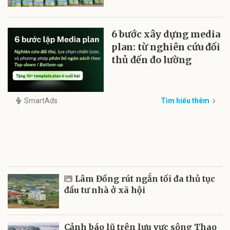
6 bước xây dựng media
plan: từ nghiên cứu đối
thủ đến đo lường
SmartAds
Tìm hiểu thêm
Lâm Đồng rút ngắn tối đa thủ tục
đầu tư nhà ở xã hội
Cảnh báo lũ trên lưu vực sông Thao