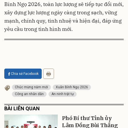
Bính Ngọ 2026, toàn lực lượng sẽ tiếp tục đổi mới,
xây dựng lực lượng ngày càng trong sạch, vững
mạnh, chính quy, tinh nhuệ và hiện đại, đáp ứng
yêu cầu trong tình hình mới.
Chia sẻ Facebook
Chúc mừng năm mới
Xuân Bính Ngọ 2026
Công an nhân dân
An ninh trật tự
BÀI LIÊN QUAN
Phó Bí thư Tỉnh ủy
Lâm Đồng Bùi Thắng