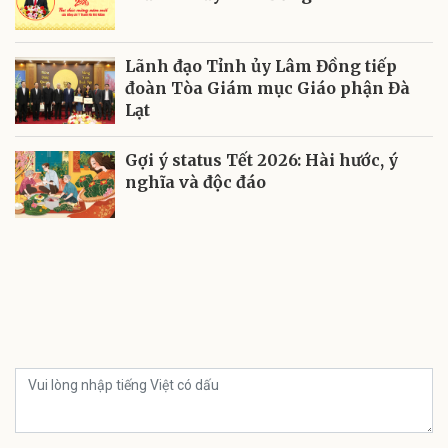
Lãnh đạo Tỉnh ủy Lâm Đồng tiếp
đoàn Tòa Giám mục Giáo phận Đà
Lạt
Gợi ý status Tết 2026: Hài hước, ý
nghĩa và độc đáo