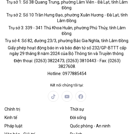
Trụ sở 1: Số 38 Quang Trung, phường Lâm Viên - Đà Lạt, tỉnh Lâm
Đồng.
Trụ sở 2: Số 10 Trần Hưng Đạo, phường Xuân Hương - Đà Lạt, tỉnh
Lâm Đồng.
Trụ sở 3: 339 - 341 Thủ Khoa Huân, phường Phú Thủy, tỉnh Lâm
Đồng.
Trụ sở 4: Số 82, đường 23/3, phường Bắc Gia Nghĩa, tỉnh Lâm Đồng.
Giấy phép hoạt động báo in và báo điện tử số 232/GP-BTTT cấp
ngày 29 tháng 8 năm 2024 của Bộ Thông tin và Truyền thông.
Điện thoại: (0263) 3822473; (0263) 3810443 - Fax: (0263)
3827608.
Hotline: 0977885454
Kết nối chúng tôi tại:
Chính trị
Thời sự
Kinh tế
Đời sống
Pháp luật
Quốc phòng - An ninh