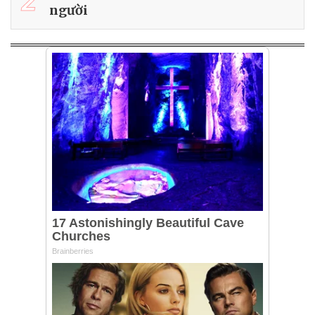
2
người