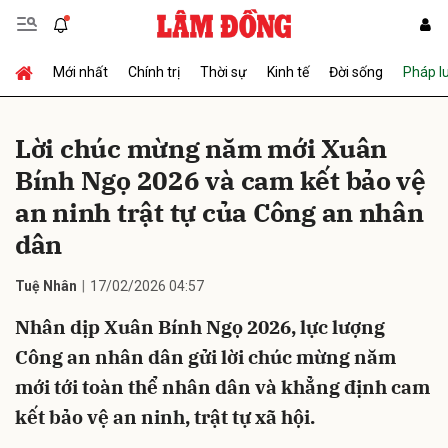
Mới nhất
Chính trị
Thời sự
Kinh tế
Đời sống
Pháp l
Gửi bình luận
Lời chúc mừng năm mới Xuân
Bính Ngọ 2026 và cam kết bảo vệ
an ninh trật tự của Công an nhân
dân
Tuệ Nhân
17/02/2026 04:57
Hủy
Gửi
Nhân dịp Xuân Bính Ngọ 2026, lực lượng
Công an nhân dân gửi lời chúc mừng năm
mới tới toàn thể nhân dân và khẳng định cam
kết bảo vệ an ninh, trật tự xã hội.