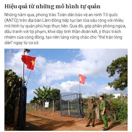
Hiệu quả từ những mô hình tự quản
Những năm qua, phong trào Toàn dân bảo vệ an ninh Tổ quốc
(ANTQ) trên địa bàn Lâm Đồng tiếp tục lan tỏa sâu rộng với nhiều
mô hình tự quản phù hợp thực tiễn. Qua đó, góp phần phòng ngừa,
đấu tranh với tội phạm, khơi dậy tinh thần đoàn kết, ý thức trách
nhiệm của cộng đồng, tạo nền tảng vững chắc cho “thế trận lòng
dân” ngay từ cơ sở.