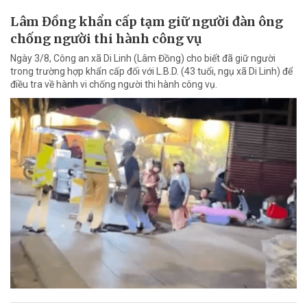
Lâm Đồng khẩn cấp tạm giữ người đàn ông
chống người thi hành công vụ
Ngày 3/8, Công an xã Di Linh (Lâm Đồng) cho biết đã giữ người
trong trường hợp khẩn cấp đối với L.B.D. (43 tuổi, ngụ xã Di Linh) để
điều tra về hành vi chống người thi hành công vụ.