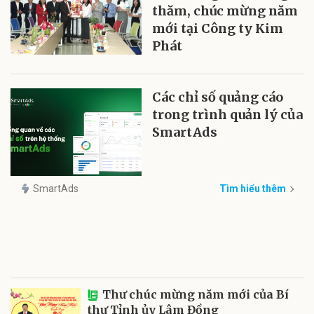
thăm, chúc mừng năm
mới tại Công ty Kim
Phát
Các chỉ số quảng cáo
trong trình quản lý của
SmartAds
SmartAds
Tìm hiểu thêm
Thư chúc mừng năm mới của Bí
thư Tỉnh ủy Lâm Đồng