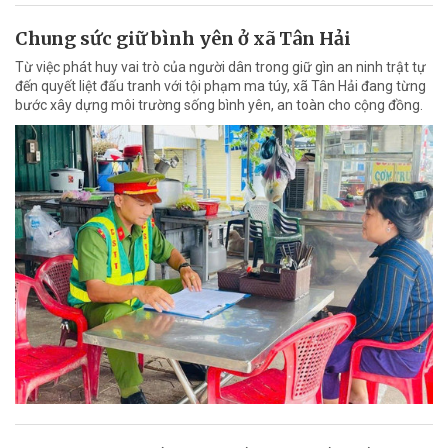
Chung sức giữ bình yên ở xã Tân Hải
Từ việc phát huy vai trò của người dân trong giữ gìn an ninh trật tự
đến quyết liệt đấu tranh với tội phạm ma túy, xã Tân Hải đang từng
bước xây dựng môi trường sống bình yên, an toàn cho cộng đồng.