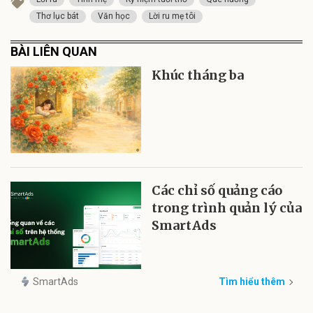
Thơ lục bát
Văn học
Lời ru mẹ tôi
BÀI LIÊN QUAN
Khúc tháng ba
Các chỉ số quảng cáo
trong trình quản lý của
SmartAds
SmartAds
Tìm hiểu thêm