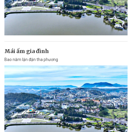
Mái ấm gia đình
Bao năm lận đận tha phương