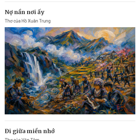
Nợ nần nơi ấy
Thơ của Hồ Xuân Trung
Đi giữa miền nhớ
Thơ của Văn Tâm