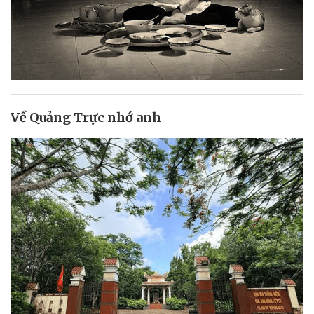
Về Quảng Trực nhớ anh