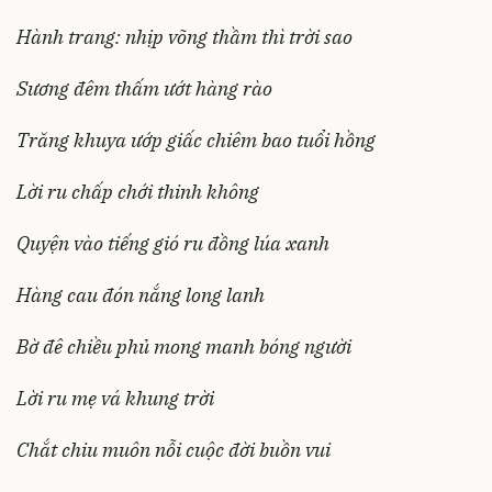
Hành trang: nhịp võng thầm thì trời sao
Sương đêm thấm ướt hàng rào
Trăng khuya ướp giấc chiêm bao tuổi hồng
Lời ru chấp chới thinh không
Quyện vào tiếng gió ru đồng lúa xanh
Hàng cau đón nắng long lanh
Bờ đê chiều phủ mong manh bóng người
Lời ru mẹ vá khung trời
Chắt chiu muôn nỗi cuộc đời buồn vui