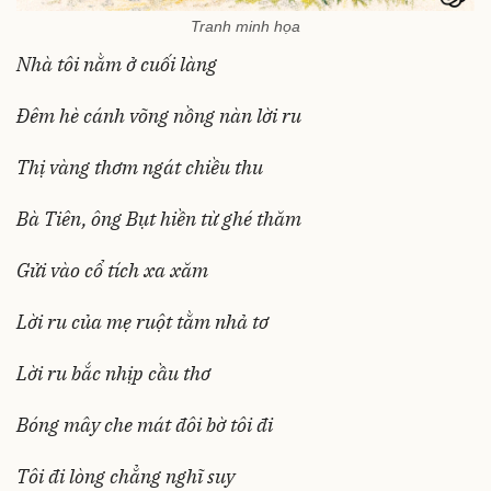
Tranh minh họa
Nhà tôi nằm ở cuối làng
Đêm hè cánh võng nồng nàn lời ru
Thị vàng thơm ngát chiều thu
Bà Tiên, ông Bụt hiền từ ghé thăm
Gửi vào cổ tích xa xăm
Lời ru của mẹ ruột tằm nhả tơ
Lời ru bắc nhịp cầu thơ
Bóng mây che mát đôi bờ tôi đi
Tôi đi lòng chẳng nghĩ suy