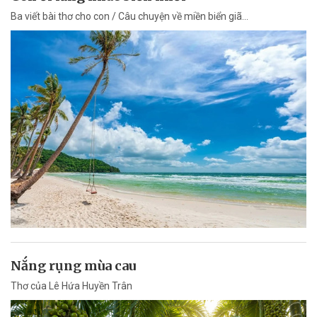
Ba viết bài thơ cho con / Câu chuyện về miền biển giã...
Nắng rụng mùa cau
Thơ của Lê Hứa Huyền Trân