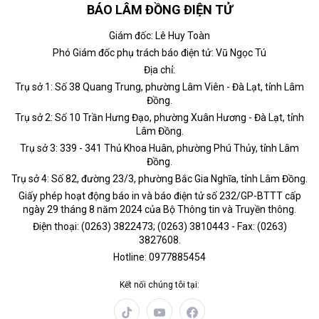
BÁO LÂM ĐỒNG ĐIỆN TỬ
Giám đốc: Lê Huy Toàn
Phó Giám đốc phụ trách báo điện tử: Vũ Ngọc Tú
Địa chỉ:
Trụ sở 1: Số 38 Quang Trung, phường Lâm Viên - Đà Lạt, tỉnh Lâm
Đồng.
Trụ sở 2: Số 10 Trần Hưng Đạo, phường Xuân Hương - Đà Lạt, tỉnh
Lâm Đồng.
Trụ sở 3: 339 - 341 Thủ Khoa Huân, phường Phú Thủy, tỉnh Lâm
Đồng.
Trụ sở 4: Số 82, đường 23/3, phường Bắc Gia Nghĩa, tỉnh Lâm Đồng.
Giấy phép hoạt động báo in và báo điện tử số 232/GP-BTTT cấp
ngày 29 tháng 8 năm 2024 của Bộ Thông tin và Truyền thông.
Điện thoại: (0263) 3822473; (0263) 3810443 - Fax: (0263)
3827608.
Hotline: 0977885454
Kết nối chúng tôi tại: