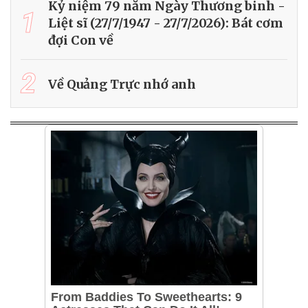
Kỷ niệm 79 năm Ngày Thương binh -
1
Liệt sĩ (27/7/1947 - 27/7/2026): Bát cơm
đợi Con về
2
Về Quảng Trực nhớ anh