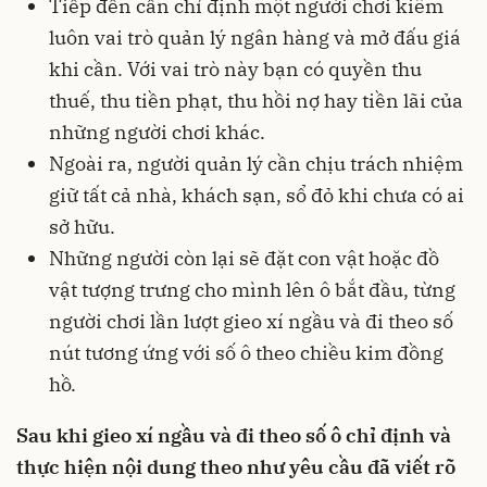
Tiếp đến cần chỉ định một người chơi kiêm
luôn vai trò quản lý ngân hàng và mở đấu giá
khi cần. Với vai trò này bạn có quyền thu
thuế, thu tiền phạt, thu hồi nợ hay tiền lãi của
những người chơi khác.
Ngoài ra, người quản lý cần chịu trách nhiệm
giữ tất cả nhà, khách sạn, sổ đỏ khi chưa có ai
sở hữu.
Những người còn lại sẽ đặt con vật hoặc đồ
vật tượng trưng cho mình lên ô bắt đầu, từng
người chơi lần lượt gieo xí ngầu và đi theo số
nút tương ứng với số ô theo chiều kim đồng
hồ.
Sau khi gieo xí ngầu và đi theo số ô chỉ định và
thực hiện nội dung theo như yêu cầu đã viết rõ