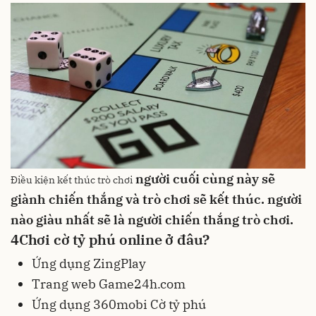
người cuối cùng này sẽ
Điều kiện kết thúc trò chơi
giành chiến thắng và trò chơi sẽ kết thúc.
người
nào giàu nhất sẽ là người chiến thắng trò chơi.
4
Chơi cờ tỷ phú online ở đâu?
Ứng dụng ZingPlay
Trang web Game24h.com
Ứng dụng 360mobi Cờ tỷ phú