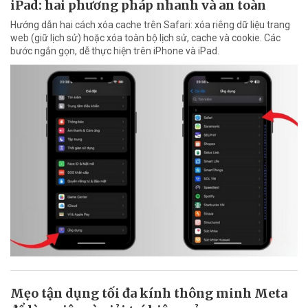
iPad: hai phương pháp nhanh và an toàn
Hướng dẫn hai cách xóa cache trên Safari: xóa riêng dữ liệu trang
web (giữ lịch sử) hoặc xóa toàn bộ lịch sử, cache và cookie. Các
bước ngắn gọn, dễ thực hiện trên iPhone và iPad.
Mẹo tận dụng tối đa kính thông minh Meta