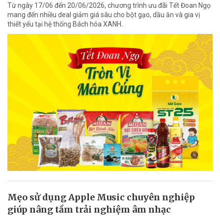
Từ ngày 17/06 đến 20/06/2026, chương trình ưu đãi Tết Đoan Ngọ
mang đến nhiều deal giảm giá sâu cho bột gạo, dầu ăn và gia vị
thiết yếu tại hệ thống Bách hóa XANH.
Mẹo sử dụng Apple Music chuyên nghiệp
giúp nâng tầm trải nghiệm âm nhạc