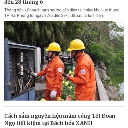
đến 28 tháng 6
Thông báo kế hoạch tạm ngừng cấp điện tại nhiều khu vực thuộc
TP. Hải Phòng từ ngày 22/6 đến 28/6 để bảo trì lưới điện.
Cách sắm nguyên liệu mâm cúng Tết Đoan
Ngọ tiết kiệm tại Bách hóa XANH