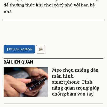
để thưởng thức khi chơi cờ tỷ phú với bạn bè
nhé
Chia sẻ Facebook
BÀI LIÊN QUAN
Mẹo chọn miếng dán
màn hình
smartphone: Tính
năng quan trọng giúp
chống bám vân tay