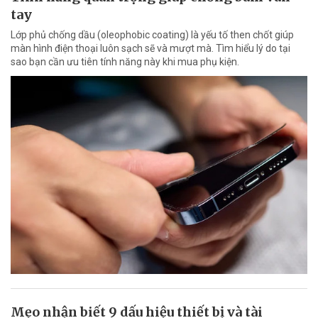
tay
Lớp phủ chống dầu (oleophobic coating) là yếu tố then chốt giúp
màn hình điện thoại luôn sạch sẽ và mượt mà. Tìm hiểu lý do tại
sao bạn cần ưu tiên tính năng này khi mua phụ kiện.
Mẹo nhận biết 9 dấu hiệu thiết bị và tài