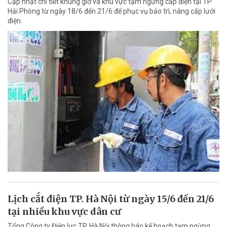
Cập nhật chi tiết khung giờ và khu vực tạm ngừng cấp điện tại TP.
Hải Phòng từ ngày 18/6 đến 21/6 để phục vụ bảo trì, nâng cấp lưới
điện.
Lịch cắt điện TP. Hà Nội từ ngày 15/6 đến 21/6
tại nhiều khu vực dân cư
Tổng Công ty Điện lực TP. Hà Nội thông báo kế hoạch tạm ngừng