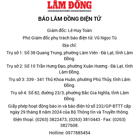
BÁO LÂM ĐỒNG ĐIỆN TỬ
Giám đốc: Lê Huy Toàn
Phó Giám đốc phụ trách báo điện tử: Vũ Ngọc Tú
Địa chỉ:
Trụ sở 1: Số 38 Quang Trung, phường Lâm Viên - Đà Lạt, tỉnh Lâm
Đồng.
Trụ sở 2: Số 10 Trần Hưng Đạo, phường Xuân Hương - Đà Lạt, tỉnh
Lâm Đồng.
Trụ sở 3: 339 - 341 Thủ Khoa Huân, phường Phú Thủy, tỉnh Lâm
Đồng.
Trụ sở 4: Số 82, đường 23/3, phường Bắc Gia Nghĩa, tỉnh Lâm
Đồng.
Giấy phép hoạt động báo in và báo điện tử số 232/GP-BTTT cấp
ngày 29 tháng 8 năm 2024 của Bộ Thông tin và Truyền thông.
Điện thoại: (0263) 3822473; (0263) 3810443 - Fax: (0263)
3827608.
Hotline: 0977885454