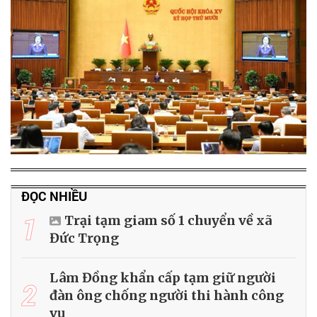
ĐỌC NHIỀU
1
Trại tạm giam số 1 chuyển về xã
Đức Trọng
Lâm Đồng khẩn cấp tạm giữ người
2
đàn ông chống người thi hành công
vụ