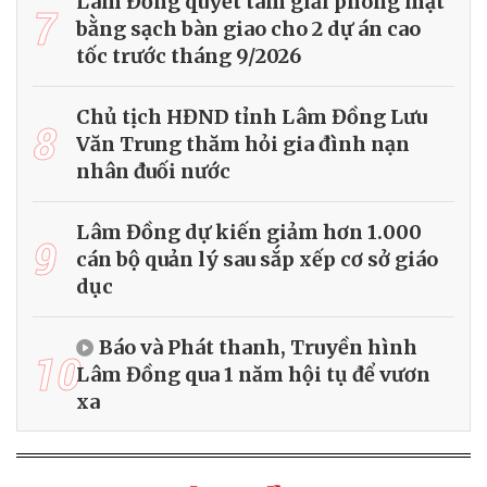
Lâm Đồng quyết tâm giải phóng mặt
7
bằng sạch bàn giao cho 2 dự án cao
tốc trước tháng 9/2026
Chủ tịch HĐND tỉnh Lâm Đồng Lưu
8
Văn Trung thăm hỏi gia đình nạn
nhân đuối nước
Lâm Đồng dự kiến giảm hơn 1.000
9
cán bộ quản lý sau sắp xếp cơ sở giáo
dục
Báo và Phát thanh, Truyền hình
10
Lâm Đồng qua 1 năm hội tụ để vươn
xa