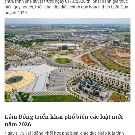
chưa trình phê duyệt trước ngày 01/3/2026 thì phải đánh giá thực
hiện quy hoạch, triển khai lập điều chỉnh quy hoạch theo Luật Quy
hoạch 2025.
Lâm Đồng triển khai phổ biến các luật mới
năm 2026
Ngày 11/3, Hội đồng Phối hợp phổ biến, giáo dục pháp luật tỉnh