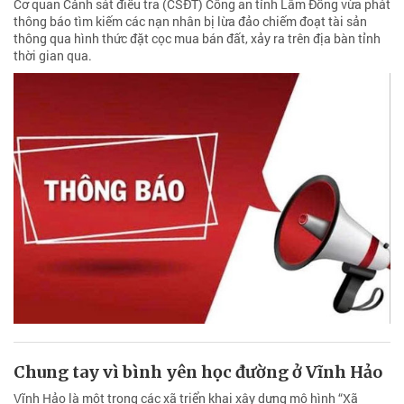
Cơ quan Cảnh sát điều tra (CSĐT) Công an tỉnh Lâm Đồng vừa phát
thông báo tìm kiếm các nạn nhân bị lừa đảo chiếm đoạt tài sản
thông qua hình thức đặt cọc mua bán đất, xảy ra trên địa bàn tỉnh
thời gian qua.
Chung tay vì bình yên học đường ở Vĩnh Hảo
Vĩnh Hảo là một trong các xã triển khai xây dựng mô hình “Xã