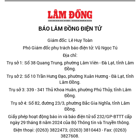
BÁO LÂM ĐỒNG ĐIỆN TỬ
Giám đốc: Lê Huy Toàn
Phó Giám đốc phụ trách báo điện tử: Vũ Ngọc Tú
Địa chỉ:
Trụ sở 1: Số 38 Quang Trung, phường Lâm Viên - Đà Lạt, tỉnh Lâm
Đồng.
Trụ sở 2: Số 10 Trần Hưng Đạo, phường Xuân Hương - Đà Lạt, tỉnh
Lâm Đồng.
Trụ sở 3: 339 - 341 Thủ Khoa Huân, phường Phú Thủy, tỉnh Lâm
Đồng.
Trụ sở 4: Số 82, đường 23/3, phường Bắc Gia Nghĩa, tỉnh Lâm
Đồng.
Giấy phép hoạt động báo in và báo điện tử số 232/GP-BTTT cấp
ngày 29 tháng 8 năm 2024 của Bộ Thông tin và Truyền thông.
Điện thoại: (0263) 3822473; (0263) 3810443 - Fax: (0263)
3827608.