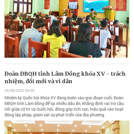
Đoàn ĐBQH tỉnh Lâm Đồng khóa XV - trách
nhiệm, đổi mới và vì dân
25/08/2025 04:00
Nhiệm kỳ Quốc hội khóa XV đang bước vào giai đoạn cuối, Đoàn
ĐBQH tỉnh Lâm Đồng để lại nhiều dấu ấn, khẳng định vai trò cầu
nối giữa cử tri và Quốc hội, đóng góp tích cực, hiệu quả vào hoạt
động lập pháp, giám sát sự phát triển của địa phương.