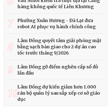
6
Văn Mười kiểm tra thực địa tại Cảng
hàng không quốc tế Liên Khương
7
Phường Xuân Hương - Đà Lạt đưa
robot AI phục vụ hành chính công
Lâm Đồng quyết tâm giải phóng mặt
8
bằng sạch bàn giao cho 2 dự án cao
tốc trước tháng 9/2026
9
Lâm Đồng gỡ điểm nghẽn cấp sổ đỏ
lần đầu
Lâm Đồng dự kiến giảm hơn 1.000
10
cán bộ quản lý sau sắp xếp cơ sở giáo
dục