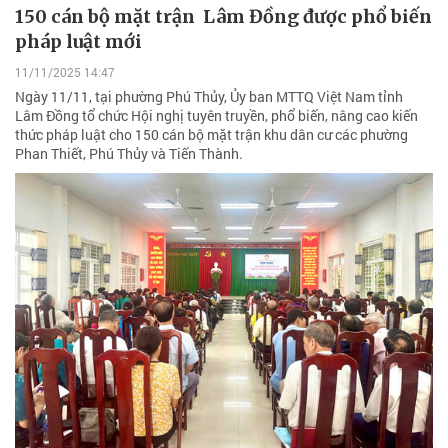
150 cán bộ mặt trận Lâm Đồng được phổ biến
pháp luật mới
11/11/2025 14:47
Ngày 11/11, tại phường Phú Thủy, Ủy ban MTTQ Việt Nam tỉnh
Lâm Đồng tổ chức Hội nghị tuyên truyền, phổ biến, nâng cao kiến
thức pháp luật cho 150 cán bộ mặt trận khu dân cư các phường
Phan Thiết, Phú Thủy và Tiến Thành.