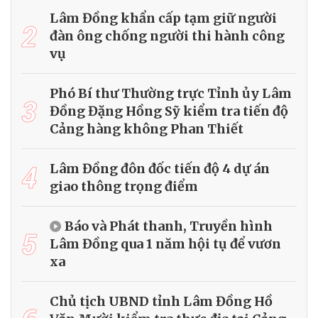
Lâm Đồng khẩn cấp tạm giữ người
2
đàn ông chống người thi hành công
vụ
Phó Bí thư Thường trực Tỉnh ủy Lâm
3
Đồng Đặng Hồng Sỹ kiểm tra tiến độ
Cảng hàng không Phan Thiết
4
Lâm Đồng đôn đốc tiến độ 4 dự án
giao thông trọng điểm
Báo và Phát thanh, Truyền hình
5
Lâm Đồng qua 1 năm hội tụ để vươn
xa
Chủ tịch UBND tỉnh Lâm Đồng Hồ