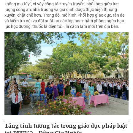
không ma túy”, vì vậy công tác tuyên truyền, phối hợp giữa lực
lượng công an, nhà trường và gia đình được thực hiện thường
xuyên, chặt chẽ hơn. Trong đó, mô hình Phối hợp giáo dục, răn đe
và kiểm tra nội vụ đột xuất tại các lớp học nhằm phòng ngừa bạo
lực học đường, thuốc lá điện tử... là cách làm mới trên địa bàn.
Tăng tính tương tác trong giáo dục pháp luật