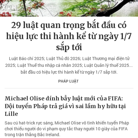
29 luật quan trọng bắt đầu có
hiệu lực thi hành kể từ ngày 1/7
sắp tới
Luật Báo chí 2025; Luật Thủ đô 2026; Luật Thương mại điện tử
2025; Luật Thuế thu nhập cá nhân 2025; Luật Quản lý thuế 2025...
bắt đầu có hiệu lực thi hành kể từ ngày 1/7 sắp tới.
PHÁP LUẬT
Michael Olise dính bẫy luật mới của FIFA:
Đội tuyển Pháp trả giá vì sai lầm hy hữu tại
Lille
Sau cú hat-trick rực sáng, Michael Olise vô tình khiến tuyển Pháp
chơi thiếu người do vi phạm quy tắc thay người 10 giây của FIFA
trong trận thắng Bắc Ireland.