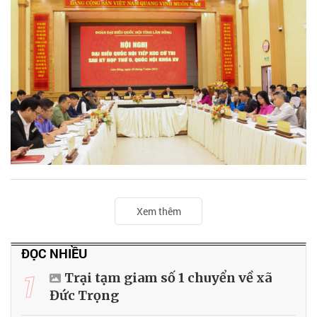
Xem thêm
ĐỌC NHIỀU
1
Trại tạm giam số 1 chuyển về xã
Đức Trọng