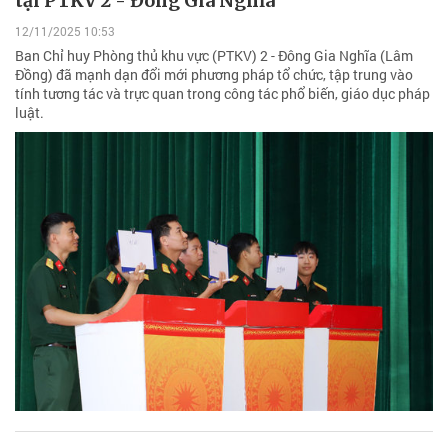
tại PTKV 2 - Đông Gia Nghĩa
12/11/2025 10:53
Ban Chỉ huy Phòng thủ khu vực (PTKV) 2 - Đông Gia Nghĩa (Lâm
Đồng) đã mạnh dạn đổi mới phương pháp tổ chức, tập trung vào
tính tương tác và trực quan trong công tác phổ biến, giáo dục pháp
luật.