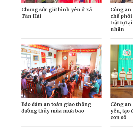
Chung sức giữ bình yên ở xã
Công an 
Tân Hải
chế phối
trật tự t
nhân
Bảo đảm an toàn giao thông
Công an 
đường thủy mùa mưa bão
yên, tạo
con số