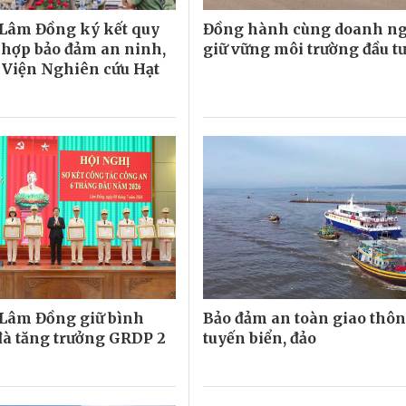
Lâm Đồng ký kết quy
Đồng hành cùng doanh ng
 hợp bảo đảm an ninh,
giữ vững môi trường đầu t
ại Viện Nghiên cứu Hạt
Lâm Đồng giữ bình
Bảo đảm an toàn giao thô
 đà tăng trưởng GRDP 2
tuyến biển, đảo