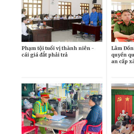
Phạm tội tuổi vị thành niên -
Lâm Đồn
cái giá đắt phải trả
quyền qu
an cấp x