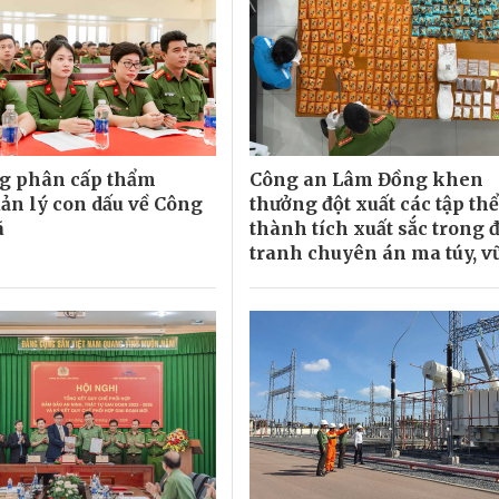
g phân cấp thẩm
Công an Lâm Đồng khen
ản lý con dấu về Công
thưởng đột xuất các tập thể
ã
thành tích xuất sắc trong 
tranh chuyên án ma túy, v