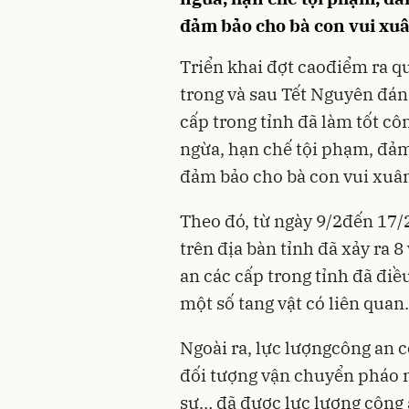
đảm bảo cho bà con vui xuân
Triển khai đợt caođiểm ra qu
trong và sau Tết Nguyên đán
cấp trong tỉnh đã làm tốt c
ngừa, hạn chế tội phạm, đảm
đảm bảo cho bà con vui xuân,
Theo đó, từ ngày 9/2đến 17/
trên địa bàn tỉnh đã xảy ra
an các cấp trong tỉnh đã điều
một số tang vật có liên quan.
Ngoài ra, lực lượngcông an c
đối tượng vận chuyển pháo 
sự… đã được lực lượng công 