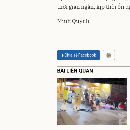
thời gian ngắn, kịp thời ổn 
Minh Quỳnh
Chia sẻ Facebook
BÀI LIÊN QUAN