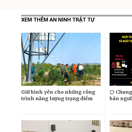
XEM THÊM AN NINH TRẬT TỰ
Giữ bình yên cho những công
Chung
trình năng lượng trọng điểm
bán ngườ