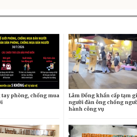
 tay phòng, chống mua
Lâm Đồng khẩn cấp tạm g
i
người đàn ông chống ngườ
hành công vụ