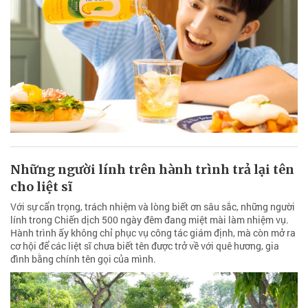
Những người lính trên hành trình trả lại tên
cho liệt sĩ
Với sự cẩn trọng, trách nhiệm và lòng biết ơn sâu sắc, những người
lính trong Chiến dịch 500 ngày đêm đang miệt mài làm nhiệm vụ.
Hành trình ấy không chỉ phục vụ công tác giám định, mà còn mở ra
cơ hội để các liệt sĩ chưa biết tên được trở về với quê hương, gia
đình bằng chính tên gọi của mình.