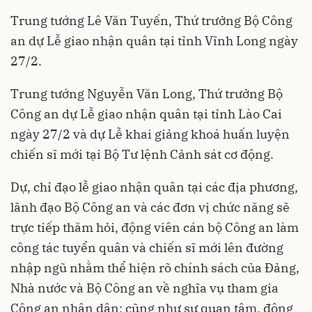
Trung tướng Lê Văn Tuyến, Thứ trưởng Bộ Công
an dự Lễ giao nhận quân tại tỉnh Vĩnh Long ngày
27/2.
Trung tướng Nguyễn Văn Long, Thứ trưởng Bộ
Công an dự Lễ giao nhận quân tại tỉnh Lào Cai
ngày 27/2 và dự Lễ khai giảng khoá huấn luyện
chiến sĩ mới tại Bộ Tư lệnh Cảnh sát cơ động.
Dự, chỉ đạo lễ giao nhận quân tại các địa phương,
lãnh đạo Bộ Công an và các đơn vị chức năng sẽ
trực tiếp thăm hỏi, động viên cán bộ Công an làm
công tác tuyển quân và chiến sĩ mới lên đường
nhập ngũ nhằm thể hiện rõ chính sách của Đảng,
Nhà nước và Bộ Công an về nghĩa vụ tham gia
Công an nhân dân; cũng như sự quan tâm, động