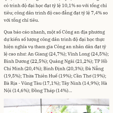
có trình độ đại học đạt tỷ lệ 10,1% so với tổng chỉ
tiêu; công dân trình độ cao đẳng đạt tỷ lệ 7,4% so
với tổng chỉ tiêu.
Qua báo cáo nhanh, một số Công an địa phương
dự kiến số lượng công dân trình độ đại học thực
hiện nghĩa vụ tham gia Công an nhân dân đạt tỷ
lệ cao như: An Giang (24,7%); Vĩnh Long (24,5%);
Bình Dương (22,5%); Quảng Ngãi (21,2%); TP Hồ
Chí Minh (20,4%); Bình Định (20,3%); Đà Nẵng
(19,5%); Thừa Thiên Huế (19%); Cần Thơ (19%);
Bà Rịa - Vũng Tàu (17,1%); Tây Ninh (14,9%); Hà
Nội (14,6%); Đồng Tháp (14%)...