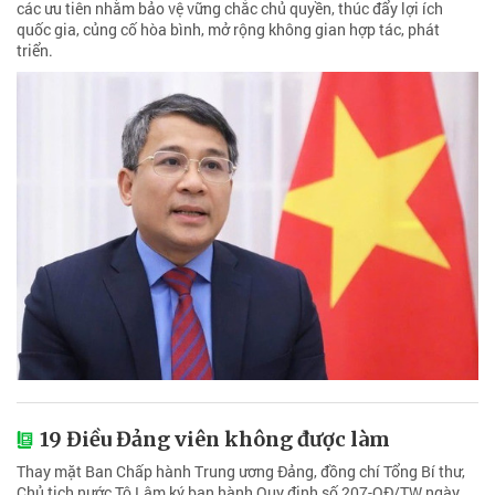
các ưu tiên nhằm bảo vệ vững chắc chủ quyền, thúc đẩy lợi ích
quốc gia, củng cố hòa bình, mở rộng không gian hợp tác, phát
triển.
19 Điều Đảng viên không được làm
Thay mặt Ban Chấp hành Trung ương Đảng, đồng chí Tổng Bí thư,
Chủ tịch nước Tô Lâm ký ban hành Quy định số 207-QĐ/TW ngày