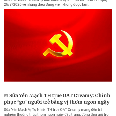
26/7/2026 về những điều Đảng viên không được làm.
Sữa Yến Mạch TH true OAT Creamy: Chinh
phục "gu" người trẻ bằng vị thơm ngon ngậy
Sữa Yến Mạch Vị Tự Nhiên TH true OAT Creamy mang đến trải
nghiệm thưởng thức thơm ngon ngậy đặc trưng, đồng thời giữ trọn