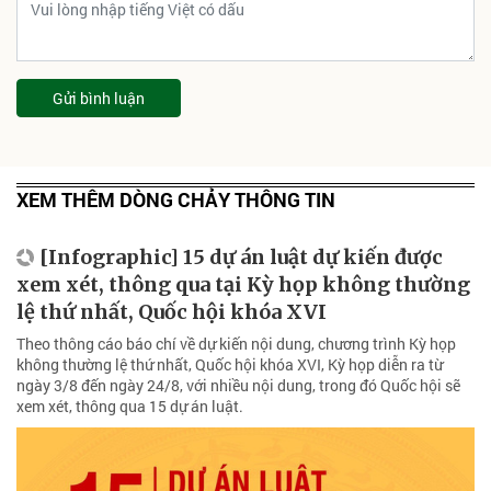
Gửi bình luận
XEM THÊM DÒNG CHẢY THÔNG TIN
[Infographic] 15 dự án luật dự kiến được
xem xét, thông qua tại Kỳ họp không thường
lệ thứ nhất, Quốc hội khóa XVI
Theo thông cáo báo chí về dự kiến nội dung, chương trình Kỳ họp
không thường lệ thứ nhất, Quốc hội khóa XVI, Kỳ họp diễn ra từ
ngày 3/8 đến ngày 24/8, với nhiều nội dung, trong đó Quốc hội sẽ
xem xét, thông qua 15 dự án luật.