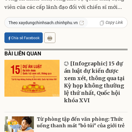
viên của các cấp lãnh đạo đối với chiến sĩ mới...
Copy Link
Theo xaydungchinhsach.chinhphu.vn
Chia sẻ Facebook
BÀI LIÊN QUAN
[Infographic] 15 dự
án luật dự kiến được
xem xét, thông qua tại
Kỳ họp không thường
lệ thứ nhất, Quốc hội
khóa XVI
Từ phòng tập đến văn phòng: Thức
uống thanh mát "bỏ túi" của giới trẻ