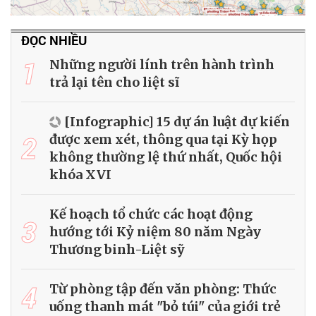
ĐỌC NHIỀU
1
Những người lính trên hành trình
trả lại tên cho liệt sĩ
[Infographic] 15 dự án luật dự kiến
2
được xem xét, thông qua tại Kỳ họp
không thường lệ thứ nhất, Quốc hội
khóa XVI
Kế hoạch tổ chức các hoạt động
3
hướng tới Kỷ niệm 80 năm Ngày
Thương binh-Liệt sỹ
4
Từ phòng tập đến văn phòng: Thức
uống thanh mát "bỏ túi" của giới trẻ