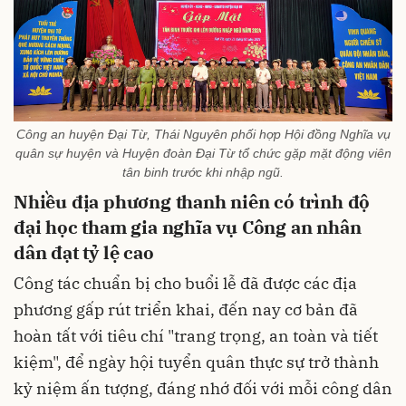
Công an huyện Đại Từ, Thái Nguyên phối hợp Hội đồng Nghĩa vụ
quân sự huyện và Huyện đoàn Đại Từ tổ chức gặp mặt động viên
tân binh trước khi nhập ngũ.
Nhiều địa phương thanh niên có trình độ
đại học tham gia nghĩa vụ Công an nhân
dân đạt tỷ lệ cao
Công tác chuẩn bị cho buổi lễ đã được các địa
phương gấp rút triển khai, đến nay cơ bản đã
hoàn tất với tiêu chí "trang trọng, an toàn và tiết
kiệm", để ngày hội tuyển quân thực sự trở thành
kỷ niệm ấn tượng, đáng nhớ đối với mỗi công dân