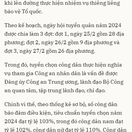
khi lên đường thực hiện nhiệm vụ thiêng liêng
bảo vệ Tổ quốc.
Theo kế hoạch, ngày hội tuyển quân năm 2024
được chia làm 3 đợt: đợt 1, ngày 25/2 gồm 28 địa
phương; đợt 2, ngày 26/2 gồm 9 địa phương và
đợt 3, ngày 27/2 gồm 26 địa phương.
Trong đó, tuyển chọn công dân thực hiện nghĩa
vụ tham gia Công an nhân dân là vấn đề được
Đảng ủy Công an Trung ương, lãnh đạo Bộ Công
an quan tâm, tập trung lãnh đạo, chỉ đạo.
Chính vì thế, theo thống kê sơ bộ, số công dân
bảo đảm điều kiện, tiêu chuẩn tuyển chọn năm
2024 đạt tỷ lệ 103%, trong đó công dân nam đạt
tỷ lệ 102%, công dân nữ đạt tỷ lệ 110%. Công dân