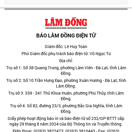
BÁO LÂM ĐỒNG ĐIỆN TỬ
Giám đốc: Lê Huy Toàn
Phó Giám đốc phụ trách báo điện tử: Vũ Ngọc Tú
Địa chỉ:
Trụ sở 1: Số 38 Quang Trung, phường Lâm Viên - Đà Lạt, tỉnh Lâm
Đồng.
Trụ sở 2: Số 10 Trần Hưng Đạo, phường Xuân Hương - Đà Lạt, tỉnh
Lâm Đồng.
Trụ sở 3: 339 - 341 Thủ Khoa Huân, phường Phú Thủy, tỉnh Lâm
Đồng.
Trụ sở 4: Số 82, đường 23/3, phường Bắc Gia Nghĩa, tỉnh Lâm
Đồng.
Giấy phép hoạt động báo in và báo điện tử số 232/GP-BTTT cấp
ngày 29 tháng 8 năm 2024 của Bộ Thông tin và Truyền thông.
Điện thoại: (0263) 3822473; (0263) 3810443 - Fax: (0263)