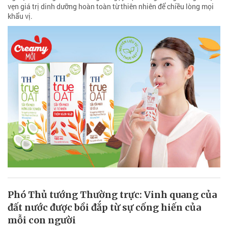
vẹn giá trị dinh dưỡng hoàn toàn từ thiên nhiên để chiều lòng mọi
khẩu vị.
Phó Thủ tướng Thường trực: Vinh quang của
đất nước được bồi đắp từ sự cống hiến của
mỗi con người