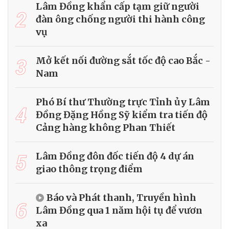
Lâm Đồng khẩn cấp tạm giữ người
2
đàn ông chống người thi hành công
vụ
3
Mở kết nối đường sắt tốc độ cao Bắc -
Nam
Phó Bí thư Thường trực Tỉnh ủy Lâm
4
Đồng Đặng Hồng Sỹ kiểm tra tiến độ
Cảng hàng không Phan Thiết
5
Lâm Đồng đôn đốc tiến độ 4 dự án
giao thông trọng điểm
Báo và Phát thanh, Truyền hình
6
Lâm Đồng qua 1 năm hội tụ để vươn
xa