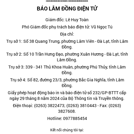
BÁO LÂM ĐỒNG ĐIỆN TỬ
Giám đốc: Lê Huy Toàn
Phó Giám đốc phụ trách báo điện tử: Vũ Ngọc Tú
Địa chỉ:
Trụ sở 1: Số 38 Quang Trung, phường Lâm Viên - Đà Lạt, tỉnh Lâm
Đồng.
Trụ sở 2: Số 10 Trần Hưng Đạo, phường Xuân Hương - Đà Lạt, tỉnh
Lâm Đồng.
Trụ sở 3: 339 - 341 Thủ Khoa Huân, phường Phú Thủy, tỉnh Lâm
Đồng.
Trụ sở 4: Số 82, đường 23/3, phường Bắc Gia Nghĩa, tỉnh Lâm
Đồng.
Giấy phép hoạt động báo in và báo điện tử số 232/GP-BTTT cấp
ngày 29 tháng 8 năm 2024 của Bộ Thông tin và Truyền thông.
Điện thoại: (0263) 3822473; (0263) 3810443 - Fax: (0263)
3827608.
Hotline: 0977885454
Kết nối chúng tôi tại: