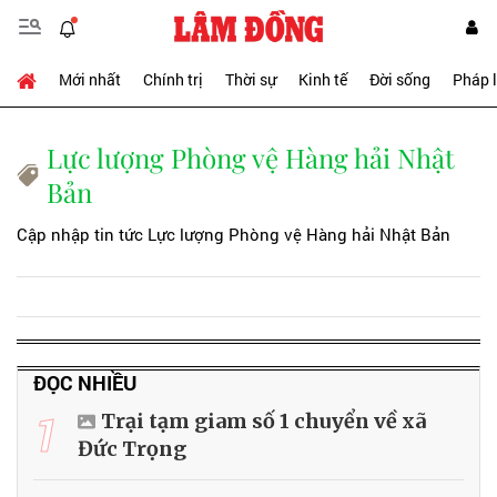
Mới nhất
Chính trị
Thời sự
Kinh tế
Đời sống
Pháp 
Lực lượng Phòng vệ Hàng hải Nhật
Bản
Cập nhập tin tức Lực lượng Phòng vệ Hàng hải Nhật Bản
ĐỌC NHIỀU
1
Trại tạm giam số 1 chuyển về xã
Đức Trọng