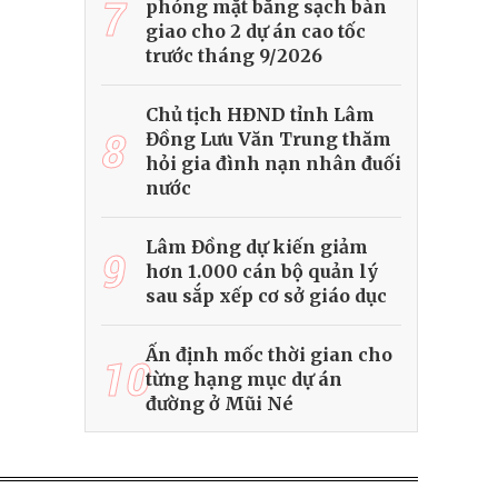
7
phóng mặt bằng sạch bàn
giao cho 2 dự án cao tốc
trước tháng 9/2026
Chủ tịch HĐND tỉnh Lâm
8
Đồng Lưu Văn Trung thăm
hỏi gia đình nạn nhân đuối
nước
Lâm Đồng dự kiến giảm
9
hơn 1.000 cán bộ quản lý
sau sắp xếp cơ sở giáo dục
Ấn định mốc thời gian cho
10
từng hạng mục dự án
đường ở Mũi Né