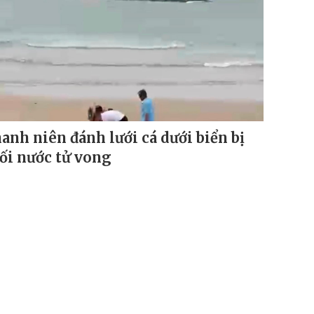
anh niên đánh lưới cá dưới biển bị
ối nước tử vong