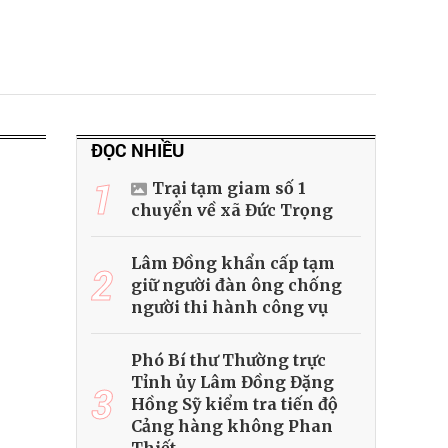
ĐỌC NHIỀU
1
Trại tạm giam số 1
chuyển về xã Đức Trọng
Lâm Đồng khẩn cấp tạm
2
giữ người đàn ông chống
người thi hành công vụ
Phó Bí thư Thường trực
Tỉnh ủy Lâm Đồng Đặng
3
Hồng Sỹ kiểm tra tiến độ
Cảng hàng không Phan