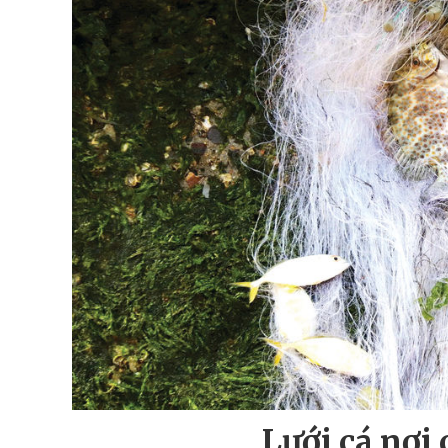
Lưới cá nơi