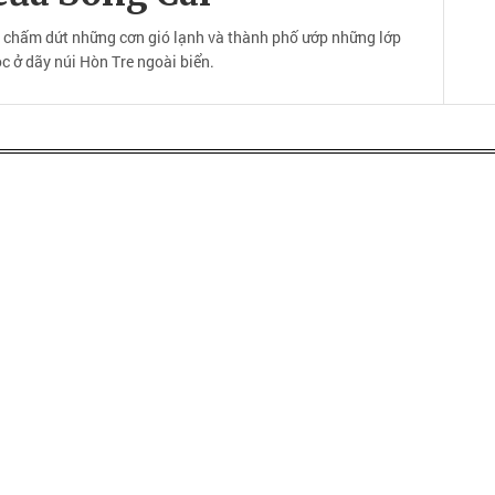
 chấm dứt những cơn gió lạnh và thành phố ướp những lớp
c ở dãy núi Hòn Tre ngoài biển.