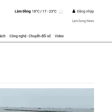
Lâm Đồng
18°C
/ 17 - 23°C
Đăng nhập
Lam Dong News
sách
Công nghệ - Chuyển đổi số
Video