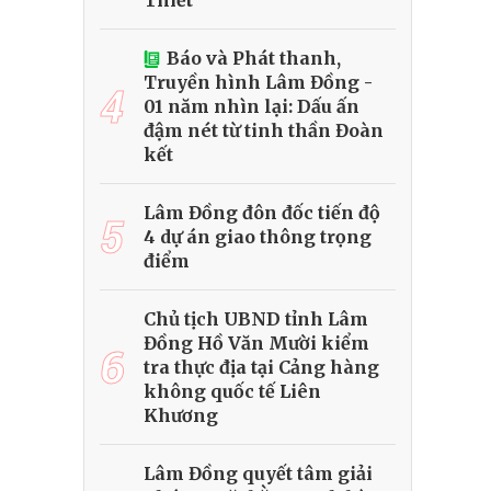
Thiết
Báo và Phát thanh,
Truyền hình Lâm Đồng -
4
01 năm nhìn lại: Dấu ấn
đậm nét từ tinh thần Đoàn
kết
Lâm Đồng đôn đốc tiến độ
5
4 dự án giao thông trọng
điểm
Chủ tịch UBND tỉnh Lâm
Đồng Hồ Văn Mười kiểm
6
tra thực địa tại Cảng hàng
không quốc tế Liên
Khương
Lâm Đồng quyết tâm giải