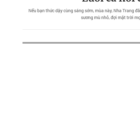
Nếu bạn thức dậy cùng sáng sớm, mùa này, Nha Trang đã
sương mù nhỏ, đợi mặt trời mọ