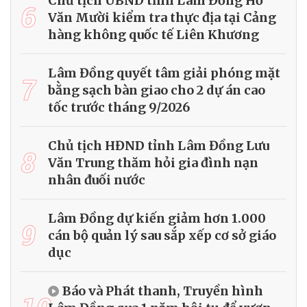
Chủ tịch UBND tỉnh Lâm Đồng Hồ
6
Văn Mười kiểm tra thực địa tại Cảng
hàng không quốc tế Liên Khương
Lâm Đồng quyết tâm giải phóng mặt
7
bằng sạch bàn giao cho 2 dự án cao
tốc trước tháng 9/2026
Chủ tịch HĐND tỉnh Lâm Đồng Lưu
8
Văn Trung thăm hỏi gia đình nạn
nhân đuối nước
Lâm Đồng dự kiến giảm hơn 1.000
9
cán bộ quản lý sau sắp xếp cơ sở giáo
dục
Báo và Phát thanh, Truyền hình