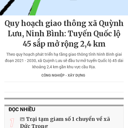
Quy hoạch giao thông xã Quỳnh
Lưu, Ninh Bình: Tuyến Quốc lộ
45 sắp mở rộng 2,4 km
Theo quy hoạch phát triển hạ tầng giao thông tỉnh Ninh Bình giai
đoạn 2021 - 2030, xã Quỳnh Lưu sẽ đầu tư mở tuyến Quốc lộ 45 dài
khoảng 2,4 km gần khu vực cầu Rịa.
CÔNG NGHIỆP - XÂY DỰNG
ĐỌC NHIỀU
1
Trại tạm giam số 1 chuyển về xã
Đức Trọng