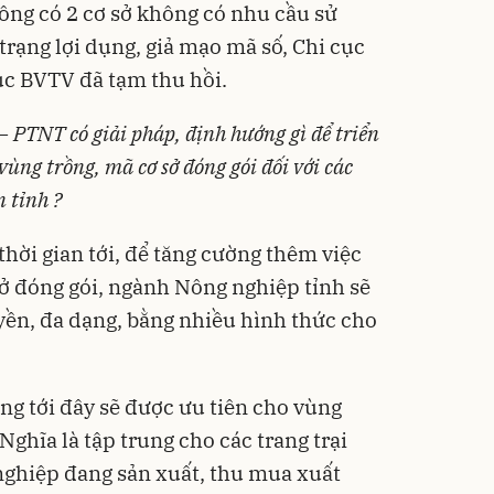
Nông có 2 cơ sở không có nhu cầu sử
trạng lợi dụng, giả mạo mã số, Chi cục
ục BVTV đã tạm thu hồi.
– PTNT có giải pháp, định hướng gì để triển
vùng trồng, mã cơ sở đóng gói đối với các
 tỉnh ?
hời gian tới, để tăng cường thêm việc
sở đóng gói, ngành Nông nghiệp tỉnh sẽ
uyền, đa dạng, bằng nhiều hình thức cho
ồng tới đây sẽ được ưu tiên cho vùng
 Nghĩa là tập trung cho các trang trại
 nghiệp đang sản xuất, thu mua xuất