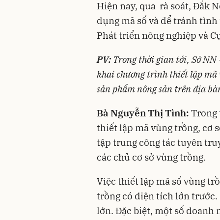
Hiện nay, qua rà soát, Đắk 
dụng mã số và để tránh tình 
Phát triển nông nghiệp và C
PV:
Trong thời gian tới, Sở NN 
khai chương trình thiết lập mã 
sản phẩm nông sản trên địa bàn
Bà Nguyễn Thị Tình:
Trong t
thiết lập mã vùng trồng, cơ 
tập trung công tác tuyên tr
các chủ cơ sở vùng trồng.
Việc thiết lập mã số vùng tr
trồng có diện tích lớn trước.
lớn. Đặc biệt, một số doanh