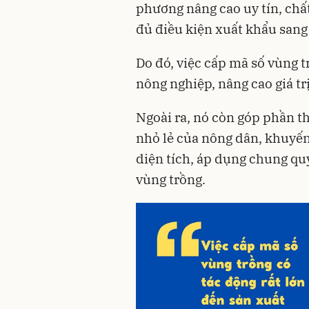
phương nâng cao uy tín, chấ
đủ điều kiện xuất khẩu sang c
Do đó, việc cấp mã số vùng t
nông nghiệp, nâng cao giá tr
Ngoài ra, nó còn góp phần t
nhỏ lẻ của nông dân, khuyến
diện tích, áp dụng chung qu
vùng trồng.