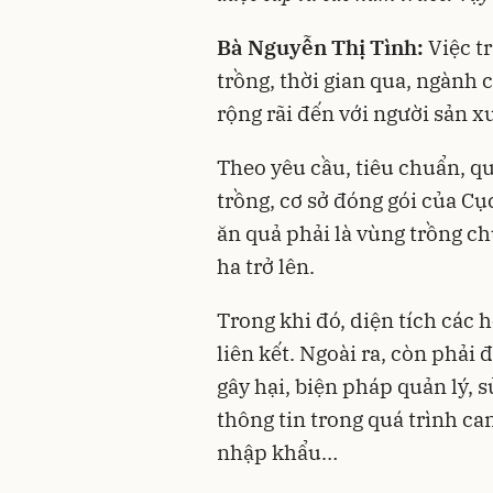
Bà Nguyễn Thị Tình:
Việc t
trồng, thời gian qua, ngành
rộng rãi đến với người sản xu
Theo yêu cầu, tiêu chuẩn, qu
trồng, cơ sở đóng gói của Cụ
ăn quả phải là vùng trồng ch
ha trở lên.
Trong khi đó, diện tích các
liên kết. Ngoài ra, còn phải
gây hại, biện pháp quản lý, 
thông tin trong quá trình ca
nhập khẩu…