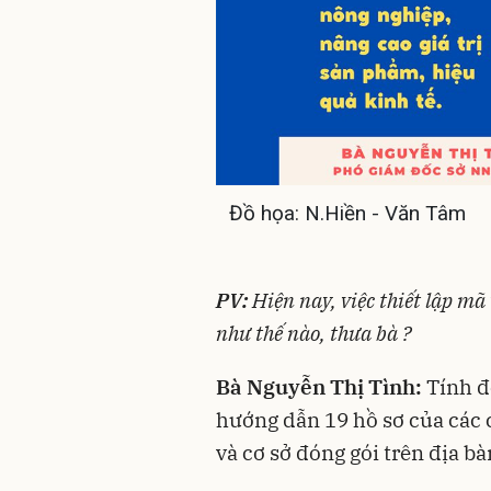
Đồ họa: N.Hiền - Văn Tâm
PV:
Hiện nay, việc thiết lập mã
như thế nào, thưa bà ?
Bà Nguyễn Thị Tình:
Tính đ
hướng dẫn 19 hồ sơ của các 
và cơ sở đóng gói trên địa bà