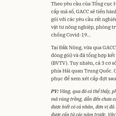
Theo yêu cầu của Tổng cục 
cấp mã số, GACC sẽ tiến hàn
gói với các yêu cầu rất nghi
vật tư nông nghiệp, phòng tr
chống Covid-19...
Tại Đắk Nông, vừa qua GACC m
đóng gói) và đã tổng hợp kết
(BVTV). Tuy nhiên, cả 3 cơ 
phía Hải quan Trung Quốc. 
phục để xem xét cấp đợt sau
PV:
Vâng, qua đó có thể thấy, 
mã vùng trồng, dẫn đến chưa có
được biết có cá nhân, đơn vị đã
được cấp từ các năm trước. Vậy