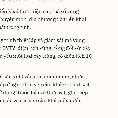
riển khai thực hiện cấp mã số vùng
 chuyên môn, địa phương đã triển khai
ất trong tỉnh.
y trình thiết lập và giám sát mã vùng
c BVTV, diện tích vùng trồng đối với cây
ủ yếu một loại cây trồng, có diện tích 10
 hộ sản xuất vẫn còn manh mún, chưa
 đáp ứng một số yêu cầu khác về sinh vật
sử dụng thuốc bảo vệ thực vật, ghi chép
nh tác và các yêu cầu khác của nước