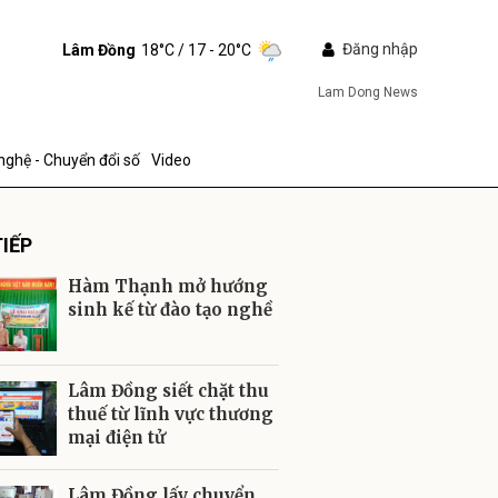
Đăng nhập
Lâm Đồng
18°C
/ 17 - 20°C
Lam Dong News
nghệ - Chuyển đổi số
Video
IẾP
Hàm Thạnh mở hướng
sinh kế từ đào tạo nghề
ửi
Lâm Đồng siết chặt thu
thuế từ lĩnh vực thương
mại điện tử
Lâm Đồng lấy chuyển