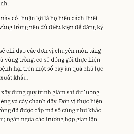
ỉnh.
này có thuận lợi là họ hiểu cách thiết
 vùng trồng nên đủ điều kiện để đăng ký
sẽ chỉ đạo các đơn vị chuyên môn tăng
 vùng trồng, cơ sở đóng gói thực hiện
bệnh hại trên một số cây ăn quả chủ lực
 xuất khẩu.
xây dựng quy trình giám sát dư lượng
iêng và cây chanh dây. Đơn vị thực hiện
trồng đã được cấp mã số cũng như khắc
m; ngăn ngừa các trường hợp gian lận