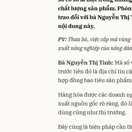
chất lượng sản phẩm. Phón
trao đổi với bà Nguyễn Thị
nội dung này.
PV:
Thưa bà, việc cấp mã vùng 
xuất nông nghiệp của nông dâ
Bà Nguyễn Thị Tình:
Mã số 
trước tiên đó là địa chỉ tin 
hợp đồng bao tiêu sản phẩm 
Hàng hóa được các doanh ngh
xuất nguồn gốc rõ ràng, đó là
dùng cũng như thị trường.
Đây cũng là biện pháp cần t