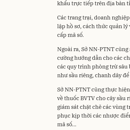
khẩu trực tiếp trên địa bàn t
Các trang trại, doanh nghiệp 
lập hồ sơ, cách thức quản lý
cấp mã số.
Ngoài ra, Sở NN-PTNT cũng 
cường hướng dẫn cho các chủ
các quy trình phòng trừ sâu 
như sầu riêng, chanh dây để
Sở NN-PTNT cũng thực hiện 
về thuốc BVTV cho cây sầu r
giám sát chặt chẽ các vùng 
phục kịp thời các nhược điể
mã số…