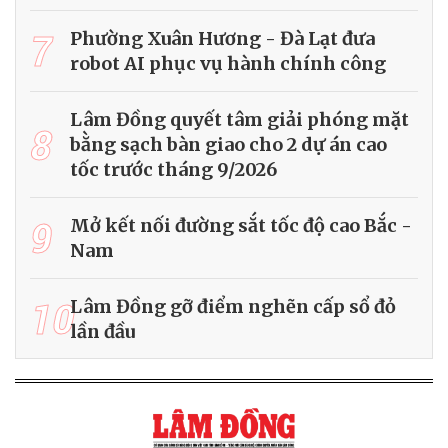
7
Phường Xuân Hương - Đà Lạt đưa
robot AI phục vụ hành chính công
Lâm Đồng quyết tâm giải phóng mặt
8
bằng sạch bàn giao cho 2 dự án cao
tốc trước tháng 9/2026
9
Mở kết nối đường sắt tốc độ cao Bắc -
Nam
10
Lâm Đồng gỡ điểm nghẽn cấp sổ đỏ
lần đầu