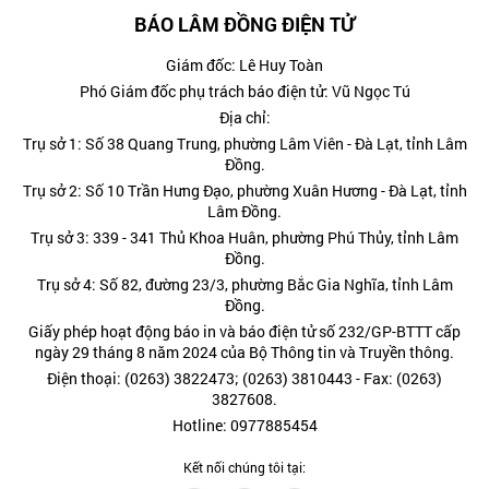
BÁO LÂM ĐỒNG ĐIỆN TỬ
Giám đốc: Lê Huy Toàn
Phó Giám đốc phụ trách báo điện tử: Vũ Ngọc Tú
Địa chỉ:
Trụ sở 1: Số 38 Quang Trung, phường Lâm Viên - Đà Lạt, tỉnh Lâm
Đồng.
Trụ sở 2: Số 10 Trần Hưng Đạo, phường Xuân Hương - Đà Lạt, tỉnh
Lâm Đồng.
Trụ sở 3: 339 - 341 Thủ Khoa Huân, phường Phú Thủy, tỉnh Lâm
Đồng.
Trụ sở 4: Số 82, đường 23/3, phường Bắc Gia Nghĩa, tỉnh Lâm
Đồng.
Giấy phép hoạt động báo in và báo điện tử số 232/GP-BTTT cấp
ngày 29 tháng 8 năm 2024 của Bộ Thông tin và Truyền thông.
Điện thoại: (0263) 3822473; (0263) 3810443 - Fax: (0263)
3827608.
Hotline: 0977885454
Kết nối chúng tôi tại: