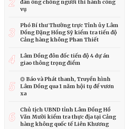
2
đàn ông chống người thi hành công
vụ
Phó Bí thư Thường trực Tỉnh ủy Lâm
3
Đồng Đặng Hồng Sỹ kiểm tra tiến độ
Cảng hàng không Phan Thiết
4
Lâm Đồng đôn đốc tiến độ 4 dự án
giao thông trọng điểm
Báo và Phát thanh, Truyền hình
5
Lâm Đồng qua 1 năm hội tụ để vươn
xa
Chủ tịch UBND tỉnh Lâm Đồng Hồ
6
Văn Mười kiểm tra thực địa tại Cảng
hàng không quốc tế Liên Khương