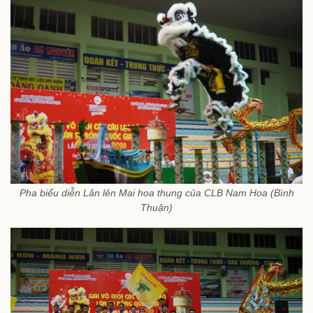
Pha biểu diễn Lân lên Mai hoa thung của CLB Nam Hoa (Bình
Thuận)