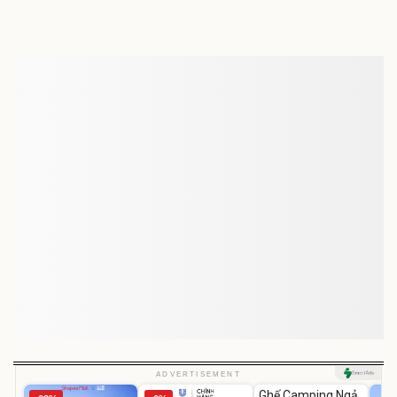
Gửi bình luận
Unmute
ADVERTISEMENT
Ghế Camping Ngả