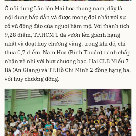
Ở nội dung Lân lên Mai hoa thung nam, đây là
nội dung hấp dẫn và được mong đợi nhất với sự
cổ vũ đông đảo của người hâm mộ. Với
thành tích
9,28 điểm, TP.HCM 1 đã vươn lên giành hạng
nhất và đoạt huy chương vàng, trong khi đó, chỉ
thua 0,7 điểm, Nam Hoa (Bình Thuận) đành chấp
nhận về nhì với huy chương bạc. Hai CLB Miếu 7
Bà (An Giang) và TP.Hồ Chí Minh 2 đồng hạng ba,
với huy chương đồng.