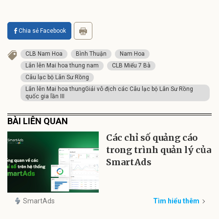
Chia sẻ Facebook
CLB Nam Hoa
Bình Thuận
Nam Hoa
Lân lên Mai hoa thung nam
CLB Miếu 7 Bà
Câu lạc bộ Lân Sư Rồng
Lân lên Mai hoa thungGiải vô địch các Câu lạc bộ Lân Sư Rồng
quốc gia lần III
BÀI LIÊN QUAN
Các chỉ số quảng cáo
trong trình quản lý của
SmartAds
SmartAds
Tìm hiểu thêm