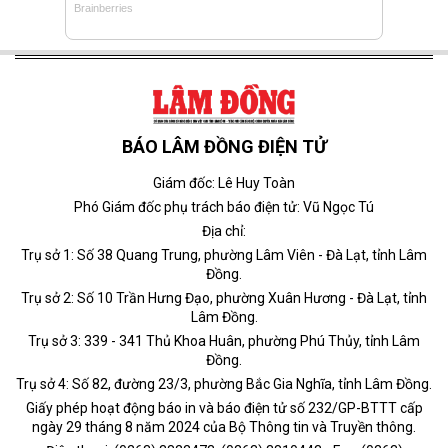
BÁO LÂM ĐỒNG ĐIỆN TỬ
Giám đốc: Lê Huy Toàn
Phó Giám đốc phụ trách báo điện tử: Vũ Ngọc Tú
Địa chỉ:
Trụ sở 1: Số 38 Quang Trung, phường Lâm Viên - Đà Lạt, tỉnh Lâm
Đồng.
Trụ sở 2: Số 10 Trần Hưng Đạo, phường Xuân Hương - Đà Lạt, tỉnh
Lâm Đồng.
Trụ sở 3: 339 - 341 Thủ Khoa Huân, phường Phú Thủy, tỉnh Lâm
Đồng.
Trụ sở 4: Số 82, đường 23/3, phường Bắc Gia Nghĩa, tỉnh Lâm Đồng.
Giấy phép hoạt động báo in và báo điện tử số 232/GP-BTTT cấp
ngày 29 tháng 8 năm 2024 của Bộ Thông tin và Truyền thông.