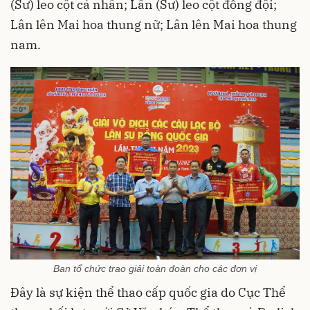
(Sư) leo cột cá nhân; Lân (Sư) leo cột đồng đội;
Lân lên Mai hoa thung nữ; Lân lên Mai hoa thung
nam.
Ban tổ chức trao giải toàn đoàn cho các đơn vị
Đây là sự kiện thể thao cấp quốc gia do Cục Thể