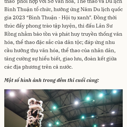
thao phối hợp với Sở Văn hóa, Thể thao và Du lịch
Bình Thuận tổ chức, hưởng ứng Năm Du lịch quốc
gia 2023 “Bình Thuận - Hội tụ xanh”.
Đ
ồng thời
thúc đẩy phong trào tập luyện, thi đấu Lân Sư
Rồng nhằm bảo tồn và phát huy truyền thống văn
hóa, thể thao đặc sắc của dân tộc; đáp ứng nhu
cầu hưởng thụ văn hóa, thể thao của nhân dân,
tăng cường sự hiểu biết, giao lưu, đoàn kết giữa
các địa phương trên cả nước.
Một số hình ảnh trong đêm thi cuối cùng: