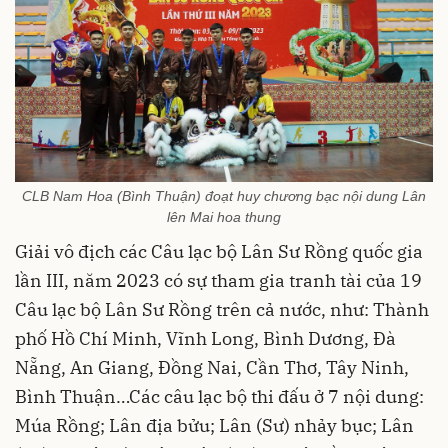
CLB Nam Hoa (Bình Thuận) đoạt huy chương bạc nội dung Lân
lên Mai hoa thung
Giải vô địch các Câu lạc bộ Lân Sư Rồng quốc gia
lần III, năm 2023 có sự tham gia tranh tài của 19
Câu lạc bộ Lân Sư Rồng trên cả nước, như: Thành
phố Hồ Chí Minh, Vĩnh Long, Bình Dương, Đà
Nẵng, An Giang, Đồng Nai, Cần Thơ, Tây Ninh,
Bình Thuận…Các câu lạc bộ thi đấu ở 7 nội dung:
Múa Rồng; Lân địa bửu; Lân (Sư) nhảy bục; Lân