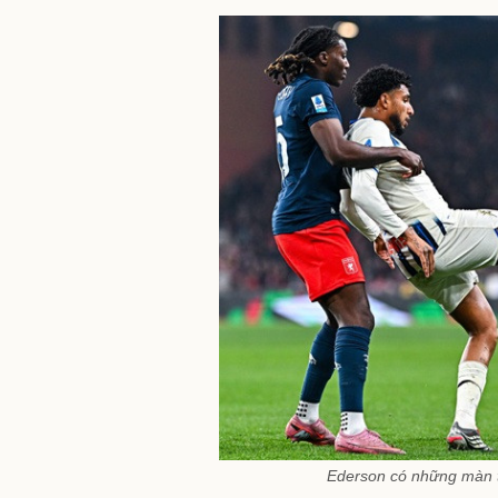
Ederson có những màn tr