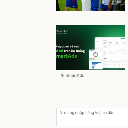
SmartAds