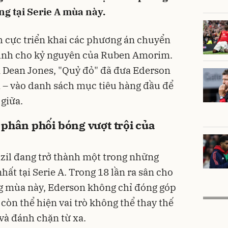
g tại Serie A mùa này.
h cực triển khai các phương án chuyển
ình cho kỷ nguyên của Ruben Amorim.
ín Dean Jones, "Quỷ đỏ" đã đưa Ederson
ta – vào danh sách mục tiêu hàng đầu để
 giữa.
phân phối bóng vượt trội của
azil đang trở thành một trong những
hất tại Serie A. Trong 18 lần ra sân cho
ng mùa này, Ederson không chỉ đóng góp
 còn thể hiện vai trò không thể thay thế
 và đánh chặn từ xa.