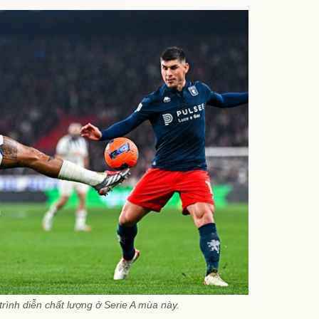
ình diễn chất lượng ở Serie A mùa này.