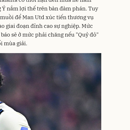
g Ý nắm lợi thế trên bàn đàm phán. Tuy
n muồi để Man Utd xúc tiến thương vụ
ào giai đoạn đỉnh cao sự nghiệp. Mức
báo sẽ ở mức phải chăng nếu "Quỷ đỏ"
i mùa giải.