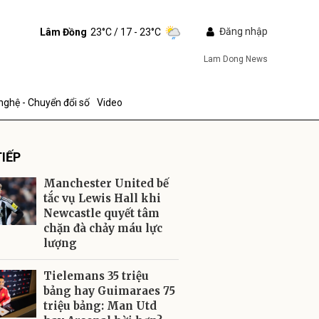
Đăng nhập
Lâm Đồng
23°C
/ 17 - 23°C
Lam Dong News
nghệ - Chuyển đổi số
Video
IẾP
Manchester United bế
tắc vụ Lewis Hall khi
Newcastle quyết tâm
chặn đà chảy máu lực
ửi
lượng
Tielemans 35 triệu
bảng hay Guimaraes 75
triệu bảng: Man Utd