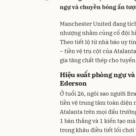
ngự và chuyền bóng ấn tượn
Manchester United đang tíc
nhượng nhằm củng cố đội h
Theo tiết lộ từ nhà báo uy t
– tiền vệ trụ cột của Atalan
gia tăng chất thép cho tuyến
Hiệu suất phòng ngự và 
Ederson
Ở tuổi 26, ngôi sao người Br
tiền vệ trung tâm toàn diện n
Atalanta trên mọi đấu trườ
1 bàn thắng và 1 kiến tạo mà
trong khâu điều tiết lối chơi