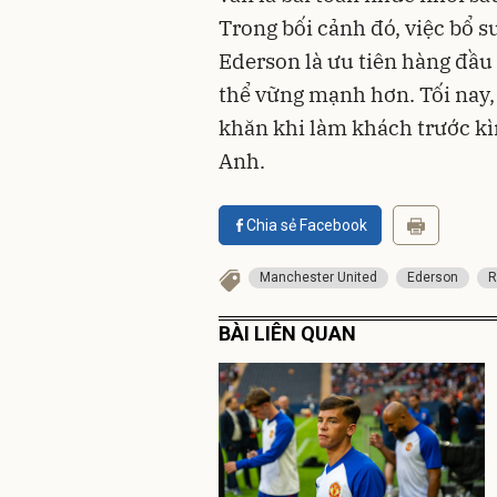
Trong bối cảnh đó, việc bổ 
Ederson là ưu tiên hàng đầ
thể vững mạnh hơn. Tối nay,
khăn khi làm khách trước kì
Anh.
Chia sẻ Facebook
Manchester United
Ederson
R
BÀI LIÊN QUAN