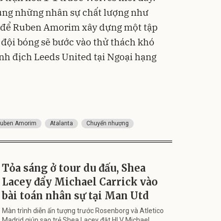
sung những nhân sự chất lượng như
u để Ruben Amorim xây dựng một tập
 đội bóng sẽ bước vào thử thách khó
nh địch Leeds United tại Ngoại hạng
uben Amorim
Atalanta
Chuyển nhượng
Tỏa sáng ở tour du đấu, Shea
Lacey đẩy Michael Carrick vào
bài toán nhân sự tại Man Utd
Màn trình diễn ấn tượng trước Rosenborg và Atletico
Madrid giúp sao trẻ Shea Lacey đặt HLV Michael