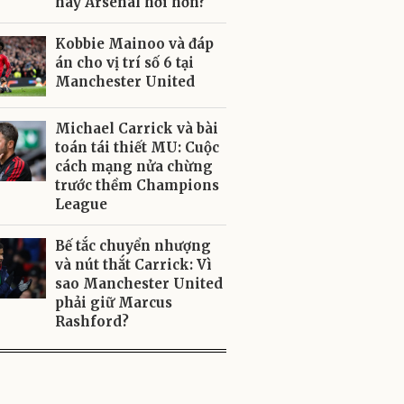
hay Arsenal hời hơn?
Kobbie Mainoo và đáp
án cho vị trí số 6 tại
Manchester United
Michael Carrick và bài
toán tái thiết MU: Cuộc
cách mạng nửa chừng
trước thềm Champions
League
Bế tắc chuyển nhượng
và nút thắt Carrick: Vì
sao Manchester United
phải giữ Marcus
Rashford?