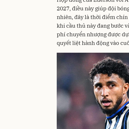
2027, điều này giúp đội bón
nhiên, đây là thời điểm chí
khi cầu thủ này đang bước v
phí chuyển nhượng được dự 
quyết liệt hành động vào cuố