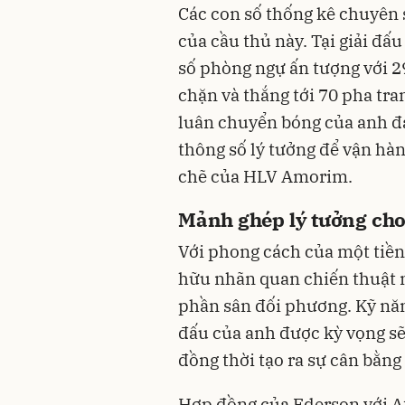
Các con số thống kê chuyên 
của cầu thủ này. Tại giải đấ
số phòng ngự ấn tượng với 2
chặn và thắng tới 70 pha tra
luân chuyển bóng của anh đạ
thông số lý tưởng để vận hà
chẽ của HLV Amorim.
Mảnh ghép lý tưởng ch
Với phong cách của một tiền 
hữu nhãn quan chiến thuật 
phần sân đối phương. Kỹ năng
đấu của anh được kỳ vọng sẽ
đồng thời tạo ra sự cân bằng
Hợp đồng của Ederson với A