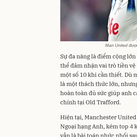
Man United được
Sự đa năng là điểm cộng lớn 
thể đảm nhận vai trò tiền v
một số 10 khi cần thiết. Dù 
là một thách thức lớn, nhưn
hoàn toàn đủ sức giúp anh 
chính tại Old Trafford.
Hiện tại, Manchester United
Ngoại hạng Anh, kém top 4 k
vẫn là bài toán nhức nhối sa