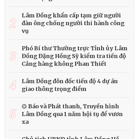
Lâm Đồng khẩn cấp tạm giữ người
2
đàn ông chống người thi hành công
vụ
Phó Bí thư Thường trực Tỉnh ủy Lâm
3
Đồng Đặng Hồng Sỹ kiểm tra tiến độ
Cảng hàng không Phan Thiết
4
Lâm Đồng đôn đốc tiến độ 4 dự án
giao thông trọng điểm
Báo và Phát thanh, Truyền hình
5
Lâm Đồng qua 1 năm hội tụ để vươn
xa