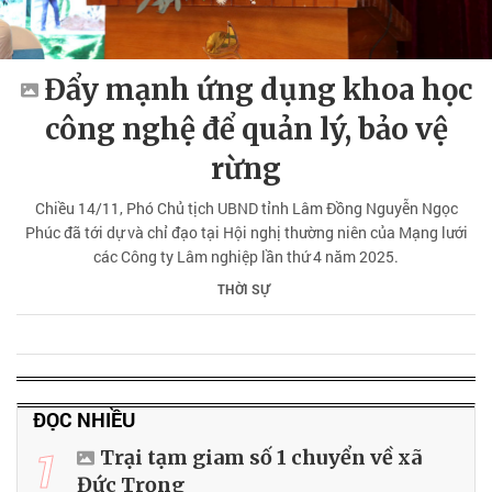
Đẩy mạnh ứng dụng khoa học
công nghệ để quản lý, bảo vệ
rừng
Chiều 14/11, Phó Chủ tịch UBND tỉnh Lâm Đồng Nguyễn Ngọc
Phúc đã tới dự và chỉ đạo tại Hội nghị thường niên của Mạng lưới
các Công ty Lâm nghiệp lần thứ 4 năm 2025.
THỜI SỰ
ĐỌC NHIỀU
1
Trại tạm giam số 1 chuyển về xã
Đức Trọng