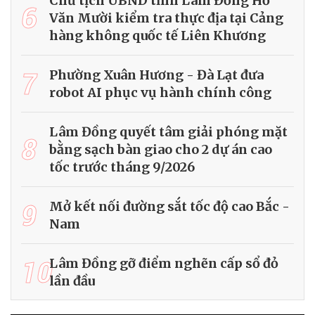
Chủ tịch UBND tỉnh Lâm Đồng Hồ
6
Văn Mười kiểm tra thực địa tại Cảng
hàng không quốc tế Liên Khương
7
Phường Xuân Hương - Đà Lạt đưa
robot AI phục vụ hành chính công
Lâm Đồng quyết tâm giải phóng mặt
8
bằng sạch bàn giao cho 2 dự án cao
tốc trước tháng 9/2026
9
Mở kết nối đường sắt tốc độ cao Bắc -
Nam
10
Lâm Đồng gỡ điểm nghẽn cấp sổ đỏ
lần đầu