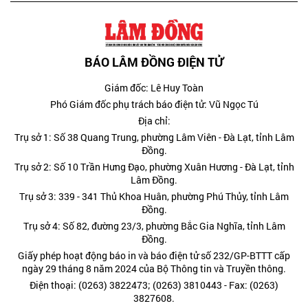
BÁO LÂM ĐỒNG ĐIỆN TỬ
Giám đốc: Lê Huy Toàn
Phó Giám đốc phụ trách báo điện tử: Vũ Ngọc Tú
Địa chỉ:
Trụ sở 1: Số 38 Quang Trung, phường Lâm Viên - Đà Lạt, tỉnh Lâm
Đồng.
Trụ sở 2: Số 10 Trần Hưng Đạo, phường Xuân Hương - Đà Lạt, tỉnh
Lâm Đồng.
Trụ sở 3: 339 - 341 Thủ Khoa Huân, phường Phú Thủy, tỉnh Lâm
Đồng.
Trụ sở 4: Số 82, đường 23/3, phường Bắc Gia Nghĩa, tỉnh Lâm
Đồng.
Giấy phép hoạt động báo in và báo điện tử số 232/GP-BTTT cấp
ngày 29 tháng 8 năm 2024 của Bộ Thông tin và Truyền thông.
Điện thoại: (0263) 3822473; (0263) 3810443 - Fax: (0263)
3827608.