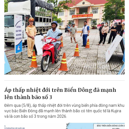
Áp thấp nhiệt đới trên Biển Đông đã mạnh
lên thành bão số 3
Đêm qua (5/8), áp thấp nhiệt đới trên vùng biển phía đông nam khu
vực bắc Biển Đông đã mạnh lên thành bão có tên quốc tế là Kujira
và là cơn bão số 3 trong năm 2026.