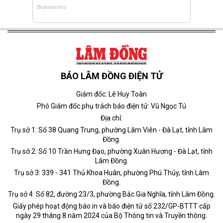
BÁO LÂM ĐỒNG ĐIỆN TỬ
Giám đốc: Lê Huy Toàn
Phó Giám đốc phụ trách báo điện tử: Vũ Ngọc Tú
Địa chỉ:
Trụ sở 1: Số 38 Quang Trung, phường Lâm Viên - Đà Lạt, tỉnh Lâm
Đồng.
Trụ sở 2: Số 10 Trần Hưng Đạo, phường Xuân Hương - Đà Lạt, tỉnh
Lâm Đồng.
Trụ sở 3: 339 - 341 Thủ Khoa Huân, phường Phú Thủy, tỉnh Lâm
Đồng.
Trụ sở 4: Số 82, đường 23/3, phường Bắc Gia Nghĩa, tỉnh Lâm Đồng.
Giấy phép hoạt động báo in và báo điện tử số 232/GP-BTTT cấp
ngày 29 tháng 8 năm 2024 của Bộ Thông tin và Truyền thông.