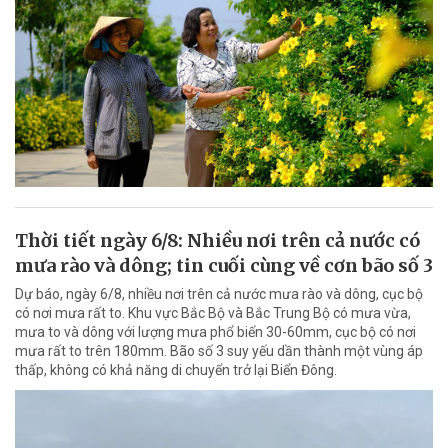
Thời tiết ngày 6/8: Nhiều nơi trên cả nước có
mưa rào và dông; tin cuối cùng về cơn bão số 3
Dự báo, ngày 6/8, nhiều nơi trên cả nước mưa rào và dông, cục bộ
có nơi mưa rất to. Khu vực Bắc Bộ và Bắc Trung Bộ có mưa vừa,
mưa to và dông với lượng mưa phổ biến 30-60mm, cục bộ có nơi
mưa rất to trên 180mm. Bão số 3 suy yếu dần thành một vùng áp
thấp, không có khả năng di chuyển trở lại Biển Đông.