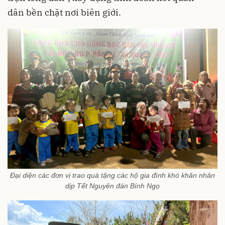
dân bền chặt nơi biên giới.
Đại diện các đơn vị trao quà tặng các hộ gia đình khó khăn nhân
dịp Tết Nguyên đán Bính Ngọ