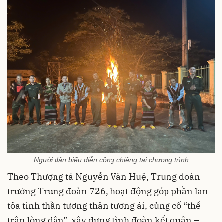
Người dân biểu diễn cồng chiêng tại chương trình
Theo Thượng tá Nguyễn Văn Huệ, Trung đoàn
trưởng Trung đoàn 726, hoạt động góp phần lan
tỏa tinh thần tương thân tương ái, củng cố “thế
trận lòng dân”, xây dựng tình đoàn kết quân –