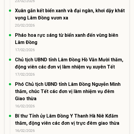
23/02/2026
Xuân gắn kết biển xanh và đại ngàn, khơi dậy khát
vọng Lâm Đồng vươn xa
20/02/2026
Pháo hoa rực sáng từ biển xanh đến vùng biên
Lâm Đồng
17/02/2026
Chủ tịch UBND tỉnh Lâm Đồng Hồ Văn Mười thăm,
động viên các đơn vị làm nhiệm vụ xuyên Tết
17/02/2026
Phó Chủ tịch UBND tỉnh Lâm Đồng Nguyễn Minh
thăm, chúc Tết các đơn vị làm nhiệm vụ đêm
Giao thừa
16/02/2026
Bí thư Tỉnh ủy Lâm Đồng Y Thanh Hà Niê Kđăm
thăm, động viên các đơn vị trực đêm giao thừa
16/02/2026