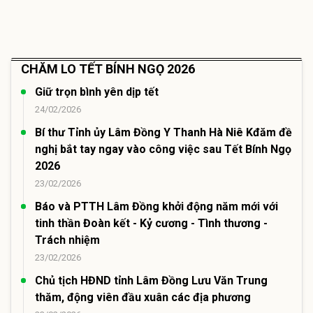
CHĂM LO TẾT BÍNH NGỌ 2026
Giữ trọn bình yên dịp tết
24/02/2026
Bí thư Tỉnh ủy Lâm Đồng Y Thanh Hà Niê Kđăm đề
nghị bắt tay ngay vào công việc sau Tết Bính Ngọ
2026
23/02/2026
Báo và PTTH Lâm Đồng khởi động năm mới với
tinh thần Đoàn kết - Kỷ cương - Tình thương -
Trách nhiệm
23/02/2026
Chủ tịch HĐND tỉnh Lâm Đồng Lưu Văn Trung
thăm, động viên đầu xuân các địa phương