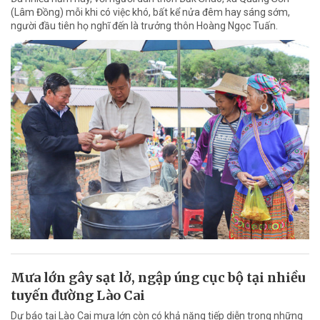
(Lâm Đồng) mỗi khi có việc khó, bất kể nửa đêm hay sáng sớm,
người đầu tiên họ nghĩ đến là trưởng thôn Hoàng Ngọc Tuấn.
Mưa lớn gây sạt lở, ngập úng cục bộ tại nhiều
tuyến đường Lào Cai
Dự báo tại Lào Cai mưa lớn còn có khả năng tiếp diễn trong những