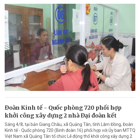
Đoàn Kinh tế - Quốc phòng 720 phối hợp
khởi công xây dựng 2 nhà Đại đoàn kết
Sáng 4/8, tại bản Giang Châu, xã Quảng Tân, tỉnh Lâm Đồng, Đoàn
Kinh tế - Quốc phòng 720 (Binh đoàn 16) phối hợp với Ủy ban MTTQ
Việt Nam xã Quảng Tân tổ chức Lễ động thổ khởi công xây dựng 2