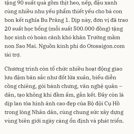
tặng 90 suất quà gồm thịt heo, nếp, đậu xanh
cùng nhiều nhu yếu phẩm thiết yếu cho bà con
bon kết nghĩa Bu Prăng 1. Dịp này, đơn vị đã trao
20 suất học bổng (mỗi suất 500.000 đồng) tặng
học sinh có hoàn cảnh khó khăn Trường mầm
non Sao Mai. Nguồn kinh phí do Otosaigon.com
tài trợ.
Chương trình còn tổ chức nhiều hoạt động giao
lưu đậm bản sắc như đốt lửa xuân, biểu diễn
cồng chiêng, gói bánh chưng, văn nghệ quân –
dân, tạo không khí đầm ấm, gắn kết. Đây còn là
dịp lan tỏa hình ảnh cao đẹp của Bộ đội Cụ Hồ
trong lòng Nhân dân, cùng chung sức xây dựng
vùng biên giới ngày càng ổn định và phát triển.