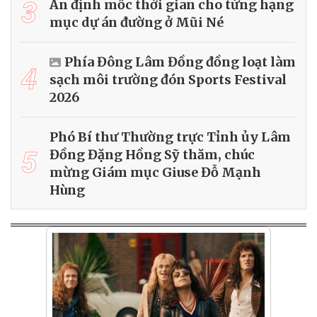
3
Ấn định mốc thời gian cho từng hạng
mục dự án đường ở Mũi Né
Phía Đông Lâm Đồng đồng loạt làm
4
sạch môi trường đón Sports Festival
2026
Phó Bí thư Thường trực Tỉnh ủy Lâm
5
Đồng Đặng Hồng Sỹ thăm, chúc
mừng Giám mục Giuse Đỗ Mạnh
Hùng