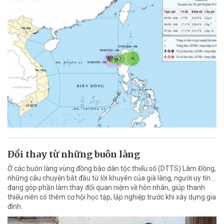
Đổi thay từ những buôn làng
Ở các buôn làng vùng đồng bào dân tộc thiểu số (DTTS) Lâm Đồng,
những câu chuyện bắt đầu từ lời khuyên của già làng, người uy tín…
đang góp phần làm thay đổi quan niệm về hôn nhân, giúp thanh
thiếu niên có thêm cơ hội học tập, lập nghiệp trước khi xây dựng gia
đình.