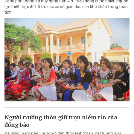
Đồng phát động đã huy động gần 470 triệu đồng cùng nhiều nguồn
lực thiết thực để hỗ trợ các cơ sở giáo dục còn khó khăn trong toàn
tỉnh.
Người trưởng thôn giữ trọn niềm tin của
đồng bào
Đã nhiều năm nay, với người dân thôn Đắk Snao, xã Quảng Sơn