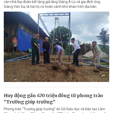
căn nhà Đại đoàn kết tặng già làng Giàng A Lừ và gia đình ông
Giàng Văn Sa, là hai hộ có hoàn cảnh khó khăn trên địa bàn.
Huy động gần 470 triệu đồng từ phong trào
“Trường giúp trường”
Phong trào “Trường giúp trường” do Sở Giáo dục và Đào tạo Lâm