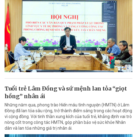
Tuổi trẻ Lâm Đồng và sứ mệnh lan tỏa “giọt
hồng” nhân ái
Những năm qua, phong trào Hiến máu tình nguyện (HMTN) ở Lâm
Đồng đã lan tỏa sâu rộng, trở thành điểm sáng trong các hoạt động
vì cộng đồng. Với tinh thần xung kích của tuổi trẻ, khẳng định vai trò
nòng cốt trong công tác HMTN, góp phần bảo vệ sức khỏe Nhân
dân và lan tỏa những giá trị nhân ái.