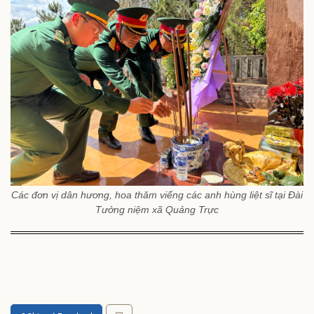
Các đơn vị dân hương, hoa thăm viếng các anh hùng liệt sĩ tại Đài
Tưởng niệm xã Quảng Trực