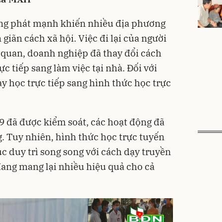
ng phát mạnh khiến nhiều địa phương
giãn cách xã hội. Việc đi lại của người
 quan, doanh nghiệp đã thay đổi cách
ực tiếp sang làm việc tại nhà. Đối với
y học trực tiếp sang hình thức học trực
9 đã được kiểm soát, các hoạt động đã
ng. Tuy nhiên, hình thức học trực tuyến
c duy trì song song với cách dạy truyền
đang mang lại nhiều hiệu quả cho cả