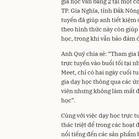
gia học văn bằng 2 tại một c
TP. Gia Nghĩa, tỉnh Đắk Nôn
tuyến đã giúp anh tiết kiệm đ
theo hình thức này còn giúp
học, trong khi vẫn bảo đảm 
Anh Quý chia sẻ: “Tham gia l
trực tuyến vào buổi tối tại
Meet, chỉ có hai ngày cuối tu
gia dạy học thông qua các ứ
viên nhưng không làm mất đi 
học”.
Cùng với việc dạy học trực 
thác triệt để trong các hoạ
nổi tiếng đến các sản phẩm 