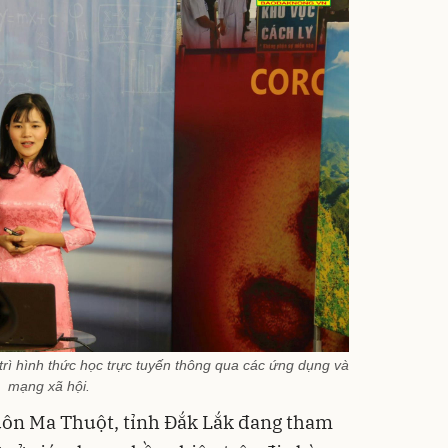
trì hình thức học trực tuyến thông qua các ứng dụng và
mạng xã hội.
uôn Ma Thuột, tỉnh Đắk Lắk đang tham