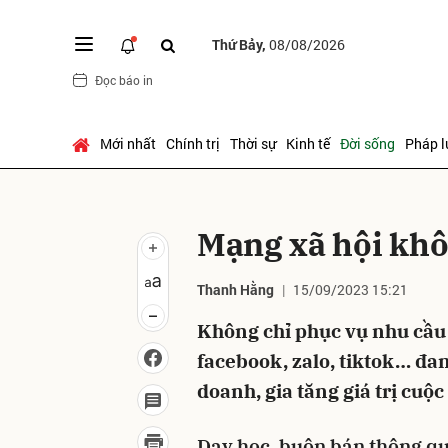
Thứ Bảy,
08/08/2026
Đọc báo in
Gửi 
Mới nhất
Chính trị
Thời sự
Kinh tế
Đời sống
Pháp l
Mạng xã hội khôn
Thanh Hằng
15/09/2023 15:21
Không chỉ phục vụ nhu cầu
facebook, zalo, tiktok… đa
doanh, gia tăng giá trị cuộc
Dạy học, buôn bán thông 