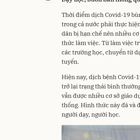
Thời điểm dịch Covid-19 bù
trong cả nước phải thực hiện 
dân bị hạn chế nên nhiều cơ
thức làm việc. Từ làm việc tr
các trường học, chuyển từ dạ
tuyến.
Hiện nay, dịch bệnh Covid-1
trở lại trạng thái bình thườ
vẫn được nhiều cơ sở giáo dụ
thống. Hình thức này đã và 
người dạy, người học.