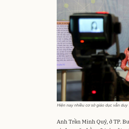
Hiện nay nhiều cơ sở giáo dục vẫn duy 
Anh Trần Minh Quý, ở TP. B