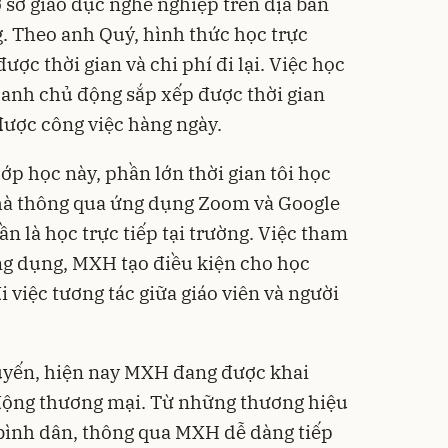
ơ sở giáo dục nghề nghiệp trên địa bàn
g. Theo anh Quý, hình thức học trực
ược thời gian và chi phí đi lại. Việc học
 anh chủ động sắp xếp được thời gian
được công việc hàng ngày.
ớp học này, phần lớn thời gian tôi học
 nhà thông qua ứng dụng Zoom và Google
ần là học trực tiếp tại trường. Việc tham
ng dụng, MXH tạo điều kiện cho học
việc tương tác giữa giáo viên và người
tuyến, hiện nay MXH đang được khai
t động thương mại. Từ những thương hiệu
bình dân, thông qua MXH dễ dàng tiếp