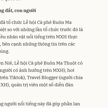
ng đất, con người
đã tổ chức Lễ hội Cà phê Buôn Ma
iệt so với những lần tổ chức trước đó là
ều nhân vật nổi tiếng trên MXH thực
, bên cạnh những thông tin trên các
húng.
n Niê, Lễ hội Cà phê Buôn Ma Thuột có
(người có ảnh hưởng trên MXH), hot
trên Tiktok), Travel Blogger (người chia
MXH), quản trị viên một số diễn đàn
g người nổi tiếng này đã góp phần lan