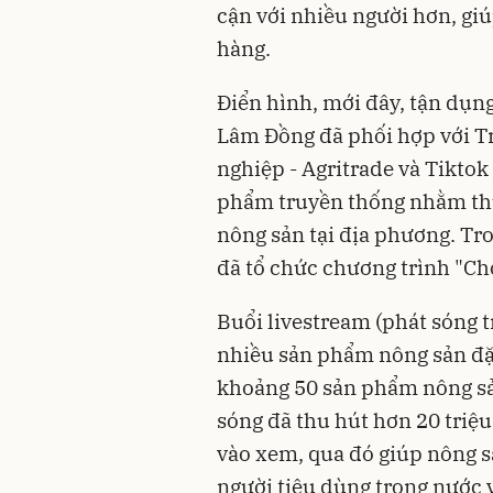
cận với nhiều người hơn, gi
hàng.
Điển hình, mới đây, tận dụn
Lâm Đồng đã phối hợp với T
nghiệp - Agritrade và Tiktok
phẩm truyền thống nhằm thú
nông sản tại địa phương. Tro
đã tổ chức chương trình "Ch
Buổi livestream (phát sóng t
nhiều sản phẩm nông sản đặ
khoảng 50 sản phẩm nông sản
sóng đã thu hút hơn 20 triệu 
vào xem, qua đó giúp nông s
người tiêu dùng trong nước v