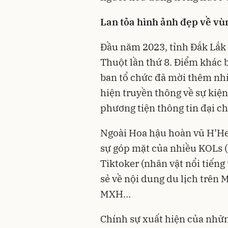
Lan tỏa hình ảnh đẹp về vù
Đầu năm 2023, tỉnh Đắk Lắk 
Thuột lần thứ 8. Điểm khác b
ban tổ chức đã mời thêm nhi
hiện truyền thông về sự kiện
phương tiện thông tin đại c
Ngoài Hoa hậu hoàn vũ H’He
sự góp mặt của nhiều KOLs 
Tiktoker (nhân vật nổi tiếng 
sẻ về nội dung du lịch trên 
MXH…
Chính sự xuất hiện của nhữn