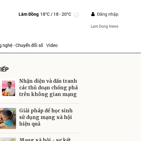
Lâm Đồng
18°C
/ 18 - 20°C
Đăng nhập
Lam Dong News
 nghệ - Chuyển đổi số
Video
IẾP
Nhận diện và đấu tranh
các thủ đoạn chống phá
trên không gian mạng
ửi
Giải pháp để học sinh
sử dụng mạng xã hội
hiệu quả
Mạng xã hội - sự kết