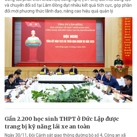
và chuyển đổi số tại Lâm Đồng đạt nhiều kết quả tích cực, góp phần
đổi mới phương thức lãnh đạo, nâng cao hiệu quả quản lý.
Gần 2.200 học sinh THPT ở Đức Lập được
trang bị kỹ năng lái xe an toàn
Ngày 30/11, Đội Cảnh sát giao thông đường bộ số 4, Công an xã