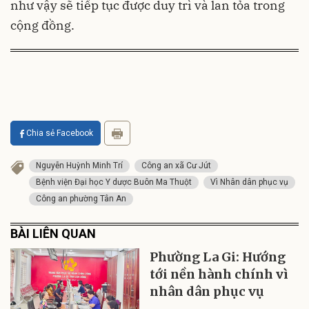
như vậy sẽ tiếp tục được duy trì và lan tỏa trong
cộng đồng.
Chia sẻ Facebook
Nguyễn Huỳnh Minh Trí
Công an xã Cư Jút
Bệnh viện Đại học Y dược Buôn Ma Thuột
Vì Nhân dân phục vụ
Công an phường Tân An
BÀI LIÊN QUAN
Phường La Gi: Hướng
tới nền hành chính vì
nhân dân phục vụ