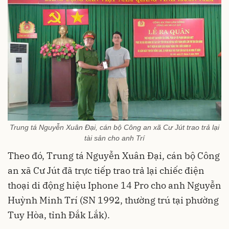
Trung tá Nguyễn Xuân Đại, cán bộ Công an xã Cư Jút trao trả lại
tài sản cho anh Trí
Theo đó, Trung tá Nguyễn Xuân Đại, cán bộ Công
an xã Cư Jút đã trực tiếp trao trả lại chiếc điện
thoại di động hiệu Iphone 14 Pro cho anh Nguyễn
Huỳnh Minh Trí (SN 1992, thường trú tại phường
Tuy Hòa, tỉnh Đắk Lắk).