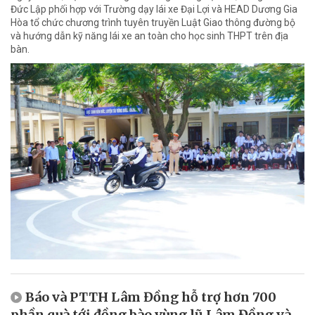
Đức Lập phối hợp với Trường dạy lái xe Đại Lợi và HEAD Dương Gia
Hòa tổ chức chương trình tuyên truyền Luật Giao thông đường bộ
và hướng dẫn kỹ năng lái xe an toàn cho học sinh THPT trên địa
bàn.
Báo và PTTH Lâm Đồng hỗ trợ hơn 700
phần quà tới đồng bào vùng lũ Lâm Đồng và