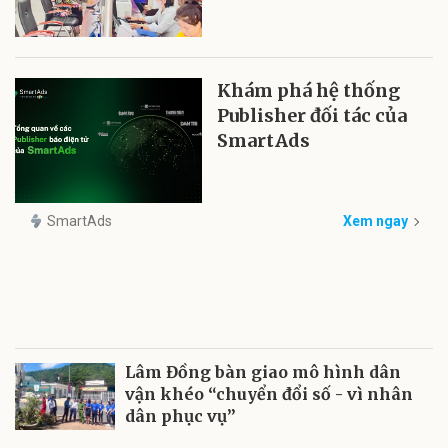
Khám phá hệ thống
Publisher đối tác của
SmartAds
SmartAds
Xem ngay
Lâm Đồng bàn giao mô hình dân
vận khéo “chuyển đổi số - vì nhân
dân phục vụ”