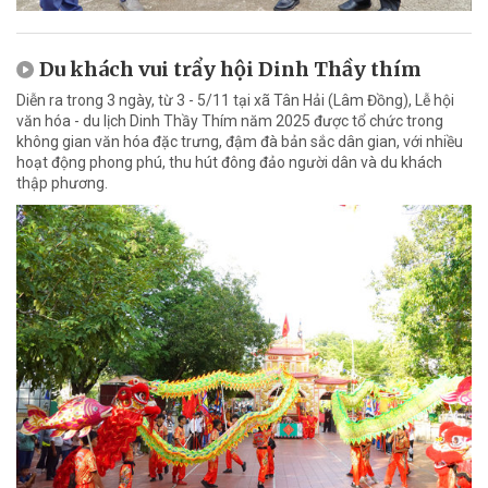
Du khách vui trẩy hội Dinh Thầy thím
Diễn ra trong 3 ngày, từ 3 - 5/11 tại xã Tân Hải (Lâm Đồng), Lễ hội
văn hóa - du lịch Dinh Thầy Thím năm 2025 được tổ chức trong
không gian văn hóa đặc trưng, đậm đà bản sắc dân gian, với nhiều
hoạt động phong phú, thu hút đông đảo người dân và du khách
thập phương.