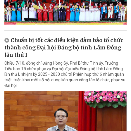
Chuẩn bị tốt các điều kiện đảm bảo tổ chức
thành công Đại hội Đảng bộ tỉnh Lâm Đồng
lần thứ I
Chiều 7/10, đồng chí Đặng Hồng Sỹ, Phó Bí thư Tỉnh ủy, Trưởng
Tiểu ban Tổ chức phục vụ Đại hội đại biểu Đảng bộ tỉnh Lâm Đồng
lần thứ I, nhiệm kỳ 2025 - 2030 chủ trì Phiên họp thứ 6 nhằm quán
triệt, triển khai một số nội dung liên quan công tác tổ chức, phục vụ
Đại hội.