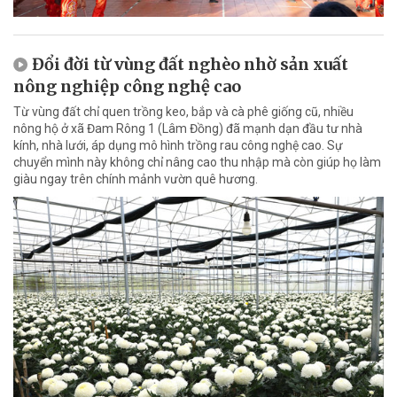
Đổi đời từ vùng đất nghèo nhờ sản xuất
nông nghiệp công nghệ cao
Từ vùng đất chỉ quen trồng keo, bắp và cà phê giống cũ, nhiều
nông hộ ở xã Đam Rông 1 (Lâm Đồng) đã mạnh dạn đầu tư nhà
kính, nhà lưới, áp dụng mô hình trồng rau công nghệ cao. Sự
chuyển mình này không chỉ nâng cao thu nhập mà còn giúp họ làm
giàu ngay trên chính mảnh vườn quê hương.