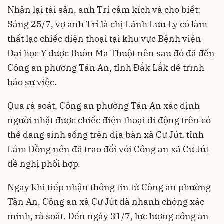
Nhận lại tài sản, anh Trí cảm kích và cho biết:
Sáng 25/7, vợ anh Trí là chị Lãnh Lưu Ly có làm
thất lạc chiếc điện thoại tại khu vực Bệnh viện
Đại học Y dược Buôn Ma Thuột nên sau đó đã đến
Công an phường Tân An, tỉnh Đắk Lắk để trình
báo sự việc.
Qua rà soát, Công an phường Tân An xác định
người nhặt được chiếc điện thoại di động trên có
thể đang sinh sống trên địa bàn xã Cư Jút, tỉnh
Lâm Đồng nên đã trao đổi với Công an xã Cư Jút
đề nghị phối hợp.
Ngay khi tiếp nhận thông tin từ Công an phường
Tân An, Công an xã Cư Jút đã nhanh chóng xác
minh, rà soát. Đến ngày 31/7, lực lượng công an