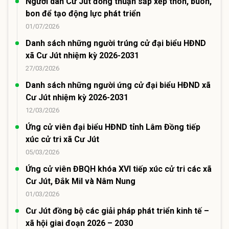
Người dân Cư Jút đồng thuận sắp xếp thôn, buôn,
bon để tạo động lực phát triển
01/07/2026
Danh sách những người trúng cử đại biểu HĐND
xã Cư Jút nhiệm kỳ 2026-2031
27/03/2026
Danh sách những người ứng cử đại biểu HĐND xã
Cư Jút nhiệm kỳ 2026-2031
12/03/2026
Ứng cử viên đại biểu HĐND tỉnh Lâm Đồng tiếp
xúc cử tri xã Cư Jút
05/03/2026
Ứng cử viên ĐBQH khóa XVI tiếp xúc cử tri các xã
Cư Jút, Đắk Mil và Nâm Nung
01/03/2026
Cư Jút đồng bộ các giải pháp phát triển kinh tế –
xã hội giai đoạn 2026 – 2030