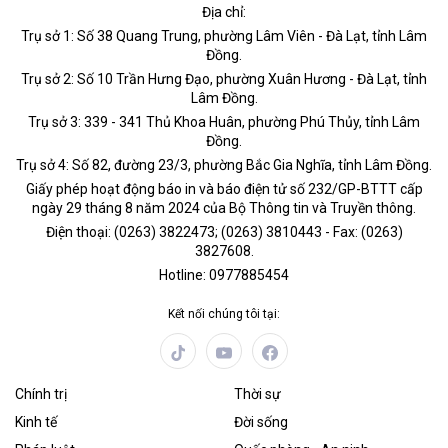
Địa chỉ:
Trụ sở 1: Số 38 Quang Trung, phường Lâm Viên - Đà Lạt, tỉnh Lâm
Đồng.
Trụ sở 2: Số 10 Trần Hưng Đạo, phường Xuân Hương - Đà Lạt, tỉnh
Lâm Đồng.
Trụ sở 3: 339 - 341 Thủ Khoa Huân, phường Phú Thủy, tỉnh Lâm
Đồng.
Trụ sở 4: Số 82, đường 23/3, phường Bắc Gia Nghĩa, tỉnh Lâm Đồng.
Giấy phép hoạt động báo in và báo điện tử số 232/GP-BTTT cấp
ngày 29 tháng 8 năm 2024 của Bộ Thông tin và Truyền thông.
Điện thoại: (0263) 3822473; (0263) 3810443 - Fax: (0263)
3827608.
Hotline: 0977885454
Kết nối chúng tôi tại:
Chính trị
Thời sự
Kinh tế
Đời sống