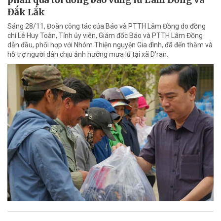
Đắk Lắk
Sáng 28/11, Đoàn công tác của Báo và PTTH Lâm Đồng do đồng
chí Lê Huy Toàn, Tỉnh ủy viên, Giám đốc Báo và PTTH Lâm Đồng
dẫn đầu, phối hợp với Nhóm Thiện nguyện Gia đình, đã đến thăm và
hỗ trợ người dân chịu ảnh hưởng mưa lũ tại xã D’ran.