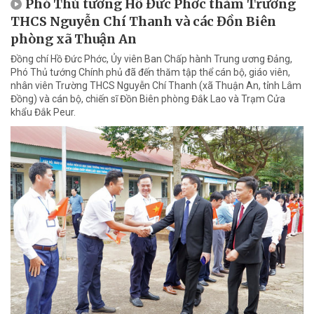
Phó Thủ tướng Hồ Đức Phớc thăm Trường
THCS Nguyễn Chí Thanh và các Đồn Biên
phòng xã Thuận An
Đồng chí Hồ Đức Phớc, Ủy viên Ban Chấp hành Trung ương Đảng,
Phó Thủ tướng Chính phủ đã đến thăm tập thể cán bộ, giáo viên,
nhân viên Trường THCS Nguyễn Chí Thanh (xã Thuận An, tỉnh Lâm
Đồng) và cán bộ, chiến sĩ Đồn Biên phòng Đắk Lao và Trạm Cửa
khẩu Đắk Peur.