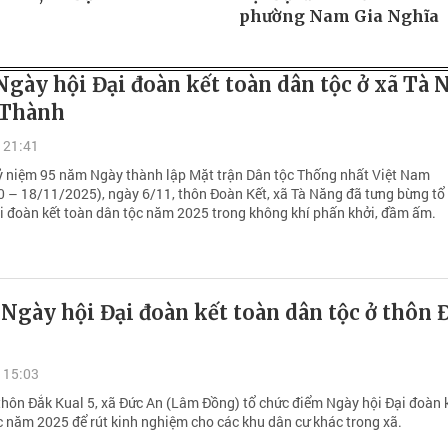
phường Nam Gia Nghĩa
gày hội Đại đoàn kết toàn dân tộc ở xã Tà 
 Thành
 21:41
ỷ niệm 95 năm Ngày thành lập Mặt trận Dân tộc Thống nhất Việt Nam
 – 18/11/2025), ngày 6/11, thôn Đoàn Kết, xã Tà Năng đã tưng bừng tổ
i đoàn kết toàn dân tộc năm 2025 trong không khí phấn khởi, đầm ấm.
 Ngày hội Đại đoàn kết toàn dân tộc ở thôn 
 15:03
thôn Đắk Kual 5, xã Đức An (Lâm Đồng) tổ chức điểm Ngày hội Đại đoàn 
c năm 2025 để rút kinh nghiệm cho các khu dân cư khác trong xã.