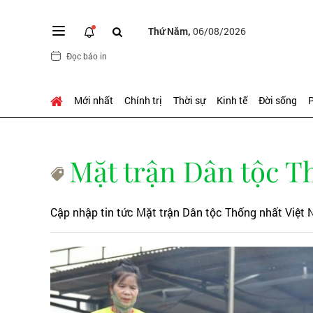
Thứ Năm,
06/08/2026
Đọc báo in
Mới nhất
Chính trị
Thời sự
Kinh tế
Đời sống
P
Mặt trận Dân tộc T
Cập nhập tin tức Mặt trận Dân tộc Thống nhất Việt