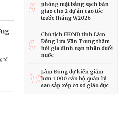
8
phóng mặt bằng sạch bàn
giao cho 2 dự án cao tốc
trước tháng 9/2026
ờng
Chủ tịch HĐND tỉnh Lâm
9
Đồng Lưu Văn Trung thăm
hỏi gia đình nạn nhân đuối
nước
g tổ
Lâm Đồng dự kiến giảm
10
hơn 1.000 cán bộ quản lý
sau sắp xếp cơ sở giáo dục