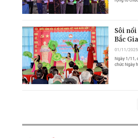
Sôi nổi
Bắc Gi
01/11/2025
Ngày 1/11, 
chức Ngày h