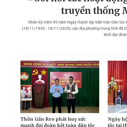
truyền thống
Nhân kỷ niệm 95 năm Ngày thành lập Mặt trận Dân tộc 
(18/11/1930 - 18/11/2025), các địa phương trong tỉnh đã t
khối đại đoàn
Thôn Gần Reo phát huy sức
Ngày hộ
mạnh đại đoàn kết toàn dân tộc
tộc tại 