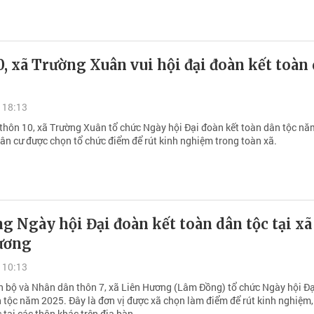
, xã Trường Xuân vui hội đại đoàn kết toàn
 18:13
 thôn 10, xã Trường Xuân tổ chức Ngày hội Đại đoàn kết toàn dân tộc nă
dân cư được chọn tổ chức điểm để rút kinh nghiệm trong toàn xã.
g Ngày hội Đại đoàn kết toàn dân tộc tại xã
ương
 10:13
án bộ và Nhân dân thôn 7, xã Liên Hương (Lâm Đồng) tổ chức Ngày hội Đ
n tộc năm 2025. Đây là đơn vị được xã chọn làm điểm để rút kinh nghiệm
 tại các thôn khác trên địa bàn.