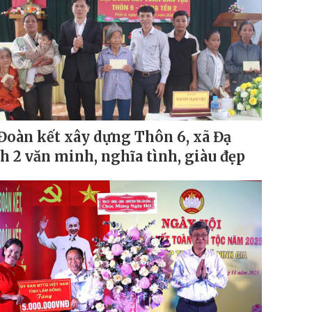
Đoàn kết xây dựng Thôn 6, xã Đạ
h 2 văn minh, nghĩa tình, giàu đẹp