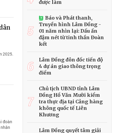
được làm
Báo và Phát thanh,
Truyền hình Lâm Đồng -
5
 dân
01 năm nhìn lại: Dấu ấn
đậm nét từ tinh thần Đoàn
kết
m 2025.
Lâm Đồng đôn đốc tiến độ
6
4 dự án giao thông trọng
điểm
Chủ tịch UBND tỉnh Lâm
Đồng Hồ Văn Mười kiểm
7
tra thực địa tại Cảng hàng
không quốc tế Liên
Khương
ại đoàn
, nhân
Lâm Đồng quyết tâm giải