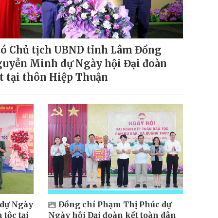
ó Chủ tịch UBND tỉnh Lâm Đồng
uyễn Minh dự Ngày hội Đại đoàn
t tại thôn Hiệp Thuận
 dự Ngày
Đồng chí Phạm Thị Phúc dự
 tộc tại
Ngày hội Đại đoàn kết toàn dân