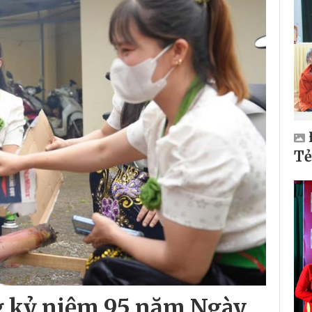
Tẻ
ng kỷ niệm 95 năm Ngày