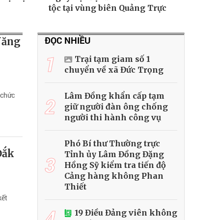
tộc tại vùng biên Quảng Trực
ĐỌC NHIỀU
Năng
1
Trại tạm giam số 1
chuyển về xã Đức Trọng
 chức
Lâm Đồng khẩn cấp tạm
2
giữ người đàn ông chống
người thi hành công vụ
Phó Bí thư Thường trực
Đắk
Tỉnh ủy Lâm Đồng Đặng
3
Hồng Sỹ kiểm tra tiến độ
Cảng hàng không Phan
Thiết
kết
4
19 Điều Đảng viên không