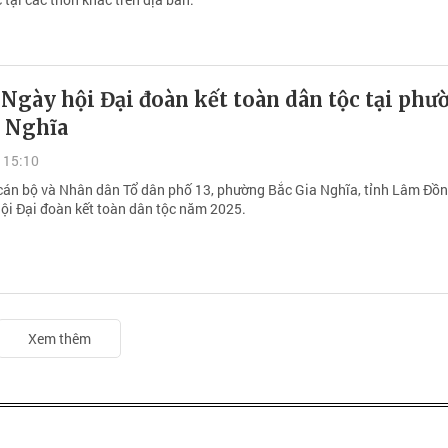
 Ngày hội Đại đoàn kết toàn dân tộc tại phư
a Nghĩa
 15:10
cán bộ và Nhân dân Tổ dân phố 13, phường Bắc Gia Nghĩa, tỉnh Lâm Đồn
ội Đại đoàn kết toàn dân tộc năm 2025.
Xem thêm