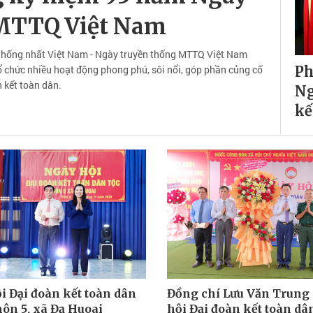
 MTTQ Việt Nam
thống nhất Việt Nam - Ngày truyền thống MTTQ Việt Nam
ổ chức nhiều hoạt động phong phú, sôi nổi, góp phần củng cố
Ph
 kết toàn dân.
Ng
kế
i Đại đoàn kết toàn dân
Đồng chí Lưu Văn Trung
thôn 5, xã Đạ Huoai
hội Đại đoàn kết toàn dân