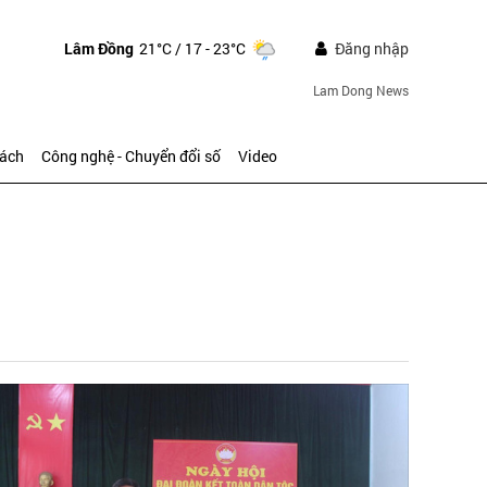
Lâm Đồng
21°C
/ 17 - 23°C
Đăng nhập
Lam Dong News
sách
Công nghệ - Chuyển đổi số
Video