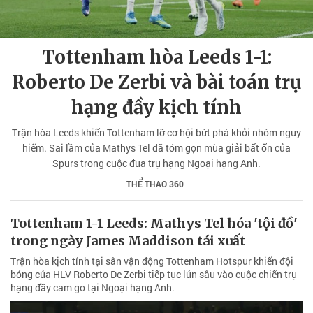
Tottenham hòa Leeds 1-1:
Roberto De Zerbi và bài toán trụ
hạng đầy kịch tính
Trận hòa Leeds khiến Tottenham lỡ cơ hội bứt phá khỏi nhóm nguy
hiểm. Sai lầm của Mathys Tel đã tóm gọn mùa giải bất ổn của
Spurs trong cuộc đua trụ hạng Ngoại hạng Anh.
THỂ THAO 360
Tottenham 1-1 Leeds: Mathys Tel hóa 'tội đồ'
trong ngày James Maddison tái xuất
Trận hòa kịch tính tại sân vận động Tottenham Hotspur khiến đội
bóng của HLV Roberto De Zerbi tiếp tục lún sâu vào cuộc chiến trụ
hạng đầy cam go tại Ngoại hạng Anh.