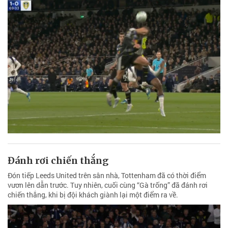
Đánh rơi chiến thắng
Đón tiếp Leeds United trên sân nhà, Tottenham đã có thời điểm
vươn lên dẫn trước. Tuy nhiên, cuối cùng “Gà trống” đã đánh rơi
chiến thắng, khi bị đội khách giành lại một điểm ra về.