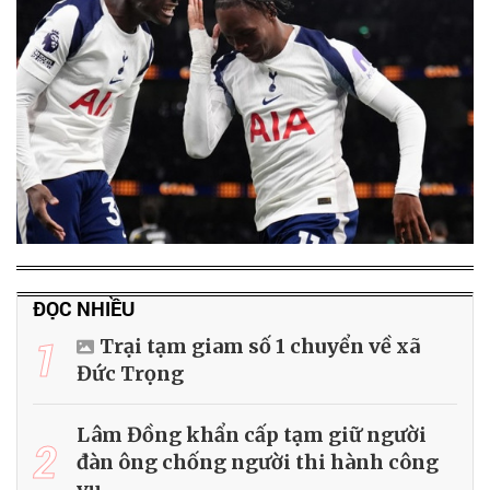
ĐỌC NHIỀU
1
Trại tạm giam số 1 chuyển về xã
Đức Trọng
Lâm Đồng khẩn cấp tạm giữ người
2
đàn ông chống người thi hành công
vụ