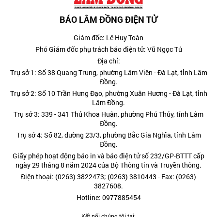
BÁO LÂM ĐỒNG ĐIỆN TỬ
Giám đốc: Lê Huy Toàn
Phó Giám đốc phụ trách báo điện tử: Vũ Ngọc Tú
Địa chỉ:
Trụ sở 1: Số 38 Quang Trung, phường Lâm Viên - Đà Lạt, tỉnh Lâm
Đồng.
Trụ sở 2: Số 10 Trần Hưng Đạo, phường Xuân Hương - Đà Lạt, tỉnh
Lâm Đồng.
Trụ sở 3: 339 - 341 Thủ Khoa Huân, phường Phú Thủy, tỉnh Lâm
Đồng.
Trụ sở 4: Số 82, đường 23/3, phường Bắc Gia Nghĩa, tỉnh Lâm
Đồng.
Giấy phép hoạt động báo in và báo điện tử số 232/GP-BTTT cấp
ngày 29 tháng 8 năm 2024 của Bộ Thông tin và Truyền thông.
Điện thoại: (0263) 3822473; (0263) 3810443 - Fax: (0263)
3827608.
Hotline: 0977885454
Kết nối chúng tôi tại: