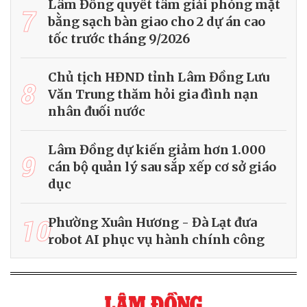
Lâm Đồng quyết tâm giải phóng mặt
7
bằng sạch bàn giao cho 2 dự án cao
tốc trước tháng 9/2026
Chủ tịch HĐND tỉnh Lâm Đồng Lưu
8
Văn Trung thăm hỏi gia đình nạn
nhân đuối nước
Lâm Đồng dự kiến giảm hơn 1.000
9
cán bộ quản lý sau sắp xếp cơ sở giáo
dục
10
Phường Xuân Hương - Đà Lạt đưa
robot AI phục vụ hành chính công