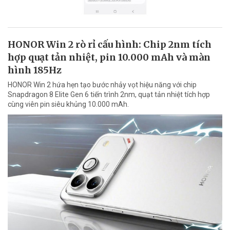
HONOR Win 2 rò rỉ cấu hình: Chip 2nm tích
hợp quạt tản nhiệt, pin 10.000 mAh và màn
hình 185Hz
HONOR Win 2 hứa hẹn tạo bước nhảy vọt hiệu năng với chip
Snapdragon 8 Elite Gen 6 tiến trình 2nm, quạt tản nhiệt tích hợp
cùng viên pin siêu khủng 10.000 mAh.