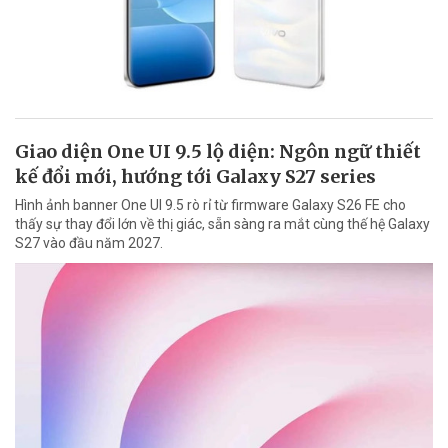
Giao diện One UI 9.5 lộ diện: Ngôn ngữ thiết
kế đổi mới, hướng tới Galaxy S27 series
Hình ảnh banner One UI 9.5 rò rỉ từ firmware Galaxy S26 FE cho
thấy sự thay đổi lớn về thị giác, sẵn sàng ra mắt cùng thế hệ Galaxy
S27 vào đầu năm 2027.