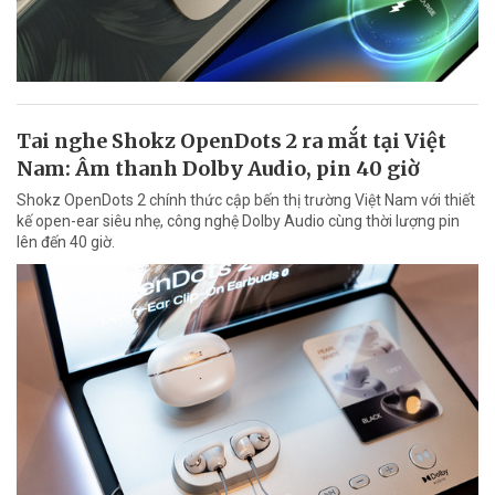
Tai nghe Shokz OpenDots 2 ra mắt tại Việt
Nam: Âm thanh Dolby Audio, pin 40 giờ
Shokz OpenDots 2 chính thức cập bến thị trường Việt Nam với thiết
kế open-ear siêu nhẹ, công nghệ Dolby Audio cùng thời lượng pin
lên đến 40 giờ.