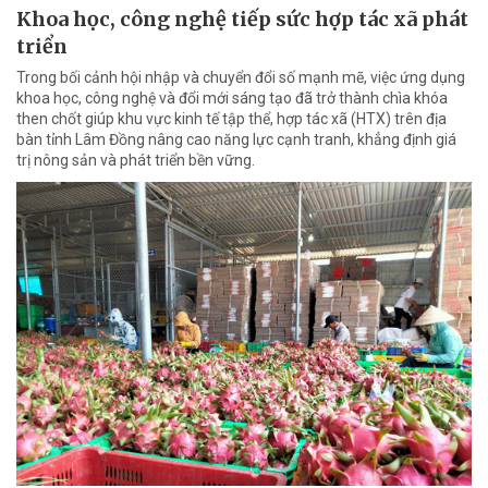
Khoa học, công nghệ tiếp sức hợp tác xã phát
triển
Trong bối cảnh hội nhập và chuyển đổi số mạnh mẽ, việc ứng dụng
khoa học, công nghệ và đổi mới sáng tạo đã trở thành chìa khóa
then chốt giúp khu vực kinh tế tập thể, hợp tác xã (HTX) trên địa
bàn tỉnh Lâm Đồng nâng cao năng lực cạnh tranh, khẳng định giá
trị nông sản và phát triển bền vững.