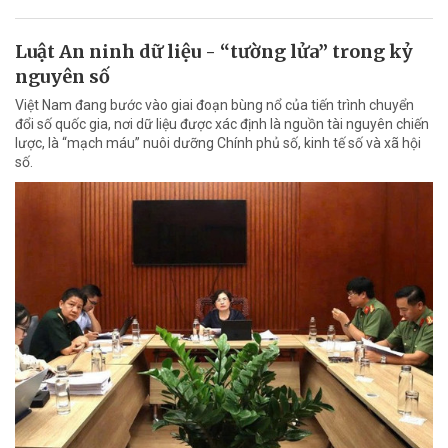
Luật An ninh dữ liệu - “tường lửa” trong kỷ
nguyên số
Việt Nam đang bước vào giai đoạn bùng nổ của tiến trình chuyển
đổi số quốc gia, nơi dữ liệu được xác định là nguồn tài nguyên chiến
lược, là “mạch máu” nuôi dưỡng Chính phủ số, kinh tế số và xã hội
số.