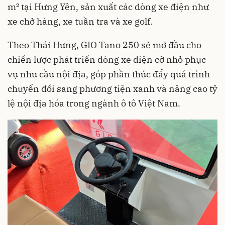
m² tại Hưng Yên, sản xuất các dòng xe điện như
xe chở hàng, xe tuần tra và xe golf.
Theo Thái Hưng, GIO Tano 250 sẽ mở đầu cho
chiến lược phát triển dòng xe điện cỡ nhỏ phục
vụ nhu cầu nội địa, góp phần thúc đẩy quá trình
chuyển đổi sang phương tiện xanh và nâng cao tỷ
lệ nội địa hóa trong ngành ô tô Việt Nam.