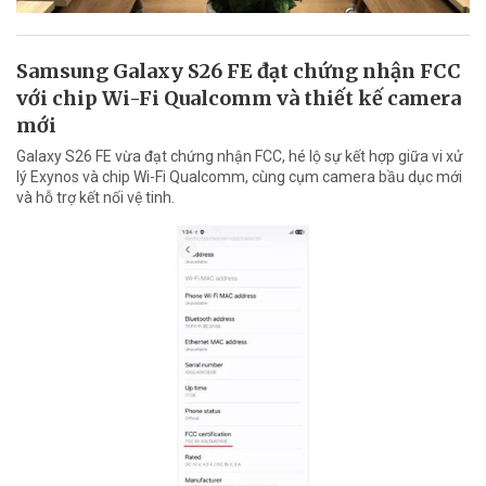
Samsung Galaxy S26 FE đạt chứng nhận FCC
với chip Wi-Fi Qualcomm và thiết kế camera
mới
Galaxy S26 FE vừa đạt chứng nhận FCC, hé lộ sự kết hợp giữa vi xử
lý Exynos và chip Wi-Fi Qualcomm, cùng cụm camera bầu dục mới
và hỗ trợ kết nối vệ tinh.