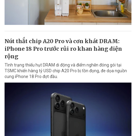
Nút thắt chip A20 Pro và cơn khát DRAM:
iPhone 18 Pro trước rủi ro khan hàng diện
rộng
Tình trạng thiếu hụt DRAM di động và điểm nghẽn đóng gói tại
TSMC khiến hàng tỷ USD chip A20 Pro bị tồn đọng, đe dọa nguồn
cung iPhone 18 Pro đợt đầu.