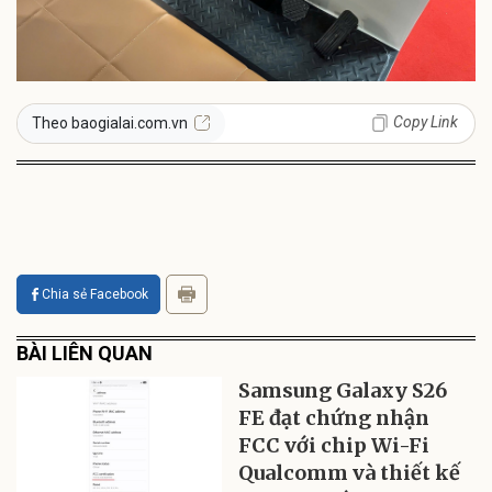
Copy Link
Theo baogialai.com.vn
Chia sẻ Facebook
BÀI LIÊN QUAN
Samsung Galaxy S26
FE đạt chứng nhận
FCC với chip Wi-Fi
Qualcomm và thiết kế