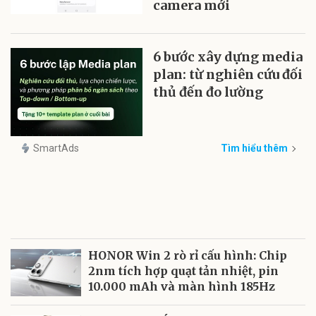
camera mới
6 bước xây dựng media
plan: từ nghiên cứu đối
thủ đến đo lường
SmartAds
Tìm hiểu thêm
HONOR Win 2 rò rỉ cấu hình: Chip
2nm tích hợp quạt tản nhiệt, pin
10.000 mAh và màn hình 185Hz