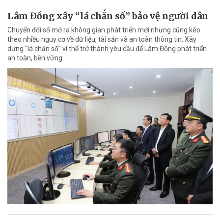
Lâm Đồng xây “lá chắn số” bảo vệ người dân
Chuyển đổi số mở ra không gian phát triển mới nhưng cũng kéo
theo nhiều nguy cơ về dữ liệu, tài sản và an toàn thông tin. Xây
dựng “lá chắn số” vì thế trở thành yêu cầu để Lâm Đồng phát triển
an toàn, bền vững.