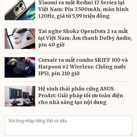
Xiaomi ra mắt Redmi 17 Series tại
Việt Nam: Pin 7.500mAh, màn hình
120Hz, giá từ 5,99 triệu đồng
Tai nghe Shokz OpenDots 2 ra mắt
tại Việt Nam: Âm thanh Dolby Audio,
pin 40 giờ
Corsair ra mắt combo SKIFF 100 và
Harpoon v2 Wireless: Chống nước
IP53, pin 210 giờ
Hệ sinh thái phần cứng ASUS
ProArt: Giải pháp tối ưu toàn diện
cho nhà sáng tạo nội dung