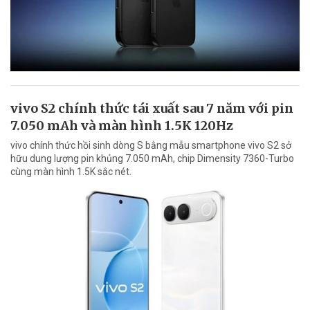
vivo S2 chính thức tái xuất sau 7 năm với pin
7.050 mAh và màn hình 1.5K 120Hz
vivo chính thức hồi sinh dòng S bằng mẫu smartphone vivo S2 sở
hữu dung lượng pin khủng 7.050 mAh, chip Dimensity 7360-Turbo
cùng màn hình 1.5K sắc nét.