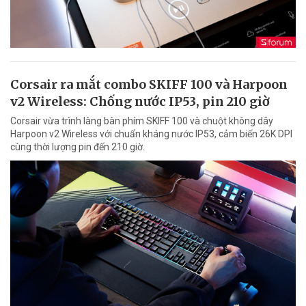
Corsair ra mắt combo SKIFF 100 và Harpoon
v2 Wireless: Chống nước IP53, pin 210 giờ
Corsair vừa trình làng bàn phím SKIFF 100 và chuột không dây
Harpoon v2 Wireless với chuẩn kháng nước IP53, cảm biến 26K DPI
cùng thời lượng pin đến 210 giờ.