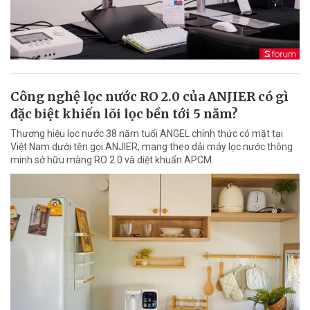
Công nghệ lọc nước RO 2.0 của ANJIER có gì
đặc biệt khiến lõi lọc bền tới 5 năm?
Thương hiệu lọc nước 38 năm tuổi ANGEL chính thức có mặt tại
Việt Nam dưới tên gọi ANJIER, mang theo dải máy lọc nước thông
minh sở hữu màng RO 2.0 và diệt khuẩn APCM.