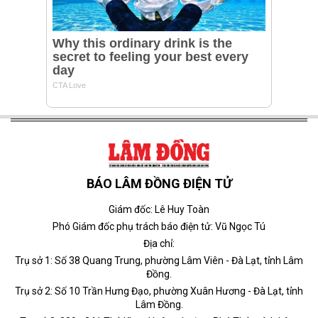
BÁO LÂM ĐỒNG ĐIỆN TỬ
Giám đốc: Lê Huy Toàn
Phó Giám đốc phụ trách báo điện tử: Vũ Ngọc Tú
Địa chỉ:
Trụ sở 1: Số 38 Quang Trung, phường Lâm Viên - Đà Lạt, tỉnh Lâm
Đồng.
Trụ sở 2: Số 10 Trần Hưng Đạo, phường Xuân Hương - Đà Lạt, tỉnh
Lâm Đồng.