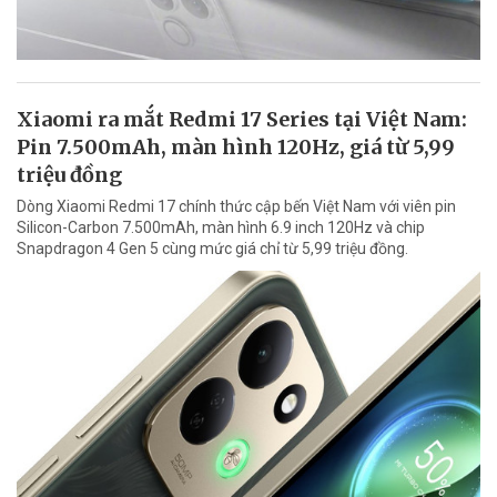
Xiaomi ra mắt Redmi 17 Series tại Việt Nam:
Pin 7.500mAh, màn hình 120Hz, giá từ 5,99
triệu đồng
Dòng Xiaomi Redmi 17 chính thức cập bến Việt Nam với viên pin
Silicon-Carbon 7.500mAh, màn hình 6.9 inch 120Hz và chip
Snapdragon 4 Gen 5 cùng mức giá chỉ từ 5,99 triệu đồng.