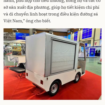
hành, phù hợp cho tiểu thương, nông hộ và các cơ
sở sản xuất địa phương, giúp họ tiết kiệm chi phí
và di chuyển linh hoạt trong điều kiện đường sá
Việt Nam,” ông cho biết.