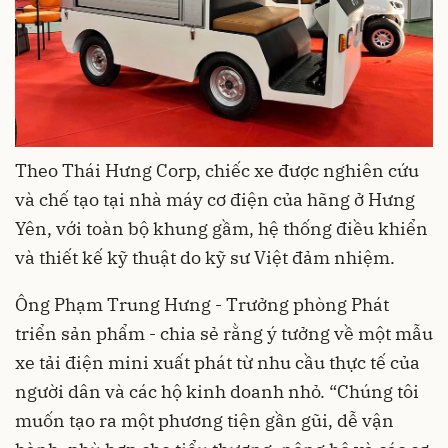
Theo Thái Hưng Corp, chiếc xe được nghiên cứu
và chế tạo tại nhà máy cơ điện của hãng ở Hưng
Yên, với toàn bộ khung gầm, hệ thống điều khiển
và thiết kế kỹ thuật do kỹ sư Việt đảm nhiệm.
Ông Phạm Trung Hưng - Trưởng phòng Phát
triển sản phẩm - chia sẻ rằng ý tưởng về một mẫu
xe tải điện mini xuất phát từ nhu cầu thực tế của
người dân và các hộ kinh doanh nhỏ. “Chúng tôi
muốn tạo ra một phương tiện gần gũi, dễ vận