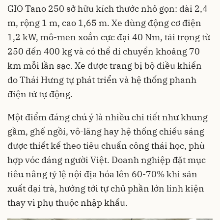
GIO Tano 250 sở hữu kích thước nhỏ gọn: dài 2,4
m, rộng 1 m, cao 1,65 m. Xe dùng động cơ điện
1,2 kW, mô-men xoắn cực đại 40 Nm, tải trọng từ
250 đến 400 kg và có thể di chuyển khoảng 70
km mỗi lần sạc. Xe được trang bị bộ điều khiển
do Thái Hưng tự phát triển và hệ thống phanh
điện tử tự động.
Một điểm đáng chú ý là nhiều chi tiết như khung
gầm, ghế ngồi, vô-lăng hay hệ thống chiếu sáng
được thiết kế theo tiêu chuẩn công thái học, phù
hợp vóc dáng người Việt. Doanh nghiệp đặt mục
tiêu nâng tỷ lệ nội địa hóa lên 60-70% khi sản
xuất đại trà, hướng tới tự chủ phần lớn linh kiện
thay vì phụ thuộc nhập khẩu.