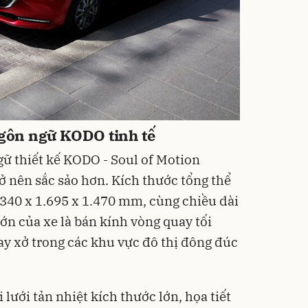
ngôn ngữ KODO tinh tế
ữ thiết kế KODO - Soul of Motion
ở nên sắc sảo hơn. Kích thước tổng thể
 4.340 x 1.695 x 1.470 mm, cùng chiều dài
ớn của xe là bán kính vòng quay tối
oay xở trong các khu vực đô thị đông đúc
lưới tản nhiệt kích thước lớn, họa tiết