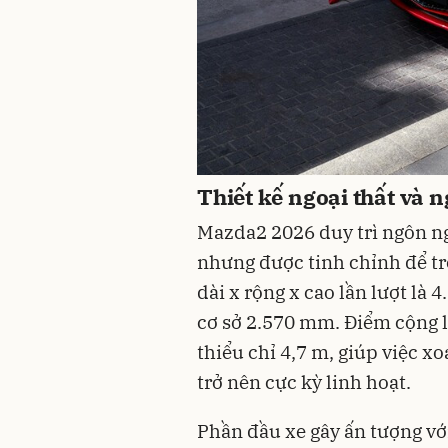
Thiết kế ngoại thất và 
Mazda2 2026 duy trì ngôn ng
nhưng được tinh chỉnh để tr
dài x rộng x cao lần lượt là
cơ sở 2.570 mm. Điểm cộng l
thiểu chỉ 4,7 m, giúp việc x
trở nên cực kỳ linh hoạt.
Phần đầu xe gây ấn tượng với 