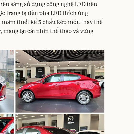
chiếu sáng sử dụng công nghệ LED tiêu
ợc trang bị đèn pha LED thích ứng
ộ mâm thiết kế 5 chấu kép mới, thay thế
 mang lại cái nhìn thể thao và vững