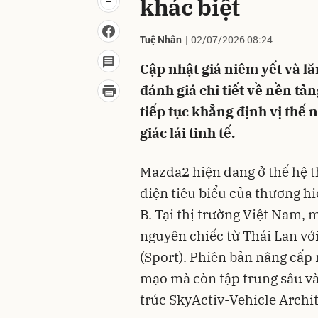
khác biệt
Tuệ Nhân
02/07/2026 08:24
Cập nhật giá niêm yết và 
đánh giá chi tiết về nền tả
tiếp tục khẳng định vị thế 
giác lái tinh tế.
Mazda2 hiện đang ở thế hệ th
diện tiêu biểu của thương h
B. Tại thị trường Việt Nam
nguyên chiếc từ Thái Lan vớ
(Sport). Phiên bản nâng cấp 
mạo mà còn tập trung sâu và
trúc SkyActiv-Vehicle Archi