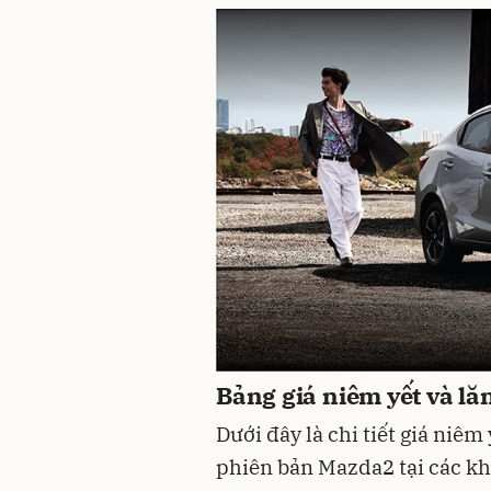
Bảng giá niêm yết và l
Dưới đây là chi tiết giá niêm
phiên bản Mazda2 tại các kh