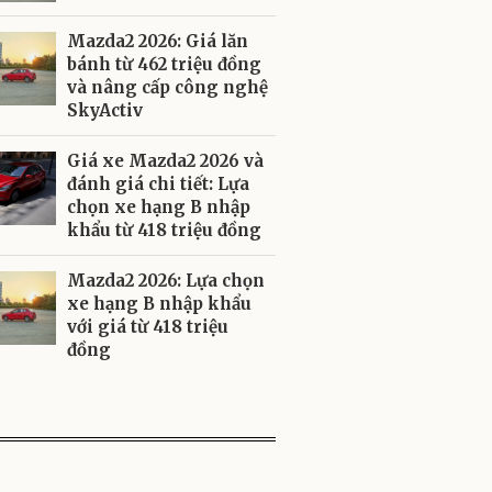
Mazda2 2026: Giá lăn
bánh từ 462 triệu đồng
và nâng cấp công nghệ
SkyActiv
Giá xe Mazda2 2026 và
đánh giá chi tiết: Lựa
chọn xe hạng B nhập
khẩu từ 418 triệu đồng
Mazda2 2026: Lựa chọn
xe hạng B nhập khẩu
với giá từ 418 triệu
đồng