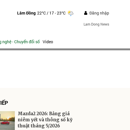
Lâm Đồng
22°C
/ 17 - 23°C
Đăng nhập
Lam Dong News
 nghệ - Chuyển đổi số
Video
ửi
IẾP
Mazda2 2026: Bảng giá
niêm yết và thông số kỹ
thuật tháng 5/2026