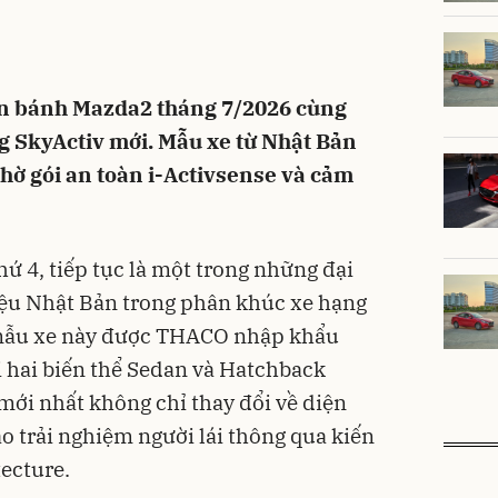
lăn bánh Mazda2 tháng 7/2026 cùng
ng SkyActiv mới. Mẫu xe từ Nhật Bản
nhờ gói an toàn i-Activsense và cảm
ứ 4, tiếp tục là một trong những đại
iệu Nhật Bản trong phân khúc xe hạng
, mẫu xe này được THACO nhập khẩu
i hai biến thể Sedan và Hatchback
mới nhất không chỉ thay đổi về diện
o trải nghiệm người lái thông qua kiến
tecture.