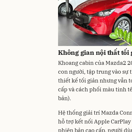
Không gian nội thất tối
Khoang cabin của Mazda2 2026
con người, tập trung vào sự 
thiết kế tối giản nhưng vẫn t
cấp và cách phối màu tinh t
bản).
Hệ thống giải trí Mazda Con
hỗ trợ kết nối Apple CarPlay
phiên bản cao cấp, người dù