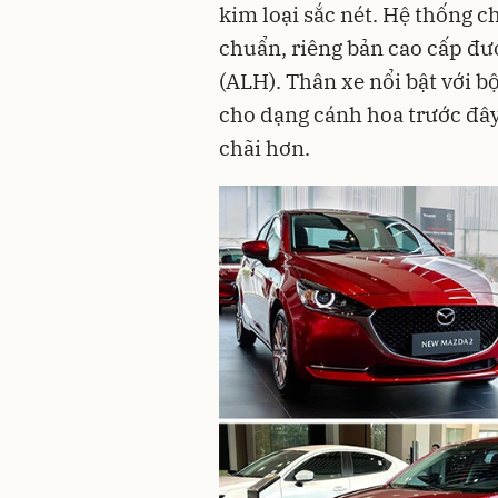
kim loại sắc nét. Hệ thống 
chuẩn, riêng bản cao cấp đư
(ALH). Thân xe nổi bật với b
cho dạng cánh hoa trước đây,
chãi hơn.