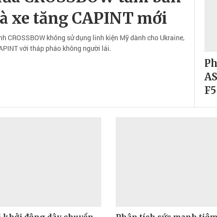
à xe tăng CAPINT mới
ình CROSSBOW không sử dụng linh kiện Mỹ dành cho Ukraine,
APINT với tháp pháo không người lái.
Ph
AS
F5