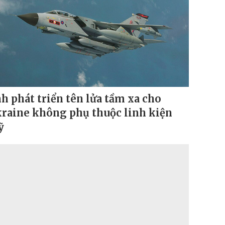
h phát triển tên lửa tầm xa cho
raine không phụ thuộc linh kiện
ỹ