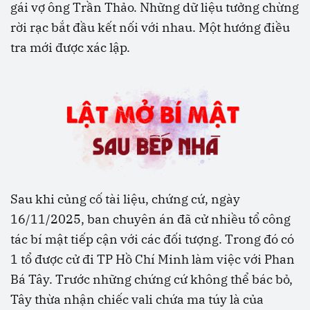
gái vợ ông Trần Thảo. Những dữ liệu tưởng chừng
rời rạc bắt đầu kết nối với nhau. Một hướng điều
tra mới được xác lập.
Sau khi củng cố tài liệu, chứng cứ, ngày
16/11/2025, ban chuyên án đã cử nhiều tổ công
tác bí mật tiếp cận với các đối tượng. Trong đó có
1 tổ được cử đi TP Hồ Chí Minh làm việc với Phan
Bá Tây. Trước những chứng cứ không thể bác bỏ,
Tây thừa nhận chiếc vali chứa ma túy là của