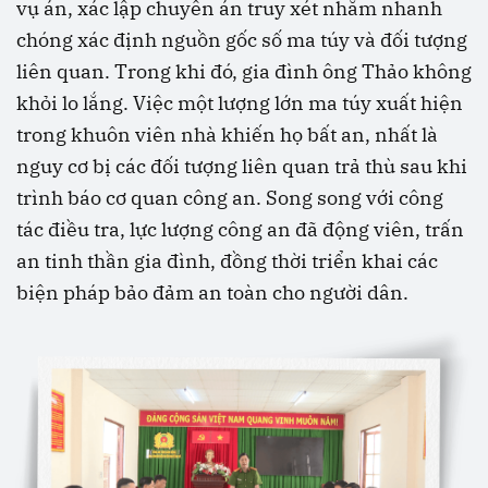
vụ án, xác lập chuyên án truy xét nhằm nhanh
chóng xác định nguồn gốc số ma túy và đối tượng
liên quan. Trong khi đó, gia đình ông Thảo không
khỏi lo lắng. Việc một lượng lớn ma túy xuất hiện
trong khuôn viên nhà khiến họ bất an, nhất là
nguy cơ bị các đối tượng liên quan trả thù sau khi
trình báo cơ quan công an. Song song với công
tác điều tra, lực lượng công an đã động viên, trấn
an tinh thần gia đình, đồng thời triển khai các
biện pháp bảo đảm an toàn cho người dân.