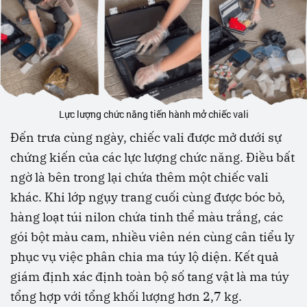
Lực lượng chức năng tiến hành mở chiếc vali
Đến trưa cùng ngày, chiếc vali được mở dưới sự
chứng kiến của các lực lượng chức năng. Điều bất
ngờ là bên trong lại chứa thêm một chiếc vali
khác. Khi lớp ngụy trang cuối cùng được bóc bỏ,
hàng loạt túi nilon chứa tinh thể màu trắng, các
gói bột màu cam, nhiều viên nén cùng cân tiểu ly
phục vụ việc phân chia ma túy lộ diện. Kết quả
giám định xác định toàn bộ số tang vật là ma túy
tổng hợp với tổng khối lượng hơn 2,7 kg.