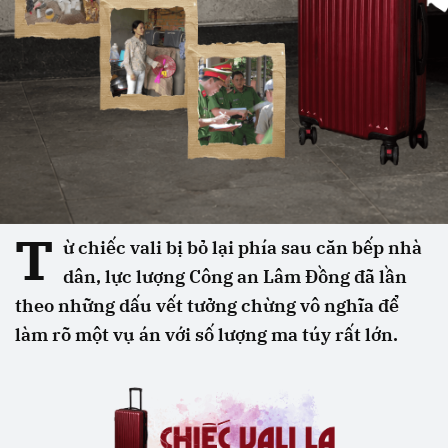
T
ừ chiếc vali bị bỏ lại phía sau căn bếp nhà
dân, lực lượng Công an Lâm Đồng đã lần
theo những dấu vết tưởng chừng vô nghĩa để
làm rõ một vụ án với số lượng ma túy rất lớn.