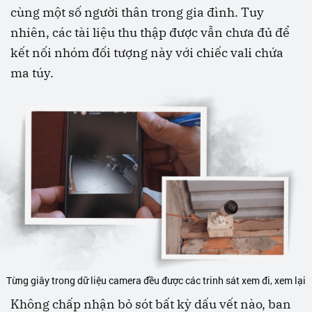
cùng một số người thân trong gia đình. Tuy
nhiên, các tài liệu thu thập được vẫn chưa đủ để
kết nối nhóm đối tượng này với chiếc vali chứa
ma túy.
Từng giây trong dữ liệu camera đều được các trinh sát xem đi, xem lại
Không chấp nhận bỏ sót bất kỳ dấu vết nào, ban