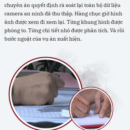
chuyên án quyết định rà soát lại toàn bộ dữ liệu
camera an ninh đã thu thập. Hàng chục giờ hình
ảnh được xem đi xem lại. Từng khung hình được
phóng to. Từng chi tiết nhỏ được phân tích. Và rồi
bước ngoặt của vụ án xuất hiện.