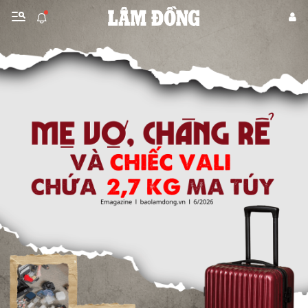
Gửi bình luận
Hủy
Gửi