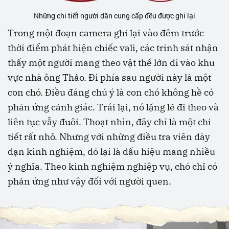
Những chi tiết người dân cung cấp đều được ghi lại
Trong một đoạn camera ghi lại vào đêm trước
thời điểm phát hiện chiếc vali, các trinh sát nhận
thấy một người mang theo vật thể lớn đi vào khu
vực nhà ông Thảo. Đi phía sau người này là một
con chó. Điều đáng chú ý là con chó không hề có
phản ứng cảnh giác. Trái lại, nó lặng lẽ đi theo và
liên tục vẫy đuôi. Thoạt nhìn, đây chỉ là một chi
tiết rất nhỏ. Nhưng với những điều tra viên dày
dạn kinh nghiệm, đó lại là dấu hiệu mang nhiều
ý nghĩa. Theo kinh nghiệm nghiệp vụ, chó chỉ có
phản ứng như vậy đối với người quen.