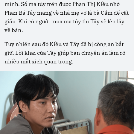
mình. Số ma túy trên được Phan Thị Kiều nhờ
Phan Bá Tây mang về nhà mẹ vợ là bà Cẩm để cất
giấu. Khi có người mua ma túy thì Tây sẽ lên lấy
về bán.
Tuy nhiên sau đó Kiều và Tây đã bị công an bắt
giữ. Lời khai của Tây giúp ban chuyên án làm rõ
nhiều mắt xích quan trọng.