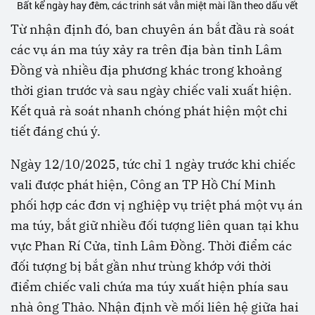
Bất kể ngày hay đêm, các trinh sát vẫn miệt mài lần theo dấu vết
Từ nhận định đó, ban chuyên án bắt đầu rà soát
các vụ án ma túy xảy ra trên địa bàn tỉnh Lâm
Đồng và nhiều địa phương khác trong khoảng
thời gian trước và sau ngày chiếc vali xuất hiện.
Kết quả rà soát nhanh chóng phát hiện một chi
tiết đáng chú ý.
Ngày 12/10/2025, tức chỉ 1 ngày trước khi chiếc
vali được phát hiện, Công an TP Hồ Chí Minh
phối hợp các đơn vị nghiệp vụ triệt phá một vụ án
ma túy, bắt giữ nhiều đối tượng liên quan tại khu
vực Phan Rí Cửa, tỉnh Lâm Đồng. Thời điểm các
đối tượng bị bắt gần như trùng khớp với thời
điểm chiếc vali chứa ma túy xuất hiện phía sau
nhà ông Thảo. Nhận định về mối liên hệ giữa hai