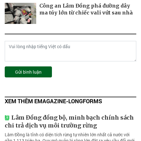
Công an Lâm Đồng phá đường dây
ma túy lớn từ chiếc vali vứt sau nhà
Gửi bình luận
XEM THÊM EMAGAZINE-LONGFORMS
Lâm Đồng đồng bộ, minh bạch chính sách
chi trả dịch vụ môi trường rừng
Lâm Đồng là tỉnh có diện tích rừng tự nhiên lớn nhất cả nước với
gần 1,113 triệu ha. Quy mô quản lý rộng lớn đặt ra yêu cầu đổi mới