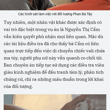
Các trinh sát làm việc với đối tượng Phan Bá Tây
Tuy nhiên, một nhân vật khác được xác định có
vai trò đặc biệt trong vụ án là Nguyễn Thị Cẩm
vẫn kiên quyết phủ nhận mọi liên quan. Mặc dù
các tài liệu điều tra đã cho thấy bà Cẩm có liên
quan trực tiếp đến việc di chuyển chiếc vali chứa
ma túy, người phụ nữ này vẫn quanh co chối tội.
Ban chuyên án tiếp tục sử dụng các điều tra viên
giàu kinh nghiệm để đấu tranh tâm lý, phân tích
chứng cứ, chỉ ra những mâu thuẫn trong lời khai
của đối tượng.