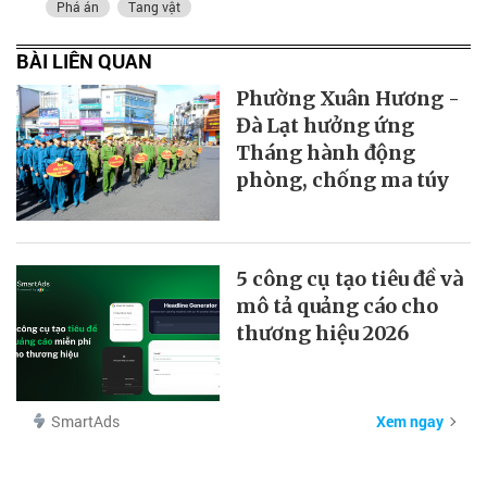
Phá án
Tang vật
BÀI LIÊN QUAN
Phường Xuân Hương -
Đà Lạt hưởng ứng
Tháng hành động
phòng, chống ma túy
5 công cụ tạo tiêu đề và
mô tả quảng cáo cho
thương hiệu 2026
SmartAds
Xem ngay