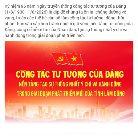
Kỷ niệm 96 năm Ngày truyền thống công tác tư tưởng của Đảng
(1/8/1930 - 1/8/2026) là dịp để chúng ta ôn lại chặng đường vẻ
vang, tri ân các thế hệ cán bộ làm công tác tư tưởng; đồng thời
nhận thức sâu sắc hơn trách nhiệm giữ vững nền tảng tư tưởng của
Đảng, củng cố niềm tin của Nhân dân, tạo sự thống nhất ý chí và
hành động trong giai đoạn phát triển mới.