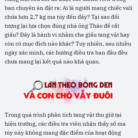
ban chuyên án đặt ra: Ai là người mang chiếc vali
chứa hơn 2,7 kg ma túy đến đây? Tại sao đối
tượng lại lựa chọn đúng nhà ông Thảo để cất
giấu? Đây là hành vi nhằm che giấu tang vật hay
còn có mục đích nào khác? Tuy nhiên, sau nhiều
ngày xác minh, các hướng điều tra ban đầu đều
chưa mang lại kết quả nào khả quan.
Trong quá trình phân tích tang vật thu giữ tại
hiện trường, các điều tra viên nhận thấy số ma
túy này không mang đặc điểm của hoạt động