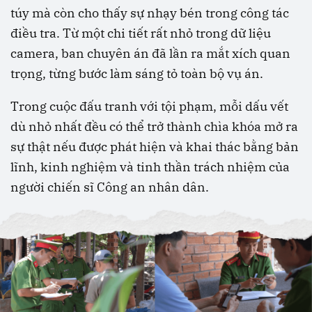
túy mà còn cho thấy sự nhạy bén trong công tác
điều tra. Từ một chi tiết rất nhỏ trong dữ liệu
camera, ban chuyên án đã lần ra mắt xích quan
trọng, từng bước làm sáng tỏ toàn bộ vụ án.
Trong cuộc đấu tranh với tội phạm, mỗi dấu vết
dù nhỏ nhất đều có thể trở thành chìa khóa mở ra
sự thật nếu được phát hiện và khai thác bằng bản
lĩnh, kinh nghiệm và tinh thần trách nhiệm của
người chiến sĩ Công an nhân dân.