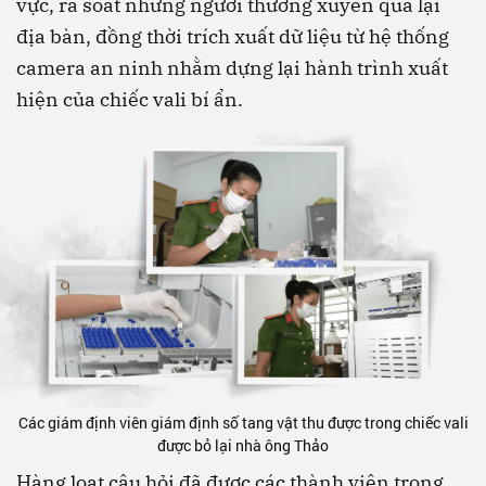
vực, rà soát những người thường xuyên qua lại
địa bàn, đồng thời trích xuất dữ liệu từ hệ thống
camera an ninh nhằm dựng lại hành trình xuất
hiện của chiếc vali bí ẩn.
Các giám định viên giám định số tang vật thu được trong chiếc vali
được bỏ lại nhà ông Thảo
Hàng loạt câu hỏi đã được các thành viên trong