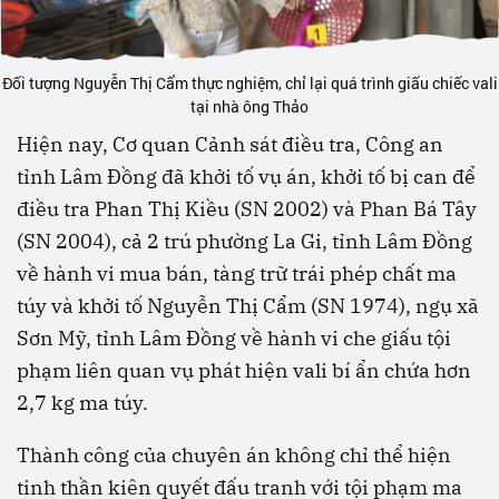
Đối tượng Nguyễn Thị Cẩm thực nghiệm, chỉ lại quá trình giấu chiếc vali
tại nhà ông Thảo
Hiện nay, Cơ quan Cảnh sát điều tra, Công an
tỉnh Lâm Đồng đã khởi tố vụ án, khởi tố bị can để
điều tra Phan Thị Kiều (SN 2002) và Phan Bá Tây
(SN 2004), cả 2 trú phường La Gi, tỉnh Lâm Đồng
về hành vi mua bán, tàng trữ trái phép chất ma
túy và khởi tố Nguyễn Thị Cẩm (SN 1974), ngụ xã
Sơn Mỹ, tỉnh Lâm Đồng về hành vi che giấu tội
phạm liên quan vụ phát hiện vali bí ẩn chứa hơn
2,7 kg ma túy.
Thành công của chuyên án không chỉ thể hiện
tinh thần kiên quyết đấu tranh với tội phạm ma