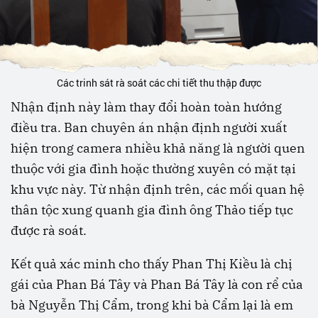
Các trinh sát rà soát các chi tiết thu thập được
Nhận định này làm thay đổi hoàn toàn hướng
điều tra. Ban chuyên án nhận định người xuất
hiện trong camera nhiều khả năng là người quen
thuộc với gia đình hoặc thường xuyên có mặt tại
khu vực này. Từ nhận định trên, các mối quan hệ
thân tộc xung quanh gia đình ông Thảo tiếp tục
được rà soát.
Kết quả xác minh cho thấy Phan Thị Kiều là chị
gái của Phan Bá Tây và Phan Bá Tây là con rể của
bà Nguyễn Thị Cẩm, trong khi bà Cẩm lại là em