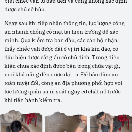
biết chiếc vali từ đâu đến và cũng không xác định
được chủ sở hữu.
Ngay sau khi tiếp nhận thông tin, lực lượng công
an nhanh chóng có mặt tại hiện trường để xác
minh. Qua kiểm tra ban đầu, các cán bộ nhận
thấy chiếc vali được đặt ở vị trí khá kín đáo, có
dấu hiệu được cất giấu có chủ đích. Trong điều
kiện chưa xác định được bên trong chứa vật gì,
mọi khả năng đều được đặt ra. Để bảo đảm an
toàn tuyệt đối, công an địa phương phối hợp với
lực lượng quân sự rà soát nguy cơ chất nổ trước
khi tiến hành kiểm tra.