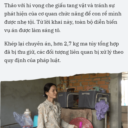
Thảo với hi vọng che giấu tang vật và tránh sự
phát hiện của cơ quan chức năng để con rể mình
được nhẹ tội. Từ lời khai này, toàn bộ diễn biến
vụ án được làm sáng tỏ.
Khép lại chuyên án, hơn 2,7 kg ma túy tổng hợp
đã bị thu giữ, các đối tượng liên quan bị xử lý theo
quy định của pháp luật.