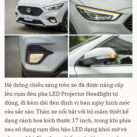
Hệ thống chiếu sáng trên xe đã được nâng cấp
lên cụm đèn pha LED Projector Headlight tự
động, đi kèm dải đèn định vị ban ngày hình móc
câu sắc sảo. Thân xe nổi bật với bộ mâm thiết kế
dạng cánh hoa kích thước 17 inch, trong khi phía
sau sử dụng cụm đèn hậu LED dạng khói mờ và