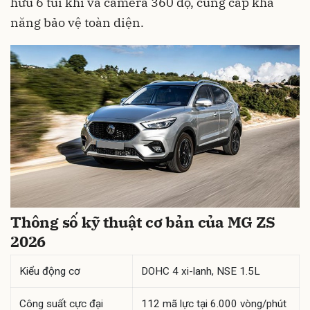
hữu 6 túi khí và camera 360 độ, cung cấp khả
năng bảo vệ toàn diện.
Thông số kỹ thuật cơ bản của MG ZS
2026
Kiểu động cơ
DOHC 4 xi-lanh, NSE 1.5L
Công suất cực đại
112 mã lực tại 6.000 vòng/phút