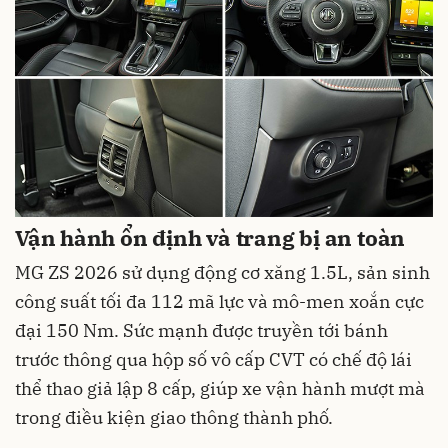
Vận hành ổn định và trang bị an toàn
MG ZS 2026 sử dụng động cơ xăng 1.5L, sản sinh
công suất tối đa 112 mã lực và mô-men xoắn cực
đại 150 Nm. Sức mạnh được truyền tới bánh
trước thông qua hộp số vô cấp CVT có chế độ lái
thể thao giả lập 8 cấp, giúp xe vận hành mượt mà
trong điều kiện giao thông thành phố.