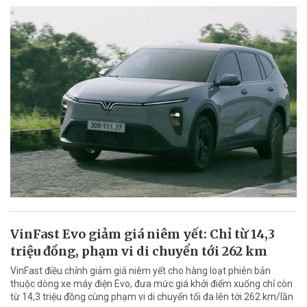
VinFast Evo giảm giá niêm yết: Chỉ từ 14,3
triệu đồng, phạm vi di chuyển tới 262 km
VinFast điều chỉnh giảm giá niêm yết cho hàng loạt phiên bản
thuộc dòng xe máy điện Evo, đưa mức giá khởi điểm xuống chỉ còn
từ 14,3 triệu đồng cùng phạm vi di chuyển tối đa lên tới 262 km/lần