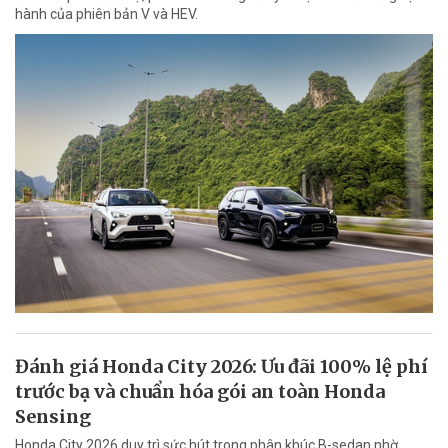
hành của phiên bản V và HEV.
Đánh giá Honda City 2026: Ưu đãi 100% lệ phí
trước bạ và chuẩn hóa gói an toàn Honda
Sensing
Honda City 2026 duy trì sức hút trong phân khúc B-sedan nhờ