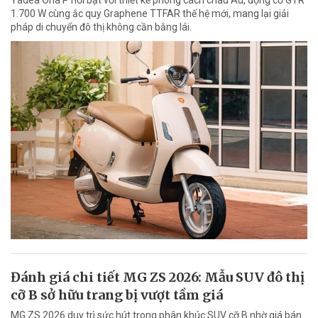
1.700 W cùng ắc quy Graphene TTFAR thế hệ mới, mang lại giải
pháp di chuyển đô thị không cần bằng lái.
Đánh giá chi tiết MG ZS 2026: Mẫu SUV đô thị
cỡ B sở hữu trang bị vượt tầm giá
MG ZS 2026 duy trì sức hút trong phân khúc SUV cỡ B nhờ giá bán