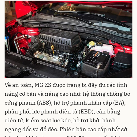
Về an toàn, MG ZS được trang bị đầy đủ các tính
năng cơ bản và nâng cao như: hệ thống chống bó
cứng phanh (ABS), hỗ trợ phanh khẩn cấp (BA),
phân phối lực phanh điện tử (EBD), cân bằng
điện tử, kiểm soát lực kéo, hỗ trợ khởi hành
ngang dốc và đổ đèo. Phiên bản cao cấp nhất sở