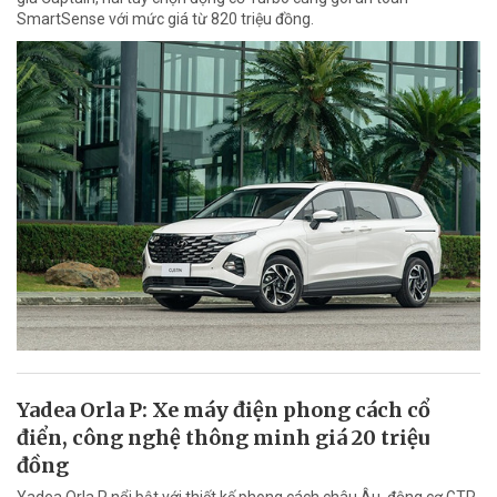
SmartSense với mức giá từ 820 triệu đồng.
Yadea Orla P: Xe máy điện phong cách cổ
điển, công nghệ thông minh giá 20 triệu
đồng
Yadea Orla P nổi bật với thiết kế phong cách châu Âu, động cơ GTR