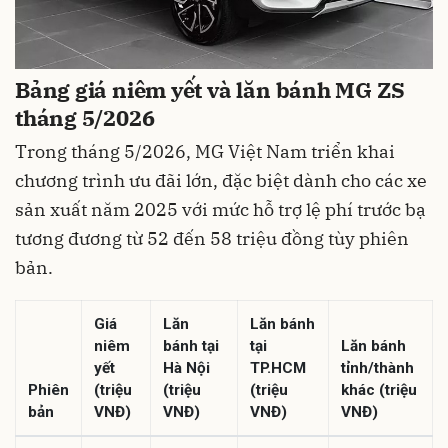
Bảng giá niêm yết và lăn bánh MG ZS
tháng 5/2026
Trong tháng 5/2026, MG Việt Nam triển khai
chương trình ưu đãi lớn, đặc biệt dành cho các xe
sản xuất năm 2025 với mức hỗ trợ lệ phí trước bạ
tương đương từ 52 đến 58 triệu đồng tùy phiên
bản.
Giá
Lăn
Lăn bánh
niêm
bánh tại
tại
Lăn bánh
yết
Hà Nội
TP.HCM
tỉnh/thành
Phiên
(triệu
(triệu
(triệu
khác (triệu
bản
VNĐ)
VNĐ)
VNĐ)
VNĐ)