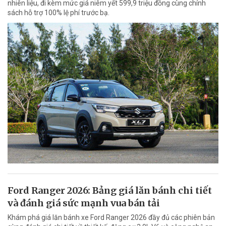
nhiên liệu, đi kèm mức giá niêm yết 599,9 triệu đồng cùng chính
sách hỗ trợ 100% lệ phí trước bạ.
Ford Ranger 2026: Bảng giá lăn bánh chi tiết
và đánh giá sức mạnh vua bán tải
Khám phá giá lăn bánh xe Ford Ranger 2026 đầy đủ các phiên bản