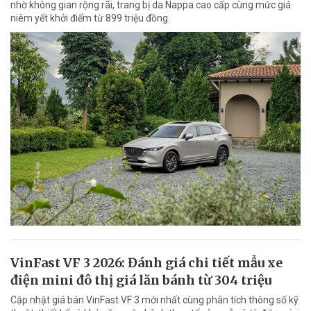
nhờ không gian rộng rãi, trang bị da Nappa cao cấp cùng mức giá
niêm yết khởi điểm từ 899 triệu đồng.
VinFast VF 3 2026: Đánh giá chi tiết mẫu xe
điện mini đô thị giá lăn bánh từ 304 triệu
Cập nhật giá bán VinFast VF 3 mới nhất cùng phân tích thông số kỹ