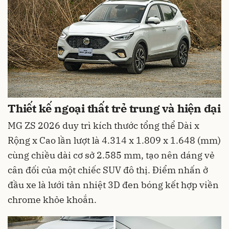
Thiết kế ngoại thất trẻ trung và hiện đại
MG ZS 2026 duy trì kích thước tổng thể Dài x
Rộng x Cao lần lượt là 4.314 x 1.809 x 1.648 (mm)
cùng chiều dài cơ sở 2.585 mm, tạo nên dáng vẻ
cân đối của một chiếc SUV đô thị. Điểm nhấn ở
đầu xe là lưới tản nhiệt 3D đen bóng kết hợp viền
chrome khỏe khoắn.