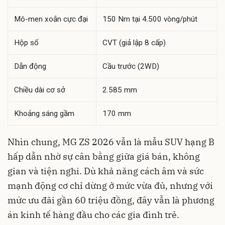
Mô-men xoắn cực đại
150 Nm tại 4.500 vòng/phút
Hộp số
CVT (giả lập 8 cấp)
Dẫn động
Cầu trước (2WD)
Chiều dài cơ sở
2.585 mm
Khoảng sáng gầm
170 mm
Nhìn chung, MG ZS 2026 vẫn là mẫu SUV hạng B
hấp dẫn nhờ sự cân bằng giữa giá bán, không
gian và tiện nghi. Dù khả năng cách âm và sức
mạnh động cơ chỉ dừng ở mức vừa đủ, nhưng với
mức ưu đãi gần 60 triệu đồng, đây vẫn là phương
án kinh tế hàng đầu cho các gia đình trẻ.