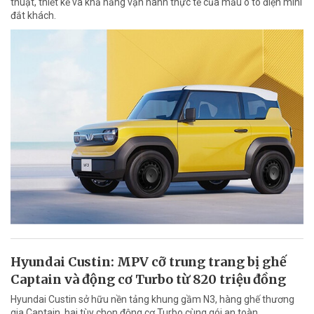
thuật, thiết kế và khả năng vận hành thực tế của mẫu ô tô điện mini
đắt khách.
Hyundai Custin: MPV cỡ trung trang bị ghế
Captain và động cơ Turbo từ 820 triệu đồng
Hyundai Custin sở hữu nền tảng khung gầm N3, hàng ghế thương
gia Captain, hai tùy chọn động cơ Turbo cùng gói an toàn