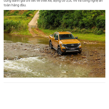
cùng đánh giá chi tiết về thiết kế, động cơ 3,0L V6 và công nghệ an
toàn hàng đầu.