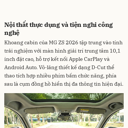
Nội thất thực dụng và tiện nghi công
nghệ
Khoang cabin của MG ZS 2026 tập trung vào tính
trải nghiệm với màn hình giải trí trung tâm 10,1
inch đặt cao, hỗ trợ kết nối Apple CarPlay và
Android Auto. Vô-lăng thiết kế dạng D-Cut thể
thao tích hợp nhiều phím bấm chức năng, phía
sau là cụm đồng hồ hiển thị đa thông tin hiện đại.