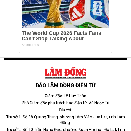
BÁO LÂM ĐỒNG ĐIỆN TỬ
Giám đốc: Lê Huy Toàn
Phó Giám đốc phụ trách báo điện tử: Vũ Ngọc Tú
Địa chỉ:
Trụ sở 1: Số 38 Quang Trung, phường Lâm Viên - Đà Lạt, tỉnh Lâm
Đồng.
Trụ sở 2: Số 10 Trần Hưng Đạo, phường Xuân Hương - Đà Lạt, tỉnh