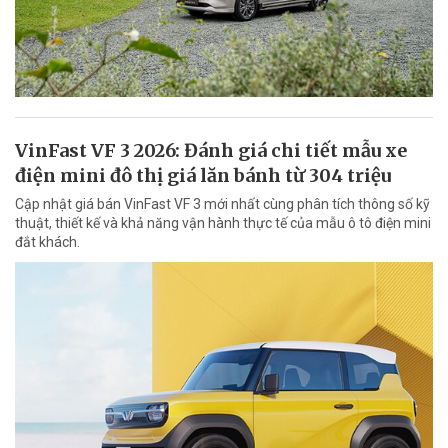
VinFast VF 3 2026: Đánh giá chi tiết mẫu xe
điện mini đô thị giá lăn bánh từ 304 triệu
Cập nhật giá bán VinFast VF 3 mới nhất cùng phân tích thông số kỹ
thuật, thiết kế và khả năng vận hành thực tế của mẫu ô tô điện mini
đắt khách.