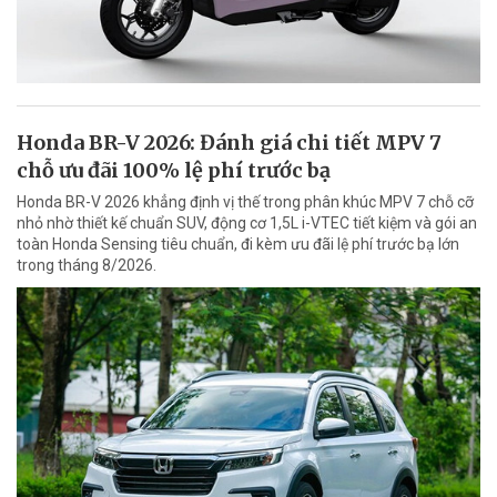
Honda BR-V 2026: Đánh giá chi tiết MPV 7
chỗ ưu đãi 100% lệ phí trước bạ
Honda BR-V 2026 khẳng định vị thế trong phân khúc MPV 7 chỗ cỡ
nhỏ nhờ thiết kế chuẩn SUV, động cơ 1,5L i-VTEC tiết kiệm và gói an
toàn Honda Sensing tiêu chuẩn, đi kèm ưu đãi lệ phí trước bạ lớn
trong tháng 8/2026.