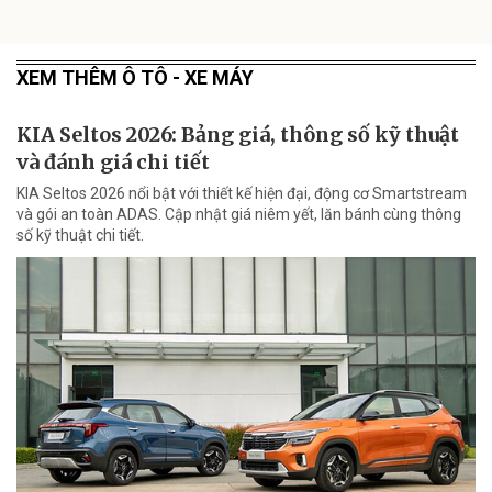
XEM THÊM Ô TÔ - XE MÁY
KIA Seltos 2026: Bảng giá, thông số kỹ thuật
và đánh giá chi tiết
KIA Seltos 2026 nổi bật với thiết kế hiện đại, động cơ Smartstream
và gói an toàn ADAS. Cập nhật giá niêm yết, lăn bánh cùng thông
số kỹ thuật chi tiết.