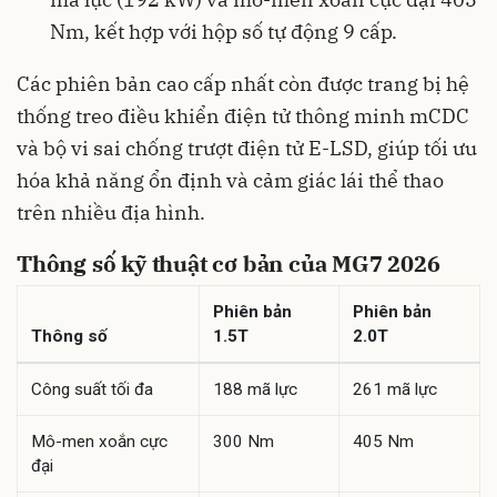
Nm, kết hợp với hộp số tự động 9 cấp.
Các phiên bản cao cấp nhất còn được trang bị hệ
thống treo điều khiển điện tử thông minh mCDC
và bộ vi sai chống trượt điện tử E-LSD, giúp tối ưu
hóa khả năng ổn định và cảm giác lái thể thao
trên nhiều địa hình.
Thông số kỹ thuật cơ bản của MG7 2026
Phiên bản
Phiên bản
Thông số
1.5T
2.0T
Công suất tối đa
188 mã lực
261 mã lực
Mô-men xoắn cực
300 Nm
405 Nm
đại