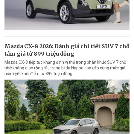
Mazda CX-8 2026: Đánh giá chi tiết SUV 7 chỗ
tầm giá từ 899 triệu đồng
Mazda CX-8 tiếp tục khẳng định vị thế trong phân khúc SUV 7 chỗ
nhờ không gian rộng rãi, trang bị da Nappa cao cấp cùng mức giá
niêm yết khởi điểm từ 899 triệu đồng.