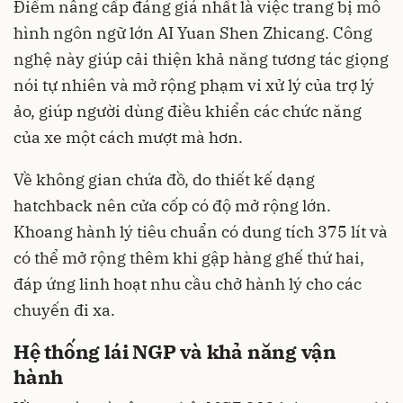
Điểm nâng cấp đáng giá nhất là việc trang bị mô
hình ngôn ngữ lớn AI Yuan Shen Zhicang. Công
nghệ này giúp cải thiện khả năng tương tác giọng
nói tự nhiên và mở rộng phạm vi xử lý của trợ lý
ảo, giúp người dùng điều khiển các chức năng
của xe một cách mượt mà hơn.
Về không gian chứa đồ, do thiết kế dạng
hatchback nên cửa cốp có độ mở rộng lớn.
Khoang hành lý tiêu chuẩn có dung tích 375 lít và
có thể mở rộng thêm khi gập hàng ghế thứ hai,
đáp ứng linh hoạt nhu cầu chở hành lý cho các
chuyến đi xa.
Hệ thống lái NGP và khả năng vận
hành