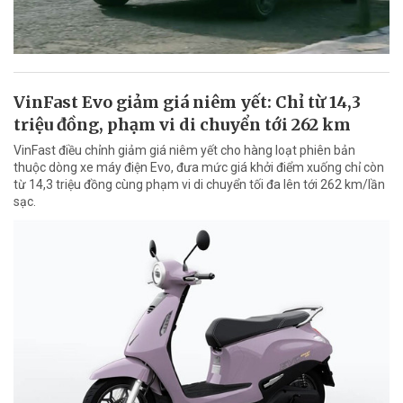
VinFast Evo giảm giá niêm yết: Chỉ từ 14,3
triệu đồng, phạm vi di chuyển tới 262 km
VinFast điều chỉnh giảm giá niêm yết cho hàng loạt phiên bản
thuộc dòng xe máy điện Evo, đưa mức giá khởi điểm xuống chỉ còn
từ 14,3 triệu đồng cùng phạm vi di chuyển tối đa lên tới 262 km/lần
sạc.