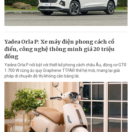
Yadea Orla P: Xe máy điện phong cách cổ
điển, công nghệ thông minh giá 20 triệu
đồng
Yadea Orla P nổi bật với thiết kế phong cách châu Âu, động cơ GTR
1.700 W cùng ắc quy Graphene TTFAR thế hệ mới, mang lại giải
pháp di chuyển đô thị không cần bằng lái.