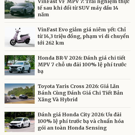
VinFast VF MPV 7: Trải nghiệm thực
tế sau khi đổi từ SUV máy dầu 14
năm
VinFast Evo giảm giá niêm yết: Chỉ
từ 14,3 triệu đồng, phạm vi di chuyển
tới 262 km
Honda BR-V 2026: Đánh giá chi tiết
MPV 7 chỗ ưu đãi 100% lệ phí trước
bạ
Toyota Yaris Cross 2026: Giá Lăn
Bánh Cùng Đánh Giá Chi Tiết Bản
Xăng Và Hybrid
Đánh giá Honda City 2026: Ưu đãi
100% lệ phí trước bạ và chuẩn hóa
gói an toàn Honda Sensing