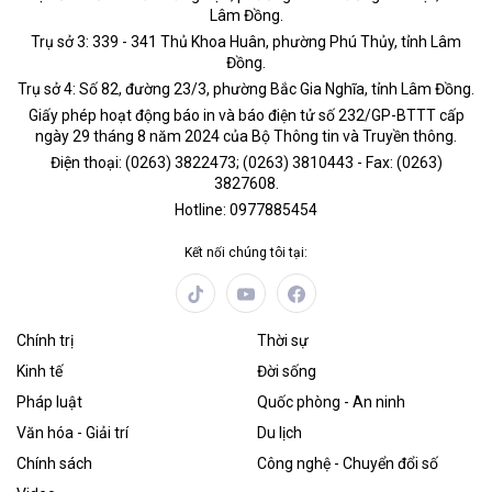
Lâm Đồng.
Trụ sở 3: 339 - 341 Thủ Khoa Huân, phường Phú Thủy, tỉnh Lâm
Đồng.
Trụ sở 4: Số 82, đường 23/3, phường Bắc Gia Nghĩa, tỉnh Lâm Đồng.
Giấy phép hoạt động báo in và báo điện tử số 232/GP-BTTT cấp
ngày 29 tháng 8 năm 2024 của Bộ Thông tin và Truyền thông.
Điện thoại: (0263) 3822473; (0263) 3810443 - Fax: (0263)
3827608.
Hotline: 0977885454
Kết nối chúng tôi tại:
Chính trị
Thời sự
Kinh tế
Đời sống
Pháp luật
Quốc phòng - An ninh
Văn hóa - Giải trí
Du lịch
Chính sách
Công nghệ - Chuyển đổi số