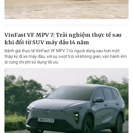
VinFast VF MPV 7: Trải nghiệm thực tế sau
khi đổi từ SUV máy dầu 14 năm
Đánh giá thực tế VinFast VF MPV 7 từ người dùng sau hơn một
thập kỷ đi xe máy dầu, với sự vượt trội về không gian, vận hành êm
ái cùng chi phí sử dụng tối ưu.