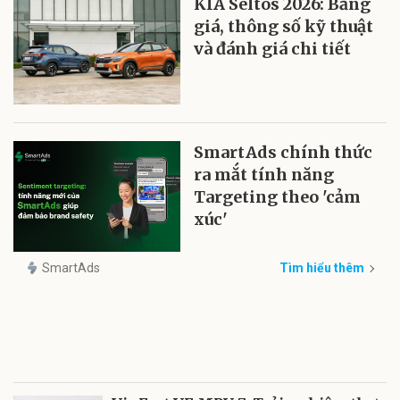
KIA Seltos 2026: Bảng
giá, thông số kỹ thuật
và đánh giá chi tiết
SmartAds chính thức
ra mắt tính năng
Targeting theo 'cảm
xúc'
SmartAds
Tìm hiểu thêm