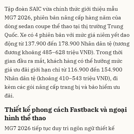
Tập đoàn SAIC vừa chính thức giới thiệu mẫu
MG7 2026, phiên bản nâng cấp hàng năm của
dòng sedan coupe thể thao tại thị trường Trung
Quốc. Xe có 4 phiên bản với mức giá niêm yết dao
động từ 137.900 đến 178.900 Nhân dân tệ (tương
đương khoảng 485–628 triệu VNĐ). Trong thời
gian đầu ra mắt, khách hàng có thể hưởng mức
giá ưu đãi giới hạn chỉ từ 116.900 đến 154.900
Nhân dân tệ (khoảng 410–543 triệu VNĐ), đi
kèm các gói nâng cấp trang bị và bảo hiểm ưu
đãi.
Thiết kế phong cách Fastback và ngoại
hình thể thao
MG7 2026 tiếp tục duy trì ngôn ngữ thiết kế