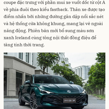
coupe đặc trưng với phần mui xe vuốt dốc từ cột A
về phía đuôi theo kiểu fastback. Thân xe được tạo
điểm nhấn bởi những đường gân dập nổi sắc nét
và hệ thống cửa không khung, mang lại vẻ ngoài
năng động. Phiên bản mới bổ sung màu sơn
xanh Iceland cùng tông nội thất đồng điệu để
tăng tính thời trang.