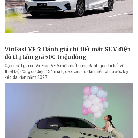
VinFast VF 5: Đánh giá chi tiết mẫu SUV điện
đô thị tầm giá 500 triệu đồng
Cập nhật giá xe VinFast VF 5 mới nhất cùng đánh giá chi tiết về
thiết kế, động cơ điện 134 mã lực và các ưu đãi miễn phí trước bạ
kéo dài đến năm 2027.