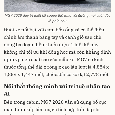
MG7 2026 duy trì thiết kế coupe thể thao với đường mui vuốt dốc
về phía sau.
Đuôi xe nổi bật với cụm bốn ống xả có thể điều
chỉnh âm thanh bằng tay và cánh gió sau chủ
động ba đoạn điều khiển điện. Thiết kế này
không chỉ tối ưu khí động học mà còn khẳng định
định vị hiệu suất cao của mẫu xe. MG7 có kích
thước tổng thể dài x rộng x cao lần lượt là 4,884 x
1,889 x 1,447 mét, chiều dài cơ sở đạt 2,778 mét.
Nội thất thông minh với trí tuệ nhân tạo
AI
Bên trong cabin, MG7 2026 vẫn sử dụng bố cục
màn hình kép liền mạch tích hợp trên táp-lô.