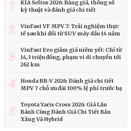
1
KIA Seltos 2026: Bảng giá, thông số
kỹ thuật và đánh giá chi tiết
2
VinFast VF MPV 7: Trải nghiệm thực
tế sau khi đổi từ SUV máy dầu 14 năm
VinFast Evo giảm giá niêm yết: Chỉ từ
3
14,3 triệu đồng, phạm vi di chuyển tới
262 km
4
Honda BR-V 2026: Đánh giá chi tiết
MPV 7 chỗ ưu đãi 100% lệ phí trước bạ
Toyota Yaris Cross 2026: Giá Lăn
5
Bánh Cùng Đánh Giá Chi Tiết Bản
Xăng Và Hybrid