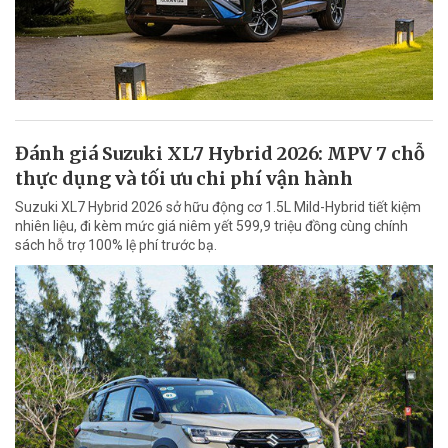
Đánh giá Suzuki XL7 Hybrid 2026: MPV 7 chỗ
thực dụng và tối ưu chi phí vận hành
Suzuki XL7 Hybrid 2026 sở hữu động cơ 1.5L Mild-Hybrid tiết kiệm
nhiên liệu, đi kèm mức giá niêm yết 599,9 triệu đồng cùng chính
sách hỗ trợ 100% lệ phí trước bạ.