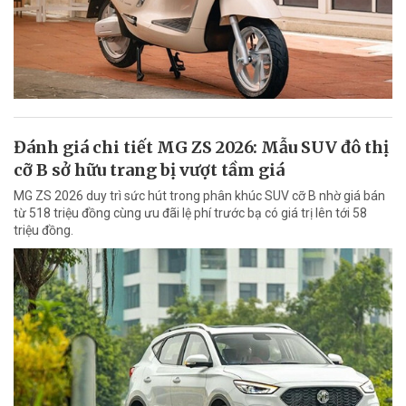
Đánh giá chi tiết MG ZS 2026: Mẫu SUV đô thị
cỡ B sở hữu trang bị vượt tầm giá
MG ZS 2026 duy trì sức hút trong phân khúc SUV cỡ B nhờ giá bán
từ 518 triệu đồng cùng ưu đãi lệ phí trước bạ có giá trị lên tới 58
triệu đồng.