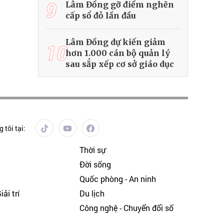
9
Lâm Đồng gỡ điểm nghẽn
cấp sổ đỏ lần đầu
Lâm Đồng dự kiến giảm
10
hơn 1.000 cán bộ quản lý
sau sắp xếp cơ sở giáo dục
 tôi tại:
Thời sự
Đời sống
Quốc phòng - An ninh
ải trí
Du lịch
h
Công nghệ - Chuyển đổi số