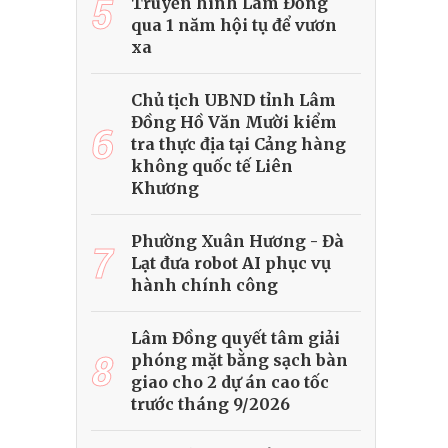
5
Truyền hình Lâm Đồng
qua 1 năm hội tụ để vươn
xa
Chủ tịch UBND tỉnh Lâm
Đồng Hồ Văn Mười kiểm
6
tra thực địa tại Cảng hàng
không quốc tế Liên
Khương
Phường Xuân Hương - Đà
7
Lạt đưa robot AI phục vụ
hành chính công
Lâm Đồng quyết tâm giải
8
phóng mặt bằng sạch bàn
giao cho 2 dự án cao tốc
trước tháng 9/2026