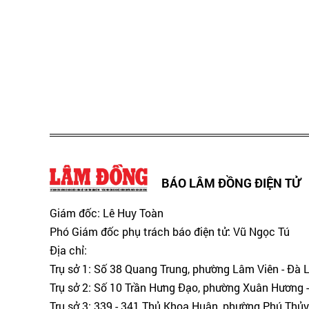
BÁO LÂM ĐỒNG ĐIỆN TỬ
Giám đốc: Lê Huy Toàn
Phó Giám đốc phụ trách báo điện tử: Vũ Ngọc Tú
Địa chỉ:
Trụ sở 1: Số 38 Quang Trung, phường Lâm Viên - Đà 
Trụ sở 2: Số 10 Trần Hưng Đạo, phường Xuân Hương -
Trụ sở 3: 339 - 341 Thủ Khoa Huân, phường Phú Thủy