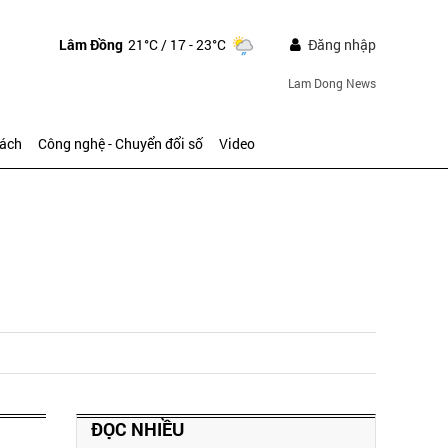
Lâm Đồng
21°C
/ 17 - 23°C
Đăng nhập
Lam Dong News
sách
Công nghệ - Chuyển đổi số
Video
ĐỌC NHIỀU