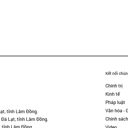
Kết nối chúng
Chính trị
Kinh tế
Pháp luật
Văn hóa - Gi
Lạt, tỉnh Lâm Đồng.
Chính sác
 Đà Lạt, tỉnh Lâm Đồng.
, tỉnh Lâm Đồng.
Video