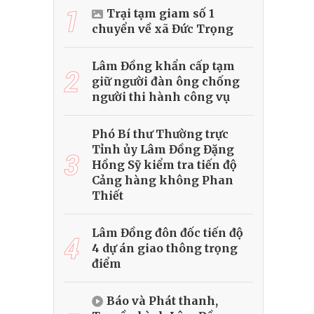
1
Trại tạm giam số 1
chuyển về xã Đức Trọng
Lâm Đồng khẩn cấp tạm
2
giữ người đàn ông chống
người thi hành công vụ
Phó Bí thư Thường trực
Tỉnh ủy Lâm Đồng Đặng
3
Hồng Sỹ kiểm tra tiến độ
Cảng hàng không Phan
Thiết
Lâm Đồng đôn đốc tiến độ
4
4 dự án giao thông trọng
điểm
Báo và Phát thanh,