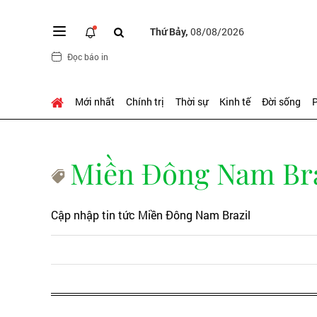
Thứ Bảy,
08/08/2026
Đọc báo in
Mới nhất
Chính trị
Thời sự
Kinh tế
Đời sống
P
Miền Đông Nam Bra
Cập nhập tin tức Miền Đông Nam Brazil