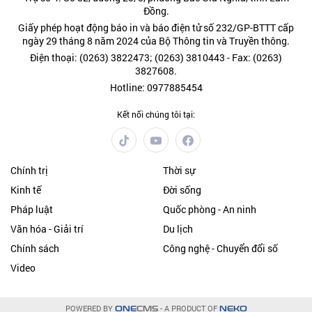
Đồng.
Giấy phép hoạt động báo in và báo điện tử số 232/GP-BTTT cấp
ngày 29 tháng 8 năm 2024 của Bộ Thông tin và Truyền thông.
Điện thoại: (0263) 3822473; (0263) 3810443 - Fax: (0263)
3827608.
Hotline: 0977885454
Kết nối chúng tôi tại:
Chính trị
Thời sự
Kinh tế
Đời sống
Pháp luật
Quốc phòng - An ninh
Văn hóa - Giải trí
Du lịch
Chính sách
Công nghệ - Chuyển đổi số
Video
POWERED BY
- A PRODUCT OF
ONE
CMS
NEKO