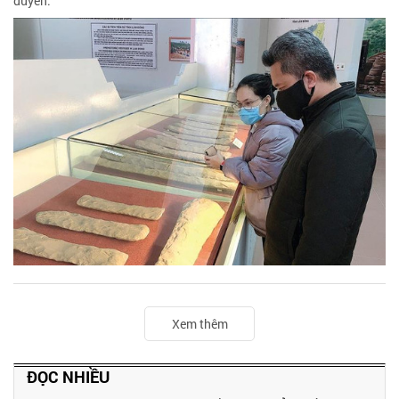
duyên.
Xem thêm
ĐỌC NHIỀU