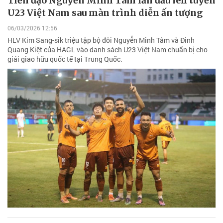
Tiền đạo Nguyễn Minh Tâm lần đầu lên tuyển
U23 Việt Nam sau màn trình diễn ấn tượng
06/03/2026 12:56
HLV Kim Sang-sik triệu tập bộ đôi Nguyễn Minh Tâm và Đinh
Quang Kiệt của HAGL vào danh sách U23 Việt Nam chuẩn bị cho
giải giao hữu quốc tế tại Trung Quốc.