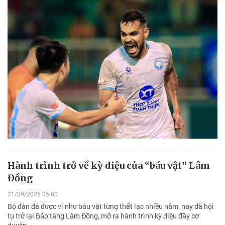
Hành trình trở về kỳ diệu của “báu vật” Lâm
Đồng
21/09/2025 05:00
Bộ đàn đá được ví như báu vật từng thất lạc nhiều năm, nay đã hội
tụ trở lại Bảo tàng Lâm Đồng, mở ra hành trình kỳ diệu đầy cơ