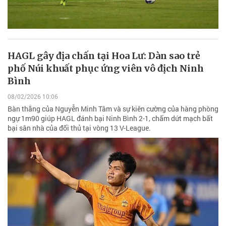
HAGL gây địa chấn tại Hoa Lư: Dàn sao trẻ
phố Núi khuất phục ứng viên vô địch Ninh
Bình
08/02/2026 10:06
Bàn thắng của Nguyễn Minh Tâm và sự kiên cường của hàng phòng
ngự 1m90 giúp HAGL đánh bại Ninh Bình 2-1, chấm dứt mạch bất
bại sân nhà của đối thủ tại vòng 13 V-League.