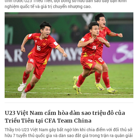
tính trước U23 Triều Tiên, đội bóng sở hữu dàn sao dày dạn kinh
nghiệm quốc tế và giá trị chuyển nhượng cao.
U23 Việt Nam cầm hòa dàn sao triệu đô của
Triều Tiên tại CFA Team China
Thầy trò U23 Việt Nam gây bất ngờ lớn khi chia điểm với đối thủ sở
hữu 7 tuyển thủ quốc gia và dàn sao đắt giá trong trận ra quân giải