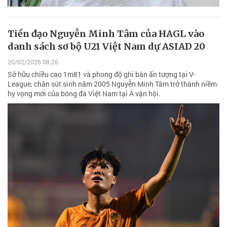
Tiền đạo Nguyễn Minh Tâm của HAGL vào
danh sách sơ bộ U21 Việt Nam dự ASIAD 20
20/02/2026 08:26
Sở hữu chiều cao 1m81 và phong độ ghi bàn ấn tượng tại V-
League, chân sút sinh năm 2005 Nguyễn Minh Tâm trở thành niềm
hy vọng mới của bóng đá Việt Nam tại Á vận hội.