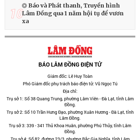
Báo và Phát thanh, Truyền hình
10
Lâm Đồng qua 1 năm hội tụ để vươn
xa
BÁO LÂM ĐỒNG ĐIỆN TỬ
Giám đốc: Lê Huy Toàn
Phó Giám đốc phụ trách báo điện tử: Vũ Ngọc Tú
Địa chỉ:
Trụ sở 1: Số 38 Quang Trung, phường Lâm Viên - Đà Lạt, tỉnh Lâm
Đồng.
Trụ sở 2: Số 10 Trần Hưng Đạo, phường Xuân Hương - Đà Lạt, tỉnh
Lâm Đồng.
Trụ sở 3: 339 - 341 Thủ Khoa Huân, phường Phú Thủy, tỉnh Lâm
Đồng.
Trụ sở 4: Số 82, đường 23/3, phường Bắc Gia Nghĩa, tỉnh Lâm