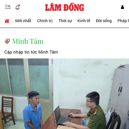
Mới nhất
Chính trị
Thời sự
Kinh tế
Đời sống
Pháp 
Minh Tâm
Cập nhập tin tức Minh Tâm