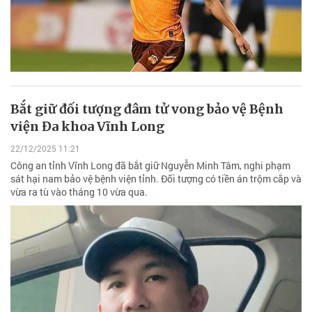
Bắt giữ đối tượng đâm tử vong bảo vệ Bệnh
viện Đa khoa Vĩnh Long
22/12/2025 11:21
Công an tỉnh Vĩnh Long đã bắt giữ Nguyễn Minh Tâm, nghi phạm
sát hại nam bảo vệ bệnh viện tỉnh. Đối tượng có tiền án trộm cắp và
vừa ra tù vào tháng 10 vừa qua.