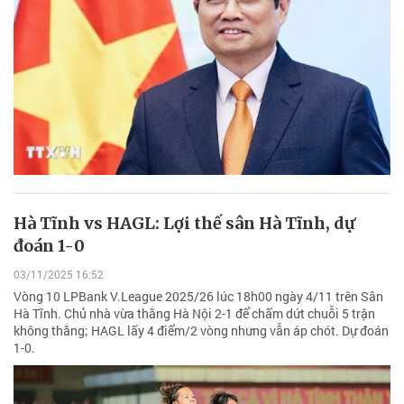
Hà Tĩnh vs HAGL: Lợi thế sân Hà Tĩnh, dự
đoán 1-0
03/11/2025 16:52
Vòng 10 LPBank V.League 2025/26 lúc 18h00 ngày 4/11 trên Sân
Hà Tĩnh. Chủ nhà vừa thắng Hà Nội 2-1 để chấm dứt chuỗi 5 trận
không thắng; HAGL lấy 4 điểm/2 vòng nhưng vẫn áp chót. Dự đoán
1-0.