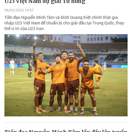
U23 Việt Nam dự giải Tứ hùng
06/03/2026 14:57
Tiền đạo Nguyễn Minh Tâm và Đinh Quang Kiệt chính thức gia
nhập U23 Việt Nam để chuẩn bị cho giải đấu tại Trung Quốc, thay
thế vị trí của U23 Iran.