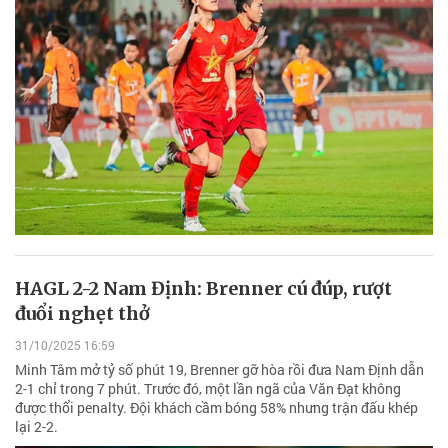
HAGL 2-2 Nam Định: Brenner cú đúp, rượt
đuổi nghẹt thở
31/10/2025 16:59
Minh Tâm mở tỷ số phút 19, Brenner gỡ hòa rồi đưa Nam Định dẫn
2-1 chỉ trong 7 phút. Trước đó, một lần ngã của Văn Đạt không
được thổi penalty. Đội khách cầm bóng 58% nhưng trận đấu khép
lại 2-2.