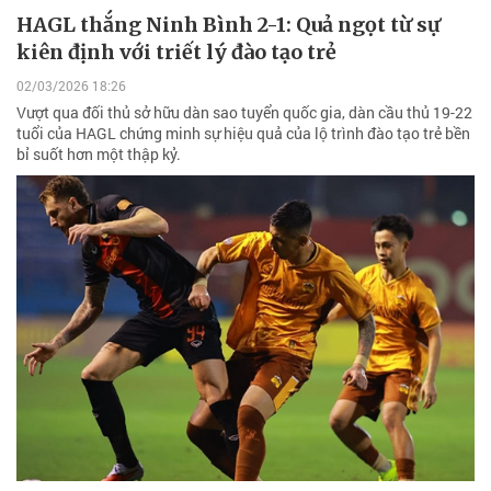
HAGL thắng Ninh Bình 2-1: Quả ngọt từ sự
kiên định với triết lý đào tạo trẻ
02/03/2026 18:26
Vượt qua đối thủ sở hữu dàn sao tuyển quốc gia, dàn cầu thủ 19-22
tuổi của HAGL chứng minh sự hiệu quả của lộ trình đào tạo trẻ bền
bỉ suốt hơn một thập kỷ.