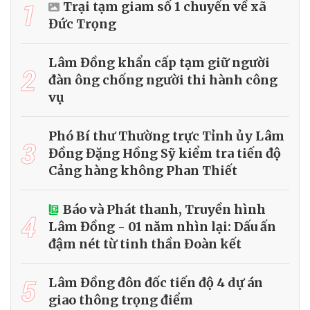
1
Trại tạm giam số 1 chuyển về xã
Đức Trọng
Lâm Đồng khẩn cấp tạm giữ người
2
đàn ông chống người thi hành công
vụ
Phó Bí thư Thường trực Tỉnh ủy Lâm
3
Đồng Đặng Hồng Sỹ kiểm tra tiến độ
Cảng hàng không Phan Thiết
Báo và Phát thanh, Truyền hình
4
Lâm Đồng - 01 năm nhìn lại: Dấu ấn
đậm nét từ tinh thần Đoàn kết
5
Lâm Đồng đôn đốc tiến độ 4 dự án
giao thông trọng điểm