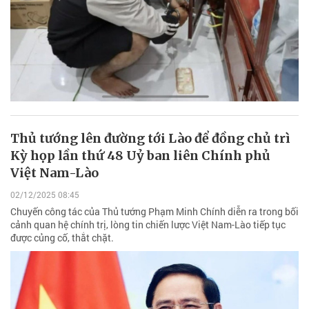
Thủ tướng lên đường tới Lào để đồng chủ trì
Kỳ họp lần thứ 48 Uỷ ban liên Chính phủ
Việt Nam-Lào
02/12/2025 08:45
Chuyến công tác của Thủ tướng Phạm Minh Chính diễn ra trong bối
cảnh quan hệ chính trị, lòng tin chiến lược Việt Nam-Lào tiếp tục
được củng cố, thắt chặt.