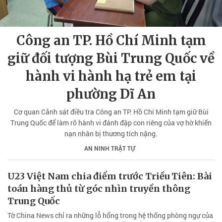
Công an TP. Hồ Chí Minh tạm
giữ đối tượng Bùi Trung Quốc về
hành vi hành hạ trẻ em tại
phường Dĩ An
Cơ quan Cảnh sát điều tra Công an TP. Hồ Chí Minh tạm giữ Bùi
Trung Quốc để làm rõ hành vi đánh đập con riêng của vợ hờ khiến
nạn nhân bị thương tích nặng.
AN NINH TRẬT TỰ
U23 Việt Nam chia điểm trước Triều Tiên: Bài
toán hàng thủ từ góc nhìn truyền thông
Trung Quốc
Tờ China News chỉ ra những lỗ hổng trong hệ thống phòng ngự của