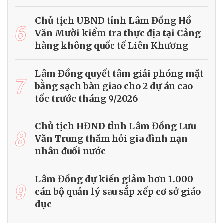
Chủ tịch UBND tỉnh Lâm Đồng Hồ
6
Văn Mười kiểm tra thực địa tại Cảng
hàng không quốc tế Liên Khương
Lâm Đồng quyết tâm giải phóng mặt
7
bằng sạch bàn giao cho 2 dự án cao
tốc trước tháng 9/2026
Chủ tịch HĐND tỉnh Lâm Đồng Lưu
8
Văn Trung thăm hỏi gia đình nạn
nhân đuối nước
Lâm Đồng dự kiến giảm hơn 1.000
9
cán bộ quản lý sau sắp xếp cơ sở giáo
dục