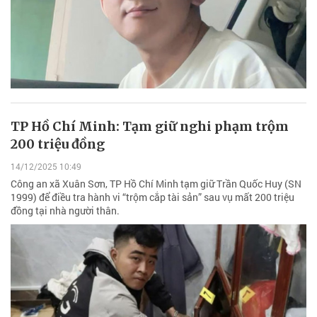
TP Hồ Chí Minh: Tạm giữ nghi phạm trộm
200 triệu đồng
14/12/2025 10:49
Công an xã Xuân Sơn, TP Hồ Chí Minh tạm giữ Trần Quốc Huy (SN
1999) để điều tra hành vi “trộm cắp tài sản” sau vụ mất 200 triệu
đồng tại nhà người thân.