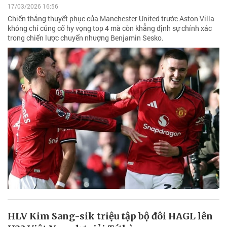
17/03/2026 16:56
Chiến thắng thuyết phục của Manchester United trước Aston Villa
không chỉ củng cố hy vọng top 4 mà còn khẳng định sự chính xác
trong chiến lược chuyển nhượng Benjamin Sesko.
HLV Kim Sang-sik triệu tập bộ đôi HAGL lên