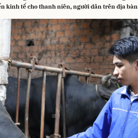
ển kinh tế cho thanh niên, người dân trên địa bàn