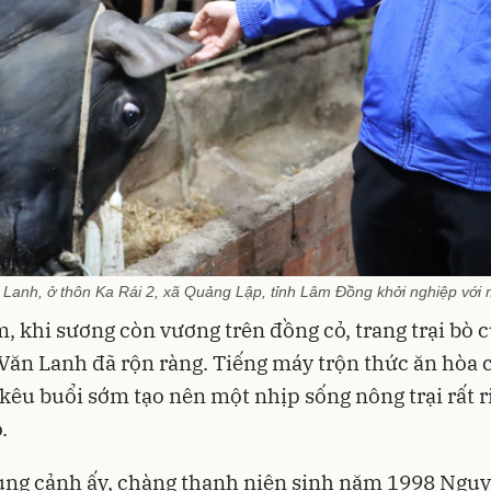
Lanh, ở thôn Ka Rái 2, xã Quảng Lập, tỉnh Lâm Đồng khởi nghiệp với 
, khi sương còn vương trên đồng cỏ, trang trại bò 
ăn Lanh đã rộn ràng. Tiếng máy trộn thức ăn hòa 
 kêu buổi sớm tạo nên một nhịp sống nông trại rất r
.
ung cảnh ấy, chàng thanh niên sinh năm 1998 Ngu