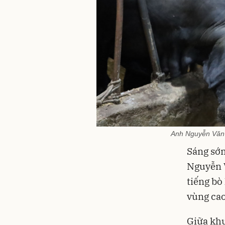
Anh Nguyễn Văn 
Sáng sớm
Nguyễn V
tiếng bò
vùng cao
Giữa kh