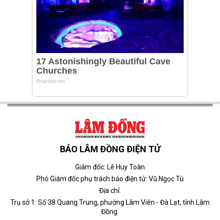
BÁO LÂM ĐỒNG ĐIỆN TỬ
Giám đốc: Lê Huy Toàn
Phó Giám đốc phụ trách báo điện tử: Vũ Ngọc Tú
Địa chỉ:
Trụ sở 1: Số 38 Quang Trung, phường Lâm Viên - Đà Lạt, tỉnh Lâm
Đồng.