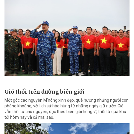
Gió thổi trên đường biên giới
Một góc cao nguyên M’nông xinh đẹp, quê hương những người con
phóng khoáng, với lịch sử hào hùng từ những ngày giữ nước. Gió
vẫn thổi từ cao nguyên, dọc theo biên giới hùng vĩ, thổi từ quá khứ
tới hôm nay và cả mai sau.