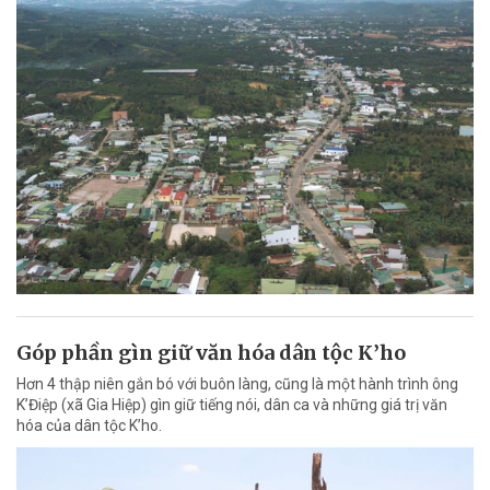
Góp phần gìn giữ văn hóa dân tộc K’ho
Hơn 4 thập niên gắn bó với buôn làng, cũng là một hành trình ông
K’Điệp (xã Gia Hiệp) gìn giữ tiếng nói, dân ca và những giá trị văn
hóa của dân tộc K’ho.