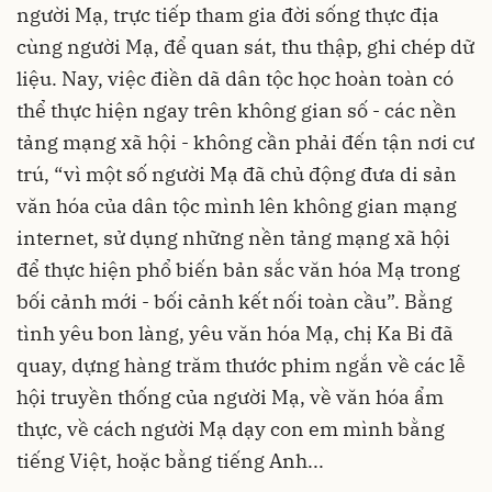
người Mạ, trực tiếp tham gia đời sống thực địa
cùng người Mạ, để quan sát, thu thập, ghi chép dữ
liệu. Nay, việc điền dã dân tộc học hoàn toàn có
thể thực hiện ngay trên không gian số - các nền
tảng mạng xã hội - không cần phải đến tận nơi cư
trú, “vì một số người Mạ đã chủ động đưa di sản
văn hóa của dân tộc mình lên không gian mạng
internet, sử dụng những nền tảng mạng xã hội
để thực hiện phổ biến bản sắc văn hóa Mạ trong
bối cảnh mới - bối cảnh kết nối toàn cầu”. Bằng
tình yêu bon làng, yêu văn hóa Mạ, chị Ka Bi đã
quay, dựng hàng trăm thước phim ngắn về các lễ
hội truyền thống của người Mạ, về văn hóa ẩm
thực, về cách người Mạ dạy con em mình bằng
tiếng Việt, hoặc bằng tiếng Anh...