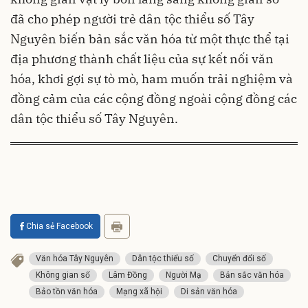
đã cho phép người trẻ dân tộc thiểu số Tây
Nguyên biến bản sắc văn hóa từ một thực thể tại
địa phương thành chất liệu của sự kết nối văn
hóa, khơi gợi sự tò mò, ham muốn trải nghiệm và
đồng cảm của các cộng đồng ngoài cộng đồng các
dân tộc thiểu số Tây Nguyên.
Chia sẻ Facebook
Văn hóa Tây Nguyên
Dân tộc thiểu số
Chuyển đổi số
Không gian số
Lâm Đồng
Người Mạ
Bản sắc văn hóa
Bảo tồn văn hóa
Mạng xã hội
Di sản văn hóa