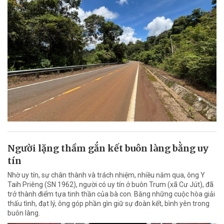
Người lặng thầm gắn kết buôn làng bằng uy
tín
Nhờ uy tín, sự chân thành và trách nhiệm, nhiều năm qua, ông Y
Taih Priêng (SN 1962), người có uy tín ở buôn Trum (xã Cư Jút), đã
trở thành điểm tựa tinh thần của bà con. Bằng những cuộc hòa giải
thấu tình, đạt lý, ông góp phần gìn giữ sự đoàn kết, bình yên trong
buôn làng.