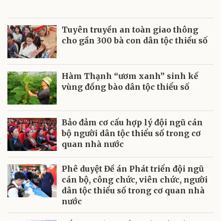
Tuyên truyền an toàn giao thông
cho gần 300 bà con dân tộc thiểu số
Hàm Thạnh “ươm xanh” sinh kế
vùng đồng bào dân tộc thiểu số
Bảo đảm cơ cấu hợp lý đội ngũ cán
bộ người dân tộc thiểu số trong cơ
quan nhà nước
Phê duyệt Đề án Phát triển đội ngũ
cán bộ, công chức, viên chức, người
dân tộc thiểu số trong cơ quan nhà
nước