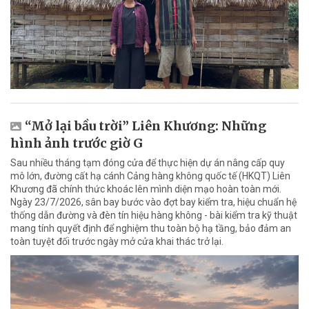
“Mở lại bầu trời” Liên Khương: Những
hình ảnh trước giờ G
Sau nhiều tháng tạm đóng cửa để thực hiện dự án nâng cấp quy
mô lớn, đường cất hạ cánh Cảng hàng không quốc tế (HKQT) Liên
Khương đã chính thức khoác lên mình diện mạo hoàn toàn mới.
Ngày 23/7/2026, sân bay bước vào đợt bay kiểm tra, hiệu chuẩn hệ
thống dẫn đường và đèn tín hiệu hàng không - bài kiểm tra kỹ thuật
mang tính quyết định để nghiệm thu toàn bộ hạ tầng, bảo đảm an
toàn tuyệt đối trước ngày mở cửa khai thác trở lại.