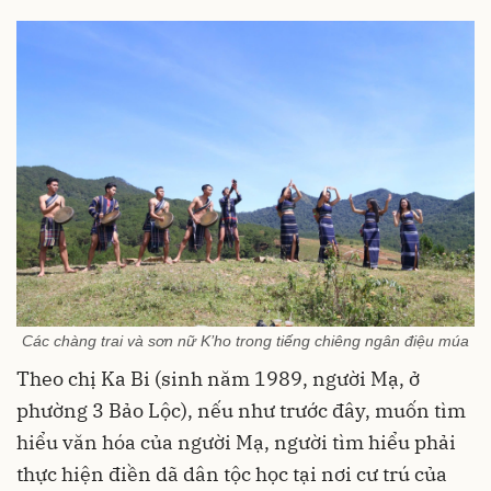
Các chàng trai và sơn nữ K’ho trong tiếng chiêng ngân điệu múa
Theo chị Ka Bi (sinh năm 1989, người Mạ, ở
phường 3 Bảo Lộc), nếu như trước đây, muốn tìm
hiểu văn hóa của người Mạ, người tìm hiểu phải
thực hiện điền dã dân tộc học tại nơi cư trú của