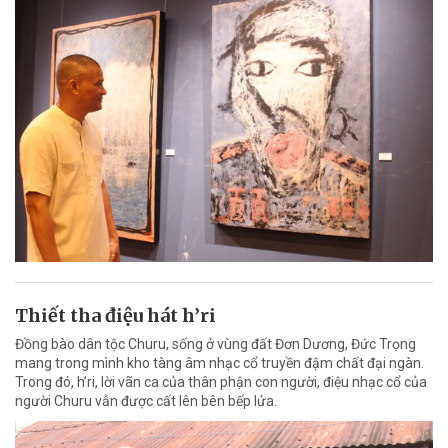
Thiết tha điệu hát h’ri
Đồng bào dân tộc Churu, sống ở vùng đất Đơn Dương, Đức Trọng
mang trong mình kho tàng âm nhạc cổ truyền đậm chất đại ngàn.
Trong đó, h’ri, lời vãn ca của thân phận con người, điệu nhạc cổ của
người Churu vẫn được cất lên bên bếp lửa.