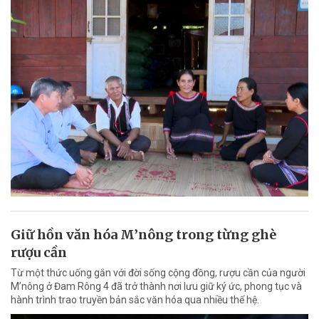
Giữ hồn văn hóa M’nông trong từng ghè
rượu cần
Từ một thức uống gắn với đời sống cộng đồng, rượu cần của người
M’nông ở Đam Rông 4 đã trở thành nơi lưu giữ ký ức, phong tục và
hành trình trao truyền bản sắc văn hóa qua nhiều thế hệ.