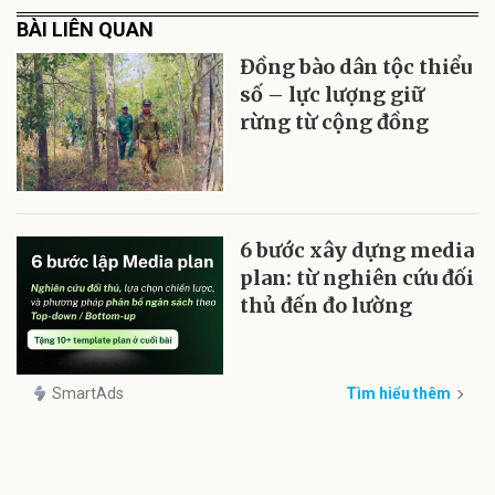
BÀI LIÊN QUAN
Đồng bào dân tộc thiểu
số – lực lượng giữ
rừng từ cộng đồng
6 bước xây dựng media
plan: từ nghiên cứu đối
thủ đến đo lường
SmartAds
Tìm hiểu thêm