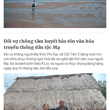
Đôi vợ chồng tâm huyết bảo tồn văn hóa
truyền thống dân tộc Mạ
Đôi vợ chồng người Mạ thôn Phi Sar, xã Cát Tiên 3 đang nuôi mơ
ước khôi phục những ngôi nhà dài và nghề dệt thổ cẩm của người
Mạ. Đó là bệnh binh Điểu K'Lộc và người vợ thủy chung đang hàng
ngày duy trì những dấu tích Mạ xưa.