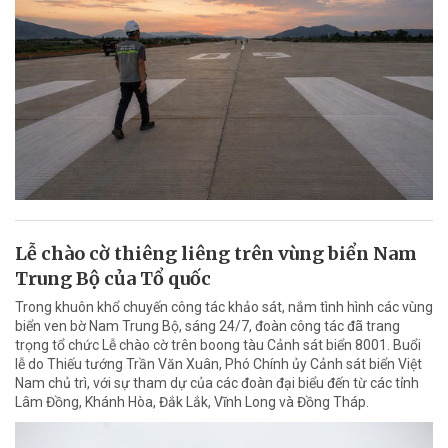
Lễ chào cờ thiêng liêng trên vùng biển Nam
Trung Bộ của Tổ quốc
Trong khuôn khổ chuyến công tác khảo sát, nắm tình hình các vùng
biển ven bờ Nam Trung Bộ, sáng 24/7, đoàn công tác đã trang
trọng tổ chức Lễ chào cờ trên boong tàu Cảnh sát biển 8001. Buổi
lễ do Thiếu tướng Trần Văn Xuân, Phó Chính ủy Cảnh sát biển Việt
Nam chủ trì, với sự tham dự của các đoàn đại biểu đến từ các tỉnh
Lâm Đồng, Khánh Hòa, Đắk Lắk, Vĩnh Long và Đồng Tháp.