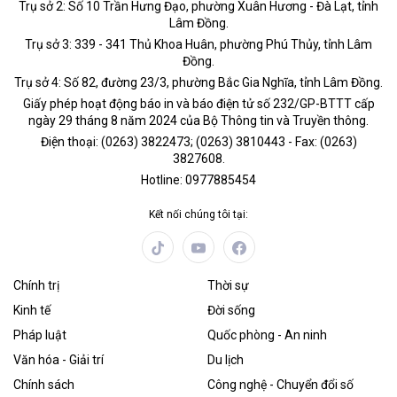
Trụ sở 2: Số 10 Trần Hưng Đạo, phường Xuân Hương - Đà Lạt, tỉnh
Lâm Đồng.
Trụ sở 3: 339 - 341 Thủ Khoa Huân, phường Phú Thủy, tỉnh Lâm
Đồng.
Trụ sở 4: Số 82, đường 23/3, phường Bắc Gia Nghĩa, tỉnh Lâm Đồng.
Giấy phép hoạt động báo in và báo điện tử số 232/GP-BTTT cấp
ngày 29 tháng 8 năm 2024 của Bộ Thông tin và Truyền thông.
Điện thoại: (0263) 3822473; (0263) 3810443 - Fax: (0263)
3827608.
Hotline: 0977885454
Kết nối chúng tôi tại:
Chính trị
Thời sự
Kinh tế
Đời sống
Pháp luật
Quốc phòng - An ninh
Văn hóa - Giải trí
Du lịch
Chính sách
Công nghệ - Chuyển đổi số