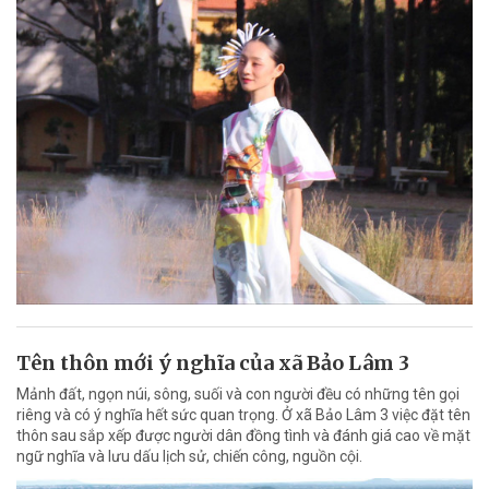
Tên thôn mới ý nghĩa của xã Bảo Lâm 3
Mảnh đất, ngọn núi, sông, suối và con người đều có những tên gọi
riêng và có ý nghĩa hết sức quan trọng. Ở xã Bảo Lâm 3 việc đặt tên
thôn sau sắp xếp được người dân đồng tình và đánh giá cao về mặt
ngữ nghĩa và lưu dấu lịch sử, chiến công, nguồn cội.