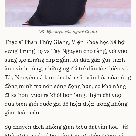
Vũ điệu arya của người Churu
Thạc sĩ Phan Thùy Giang, Viện Khoa học Xã hội
vùng Trung Bộ và Tây Nguyên cho rằng, với việc
sáng tạo những clip ngắn, lời dẫn gần gũi, hình
ảnh sinh động, những người trẻ dân tộc thiểu số
Tây Nguyên đã làm cho bản sắc văn hóa của cộng
đồng mình trở nên sống động hơn, có khả năng
đi xa hơn, vượt ra khỏi bon làng, thậm chí vượt
qua biên giới quốc gia để hiện diện trong không
gian toàn cầu.
Sự chuyển dịch không gian biểu đạt văn hóa - từ
không gian vật lý bon làng sang không gian số -