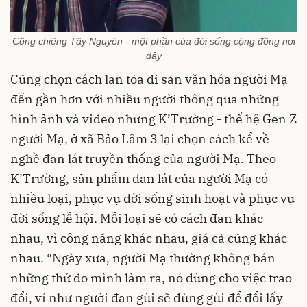
Cồng chiêng Tây Nguyên - một phần của đời sống cộng đồng nơi
đây
Cũng chọn cách lan tỏa di sản văn hóa người Mạ
đến gần hơn với nhiều người thông qua những
hình ảnh và video nhưng K’Trường - thế hệ Gen Z
người Mạ, ở xã Bảo Lâm 3 lại chọn cách kể về
nghề đan lát truyền thống của người Mạ. Theo
K’Trường, sản phẩm đan lát của người Mạ có
nhiều loại, phục vụ đời sống sinh hoạt và phục vụ
đời sống lễ hội. Mỗi loại sẽ có cách đan khác
nhau, vì công năng khác nhau, giá cả cũng khác
nhau. “Ngày xưa, người Mạ thường không bán
những thứ do mình làm ra, nó dùng cho việc trao
đổi, ví như người đan gùi sẽ dùng gùi để đổi lấy