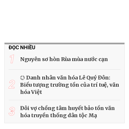
ĐỌC NHIỀU
1
Nguyên sơ hòn Rùa mùa nước cạn
Danh nhân văn hóa Lê Quý Đôn:
2
Biểu tượng trường tồn của trí tuệ, văn
hóa Việt
3
Đôi vợ chồng tâm huyết bảo tồn văn
hóa truyền thống dân tộc Mạ