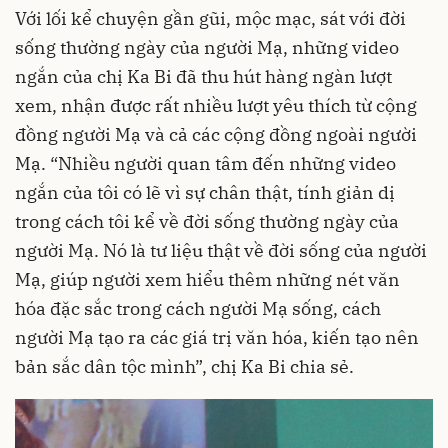
Với lối kể chuyện gần gũi, mộc mạc, sát với đời
sống thường ngày của người Mạ, những video
ngắn của chị Ka Bi đã thu hút hàng ngàn lượt
xem, nhận được rất nhiều lượt yêu thích từ cộng
đồng người Mạ và cả các cộng đồng ngoài người
Mạ. “Nhiều người quan tâm đến những video
ngắn của tôi có lẽ vì sự chân thật, tính giản dị
trong cách tôi kể về đời sống thường ngày của
người Mạ. Nó là tư liệu thật về đời sống của người
Mạ, giúp người xem hiểu thêm những nét văn
hóa đặc sắc trong cách người Mạ sống, cách
người Mạ tạo ra các giá trị văn hóa, kiến tạo nên
bản sắc dân tộc mình”, chị Ka Bi chia sẻ.