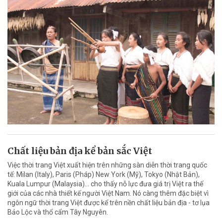
Chất liệu bản địa kể bản sắc Việt
Việc thời trang Việt xuất hiện trên những sàn diễn thời trang quốc
tế: Milan (Italy), Paris (Pháp) New York (Mỹ), Tokyo (Nhật Bản),
Kuala Lumpur (Malaysia)... cho thấy nỗ lực đưa giá trị Việt ra thế
giới của các nhà thiết kế người Việt Nam. Nó càng thêm đặc biệt vì
ngôn ngữ thời trang Việt được kể trên nền chất liệu bản địa - tơ lụa
Bảo Lộc và thổ cẩm Tây Nguyên.