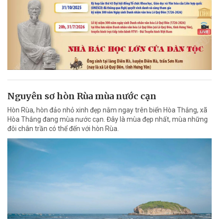
Nguyên sơ hòn Rùa mùa nước cạn
Hòn Rùa, hòn đảo nhỏ xinh đẹp nằm ngay trên biển Hòa Thắng, xã
Hòa Thắng đang mùa nước cạn. Đây là mùa đẹp nhất, mùa những
đôi chân trần có thể đến với hòn Rùa.