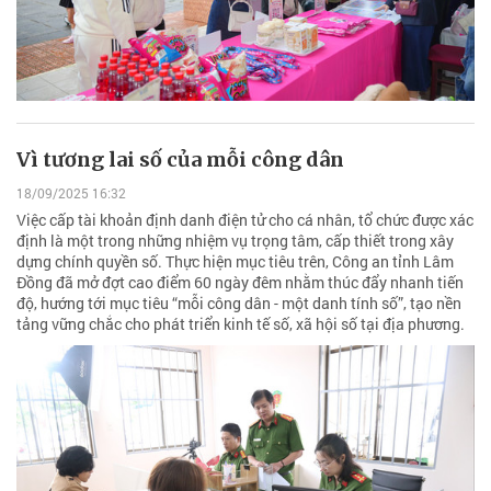
Vì tương lai số của mỗi công dân
18/09/2025 16:32
Việc cấp tài khoản định danh điện tử cho cá nhân, tổ chức được xác
định là một trong những nhiệm vụ trọng tâm, cấp thiết trong xây
dựng chính quyền số. Thực hiện mục tiêu trên, Công an tỉnh Lâm
Đồng đã mở đợt cao điểm 60 ngày đêm nhằm thúc đẩy nhanh tiến
độ, hướng tới mục tiêu “mỗi công dân - một danh tính số”, tạo nền
tảng vững chắc cho phát triển kinh tế số, xã hội số tại địa phương.