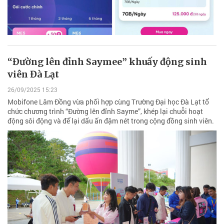
“Đường lên đỉnh Saymee” khuấy động sinh
viên Đà Lạt
26/09/2025 15:23
Mobifone Lâm Đồng vừa phối hợp cùng Trường Đại học Đà Lạt tổ
chức chương trình “Đường lên đỉnh Sayme”, khép lại chuỗi hoạt
động sôi động và để lại dấu ấn đậm nét trong cộng đồng sinh viên.