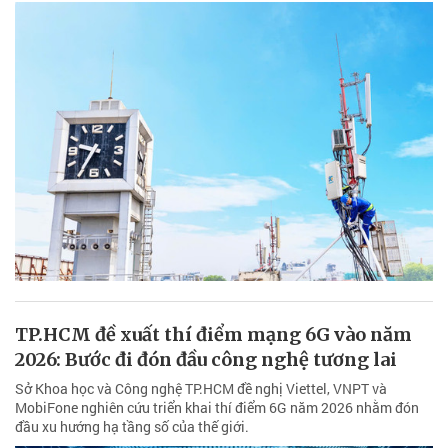
TP.HCM đề xuất thí điểm mạng 6G vào năm
2026: Bước đi đón đầu công nghệ tương lai
Sở Khoa học và Công nghệ TP.HCM đề nghị Viettel, VNPT và
MobiFone nghiên cứu triển khai thí điểm 6G năm 2026 nhằm đón
đầu xu hướng hạ tầng số của thế giới.