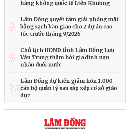
hàng không quốc tế Liên Khương
Lâm Đồng quyết tâm giải phóng mặt
8
bằng sạch bàn giao cho 2 dự án cao
tốc trước tháng 9/2026
Chủ tịch HĐND tỉnh Lâm Đồng Lưu
9
Văn Trung thăm hỏi gia đình nạn
nhân đuối nước
Lâm Đồng dự kiến giảm hơn 1.000
10
cán bộ quản lý sau sắp xếp cơ sở giáo
dục