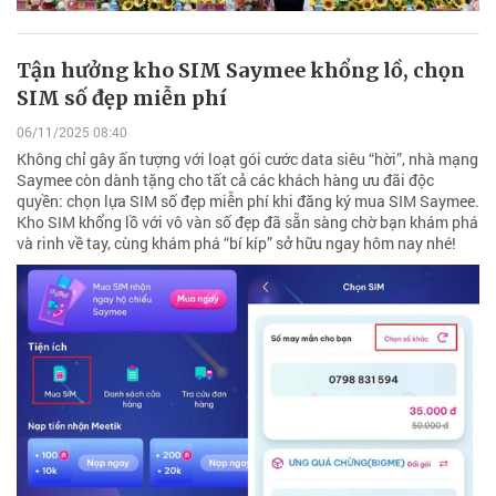
Tận hưởng kho SIM Saymee khổng lồ, chọn
SIM số đẹp miễn phí
06/11/2025 08:40
Không chỉ gây ấn tượng với loạt gói cước data siêu “hời”, nhà mạng
Saymee còn dành tặng cho tất cả các khách hàng ưu đãi độc
quyền: chọn lựa SIM số đẹp miễn phí khi đăng ký mua SIM Saymee.
Kho SIM khổng lồ với vô vàn số đẹp đã sẵn sàng chờ bạn khám phá
và rinh về tay, cùng khám phá “bí kíp” sở hữu ngay hôm nay nhé!