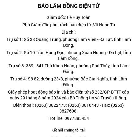
BÁO LÂM ĐỒNG ĐIỆN TỬ
Giám đốc: Lê Huy Toàn
Phó Giám đốc phụ trách báo điện tử: Vũ Ngọc Tú
Địa chỉ:
Trụ sở 1: Số 38 Quang Trung, phường Lâm Viên - Đà Lạt, tỉnh Lâm
Đồng.
Trụ sở 2: Số 10 Trần Hưng Đạo, phường Xuân Hương - Đà Lạt, tỉnh
Lâm Đồng.
Trụ sở 3: 339 - 341 Thủ Khoa Huân, phường Phú Thủy, tỉnh Lâm
Đồng.
Trụ sở 4: Số 82, đường 23/3, phường Bắc Gia Nghĩa, tỉnh Lâm
Đồng.
Giấy phép hoạt động báo in và báo điện tử số 232/GP-BTTT cấp
ngày 29 tháng 8 năm 2024 của Bộ Thông tin và Truyền thông.
Điện thoại: (0263) 3822473; (0263) 3810443 - Fax: (0263)
3827608.
Hotline: 0977885454
Kết nối chúng tôi tại: