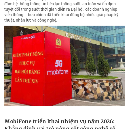
đảm hệ thống thông tin liên lạc thông suốt, an toàn và ổn định
tuyệt đối trong suốt thời gian diễn ra Đại hội, các doanh nghiệp
viễn thông – bưu chính đã triển khai đồng bộ nhiều giải pháp kỹ
thuật, nhân lực và công nghệ.
MobiFone triển khai nhiệm vụ năm 2026:
Khẳng định vai trò nòng cốt công nghệ số