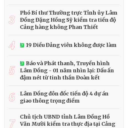
Phó Bí thư Thường trực Tỉnh ủy Lâm
3
Đồng Đặng Hồng Sỹ kiểm tra tiến độ
Cảng hàng không Phan Thiết
4
19 Điều Đảng viên không được làm
Báo và Phát thanh, Truyền hình
5
Lâm Đồng - 01 năm nhìn lại: Dấu ấn
đậm nét từ tinh thần Đoàn kết
6
Lâm Đồng đôn đốc tiến độ 4 dự án
giao thông trọng điểm
Chủ tịch UBND tỉnh Lâm Đồng Hồ
7
Văn Mười kiểm tra thực địa tại Cảng