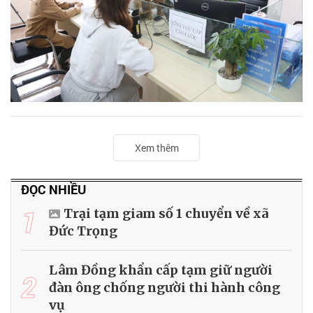
Xem thêm
ĐỌC NHIỀU
1
Trại tạm giam số 1 chuyển về xã
Đức Trọng
Lâm Đồng khẩn cấp tạm giữ người
2
đàn ông chống người thi hành công
vụ