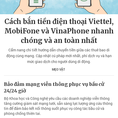
Cách bắn tiền điện thoại Viettel,
MobiFone và VinaPhone nhanh
chóng và an toàn nhất
Cẩm nang chi tiết hướng dẫn chuyển tiền giữa các thuê bao di
động cùng mạng. Cập nhật cú pháp mới nhất, phí dịch vụ và hạn
mức giao dịch cho người dùng di động.
MẸO VẶT
Bảo đảm mạng viễn thông phục vụ bầu cử
24/24 giờ
Bộ Khoa học và Công nghệ yêu cầu các doanh nghiệp viễn thông
tăng cường giám sát mạng lưới, sẵn sàng lực lượng ứng cứu thông
tin để đảm bảo kết nối thông suốt phục vụ công tác bầu cử và
phòng chống thiên tai.