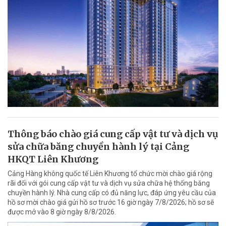
Thông báo chào giá cung cấp vật tư và dịch vụ
sửa chữa băng chuyền hành lý tại Cảng
HKQT Liên Khương
Cảng Hàng không quốc tế Liên Khương tổ chức mời chào giá rộng
rãi đối với gói cung cấp vật tư và dịch vụ sửa chữa hệ thống băng
chuyền hành lý. Nhà cung cấp có đủ năng lực, đáp ứng yêu cầu của
hồ sơ mời chào giá gửi hồ sơ trước 16 giờ ngày 7/8/2026; hồ sơ sẽ
được mở vào 8 giờ ngày 8/8/2026.