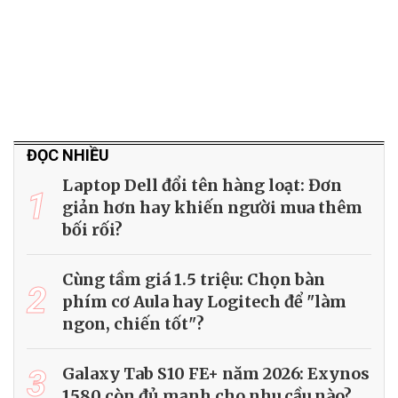
ĐỌC NHIỀU
Laptop Dell đổi tên hàng loạt: Đơn
1
giản hơn hay khiến người mua thêm
bối rối?
Cùng tầm giá 1.5 triệu: Chọn bàn
2
phím cơ Aula hay Logitech để "làm
ngon, chiến tốt"?
3
Galaxy Tab S10 FE+ năm 2026: Exynos
1580 còn đủ mạnh cho nhu cầu nào?