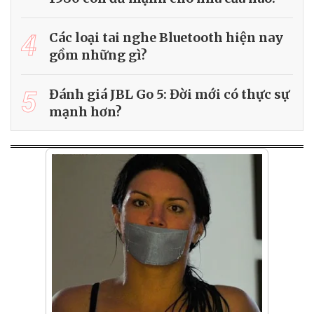
4
Các loại tai nghe Bluetooth hiện nay
gồm những gì?
5
Đánh giá JBL Go 5: Đời mới có thực sự
mạnh hơn?