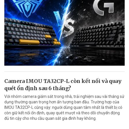
Camera IMOU TA32CP-L còn kết nối và quay
quét ổn định sau 6 tháng?
Với nhóm camera giám sát trong nhà, trải nghiệm sau vài tháng sử
dụng thường quan trọng hơn ấn tượng ban đầu. Trường hợp của
IMOU TA32CP-L cũng vậy: người dùng quan tâm nhất là thiết bị có
còn giữ kết nối ổn định, quay quét mượt và theo dõi chuyển động
đủ tin cậy cho nhu cầu quan sát gia đình hay không.