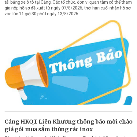
tải bằng xe ô tô tại Cảng. Các tổ chức, đơn vị quan tâm có thể tham
gia nộp hồ sơ đề xuất từ ngày 07/8/2026; thời hạn cuối nhận hồ sơ
vào lúc 11 giờ 30 phút ngày 13/8/2026.
Cảng HKQT Liên Khương thông báo mời chào
giá gói mua sắm thùng rác inox