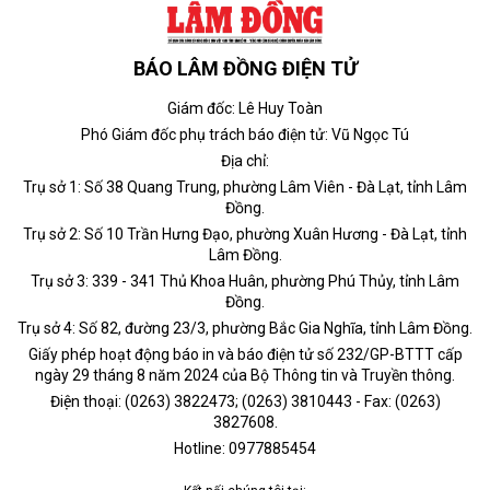
BÁO LÂM ĐỒNG ĐIỆN TỬ
Giám đốc: Lê Huy Toàn
Phó Giám đốc phụ trách báo điện tử: Vũ Ngọc Tú
Địa chỉ:
Trụ sở 1: Số 38 Quang Trung, phường Lâm Viên - Đà Lạt, tỉnh Lâm
Đồng.
Trụ sở 2: Số 10 Trần Hưng Đạo, phường Xuân Hương - Đà Lạt, tỉnh
Lâm Đồng.
Trụ sở 3: 339 - 341 Thủ Khoa Huân, phường Phú Thủy, tỉnh Lâm
Đồng.
Trụ sở 4: Số 82, đường 23/3, phường Bắc Gia Nghĩa, tỉnh Lâm Đồng.
Giấy phép hoạt động báo in và báo điện tử số 232/GP-BTTT cấp
ngày 29 tháng 8 năm 2024 của Bộ Thông tin và Truyền thông.
Điện thoại: (0263) 3822473; (0263) 3810443 - Fax: (0263)
3827608.
Hotline: 0977885454