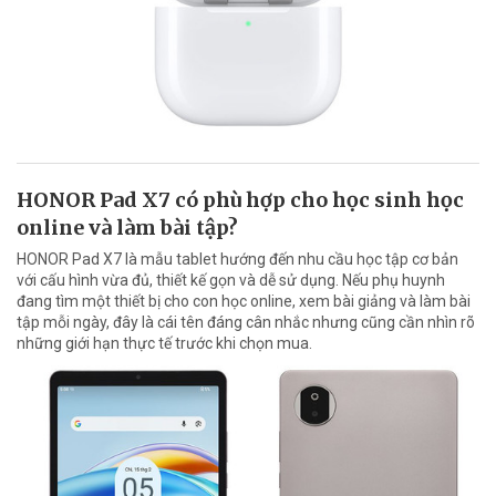
HONOR Pad X7 có phù hợp cho học sinh học
online và làm bài tập?
HONOR Pad X7 là mẫu tablet hướng đến nhu cầu học tập cơ bản
với cấu hình vừa đủ, thiết kế gọn và dễ sử dụng. Nếu phụ huynh
đang tìm một thiết bị cho con học online, xem bài giảng và làm bài
tập mỗi ngày, đây là cái tên đáng cân nhắc nhưng cũng cần nhìn rõ
những giới hạn thực tế trước khi chọn mua.