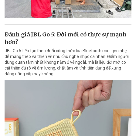
Đánh giá JBL Go 5: Đời mới có thực sự mạnh
hơn?
JBL Go 5 tiếp tục theo đuổi công thức loa Bluetooth mini gọn nhẹ,
dễ mang theo và thiên về nhu cầu nghe nhạc cá nhân. Điểm người
dùng quan tâm nhất không nằm ở vẻ ngoài, mà là liệu đời mới có
cải thiện đủ rõ về âm lượng, chất âm và tính tiện dụng để xứng
đáng nâng cấp hay không.