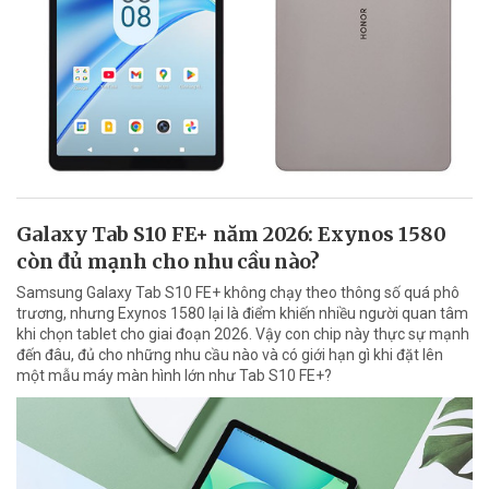
Galaxy Tab S10 FE+ năm 2026: Exynos 1580
còn đủ mạnh cho nhu cầu nào?
Samsung Galaxy Tab S10 FE+ không chạy theo thông số quá phô
trương, nhưng Exynos 1580 lại là điểm khiến nhiều người quan tâm
khi chọn tablet cho giai đoạn 2026. Vậy con chip này thực sự mạnh
đến đâu, đủ cho những nhu cầu nào và có giới hạn gì khi đặt lên
một mẫu máy màn hình lớn như Tab S10 FE+?