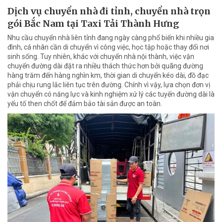
Dịch vụ chuyển nhà đi tỉnh, chuyển nhà trọn
gói Bắc Nam tại Taxi Tải Thành Hưng
Nhu cầu chuyển nhà liên tỉnh đang ngày càng phổ biến khi nhiều gia
đình, cá nhân cần di chuyển vì công việc, học tập hoặc thay đổi nơi
sinh sống. Tuy nhiên, khác với chuyển nhà nội thành, việc vận
chuyển đường dài đặt ra nhiều thách thức hơn bởi quãng đường
hàng trăm đến hàng nghìn km, thời gian di chuyển kéo dài, đồ đạc
phải chịu rung lắc liên tục trên đường. Chính vì vậy, lựa chọn đơn vị
vận chuyển có năng lực và kinh nghiệm xử lý các tuyến đường dài là
yếu tố then chốt để đảm bảo tài sản được an toàn.