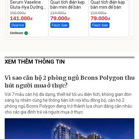
Serum Vaseline
Quạt tích điện kẹp
Quạt tích điện kẹp
Gluta-Hya Dưỡng
bàn mini để bàn
bàn mini để bàn
Da Sáng Mịn Sau 7
150.000
219.000
219.000
đ
đ
đ
Ngày
141.000
79.000
79.000
đ
đ
đ
Deal hot
Flash Sale
Flash Sale
Unilever
XEM THÊM THÔNG TIN
Vì sao căn hộ 2 phòng ngủ Bcons Polygon thu
hút người mua ở thực?
Với 7 mẫu căn hộ đa dạng, thiết kế tối ưu diện tích, không gian đón
sáng tự nhiên cùng hệ thống tiện ích nội khu đồng bộ, căn hộ 2
phòng ngủ Bcons Polygon đang trở thành lựa chọn đáng cân nhắc
cho các gia đình trẻ và người mua ở thực.