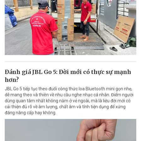
Đánh giá JBL Go 5: Đời mới có thực sự mạnh
hơn?
JBL Go 5 tiếp tục theo đuổi công thức loa Bluetooth mini gọn nhẹ,
dễ mang theo và thiên về nhu cầu nghe nhạc cá nhân. Điểm người
dùng quan tâm nhất không nằm ở vẻ ngoài, mà là liệu đời mới có
cải thiện đủ rõ về âm lượng, chất âm và tính tiện dụng để xứng
đáng nâng cấp hay không.