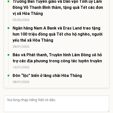
Trưởng Ban Tuyên giáo và Dân vận Tỉnh ủy Lâm
Đồng Võ Thanh Bình thăm, tặng quà Tết các đơn
vị xã Hòa Thắng
05/02/2026
Ngân hàng Nam A Bank và Eras Land trao tặng
hơn 100 triệu đồng quà Tết cho hộ nghèo, người
yếu thế xã Hòa Thắng
28/01/2026
Báo và Phát thanh, Truyền hình Lâm Đồng sẽ hỗ
trợ các địa phương trong công tác tuyên truyền
14/01/2026
Đón “lộc” biển ở làng chài Hòa Thắng
08/01/2026