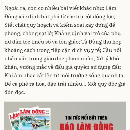
Ngoài ra, còn có nhiều bài viết khác như: Lâm
Đồng xác định bứt phá từ các trụ cột động lực;
Siết chặt quy hoạch và kiểm soát xây dựng để
phòng, chống sạt lở; Khẳng định vai trò của phụ
nữ dân tộc thiểu số và tôn giáo; Tà Đùng thu hẹp
khoảng cách trong tiếp cận dịch vụ y tế; Cầu nối
nhân văn trong giáo dục phạm nhân; Xử lý khó
khăn, vướng mắc về đấu giá quyền sử dụng đất;
Khi âm nhạc cất lên từ môi trường sống quanh ta;
Để cà phê ra hoa, đậu trái nhiều… Mời quý độc giả
đón đọc.