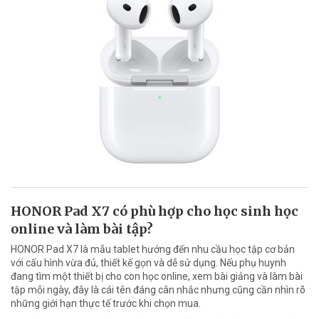
HONOR Pad X7 có phù hợp cho học sinh học
online và làm bài tập?
HONOR Pad X7 là mẫu tablet hướng đến nhu cầu học tập cơ bản
với cấu hình vừa đủ, thiết kế gọn và dễ sử dụng. Nếu phụ huynh
đang tìm một thiết bị cho con học online, xem bài giảng và làm bài
tập mỗi ngày, đây là cái tên đáng cân nhắc nhưng cũng cần nhìn rõ
những giới hạn thực tế trước khi chọn mua.