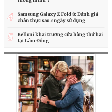
thông minh"?
4
Samsung Galaxy Z Fold 8: Đánh giá
chân thực sau 3 ngày sử dụng
5
Belluni khai trương cửa hàng thứ hai
tại Lâm Đồng