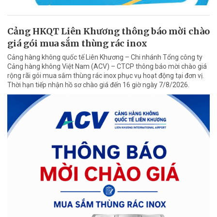
Cảng HKQT Liên Khương thông báo mời chào
giá gói mua sắm thùng rác inox
Cảng hàng không quốc tế Liên Khương – Chi nhánh Tổng công ty
Cảng hàng không Việt Nam (ACV) – CTCP thông báo mời chào giá
rộng rãi gói mua sắm thùng rác inox phục vụ hoạt động tại đơn vị.
Thời hạn tiếp nhận hồ sơ chào giá đến 16 giờ ngày 7/8/2026.