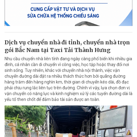
Dịch vụ chuyển nhà đi tỉnh, chuyển nhà trọn
gói Bắc Nam tại Taxi Tải Thành Hưng
Nhu cầu chuyển nhà liên tỉnh đang ngày càng phổ biến khi nhiều gia
đình, cá nhân cần di chuyển vì công việc, học tập hoặc thay đổi nơi
sinh sống. Tuy nhiên, khác với chuyển nhà nội thành, việc vận
chuyển đường dài đặt ra nhiều thách thức hơn bởi quãng đường
hàng trăm đến hàng nghìn km, thời gian di chuyển kéo dài, đồ đạc
phải chịu rung lắc liên tục trên đường. Chính vì vậy, lựa chọn đơn vị
vận chuyển có năng lực và kinh nghiệm xử lý các tuyến đường dài là
yếu tố then chốt để đảm bảo tài sản được an toàn.