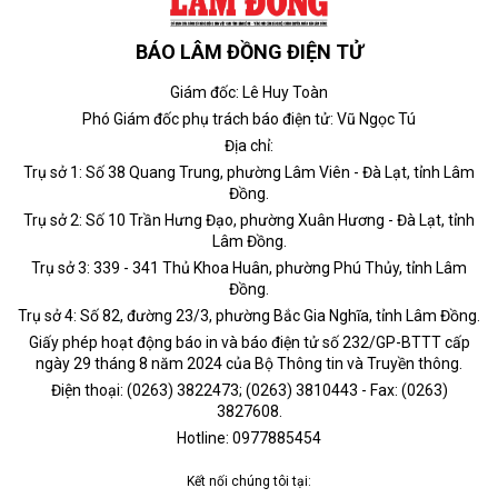
BÁO LÂM ĐỒNG ĐIỆN TỬ
Giám đốc: Lê Huy Toàn
Phó Giám đốc phụ trách báo điện tử: Vũ Ngọc Tú
Địa chỉ:
Trụ sở 1: Số 38 Quang Trung, phường Lâm Viên - Đà Lạt, tỉnh Lâm
Đồng.
Trụ sở 2: Số 10 Trần Hưng Đạo, phường Xuân Hương - Đà Lạt, tỉnh
Lâm Đồng.
Trụ sở 3: 339 - 341 Thủ Khoa Huân, phường Phú Thủy, tỉnh Lâm
Đồng.
Trụ sở 4: Số 82, đường 23/3, phường Bắc Gia Nghĩa, tỉnh Lâm Đồng.
Giấy phép hoạt động báo in và báo điện tử số 232/GP-BTTT cấp
ngày 29 tháng 8 năm 2024 của Bộ Thông tin và Truyền thông.
Điện thoại: (0263) 3822473; (0263) 3810443 - Fax: (0263)
3827608.
Hotline: 0977885454
Kết nối chúng tôi tại: