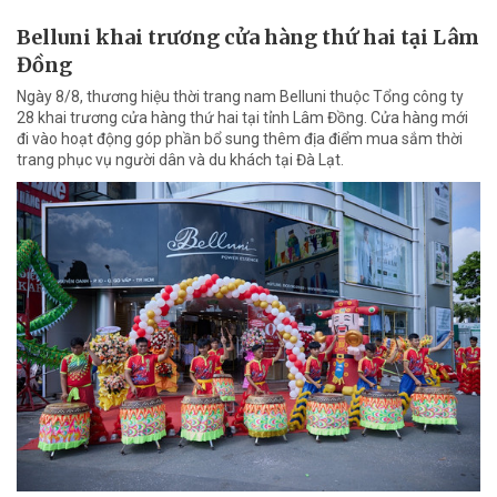
Belluni khai trương cửa hàng thứ hai tại Lâm
Đồng
Ngày 8/8, thương hiệu thời trang nam Belluni thuộc Tổng công ty
28 khai trương cửa hàng thứ hai tại tỉnh Lâm Đồng. Cửa hàng mới
đi vào hoạt động góp phần bổ sung thêm địa điểm mua sắm thời
trang phục vụ người dân và du khách tại Đà Lạt.