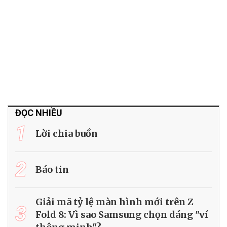
ĐỌC NHIỀU
1
Lời chia buồn
2
Báo tin
Giải mã tỷ lệ màn hình mới trên Z
3
Fold 8: Vì sao Samsung chọn dáng "ví