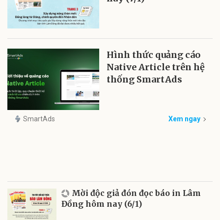
Hình thức quảng cáo
Native Article trên hệ
thống SmartAds
SmartAds
Xem ngay
Mời độc giả đón đọc báo in Lâm
Đồng hôm nay (6/1)