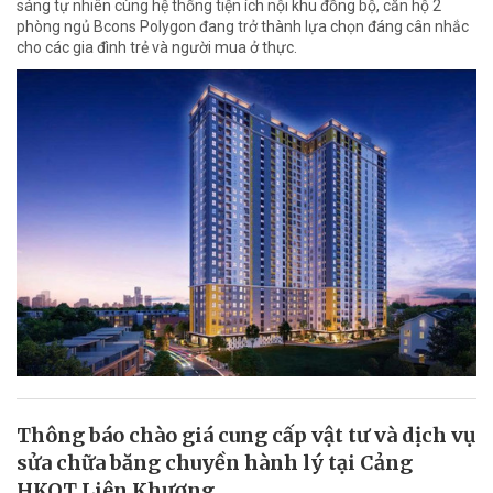
sáng tự nhiên cùng hệ thống tiện ích nội khu đồng bộ, căn hộ 2
phòng ngủ Bcons Polygon đang trở thành lựa chọn đáng cân nhắc
cho các gia đình trẻ và người mua ở thực.
Thông báo chào giá cung cấp vật tư và dịch vụ
sửa chữa băng chuyền hành lý tại Cảng
HKQT Liên Khương