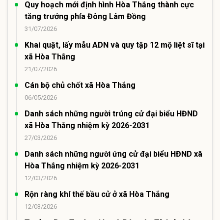
Quy hoạch mới định hình Hòa Thắng thành cực
tăng trưởng phía Đông Lâm Đồng
31/07/2026
Khai quật, lấy mẫu ADN và quy tập 12 mộ liệt sĩ tại
xã Hòa Thắng
21/07/2026
Cán bộ chủ chốt xã Hòa Thắng
06/05/2026
Danh sách những người trúng cử đại biểu HĐND
xã Hòa Thắng nhiệm kỳ 2026-2031
27/03/2026
Danh sách những người ứng cử đại biểu HĐND xã
Hòa Thắng nhiệm kỳ 2026-2031
12/03/2026
Rộn ràng khí thế bầu cử ở xã Hòa Thắng
12/03/2026