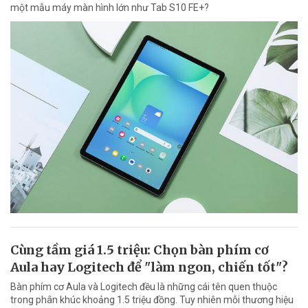
một mẫu máy màn hình lớn như Tab S10 FE+?
Cùng tầm giá 1.5 triệu: Chọn bàn phím cơ
Aula hay Logitech để "làm ngon, chiến tốt"?
Bàn phím cơ Aula và Logitech đều là những cái tên quen thuộc
trong phân khúc khoảng 1.5 triệu đồng. Tuy nhiên mỗi thương hiệu