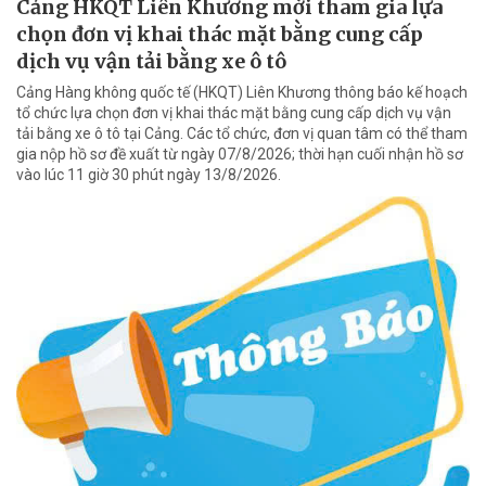
Cảng HKQT Liên Khương mời tham gia lựa
chọn đơn vị khai thác mặt bằng cung cấp
dịch vụ vận tải bằng xe ô tô
Cảng Hàng không quốc tế (HKQT) Liên Khương thông báo kế hoạch
tổ chức lựa chọn đơn vị khai thác mặt bằng cung cấp dịch vụ vận
tải bằng xe ô tô tại Cảng. Các tổ chức, đơn vị quan tâm có thể tham
gia nộp hồ sơ đề xuất từ ngày 07/8/2026; thời hạn cuối nhận hồ sơ
vào lúc 11 giờ 30 phút ngày 13/8/2026.