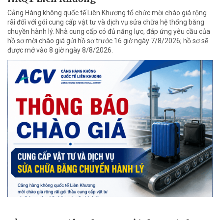
Cảng Hàng không quốc tế Liên Khương tổ chức mời chào giá rộng
rãi đối với gói cung cấp vật tư và dịch vụ sửa chữa hệ thống băng
chuyền hành lý. Nhà cung cấp có đủ năng lực, đáp ứng yêu cầu của
hồ sơ mời chào giá gửi hồ sơ trước 16 giờ ngày 7/8/2026; hồ sơ sẽ
được mở vào 8 giờ ngày 8/8/2026.