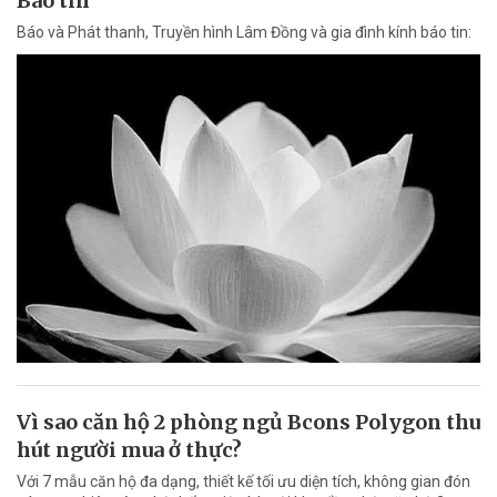
Báo tin
Báo và Phát thanh, Truyền hình Lâm Đồng và gia đình kính báo tin:
Vì sao căn hộ 2 phòng ngủ Bcons Polygon thu
hút người mua ở thực?
Với 7 mẫu căn hộ đa dạng, thiết kế tối ưu diện tích, không gian đón