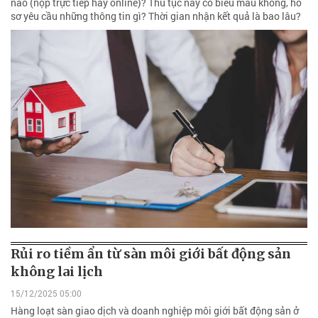
nào (nộp trực tiếp hay online)? Thủ tục này có biểu mẫu không, hồ
sơ yêu cầu những thông tin gì? Thời gian nhận kết quả là bao lâu?
Rủi ro tiềm ẩn từ sàn môi giới bất động sản
không lai lịch
15/12/2025 05:00
Hàng loạt sàn giao dịch và doanh nghiệp môi giới bất động sản ở