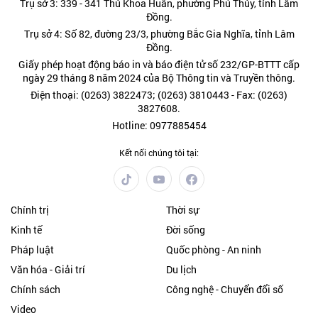
Trụ sở 3: 339 - 341 Thủ Khoa Huân, phường Phú Thủy, tỉnh Lâm
Đồng.
Trụ sở 4: Số 82, đường 23/3, phường Bắc Gia Nghĩa, tỉnh Lâm
Đồng.
Giấy phép hoạt động báo in và báo điện tử số 232/GP-BTTT cấp
ngày 29 tháng 8 năm 2024 của Bộ Thông tin và Truyền thông.
Điện thoại: (0263) 3822473; (0263) 3810443 - Fax: (0263)
3827608.
Hotline: 0977885454
Kết nối chúng tôi tại:
Chính trị
Thời sự
Kinh tế
Đời sống
Pháp luật
Quốc phòng - An ninh
Văn hóa - Giải trí
Du lịch
Chính sách
Công nghệ - Chuyển đổi số
Video