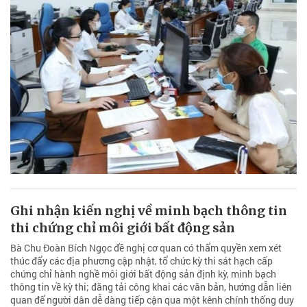
Ghi nhận kiến nghị về minh bạch thông tin
thi chứng chỉ môi giới bất động sản
Bà Chu Đoàn Bích Ngọc đề nghị cơ quan có thẩm quyền xem xét
thúc đẩy các địa phương cập nhật, tổ chức kỳ thi sát hạch cấp
chứng chỉ hành nghề môi giới bất động sản định kỳ, minh bạch
thông tin về kỳ thi; đăng tải công khai các văn bản, hướng dẫn liên
quan để người dân dễ dàng tiếp cận qua một kênh chính thống duy