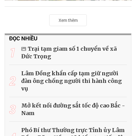
Xem thêm
ĐỌC NHIỀU
1
Trại tạm giam số 1 chuyển về xã
Đức Trọng
Lâm Đồng khẩn cấp tạm giữ người
2
đàn ông chống người thi hành công
vụ
3
Mở kết nối đường sắt tốc độ cao Bắc -
Nam
Phó Bí thư Thường trực Tỉnh ủy Lâm