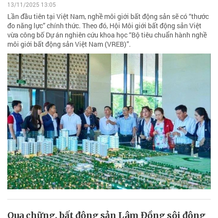
13/11/2025 13:05
Lần đầu tiên tại Việt Nam, nghề môi giới bất động sản sẽ có “thước
đo năng lực” chính thức. Theo đó, Hội Môi giới bất động sản Việt
vừa công bố Dự án nghiên cứu khoa học “Bộ tiêu chuẩn hành nghề
môi giới bất động sản Việt Nam (VREB)”.
Qua chững, bất động sản Lâm Đồng sôi động