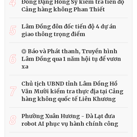
4
Đồng Đặng Hồng Sỹ kiểm tra tiến độ
Cảng hàng không Phan Thiết
5
Lâm Đồng đôn đốc tiến độ 4 dự án
giao thông trọng điểm
Báo và Phát thanh, Truyền hình
6
Lâm Đồng qua 1 năm hội tụ để vươn
xa
Chủ tịch UBND tỉnh Lâm Đồng Hồ
7
Văn Mười kiểm tra thực địa tại Cảng
hàng không quốc tế Liên Khương
8
Phường Xuân Hương - Đà Lạt đưa
robot AI phục vụ hành chính công