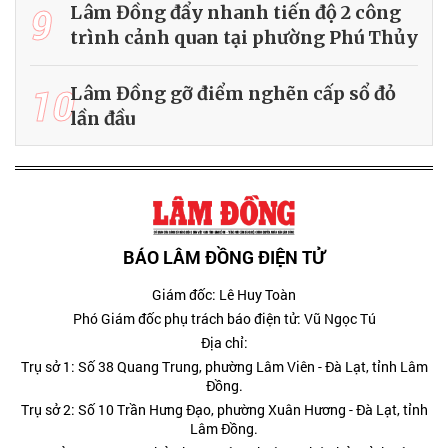
9
Lâm Đồng đẩy nhanh tiến độ 2 công
trình cảnh quan tại phường Phú Thủy
10
Lâm Đồng gỡ điểm nghẽn cấp sổ đỏ
lần đầu
BÁO LÂM ĐỒNG ĐIỆN TỬ
Giám đốc: Lê Huy Toàn
Phó Giám đốc phụ trách báo điện tử: Vũ Ngọc Tú
Địa chỉ:
Trụ sở 1: Số 38 Quang Trung, phường Lâm Viên - Đà Lạt, tỉnh Lâm
Đồng.
Trụ sở 2: Số 10 Trần Hưng Đạo, phường Xuân Hương - Đà Lạt, tỉnh
Lâm Đồng.