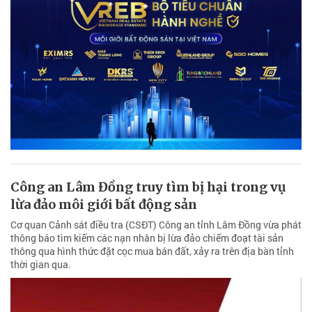
Công an Lâm Đồng truy tìm bị hại trong vụ
lừa đảo môi giới bất động sản
Cơ quan Cảnh sát điều tra (CSĐT) Công an tỉnh Lâm Đồng vừa phát
thông báo tìm kiếm các nạn nhân bị lừa đảo chiếm đoạt tài sản
thông qua hình thức đặt cọc mua bán đất, xảy ra trên địa bàn tỉnh
thời gian qua.