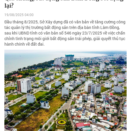
lại?
19/08/2025 04:00
Đầu tháng 8/2025, Sở Xây dựng đã có văn bản về tăng cường công
tác quản lý thị trường bất động sản trên địa bàn tỉnh Lâm Đồng,
sau khi UBND tỉnh có văn bản số 546 ngày 23/7/2025 về việc chấn
chỉnh tình trạng môi giới bất động sản trái phép, giải quyết thủ tục
hành chính về đất đai.