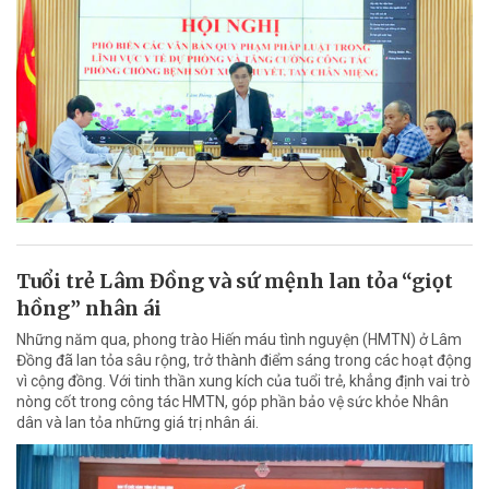
Tuổi trẻ Lâm Đồng và sứ mệnh lan tỏa “giọt
hồng” nhân ái
Những năm qua, phong trào Hiến máu tình nguyện (HMTN) ở Lâm
Đồng đã lan tỏa sâu rộng, trở thành điểm sáng trong các hoạt động
vì cộng đồng. Với tinh thần xung kích của tuổi trẻ, khẳng định vai trò
nòng cốt trong công tác HMTN, góp phần bảo vệ sức khỏe Nhân
dân và lan tỏa những giá trị nhân ái.