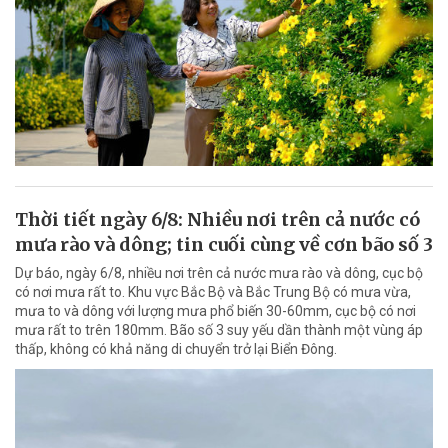
Thời tiết ngày 6/8: Nhiều nơi trên cả nước có
mưa rào và dông; tin cuối cùng về cơn bão số 3
Dự báo, ngày 6/8, nhiều nơi trên cả nước mưa rào và dông, cục bộ
có nơi mưa rất to. Khu vực Bắc Bộ và Bắc Trung Bộ có mưa vừa,
mưa to và dông với lượng mưa phổ biến 30-60mm, cục bộ có nơi
mưa rất to trên 180mm. Bão số 3 suy yếu dần thành một vùng áp
thấp, không có khả năng di chuyển trở lại Biển Đông.