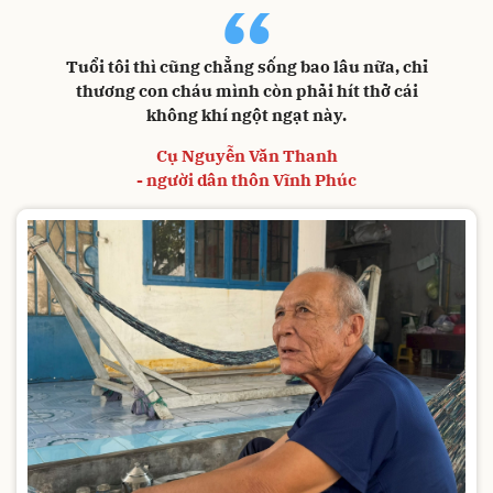
“
Tuổi tôi thì cũng chẳng sống bao lâu nữa, chỉ
thương con cháu mình còn phải hít thở cái
không khí ngột ngạt này.
Cụ Nguyễn Văn Thanh
- người dân thôn Vĩnh Phúc