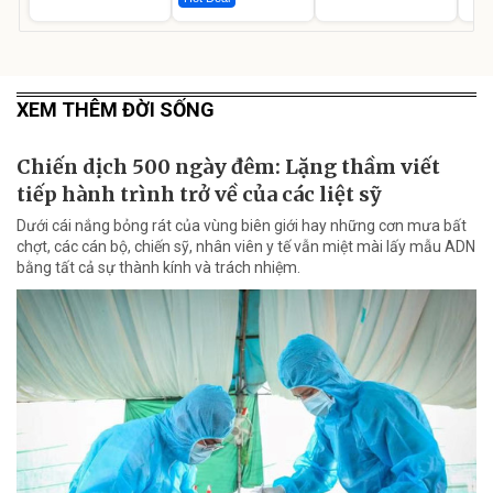
XEM THÊM ĐỜI SỐNG
Chiến dịch 500 ngày đêm: Lặng thầm viết
tiếp hành trình trở về của các liệt sỹ
Dưới cái nắng bỏng rát của vùng biên giới hay những cơn mưa bất
chợt, các cán bộ, chiến sỹ, nhân viên y tế vẫn miệt mài lấy mẫu ADN
bằng tất cả sự thành kính và trách nhiệm.