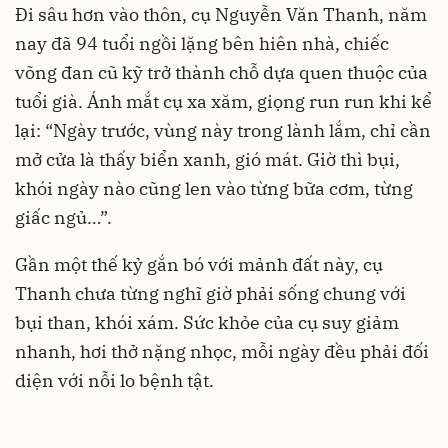
Đi sâu hơn vào thôn, cụ Nguyễn Văn Thanh, năm
nay đã 94 tuổi ngồi lặng bên hiên nhà, chiếc
võng đan cũ kỹ trở thành chỗ dựa quen thuộc của
tuổi già. Ánh mắt cụ xa xăm, giọng run run khi kể
lại: “Ngày trước, vùng này trong lành lắm, chỉ cần
mở cửa là thấy biển xanh, gió mát. Giờ thì bụi,
khói ngày nào cũng len vào từng bữa cơm, từng
giấc ngủ…”.
Gần một thế kỷ gắn bó với mảnh đất này, cụ
Thanh chưa từng nghĩ giờ phải sống chung với
bụi than, khói xám. Sức khỏe của cụ suy giảm
nhanh, hơi thở nặng nhọc, mỗi ngày đều phải đối
diện với nỗi lo bệnh tật.