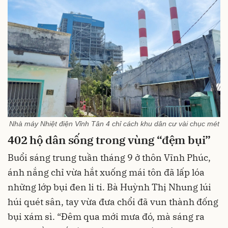
Nhà máy Nhiệt điện Vĩnh Tân 4 chỉ cách khu dân cư vài chục mét
402 hộ dân sống trong vùng “đệm bụi”
Buổi sáng trung tuần tháng 9 ở thôn Vĩnh Phúc,
ánh nắng chỉ vừa hắt xuống mái tôn đã lấp lóa
những lớp bụi đen li ti. Bà Huỳnh Thị Nhung lúi
húi quét sân, tay vừa đưa chổi đã vun thành đống
bụi xám sì. “Đêm qua mới mưa đó, mà sáng ra