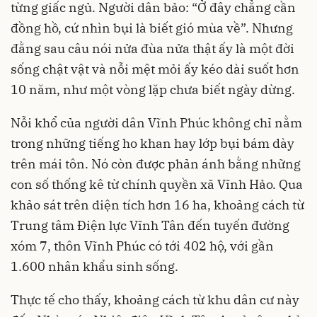
từng giấc ngủ. Người dân bảo: “Ở đây chẳng cần
đồng hồ, cứ nhìn bụi là biết gió mùa về”. Nhưng
đằng sau câu nói nửa đùa nửa thật ấy là một đời
sống chật vật và nỗi mệt mỏi ấy kéo dài suốt hơn
10 năm, như một vòng lặp chưa biết ngày dừng.
Nỗi khổ của người dân Vĩnh Phúc không chỉ nằm
trong những tiếng ho khan hay lớp bụi bám dày
trên mái tôn. Nó còn được phản ánh bằng những
con số thống kê từ chính quyền xã Vĩnh Hảo. Qua
khảo sát trên diện tích hơn 16 ha, khoảng cách từ
Trung tâm Điện lực Vĩnh Tân đến tuyến đường
xóm 7, thôn Vĩnh Phúc có tới 402 hộ, với gần
1.600 nhân khẩu sinh sống.
Thực tế cho thấy, khoảng cách từ khu dân cư này