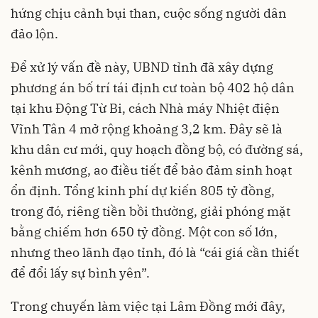
hứng chịu cảnh bụi than, cuộc sống người dân
đảo lộn.
Để xử lý vấn đề này, UBND tỉnh đã xây dựng
phương án bố trí tái định cư toàn bộ 402 hộ dân
tại khu Động Từ Bi, cách Nhà máy Nhiệt điện
Vĩnh Tân 4 mở rộng khoảng 3,2 km. Đây sẽ là
khu dân cư mới, quy hoạch đồng bộ, có đường sá,
kênh mương, ao điều tiết để bảo đảm sinh hoạt
ổn định. Tổng kinh phí dự kiến 805 tỷ đồng,
trong đó, riêng tiền bồi thường, giải phóng mặt
bằng chiếm hơn 650 tỷ đồng. Một con số lớn,
nhưng theo lãnh đạo tỉnh, đó là “cái giá cần thiết
để đổi lấy sự bình yên”.
Trong chuyến làm việc tại Lâm Đồng mới đây,