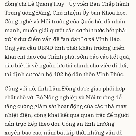
đồng chí Lê Quang Huy - Ủy viên Ban Chấp hành
Trung ương Đảng, Chủ nhiệm Ủy ban Khoa học,
Công nghệ và Môi trường của Quốc hội đã nhấn
mạnh, muốn giải quyết căn cơ thì trước hết phải
xử lý dứt điểm vấn đề “an dân” ở xã Vĩnh Hảo.
Ông yêu cầu UBND tỉnh phải khẩn trương triển
khai chỉ đạo của Chính phủ, sớm báo cáo kết quả,
đặc biệt là về nguồn lực tài chính cho việc di dời,
tái định cư toàn bộ 402 hộ dân thôn Vĩnh Phúc.
Cùng với đó, tỉnh Lâm Đồng được giao phối hợp
chặt chẽ với Bộ Nông nghiệp và Môi trường để
tăng cường giám sát hoạt động của các nhà máy
nhiệt điện, công khai kết quả quan trắc để người
dân trực tiếp theo dõi. Công an tỉnh thường
xuyên báo cáo, nắm bắt kịp thời những vấn đề