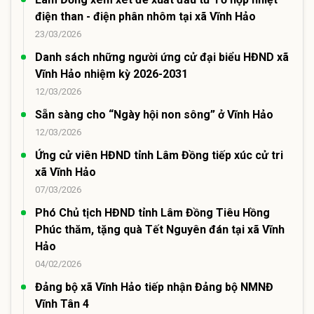
điện than - điện phân nhôm tại xã Vĩnh Hảo
23/03/2026
Danh sách những người ứng cử đại biểu HĐND xã
Vĩnh Hảo nhiệm kỳ 2026-2031
12/03/2026
Sẵn sàng cho “Ngày hội non sông” ở Vĩnh Hảo
12/03/2026
Ứng cử viên HĐND tỉnh Lâm Đồng tiếp xúc cử tri
xã Vĩnh Hảo
07/03/2026
Phó Chủ tịch HĐND tỉnh Lâm Đồng Tiêu Hồng
Phúc thăm, tặng quà Tết Nguyên đán tại xã Vĩnh
Hảo
04/02/2026
Đảng bộ xã Vĩnh Hảo tiếp nhận Đảng bộ NMNĐ
Vĩnh Tân 4