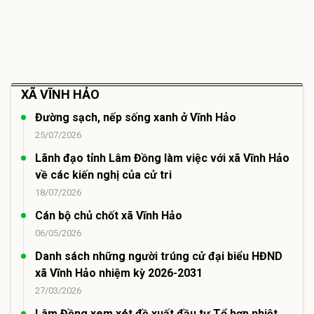
XÃ VĨNH HẢO
Đường sạch, nếp sống xanh ở Vĩnh Hảo
25/07/2026
Lãnh đạo tỉnh Lâm Đồng làm việc với xã Vĩnh Hảo
về các kiến nghị của cử tri
18/07/2026
Cán bộ chủ chốt xã Vĩnh Hảo
06/05/2026
Danh sách những người trúng cử đại biểu HĐND
xã Vĩnh Hảo nhiệm kỳ 2026-2031
27/03/2026
Lâm Đồng xem xét đề xuất đầu tư Tổ hợp nhiệt