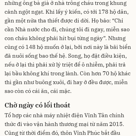
những ông bà già ở nhà trông cháu trong khung
cảnh ngột ngạt. Khi lấy ý kiến, có tới 178 hộ dân,
gần một nửa tha thiết được di dời. Họ bảo: “Chỉ
cần Nhà nước cho đi, chúng tôi đi ngay, miễn sao
con cháu không phải hít bụi từng ngày”. Nhưng
cũng có 148 hộ muốn ở lại, bởi nơi này là bãi biển
đã nuôi sống bao thế hệ. Song, họ đặt điều kiện,
nếu ở lại thì phải xử lý triệt để ô nhiễm, phải trả
lại bầu không khí trong lành. Còn hơn 70 hộ khác
thì gần như buông xuôi, đi hay ở đều được, miễn
sao còn có cái ăn, cái mặc.
Chờ ngày có lối thoát
Tổ hợp các nhà máy nhiệt điện Vĩnh Tân chính
thức đi vào vận hành thương mại từ năm 2015.
Cũng từ thời điểm đó, thôn Vĩnh Phúc bắt đầu