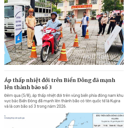
Áp thấp nhiệt đới trên Biển Đông đã mạnh
lên thành bão số 3
Đêm qua (5/8), áp thấp nhiệt đới trên vùng biển phía đông nam khu
vực bắc Biển Đông đã mạnh lên thành bão có tên quốc tế là Kujira
và là cơn bão số 3 trong năm 2026.