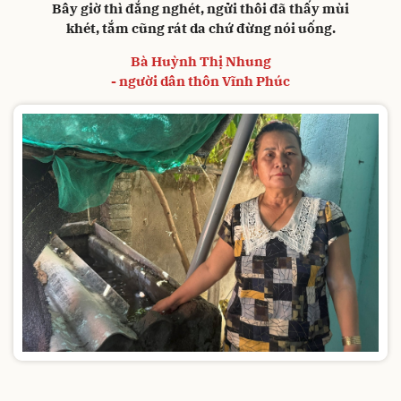
Bây giờ thì đắng nghét, ngửi thôi đã thấy mùi
khét, tắm cũng rát da chứ đừng nói uống.
Bà Huỳnh Thị Nhung
- người dân thôn Vĩnh Phúc