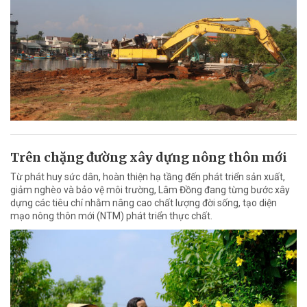
Trên chặng đường xây dựng nông thôn mới
Từ phát huy sức dân, hoàn thiện hạ tầng đến phát triển sản xuất,
giảm nghèo và bảo vệ môi trường, Lâm Đồng đang từng bước xây
dựng các tiêu chí nhằm nâng cao chất lượng đời sống, tạo diện
mạo nông thôn mới (NTM) phát triển thực chất.